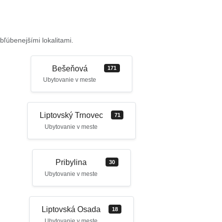
bľúbenejšími lokalitami.
Bešeňová
171
Ubytovanie v meste
Liptovský Trnovec
71
Ubytovanie v meste
Pribylina
30
Ubytovanie v meste
Liptovská Osada
18
Ubytovanie v meste