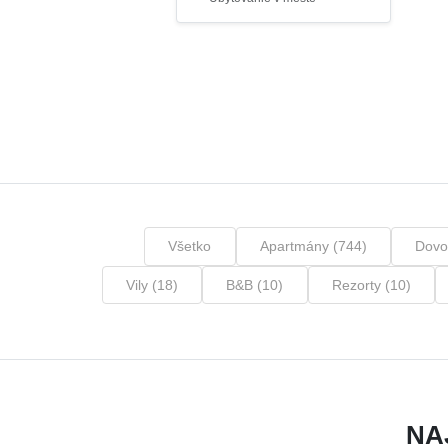
Všetko
Apartmány (744)
Dovo
Vily (18)
B&B (10)
Rezorty (10)
NA