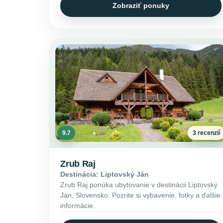
Zobraziť ponuky
9.7
3 recenzií
Zrub Raj
Destinácia: Liptovský Ján
Zrub Raj ponúka ubytovanie v destinácii Liptovský
Ján, Slovensko. Pozrite si vybavenie, fotky a ďalšie
informácie.