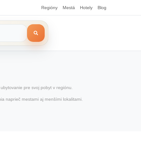
Regióny
Mestá
Hotely
Blog
 ubytovanie pre svoj pobyt v regiónu.
nia naprieč mestami aj menšími lokalitami.