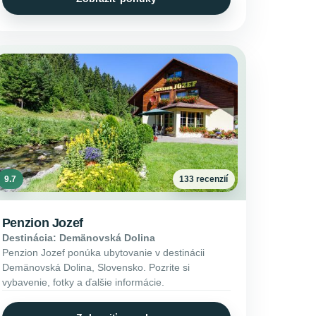
9.7
133 recenzií
Penzion Jozef
Destinácia: Demänovská Dolina
Penzion Jozef ponúka ubytovanie v destinácii
Demänovská Dolina, Slovensko. Pozrite si
vybavenie, fotky a ďalšie informácie.