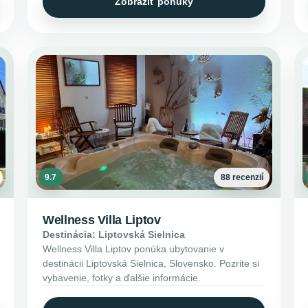
Zobraziť ponuky
9.7
88 recenzií
Wellness Villa Liptov
Destinácia: Liptovská Sielnica
Wellness Villa Liptov ponúka ubytovanie v
destinácii Liptovská Sielnica, Slovensko. Pozrite si
vybavenie, fotky a ďalšie informácie.