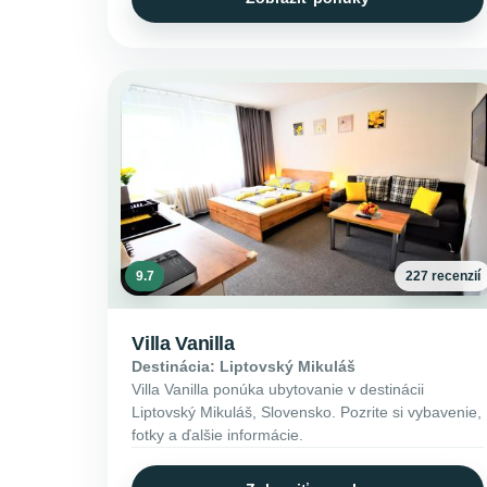
9.7
227 recenzií
Villa Vanilla
Destinácia: Liptovský Mikuláš
Villa Vanilla ponúka ubytovanie v destinácii
Liptovský Mikuláš, Slovensko. Pozrite si vybavenie,
fotky a ďalšie informácie.