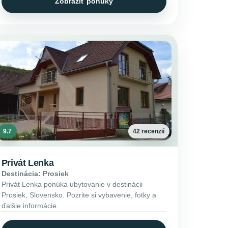
Zobraziť ponuky
9.7
42 recenzií
Privát Lenka
Destinácia: Prosiek
Privát Lenka ponúka ubytovanie v destinácii
Prosiek, Slovensko. Pozrite si vybavenie, fotky a
ďalšie informácie.