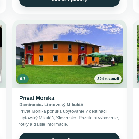
9.7
204 recenzií
Privat Monika
Destinácia: Liptovský Mikuláš
Privat Monika ponúka ubytovanie v destinácii
Liptovský Mikuláš, Slovensko. Pozrite si vybavenie,
fotky a ďalšie informácie.