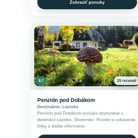
Zobraziť ponuky
9.7
25 recenzií
Penzión pod Dobákom
Destinácia: Lazisko
Penzión pod Dobákom ponúka ubytovanie v
destinácii Lazisko, Slovensko. Pozrite si vybavenie,
fotky a ďalšie informácie.