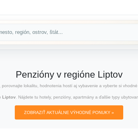
Penzióny v regióne Liptov
, porovnajte lokalitu, hodnotenia hostí aj vybavenie a vyberte si vhodné
ne
Liptov
. Nájdete tu hotely, penzióny, apartmány a ďalšie typy ubytova
ZOBRAZIŤ AKTUÁLNE VÝHODNÉ PONUKY »