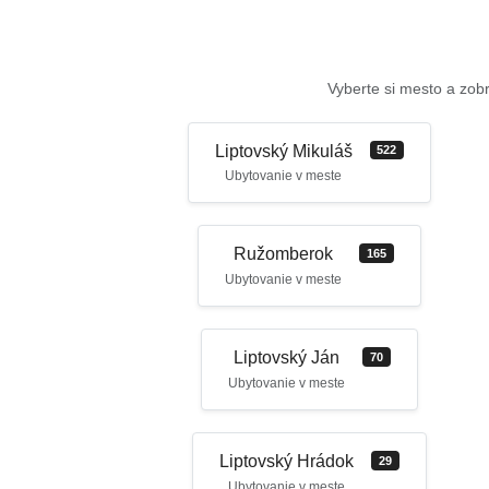
Vyberte si mesto a zobr
Liptovský Mikuláš
522
Ubytovanie v meste
Ružomberok
165
Ubytovanie v meste
Liptovský Ján
70
Ubytovanie v meste
Liptovský Hrádok
29
Ubytovanie v meste