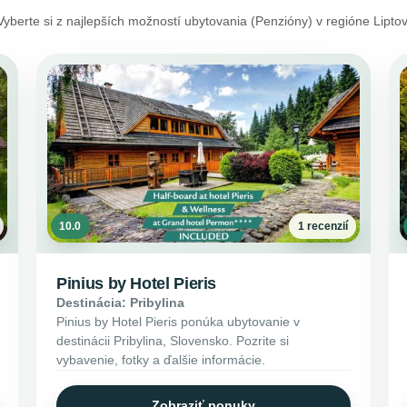
Vyberte si z najlepších možností ubytovania (Penzióny) v regióne Liptov
10.0
1 recenzií
Pinius by Hotel Pieris
Destinácia: Pribylina
Pinius by Hotel Pieris ponúka ubytovanie v
destinácii Pribylina, Slovensko. Pozrite si
vybavenie, fotky a ďalšie informácie.
Zobraziť ponuky