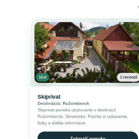
10.0
1 recenzií
Skiprivat
Destinácia: Ružomberok
Skiprivat ponúka ubytovanie v destinácii
Ružomberok, Slovensko. Pozrite si vybavenie,
fotky a ďalšie informácie.
Zobraziť ponuky