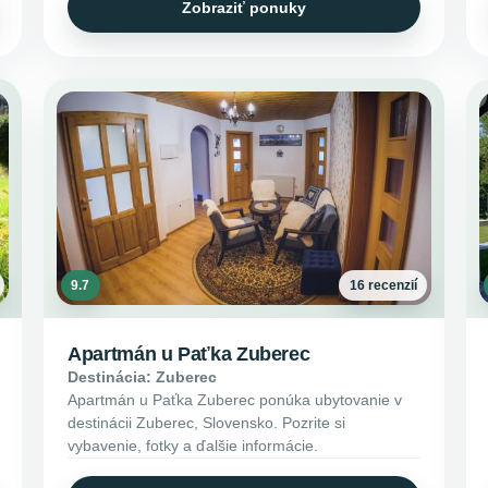
Zobraziť ponuky
9.7
16 recenzií
Apartmán u Paťka Zuberec
Destinácia: Zuberec
Apartmán u Paťka Zuberec ponúka ubytovanie v
destinácii Zuberec, Slovensko. Pozrite si
vybavenie, fotky a ďalšie informácie.