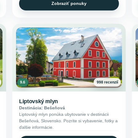
Zobraziť ponuky
9.6
998 recenzií
Liptovský mlyn
Destinácia: Bešeňová
Liptovský mlyn ponúka ubytovanie v destinácii
Bešeňová, Slovensko. Pozrite si vybavenie, fotky a
ďalšie informácie.