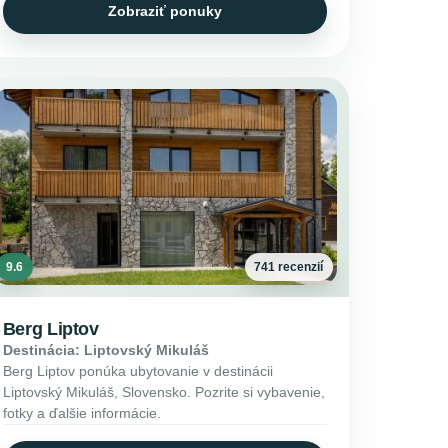
Zobraziť ponuky
9.6
741 recenzií
Berg Liptov
Destinácia: Liptovský Mikuláš
Berg Liptov ponúka ubytovanie v destinácii
Liptovský Mikuláš, Slovensko. Pozrite si vybavenie,
fotky a ďalšie informácie.