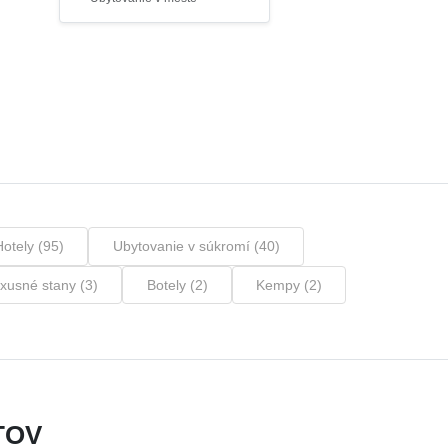
Hotely (95)
Ubytovanie v súkromí (40)
xusné stany (3)
Botely (2)
Kempy (2)
TOV