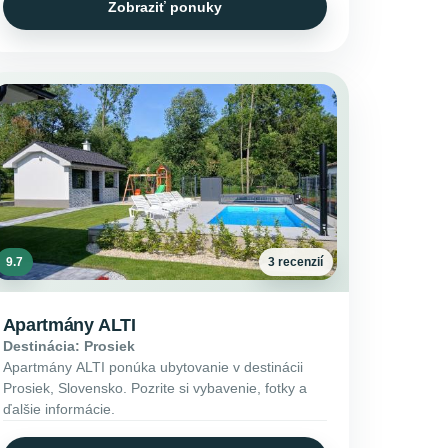
Zobraziť ponuky
9.7
3 recenzií
Apartmány ALTI
Destinácia: Prosiek
Apartmány ALTI ponúka ubytovanie v destinácii
Prosiek, Slovensko. Pozrite si vybavenie, fotky a
ďalšie informácie.