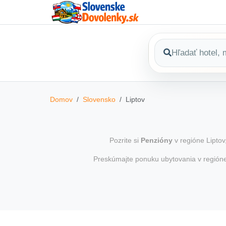
Domov
Slovensko
Liptov
Pozrite si
Penzióny
v regióne Liptov
Preskúmajte ponuku ubytovania v regió