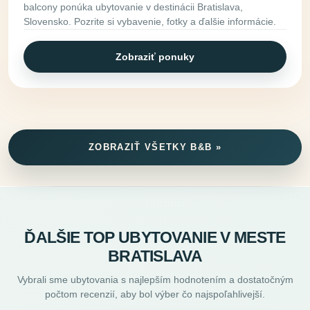
balcony ponúka ubytovanie v destinácii Bratislava,
Slovensko. Pozrite si vybavenie, fotky a ďalšie informácie.
Zobraziť ponuky
ZOBRAZIŤ VŠETKY B&B »
ĎALŠIE TOP UBYTOVANIE V MESTE
BRATISLAVA
Vybrali sme ubytovania s najlepším hodnotením a dostatočným
počtom recenzií, aby bol výber čo najspoľahlivejší.