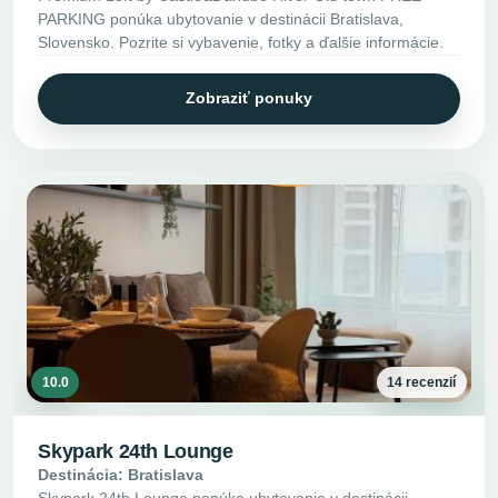
PARKING ponúka ubytovanie v destinácii Bratislava,
Slovensko. Pozrite si vybavenie, fotky a ďalšie informácie.
Zobraziť ponuky
10.0
14 recenzií
Skypark 24th Lounge
Destinácia: Bratislava