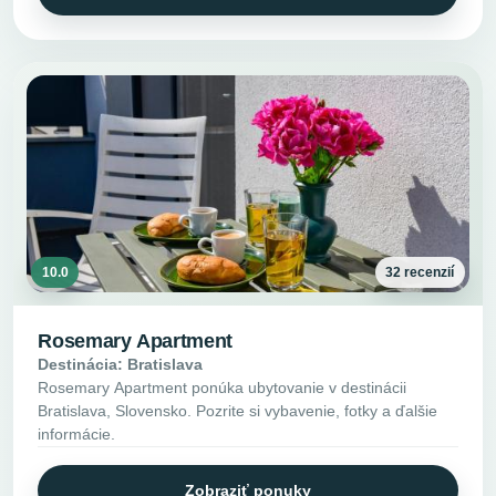
10.0
32 recenzií
Rosemary Apartment
Destinácia: Bratislava
Rosemary Apartment ponúka ubytovanie v destinácii
Bratislava, Slovensko. Pozrite si vybavenie, fotky a ďalšie
informácie.
Zobraziť ponuky