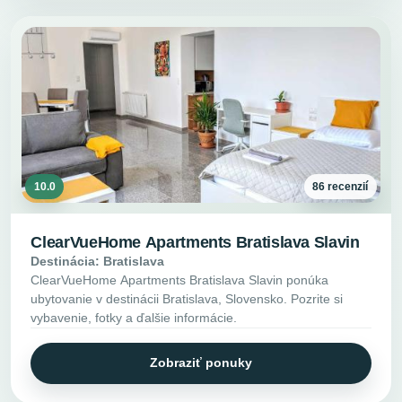
10.0
86 recenzií
ClearVueHome Apartments Bratislava Slavin
Destinácia: Bratislava
ClearVueHome Apartments Bratislava Slavin ponúka
ubytovanie v destinácii Bratislava, Slovensko. Pozrite si
vybavenie, fotky a ďalšie informácie.
Zobraziť ponuky