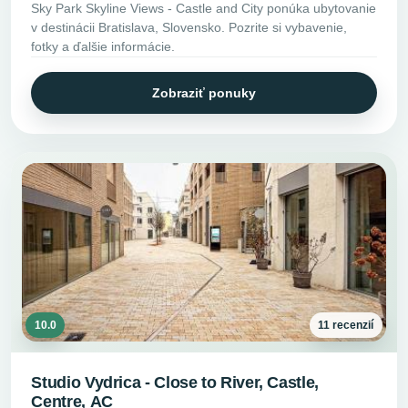
Sky Park Skyline Views - Castle and City ponúka ubytovanie
v destinácii Bratislava, Slovensko. Pozrite si vybavenie,
fotky a ďalšie informácie.
Zobraziť ponuky
10.0
11 recenzií
Studio Vydrica - Close to River, Castle,
Centre, AC