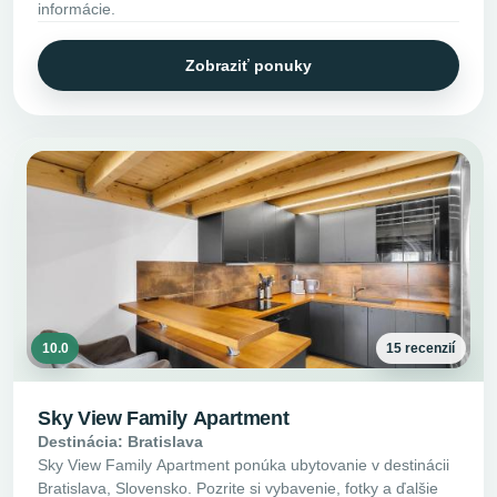
informácie.
Zobraziť ponuky
10.0
15 recenzií
Sky View Family Apartment
Destinácia: Bratislava
Sky View Family Apartment ponúka ubytovanie v destinácii
Bratislava, Slovensko. Pozrite si vybavenie, fotky a ďalšie