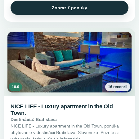
Zobraziť ponuky
10.0
16 recenzií
NICE LIFE - Luxury apartment in the Old
Town.
Destinácia: Bratislava
NICE LIFE - Luxury apartment in the Old Town. ponúka
ubytovanie v destinácii Bratislava, Slovensko. Pozrite si
vybavenie, fotky a ďalšie informácie.