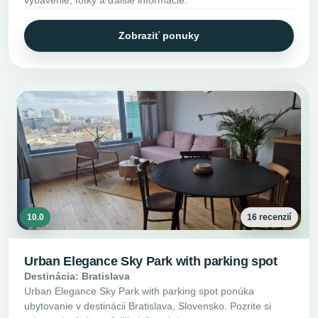
Zobraziť ponuky
10.0
16 recenzií
Urban Elegance Sky Park with parking spot
Destinácia: Bratislava
Urban Elegance Sky Park with parking spot ponúka
ubytovanie v destinácii Bratislava, Slovensko. Pozrite si