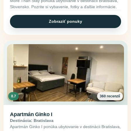
More Than Stay ponúka ubytovanie v destinácii Bratislava,
Slovensko. Pozrite si vybavenie, fotky a ďalšie informácie.
Zobraziť ponuky
8.7
360 recenzií
Apartmán Ginko I
Destinácia: Bratislava
Apartmán Ginko I ponúka ubytovanie v destinácii Bratislava,