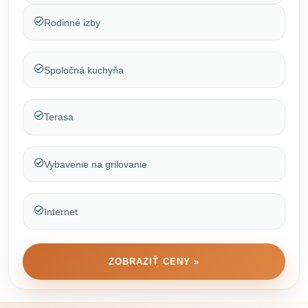
Rodinné izby
Spoločná kuchyňa
Terasa
Vybavenie na grilovanie
Internet
ZOBRAZIŤ CENY »