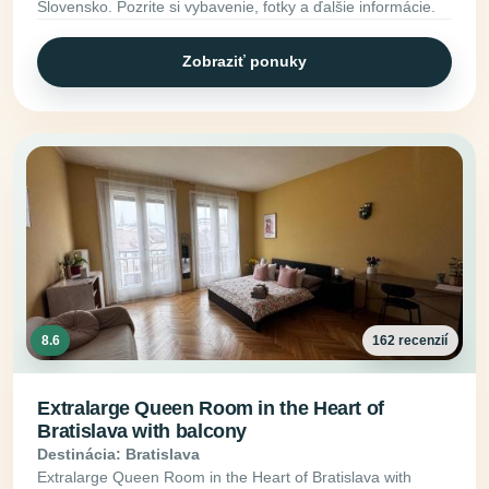
Slovensko. Pozrite si vybavenie, fotky a ďalšie informácie.
Zobraziť ponuky
8.6
162 recenzií
Extralarge Queen Room in the Heart of
Bratislava with balcony
Destinácia: Bratislava
Extralarge Queen Room in the Heart of Bratislava with