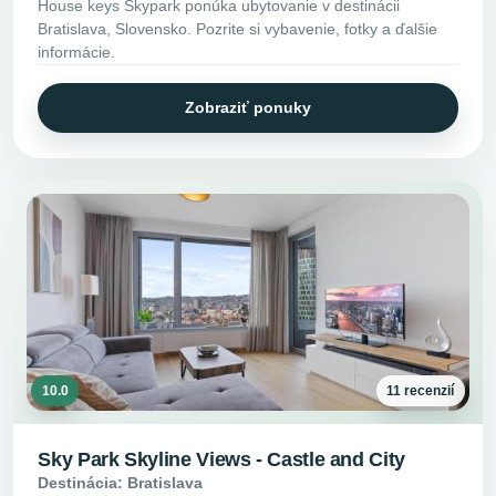
House keys Skypark ponúka ubytovanie v destinácii
Bratislava, Slovensko. Pozrite si vybavenie, fotky a ďalšie
informácie.
Zobraziť ponuky
10.0
11 recenzií
Sky Park Skyline Views - Castle and City
Destinácia: Bratislava