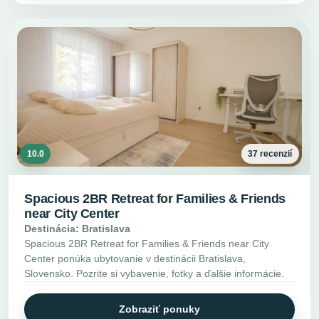
10.0
37 recenzií
Spacious 2BR Retreat for Families & Friends
near City Center
Destinácia: Bratislava
Spacious 2BR Retreat for Families & Friends near City
Center ponúka ubytovanie v destinácii Bratislava,
Slovensko. Pozrite si vybavenie, fotky a ďalšie informácie.
Zobraziť ponuky