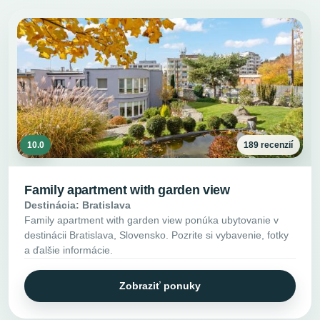
10.0
189 recenzií
Family apartment with garden view
Destinácia: Bratislava
Family apartment with garden view ponúka ubytovanie v
destinácii Bratislava, Slovensko. Pozrite si vybavenie, fotky
a ďalšie informácie.
Zobraziť ponuky