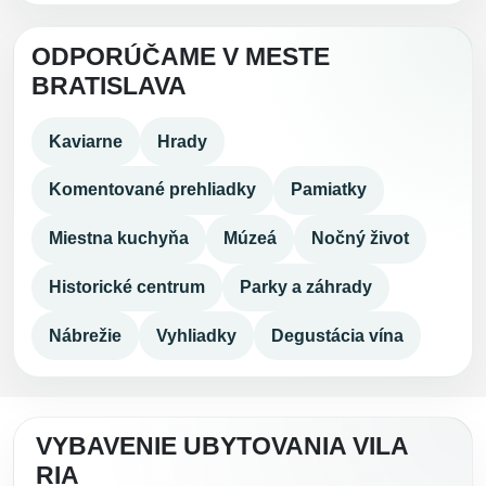
ODPORÚČAME V MESTE
BRATISLAVA
Kaviarne
Hrady
Komentované prehliadky
Pamiatky
Miestna kuchyňa
Múzeá
Nočný život
Historické centrum
Parky a záhrady
Nábrežie
Vyhliadky
Degustácia vína
VYBAVENIE UBYTOVANIA VILA
RIA