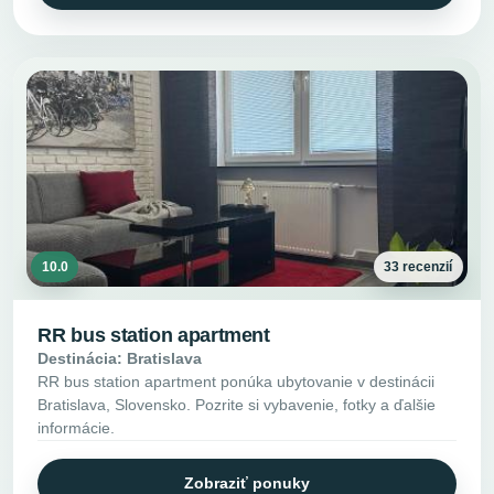
10.0
33 recenzií
RR bus station apartment
Destinácia: Bratislava
RR bus station apartment ponúka ubytovanie v destinácii
Bratislava, Slovensko. Pozrite si vybavenie, fotky a ďalšie
informácie.
Zobraziť ponuky