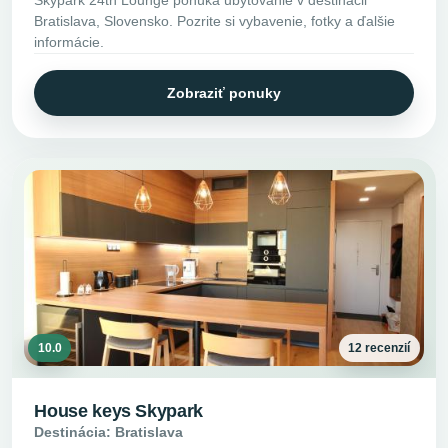
Skypark 24th Lounge ponúka ubytovanie v destinácii
Bratislava, Slovensko. Pozrite si vybavenie, fotky a ďalšie
informácie.
Zobraziť ponuky
10.0
12 recenzií
House keys Skypark
Destinácia: Bratislava