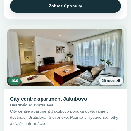
Zobraziť ponuky
10.0
26 recenzií
City centre apartment Jakubovo
Destinácia: Bratislava
City centre apartment Jakubovo ponúka ubytovanie v
destinácii Bratislava, Slovensko. Pozrite si vybavenie, fotky
a ďalšie informácie.