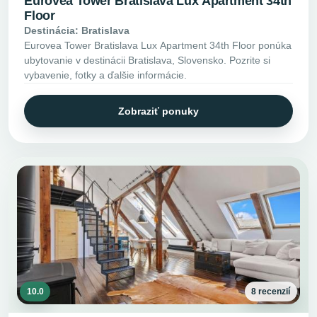
Eurovea Tower Bratislava Lux Apartment 34th
Floor
Destinácia: Bratislava
Eurovea Tower Bratislava Lux Apartment 34th Floor ponúka
ubytovanie v destinácii Bratislava, Slovensko. Pozrite si
vybavenie, fotky a ďalšie informácie.
Zobraziť ponuky
10.0
8 recenzií