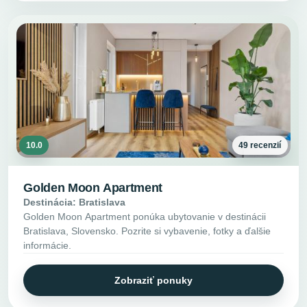
10.0
49 recenzií
Golden Moon Apartment
Destinácia: Bratislava
Golden Moon Apartment ponúka ubytovanie v destinácii
Bratislava, Slovensko. Pozrite si vybavenie, fotky a ďalšie
informácie.
Zobraziť ponuky