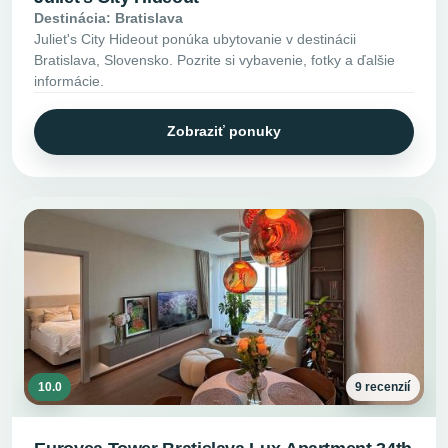
Destinácia: Bratislava
Juliet's City Hideout ponúka ubytovanie v destinácii
Bratislava, Slovensko. Pozrite si vybavenie, fotky a ďalšie
informácie.
Zobraziť ponuky
10.0
9 recenzií