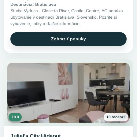
Destinácia: Bratislava
Studio Vydrica - Close to River, Castle, Centre, AC ponúka
ubytovanie v destinácii Bratislava, Slovensko. Pozrite si
vybavenie, fotky a ďalšie informácie.
Zobraziť ponuky
10.0
10 recenzií
Juliet's City Hideout