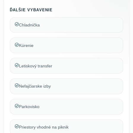
ĎALŠIE VYBAVENIE
Chladnička
Kúrenie
Letiskový transfer
Nefajčiarske izby
Parkovisko
Priestory vhodné na piknik