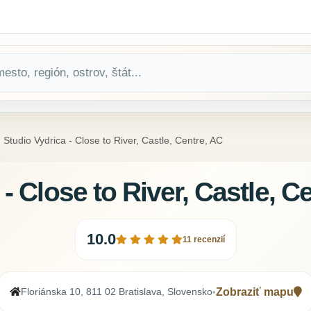
Studio Vydrica - Close to River, Castle, Centre, AC
- Close to River, Castle, C
10.0
11 recenzií
Floriánska 10, 811 02 Bratislava, Slovensko
Zobraziť mapu
•