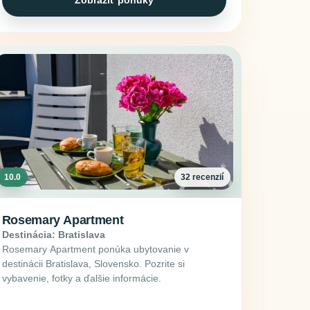
Zobraziť ponuky
10.0
32 recenzií
Rosemary Apartment
Destinácia: Bratislava
Rosemary Apartment ponúka ubytovanie v
destinácii Bratislava, Slovensko. Pozrite si
vybavenie, fotky a ďalšie informácie.