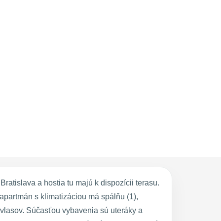
ratislava a hostia tu majú k dispozícii terasu.
apartmán s klimatizáciou má spálňu (1),
vlasov. Súčasťou vybavenia sú uteráky a