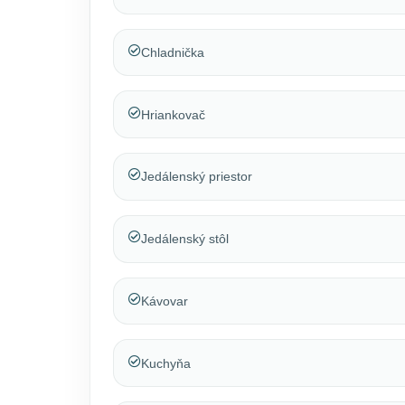
Chladnička
Hriankovač
Jedálenský priestor
Jedálenský stôl
Kávovar
Kuchyňa