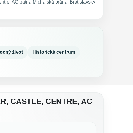
entre, AC patria Michalská brána, Bratislavský
očný život
Historické centrum
R, CASTLE, CENTRE, AC