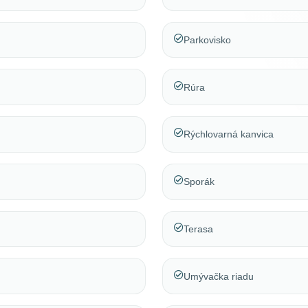
Parkovisko
Rúra
Rýchlovarná kanvica
Sporák
Terasa
Umývačka riadu