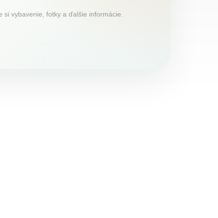
 si vybavenie, fotky a ďalšie informácie.