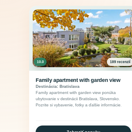
10.0
189 recenzií
Family apartment with garden view
Destinácia: Bratislava
Family apartment with garden view ponúka
ubytovanie v destinácii Bratislava, Slovensko.
Pozrite si vybavenie, fotky a ďalšie informácie.