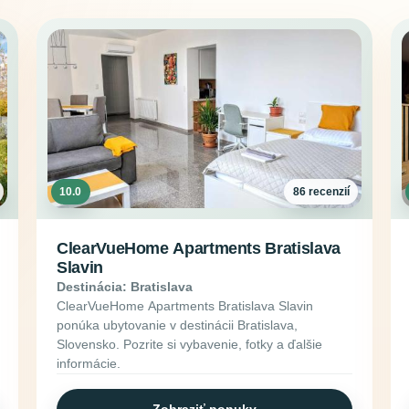
10.0
86 recenzií
ClearVueHome Apartments Bratislava
Slavin
Destinácia: Bratislava
ClearVueHome Apartments Bratislava Slavin
ponúka ubytovanie v destinácii Bratislava,
Slovensko. Pozrite si vybavenie, fotky a ďalšie
informácie.