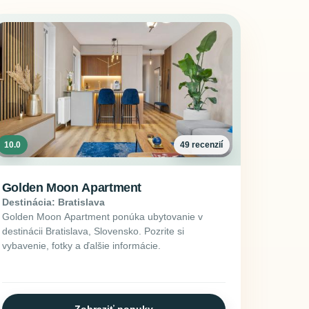
10.0
49 recenzií
Golden Moon Apartment
Destinácia: Bratislava
Golden Moon Apartment ponúka ubytovanie v
destinácii Bratislava, Slovensko. Pozrite si
vybavenie, fotky a ďalšie informácie.