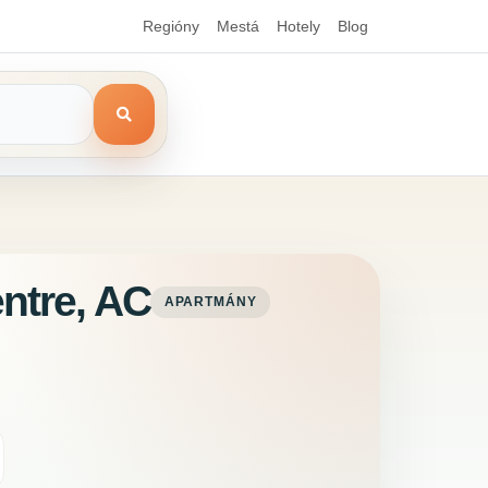
Regióny
Mestá
Hotely
Blog
entre, AC
APARTMÁNY