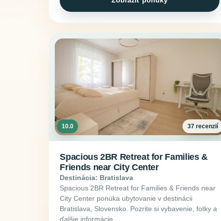
Zobraziť ponuky
10.0
37 recenzií
Spacious 2BR Retreat for Families &
Friends near City Center
Destinácia: Bratislava
Spacious 2BR Retreat for Families & Friends near
City Center ponúka ubytovanie v destinácii
Bratislava, Slovensko. Pozrite si vybavenie, fotky a
ďalšie informácie.