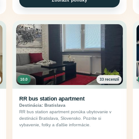
Zobraziť ponuky
10.0
33 recenzií
RR bus station apartment
Destinácia: Bratislava
RR bus station apartment ponúka ubytovanie v
destinácii Bratislava, Slovensko. Pozrite si
vybavenie, fotky a ďalšie informácie.