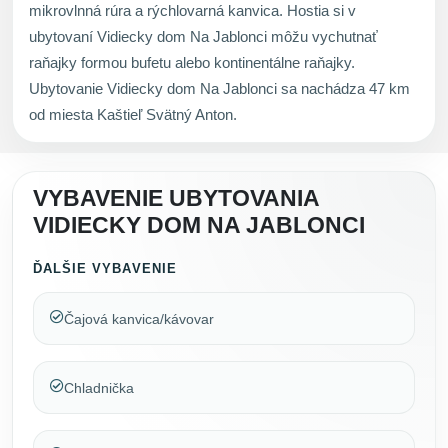
mikrovlnná rúra a rýchlovarná kanvica. Hostia si v
ubytovaní Vidiecky dom Na Jablonci môžu vychutnať
raňajky formou bufetu alebo kontinentálne raňajky.
Ubytovanie Vidiecky dom Na Jablonci sa nachádza 47 km
od miesta Kaštieľ Svätný Anton.
VYBAVENIE UBYTOVANIA
VIDIECKY DOM NA JABLONCI
ĎALŠIE VYBAVENIE
Čajová kanvica/kávovar
Chladnička