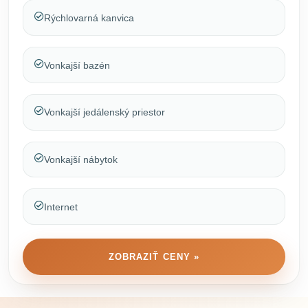
Rýchlovarná kanvica
Vonkajší bazén
Vonkajší jedálenský priestor
Vonkajší nábytok
Internet
ZOBRAZIŤ CENY »