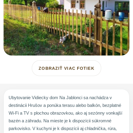
ZOBRAZIŤ VIAC FOTIEK
Ubytovanie Vidiecky dom Na Jablonci sa nachádza v
destinácii Hrušov a ponúka terasu alebo balkón, bezplatné
Wi-Fi a TV s plochou obrazovkou, ako aj sezónny vonkajší
bazén a záhradu. Na mieste je k dispozícii súkromné
parkovisko. V kuchyni je k dispozícii aj chladnička, rúra,