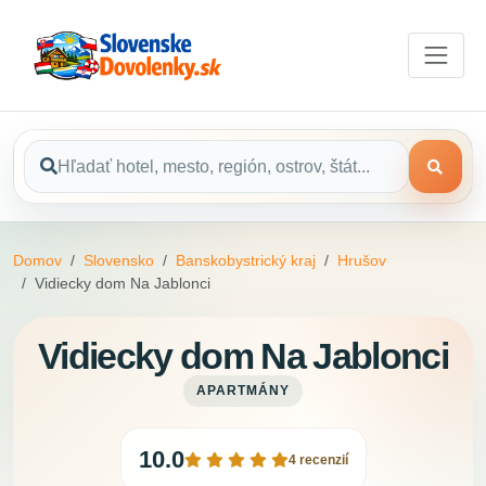
Domov
Slovensko
Banskobystrický kraj
Hrušov
Vidiecky dom Na Jablonci
Vidiecky dom Na Jablonci
APARTMÁNY
10.0
4 recenzií