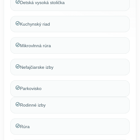
Detská vysoká stolička
Kuchynský riad
Mikrovlnná rúra
Nefajčiarske izby
Parkovisko
Rodinné izby
Rúra