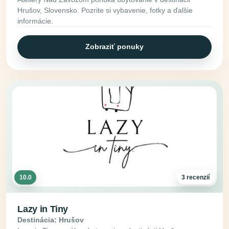
Hrušov, Slovensko. Pozrite si vybavenie, fotky a ďalšie
informácie.
Zobraziť ponuky
10.0
3 recenzií
Lazy in Tiny
Destinácia: Hrušov