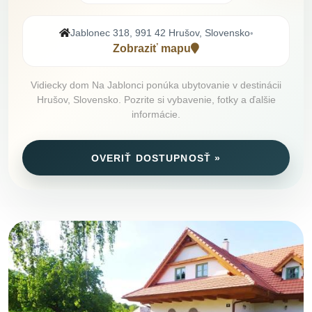
Jablonec 318, 991 42 Hrušov, Slovensko
•
Zobraziť mapu
Vidiecky dom Na Jablonci ponúka ubytovanie v destinácii
Hrušov, Slovensko. Pozrite si vybavenie, fotky a ďalšie
informácie.
OVERIŤ DOSTUPNOSŤ »