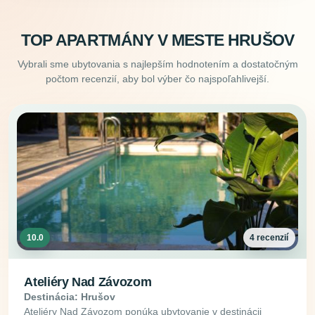
TOP APARTMÁNY V MESTE HRUŠOV
Vybrali sme ubytovania s najlepším hodnotením a dostatočným
počtom recenzií, aby bol výber čo najspoľahlivejší.
10.0
4 recenzií
Ateliéry Nad Závozom
Destinácia: Hrušov
Ateliéry Nad Závozom ponúka ubytovanie v destinácii