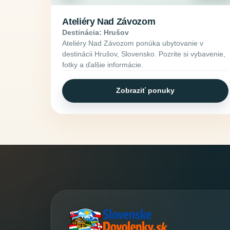
Ateliéry Nad Závozom
Destinácia: Hrušov
Ateliéry Nad Závozom ponúka ubytovanie v
destinácii Hrušov, Slovensko. Pozrite si vybavenie,
fotky a ďalšie informácie.
Zobraziť ponuky