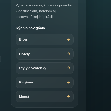
Vyberte si sekciu, ktorá vás privedie
k destináciám, hotelom aj
cestovateľskej inšpirácii.
Rýchla navigácia
Blog
Hotely
Štýly dovolenky
Regióny
Mestá