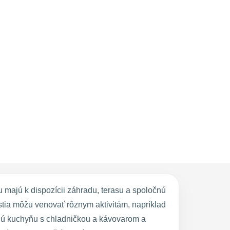
 majú k dispozícii záhradu, terasu a spoločnú
tia môžu venovať rôznym aktivitám, napríklad
venú kuchyňu s chladničkou a kávovarom a