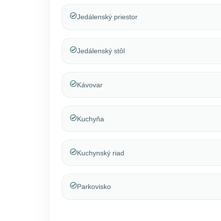
Jedálenský priestor
Jedálenský stôl
Kávovar
Kuchyňa
Kuchynský riad
Parkovisko