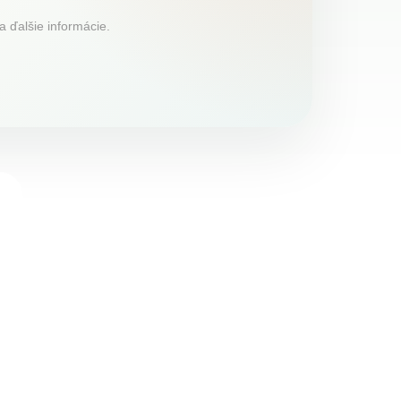
a ďalšie informácie.