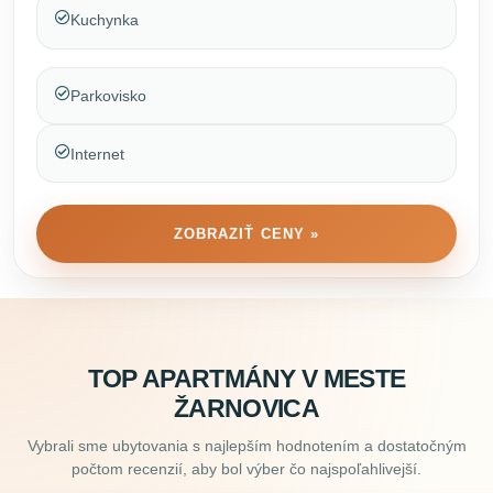
Kuchynka
Parkovisko
Internet
ZOBRAZIŤ CENY »
TOP APARTMÁNY V MESTE
ŽARNOVICA
Vybrali sme ubytovania s najlepším hodnotením a dostatočným
počtom recenzií, aby bol výber čo najspoľahlivejší.