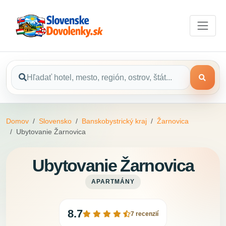
Domov
Slovensko
Banskobystrický kraj
Žarnovica
Ubytovanie Žarnovica
Ubytovanie Žarnovica
APARTMÁNY
8.7
7 recenzií