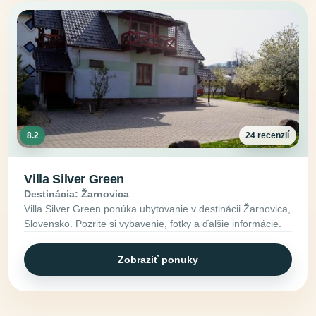
8.2
24 recenzií
Villa Silver Green
Destinácia: Žarnovica
Villa Silver Green ponúka ubytovanie v destinácii Žarnovica,
Slovensko. Pozrite si vybavenie, fotky a ďalšie informácie.
Zobraziť ponuky