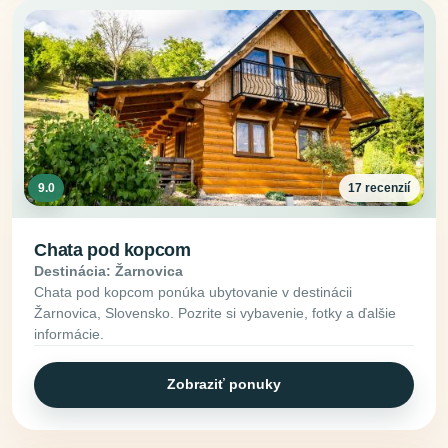
9.0
17 recenzií
Chata pod kopcom
Destinácia: Žarnovica
Chata pod kopcom ponúka ubytovanie v destinácii
Žarnovica, Slovensko. Pozrite si vybavenie, fotky a ďalšie
informácie.
Zobraziť ponuky