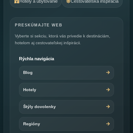
Hotely a ubytovanie
Cestovateľská inšpirácia
PRESKÚMAJTE WEB
Vyberte si sekciu, ktorá vás privedie k destináciám,
hotelom aj cestovateľskej inšpirácii.
Rýchla navigácia
Blog
Hotely
Štýly dovolenky
Regióny