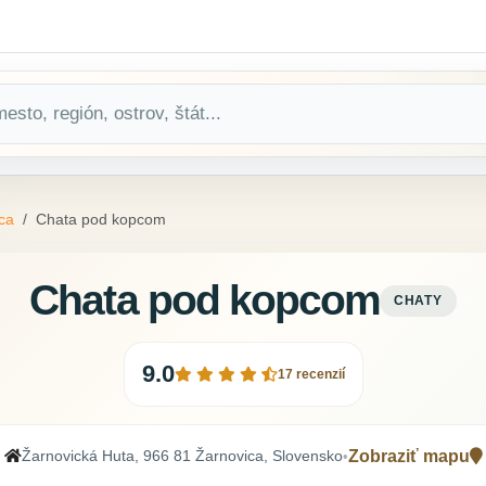
ca
Chata pod kopcom
Chata pod kopcom
CHATY
9.0
17 recenzií
Žarnovická Huta, 966 81 Žarnovica, Slovensko
Zobraziť mapu
•