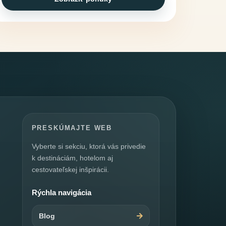
PRESKÚMAJTE WEB
Vyberte si sekciu, ktorá vás privedie
k destináciám, hotelom aj
cestovateľskej inšpirácii.
Rýchla navigácia
Blog