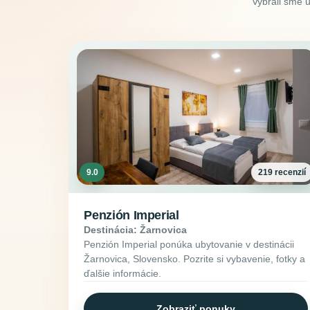
Vybrali sme 
9.0
219 recenzií
Penzión Imperial
Destinácia: Žarnovica
Penzión Imperial ponúka ubytovanie v destinácii
Žarnovica, Slovensko. Pozrite si vybavenie, fotky a
ďalšie informácie.
Zobraziť ponuky