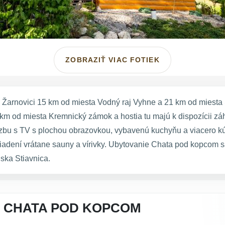
ZOBRAZIŤ VIAC FOTIEK
arnovici 15 km od miesta Vodný raj Vyhne a 21 km od miesta S
 km od miesta Kremnický zámok a hostia tu majú k dispozícii z
izbu s TV s plochou obrazovkou, vybavenú kuchyňu a viacero kú
adení vrátane sauny a vírivky. Ubytovanie Chata pod kopcom 
ska Stiavnica.
A CHATA POD KOPCOM