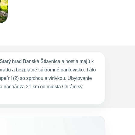
tarý hrad Banská Štiavnica a hostia majú k
áhradu a bezplatné súkromné parkovisko. Táto
peľní (2) so sprchou a vírivkou. Ubytovanie
sa nachádza 21 km od miesta Chrám sv.