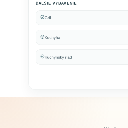
ĎALŠIE VYBAVENIE
Gril
Kuchyňa
Kuchynský riad