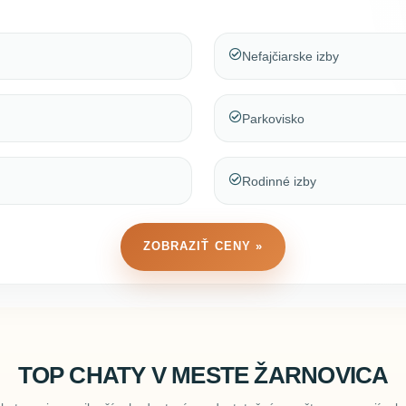
Nefajčiarske izby
Parkovisko
Rodinné izby
ZOBRAZIŤ CENY »
TOP CHATY V MESTE ŽARNOVICA