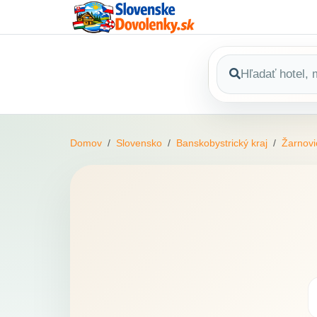
Domov
Slovensko
Banskobystrický kraj
Žarnovi