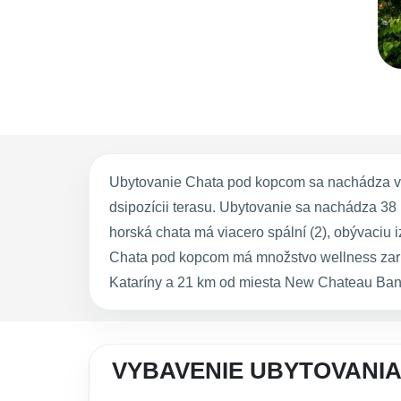
Ubytovanie Chata pod kopcom sa nachádza v Ž
dsipozícii terasu. Ubytovanie sa nachádza 38
horská chata má viacero spální (2), obývaciu 
Chata pod kopcom má množstvo wellness zari
Kataríny a 21 km od miesta New Chateau Ban
VYBAVENIE UBYTOVANI