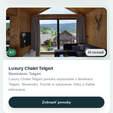
9.7
43 recenzií
Luxury Chalet Telgart
Destinácia: Telgárt
Luxury Chalet Telgart ponúka ubytovanie v destinácii
Telgárt, Slovensko. Pozrite si vybavenie, fotky a ďalšie
informácie.
Zobraziť ponuky