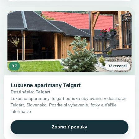
9.7
32 recenzií
Luxusne apartmany Telgart
Destinácia: Telgárt
Luxusne apartmany Telgart ponúka ubytovanie v destinácii
Telgárt, Slovensko. Pozrite si vybavenie, fotky a ďalšie
informácie.
Zobraziť ponuky