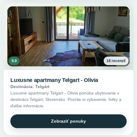
9.9
18 recenzií
Luxusne apartmany Telgart - Olivia
Destinácia: Telgárt
Luxusne apartmany Telgart - Olivia ponúka ubytovanie v
destinácii Telgárt, Slovensko. Pozrite si vybavenie, fotky a
ďalšie informácie.
Zobraziť ponuky