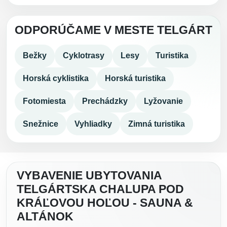
ODPORÚČAME V MESTE TELGÁRT
Bežky
Cyklotrasy
Lesy
Turistika
Horská cyklistika
Horská turistika
Fotomiesta
Prechádzky
Lyžovanie
Snežnice
Vyhliadky
Zimná turistika
VYBAVENIE UBYTOVANIA
TELGÁRTSKA CHALUPA POD
KRÁĽOVOU HOĽOU - SAUNA &
ALTÁNOK