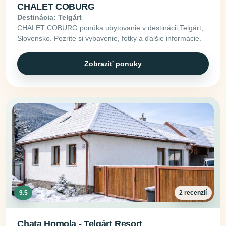
CHALET COBURG
Destinácia: Telgárt
CHALET COBURG ponúka ubytovanie v destinácii Telgárt,
Slovensko. Pozrite si vybavenie, fotky a ďalšie informácie.
Zobraziť ponuky
9.5
2 recenzií
Chata Homola - Telgárt Resort