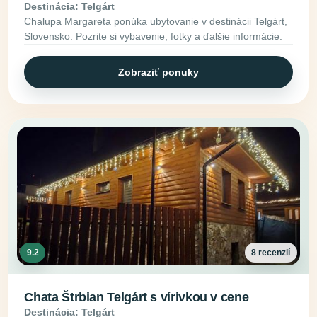
Destinácia: Telgárt
Chalupa Margareta ponúka ubytovanie v destinácii Telgárt,
Slovensko. Pozrite si vybavenie, fotky a ďalšie informácie.
Zobraziť ponuky
9.2
8 recenzií
Chata Štrbian Telgárt s vírivkou v cene
Destinácia: Telgárt