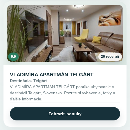
9.9
20 recenzií
VLADIMÍRA APARTMÁN TELGÁRT
Destinácia: Telgárt
VLADIMÍRA APARTMÁN TELGÁRT ponúka ubytovanie v
destinácii Telgárt, Slovensko. Pozrite si vybavenie, fotky a
ďalšie informácie.
Zobraziť ponuky