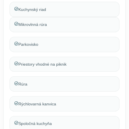
Kuchynský riad
Mikrovlnná rúra
Parkovisko
Priestory vhodné na piknik
Rúra
Rýchlovarná kanvica
Spoločná kuchyňa