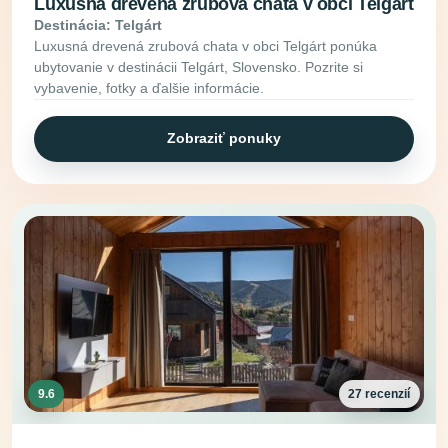
Luxusná drevená zrubová chata v obci Telgárt
Destinácia: Telgárt
Luxusná drevená zrubová chata v obci Telgárt ponúka
ubytovanie v destinácii Telgárt, Slovensko. Pozrite si
vybavenie, fotky a ďalšie informácie.
Zobraziť ponuky
9.6
27 recenzií