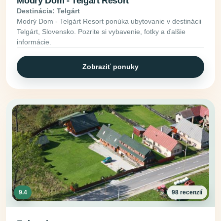
Modrý Dom - Telgárt Resort
Destinácia: Telgárt
Modrý Dom - Telgárt Resort ponúka ubytovanie v destinácii
Telgárt, Slovensko. Pozrite si vybavenie, fotky a ďalšie
informácie.
Zobraziť ponuky
9.4
98 recenzií