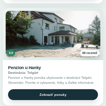
9.9
88 recenzií
Penzion u Hanky
Destinácia: Telgárt
Penzion u Hanky ponúka ubytovanie v destinácii Telgárt,
Slovensko. Pozrite si vybavenie, fotky a ďalšie informácie.
Zobraziť ponuky