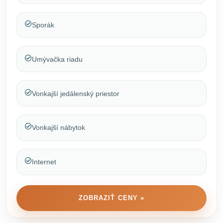
Sporák
Umývačka riadu
Vonkajší jedálenský priestor
Vonkajší nábytok
Internet
ZOBRAZIŤ CENY »