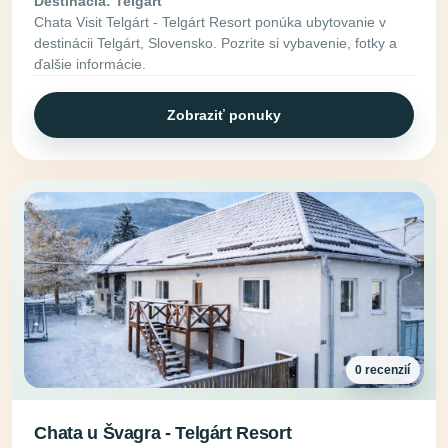
Destinácia: Telgárt
Chata Visit Telgárt - Telgárt Resort ponúka ubytovanie v
destinácii Telgárt, Slovensko. Pozrite si vybavenie, fotky a
ďalšie informácie.
Zobraziť ponuky
0 recenzií
Chata u Švagra - Telgárt Resort