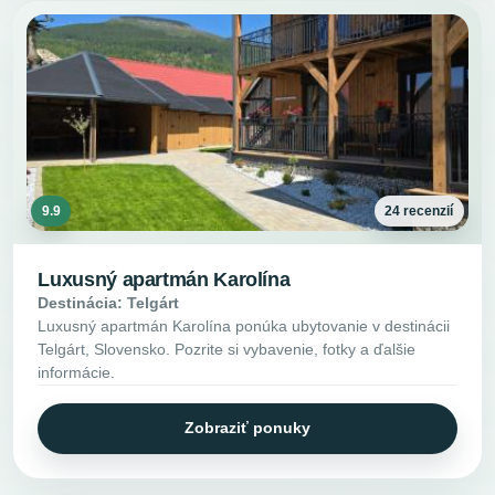
9.9
24 recenzií
Luxusný apartmán Karolína
Destinácia: Telgárt
Luxusný apartmán Karolína ponúka ubytovanie v destinácii
Telgárt, Slovensko. Pozrite si vybavenie, fotky a ďalšie
informácie.
Zobraziť ponuky