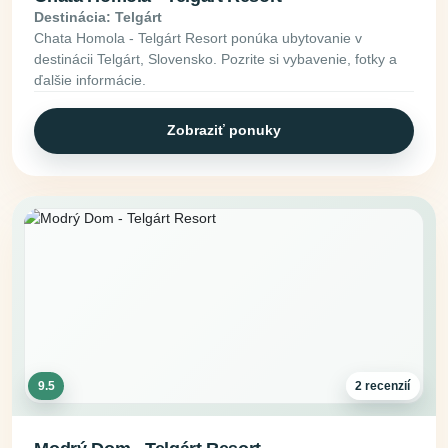
Destinácia: Telgárt
Chata Homola - Telgárt Resort ponúka ubytovanie v
destinácii Telgárt, Slovensko. Pozrite si vybavenie, fotky a
ďalšie informácie.
Zobraziť ponuky
9.5
2 recenzií