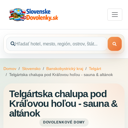
Domov
Slovensko
Banskobystrický kraj
Telgárt
Telgártska chalupa pod Kráľovou hoľou - sauna & altánok
Telgártska chalupa pod
Kráľovou hoľou - sauna &
altánok
DOVOLENKOVÉ DOMY