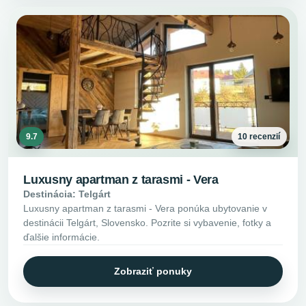
9.7
10 recenzií
Luxusny apartman z tarasmi - Vera
Destinácia: Telgárt
Luxusny apartman z tarasmi - Vera ponúka ubytovanie v
destinácii Telgárt, Slovensko. Pozrite si vybavenie, fotky a
ďalšie informácie.
Zobraziť ponuky