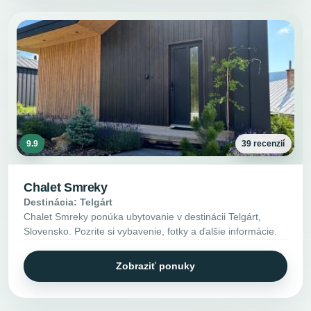
9.9
39 recenzií
Chalet Smreky
Destinácia: Telgárt
Chalet Smreky ponúka ubytovanie v destinácii Telgárt,
Slovensko. Pozrite si vybavenie, fotky a ďalšie informácie.
Zobraziť ponuky