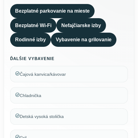
Bezplatné parkovanie na mieste
Bezplatné Wi-Fi
Nefajčiarske izby
Rodinné izby
Vybavenie na grilovanie
ĎALŠIE VYBAVENIE
Čajová kanvica/kávovar
Chladnička
Detská vysoká stolička
Gril