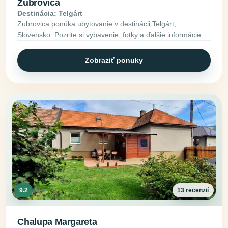
Zubrovica
Destinácia: Telgárt
Zubrovica ponúka ubytovanie v destinácii Telgárt,
Slovensko. Pozrite si vybavenie, fotky a ďalšie informácie.
Zobraziť ponuky
9.2
13 recenzií
Chalupa Margareta