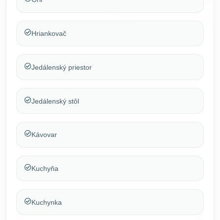
Hriankovač
Jedálenský priestor
Jedálenský stôl
Kávovar
Kuchyňa
Kuchynka