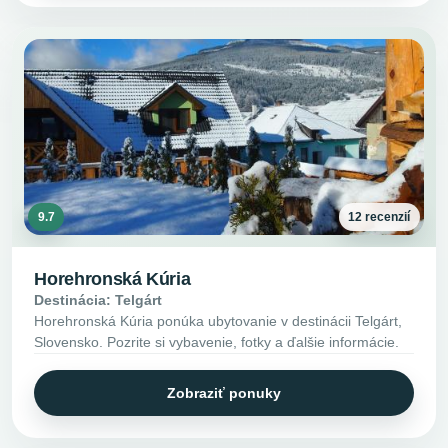
9.7
12 recenzií
Horehronská Kúria
Destinácia: Telgárt
Horehronská Kúria ponúka ubytovanie v destinácii Telgárt,
Slovensko. Pozrite si vybavenie, fotky a ďalšie informácie.
Zobraziť ponuky