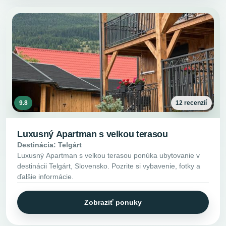
9.8
12 recenzií
Luxusný Apartman s velkou terasou
Destinácia: Telgárt
Luxusný Apartman s velkou terasou ponúka ubytovanie v
destinácii Telgárt, Slovensko. Pozrite si vybavenie, fotky a
ďalšie informácie.
Zobraziť ponuky