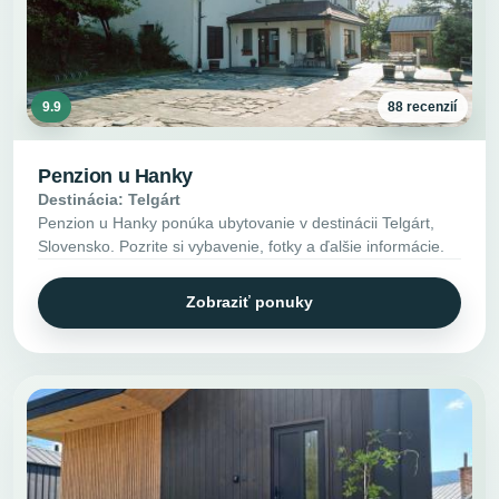
9.9
88 recenzií
Penzion u Hanky
Destinácia: Telgárt
Penzion u Hanky ponúka ubytovanie v destinácii Telgárt,
Slovensko. Pozrite si vybavenie, fotky a ďalšie informácie.
Zobraziť ponuky