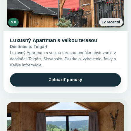
9.8
12 recenzií
Luxusný Apartman s velkou terasou
Destinácia: Telgárt
Luxusný Apartman s velkou terasou ponúka ubytovanie v
destinácii Telgárt, Slovensko. Pozrite si vybavenie, fotky a
ďalšie informácie.
Zobraziť ponuky