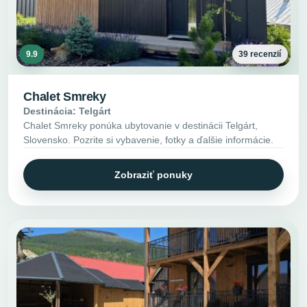
9.9
39 recenzií
Chalet Smreky
Destinácia: Telgárt
Chalet Smreky ponúka ubytovanie v destinácii Telgárt,
Slovensko. Pozrite si vybavenie, fotky a ďalšie informácie.
Zobraziť ponuky