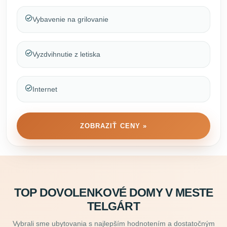
Vybavenie na grilovanie
Vyzdvihnutie z letiska
Internet
ZOBRAZIŤ CENY »
TOP DOVOLENKOVÉ DOMY V MESTE
TELGÁRT
Vybrali sme ubytovania s najlepším hodnotením a dostatočným