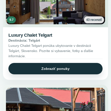
9.7
43 recenzií
Luxury Chalet Telgart
Destinácia: Telgárt
Luxury Chalet Telgart ponúka ubytovanie v destinácii
Telgárt, Slovensko. Pozrite si vybavenie, fotky a ďalšie
informácie.
Zobraziť ponuky