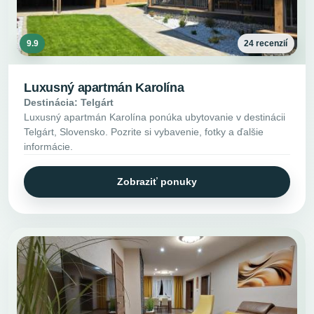
9.9
24 recenzií
Luxusný apartmán Karolína
Destinácia: Telgárt
Luxusný apartmán Karolína ponúka ubytovanie v destinácii
Telgárt, Slovensko. Pozrite si vybavenie, fotky a ďalšie
informácie.
Zobraziť ponuky