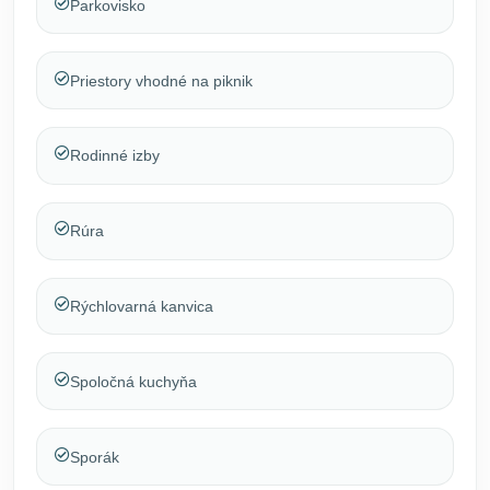
Parkovisko
Priestory vhodné na piknik
Rodinné izby
Rúra
Rýchlovarná kanvica
Spoločná kuchyňa
Sporák