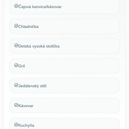
Čajová kanvica/kávovar
Chladnička
Detská vysoká stolička
Gril
Jedálenský stôl
Kávovar
Kuchyňa