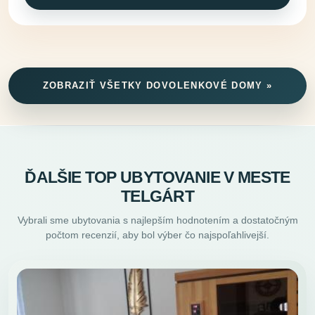
ZOBRAZIŤ VŠETKY DOVOLENKOVÉ DOMY »
ĎALŠIE TOP UBYTOVANIE V MESTE
TELGÁRT
Vybrali sme ubytovania s najlepším hodnotením a dostatočným
počtom recenzií, aby bol výber čo najspoľahlivejší.