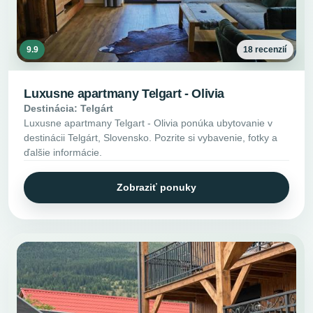
9.9
18 recenzií
Luxusne apartmany Telgart - Olivia
Destinácia: Telgárt
Luxusne apartmany Telgart - Olivia ponúka ubytovanie v
destinácii Telgárt, Slovensko. Pozrite si vybavenie, fotky a
ďalšie informácie.
Zobraziť ponuky