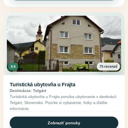
8.6
75 recenzií
Turistická ubytovňa u Frajta
Destinácia: Telgárt
Turistická ubytovňa u Frajta ponúka ubytovanie v destinácii
Telgárt, Slovensko. Pozrite si vybavenie, fotky a ďalšie
informácie.
Zobraziť ponuky