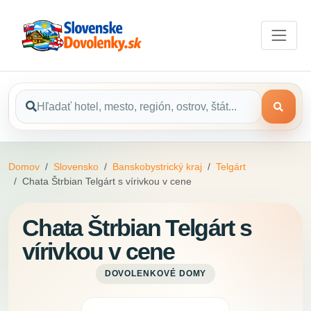
Domov
Slovensko
Banskobystrický kraj
Telgárt
Chata Štrbian Telgárt s vírivkou v cene
Chata Štrbian Telgárt s
vírivkou v cene
DOVOLENKOVÉ DOMY