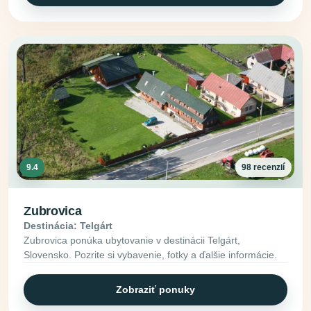
9.4
98 recenzií
Zubrovica
Destinácia: Telgárt
Zubrovica ponúka ubytovanie v destinácii Telgárt,
Slovensko. Pozrite si vybavenie, fotky a ďalšie informácie.
Zobraziť ponuky