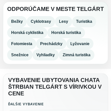
ODPORÚČAME V MESTE TELGÁRT
Bežky
Cyklotrasy
Lesy
Turistika
Horská cyklistika
Horská turistika
Fotomiesta
Prechádzky
Lyžovanie
Snežnice
Vyhliadky
Zimná turistika
VYBAVENIE UBYTOVANIA CHATA
ŠTRBIAN TELGÁRT S VÍRIVKOU V
CENE
ĎALŠIE VYBAVENIE