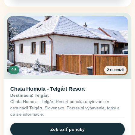
9.5
2 recenzií
Chata Homola - Telgárt Resort
Destinácia: Telgárt
Chata Homola - Telgárt Resort ponúka ubytovanie v
destinácii Telgárt, Slovensko. Pozrite si vybavenie, fotky a
ďalšie informácie.
Zobraziť ponuky