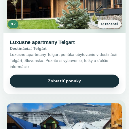
9.7
32 recenzií
Luxusne apartmany Telgart
Destinácia: Telgárt
Luxusne apartmany Telgart ponúka ubytovanie v destinácii
Telgárt, Slovensko. Pozrite si vybavenie, fotky a ďalšie
informácie.
Zobraziť ponuky