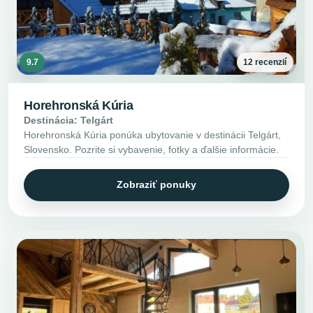
9.7
12 recenzií
Horehronská Kúria
Destinácia: Telgárt
Horehronská Kúria ponúka ubytovanie v destinácii Telgárt,
Slovensko. Pozrite si vybavenie, fotky a ďalšie informácie.
Zobraziť ponuky