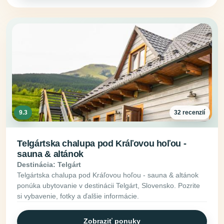
9.3
32 recenzií
Telgártska chalupa pod Kráľovou hoľou -
sauna & altánok
Destinácia: Telgárt
Telgártska chalupa pod Kráľovou hoľou - sauna & altánok
ponúka ubytovanie v destinácii Telgárt, Slovensko. Pozrite
si vybavenie, fotky a ďalšie informácie.
Zobraziť ponuky