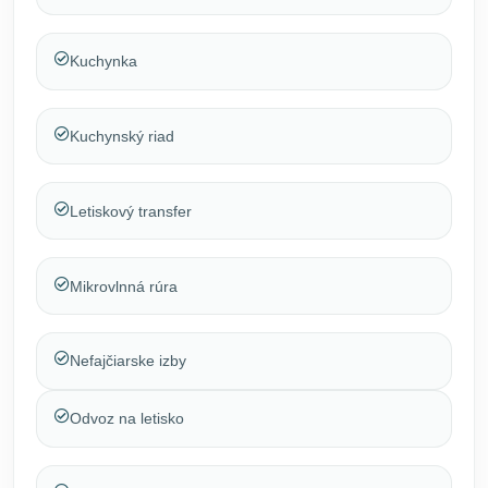
Kuchynka
Kuchynský riad
Letiskový transfer
Mikrovlnná rúra
Nefajčiarske izby
Odvoz na letisko