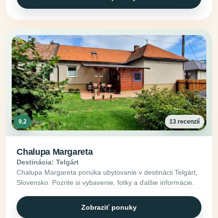
9.2
13 recenzií
Chalupa Margareta
Destinácia: Telgárt
Chalupa Margareta ponúka ubytovanie v destinácii Telgárt,
Slovensko. Pozrite si vybavenie, fotky a ďalšie informácie.
Zobraziť ponuky