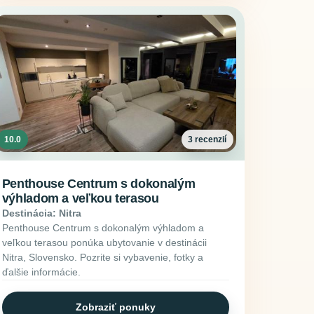
10.0
3 recenzií
Penthouse Centrum s dokonalým
výhladom a veľkou terasou
Destinácia: Nitra
Penthouse Centrum s dokonalým výhladom a
veľkou terasou ponúka ubytovanie v destinácii
Nitra, Slovensko. Pozrite si vybavenie, fotky a
ďalšie informácie.
Zobraziť ponuky