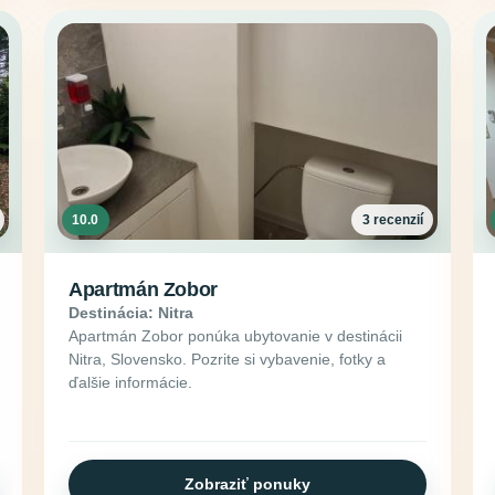
10.0
3 recenzií
Apartmán Zobor
Destinácia: Nitra
Apartmán Zobor ponúka ubytovanie v destinácii
Nitra, Slovensko. Pozrite si vybavenie, fotky a
ďalšie informácie.
Zobraziť ponuky