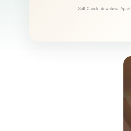
-Self-Check- downtown Apartme