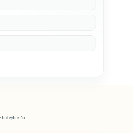
 bol výber čo