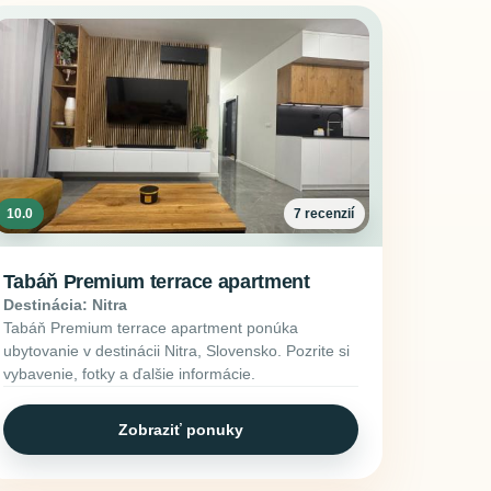
10.0
7 recenzií
Tabáň Premium terrace apartment
Destinácia: Nitra
Tabáň Premium terrace apartment ponúka
ubytovanie v destinácii Nitra, Slovensko. Pozrite si
vybavenie, fotky a ďalšie informácie.
Zobraziť ponuky