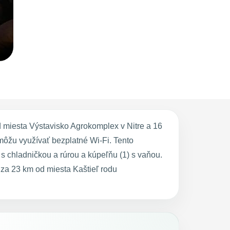
miesta Výstavisko Agrokomplex v Nitre a 16
môžu využívať bezplatné Wi-Fi. Tento
 chladničkou a rúrou a kúpeľňu (1) s vaňou.
za 23 km od miesta Kaštieľ rodu