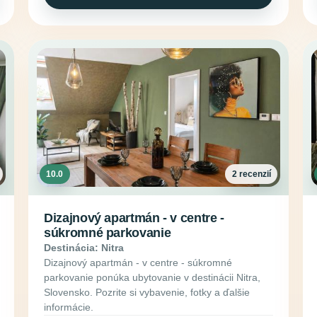
10.0
2 recenzií
Dizajnový apartmán - v centre -
súkromné parkovanie
Destinácia: Nitra
Dizajnový apartmán - v centre - súkromné
parkovanie ponúka ubytovanie v destinácii Nitra,
Slovensko. Pozrite si vybavenie, fotky a ďalšie
informácie.