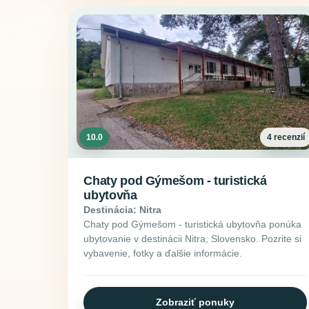
10.0
4 recenzií
Chaty pod Gýmešom - turistická
ubytovňa
Destinácia: Nitra
Chaty pod Gýmešom - turistická ubytovňa ponúka
ubytovanie v destinácii Nitra, Slovensko. Pozrite si
vybavenie, fotky a ďalšie informácie.
Zobraziť ponuky