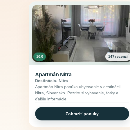
10.0
147 recenzií
Apartmán Nitra
Destinácia: Nitra
Apartmán Nitra ponúka ubytovanie v destinácii
Nitra, Slovensko. Pozrite si vybavenie, fotky a
ďalšie informácie.
Zobraziť ponuky