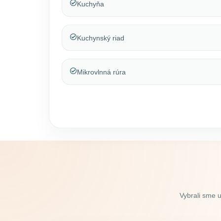
Kuchyňa
Kuchynský riad
Mikrovlnná rúra
Vybrali sme 