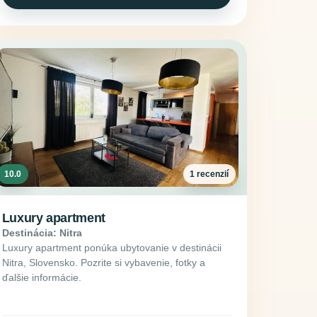
10.0
1 recenzií
Luxury apartment
Destinácia: Nitra
Luxury apartment ponúka ubytovanie v destinácii
Nitra, Slovensko. Pozrite si vybavenie, fotky a
ďalšie informácie.