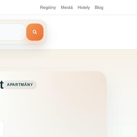
Regióny
Mestá
Hotely
Blog
t
APARTMÁNY