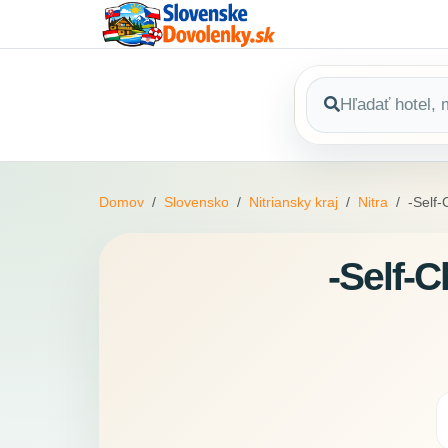
Domov
Slovensko
Nitriansky kraj
Nitra
-Self
-Self-