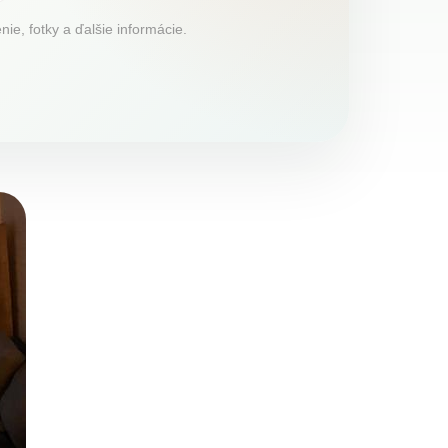
ie, fotky a ďalšie informácie.