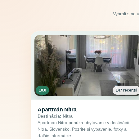
Vybrali sme 
10.0
147 recenzií
Apartmán Nitra
Destinácia: Nitra
Apartmán Nitra ponúka ubytovanie v destinácii
Nitra, Slovensko. Pozrite si vybavenie, fotky a
ďalšie informácie.