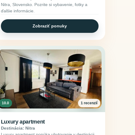
Nitra, Slovensko. Pozrite si vybavenie, fotky a
ďalšie informácie.
Zobraziť ponuky
10.0
1 recenzií
Luxury apartment
Destinácia: Nitra
Luxury apartment ponúka ubytovanie v destinácii