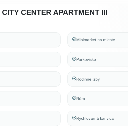
CITY CENTER APARTMENT III
Minimarket na mieste
Parkovisko
Rodinné izby
Rúra
Rýchlovarná kanvica