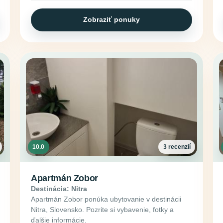
Zobraziť ponuky
10.0
3 recenzií
Apartmán Zobor
Destinácia: Nitra
Apartmán Zobor ponúka ubytovanie v destinácii
Nitra, Slovensko. Pozrite si vybavenie, fotky a
ďalšie informácie.