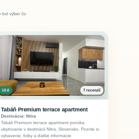
 bol výber čo
10.0
7 recenzií
Tabáň Premium terrace apartment
Destinácia: Nitra
Tabáň Premium terrace apartment ponúka
ubytovanie v destinácii Nitra, Slovensko. Pozrite si
vybavenie, fotky a ďalšie informácie.