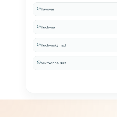
Kávovar
Kuchyňa
Kuchynský riad
Mikrovlnná rúra