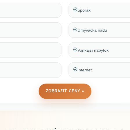
Sporák
Umývačka riadu
Vonkajší nábytok
Internet
ZOBRAZIŤ CENY »