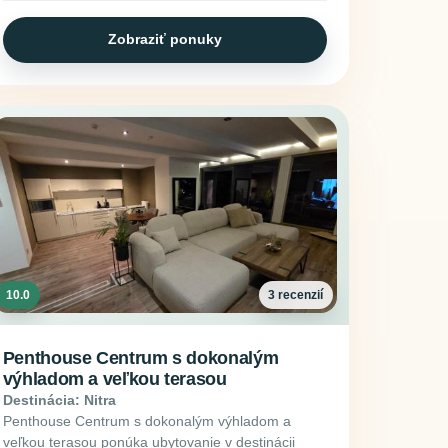
Zobraziť ponuky
10.0
3 recenzií
Penthouse Centrum s dokonalým
výhladom a veľkou terasou
Destinácia: Nitra
Penthouse Centrum s dokonalým výhladom a
veľkou terasou ponúka ubytovanie v destinácii