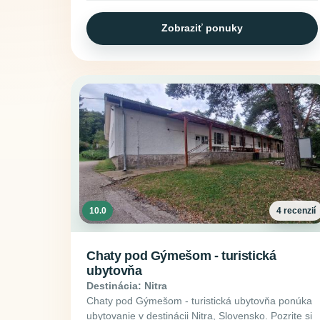
Zobraziť ponuky
10.0
4 recenzií
Chaty pod Gýmešom - turistická
ubytovňa
Destinácia: Nitra
Chaty pod Gýmešom - turistická ubytovňa ponúka
ubytovanie v destinácii Nitra, Slovensko. Pozrite si