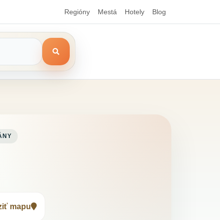
Regióny
Mestá
Hotely
Blog
ÁNY
ziť mapu