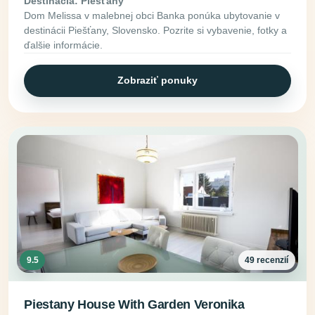
Destinácia: Piešťany
Dom Melissa v malebnej obci Banka ponúka ubytovanie v
destinácii Piešťany, Slovensko. Pozrite si vybavenie, fotky a
ďalšie informácie.
Zobraziť ponuky
9.5
49 recenzií
Piestany House With Garden Veronika