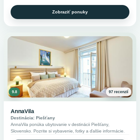
Zobraziť ponuky
9.8
97 recenzií
AnnaVila
Destinácia: Piešťany
AnnaVila ponúka ubytovanie v destinácii Piešťany,
Slovensko. Pozrite si vybavenie, fotky a ďalšie informácie.