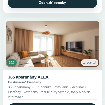
Zobraziť ponuky
10.0
1 recenzií
365 apartmány ALEX
Destinácia: Piešťany
365 apartmány ALEX ponúka ubytovanie v destinácii
Piešťany, Slovensko. Pozrite si vybavenie, fotky a ďalšie
informácie.