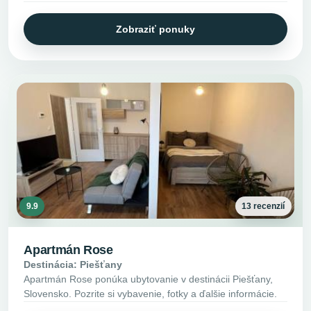
Zobraziť ponuky
9.9
13 recenzií
Apartmán Rose
Destinácia: Piešťany
Apartmán Rose ponúka ubytovanie v destinácii Piešťany,
Slovensko. Pozrite si vybavenie, fotky a ďalšie informácie.