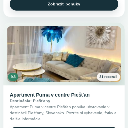
Zobraziť ponuky
9.8
31 recenzií
Apartment Puma v centre Piešťan
Destinácia: Piešťany
Apartment Puma v centre Piešťan ponúka ubytovanie v
destinácii Piešťany, Slovensko. Pozrite si vybavenie, fotky a
ďalšie informácie.