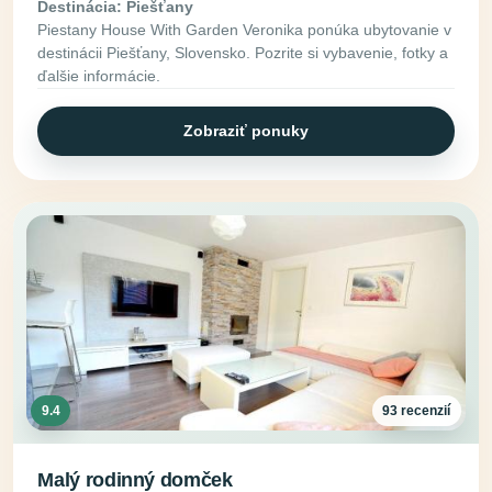
Destinácia: Piešťany
Piestany House With Garden Veronika ponúka ubytovanie v
destinácii Piešťany, Slovensko. Pozrite si vybavenie, fotky a
ďalšie informácie.
Zobraziť ponuky
9.4
93 recenzií
Malý rodinný domček