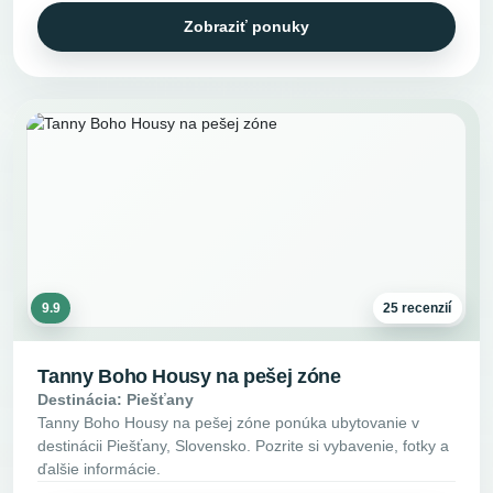
Zobraziť ponuky
9.9
25 recenzií
Tanny Boho Housy na pešej zóne
Destinácia: Piešťany
Tanny Boho Housy na pešej zóne ponúka ubytovanie v
destinácii Piešťany, Slovensko. Pozrite si vybavenie, fotky a
ďalšie informácie.