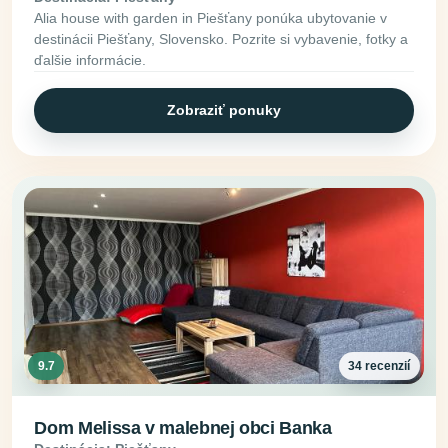
Alia house with garden in Piešťany ponúka ubytovanie v
destinácii Piešťany, Slovensko. Pozrite si vybavenie, fotky a
ďalšie informácie.
Zobraziť ponuky
9.7
34 recenzií
Dom Melissa v malebnej obci Banka