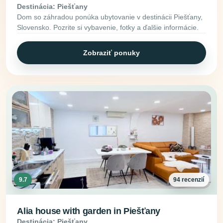
Destinácia: Piešťany
Dom so záhradou ponúka ubytovanie v destinácii Piešťany,
Slovensko. Pozrite si vybavenie, fotky a ďalšie informácie.
Zobraziť ponuky
9.7
94 recenzií
Alia house with garden in Piešťany
Destinácia: Piešťany