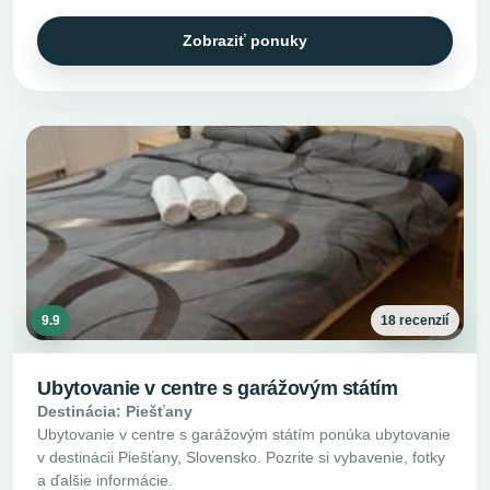
Zobraziť ponuky
9.9
18 recenzií
Ubytovanie v centre s garážovým státím
Destinácia: Piešťany
Ubytovanie v centre s garážovým státím ponúka ubytovanie
v destinácii Piešťany, Slovensko. Pozrite si vybavenie, fotky
a ďalšie informácie.