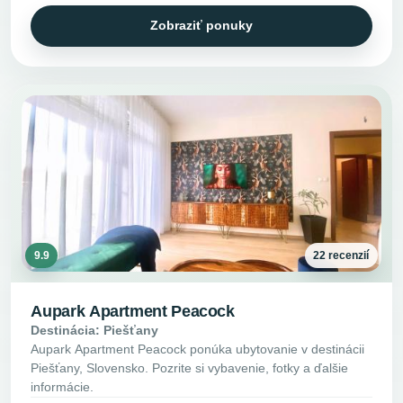
Zobraziť ponuky
9.9
22 recenzií
Aupark Apartment Peacock
Destinácia: Piešťany
Aupark Apartment Peacock ponúka ubytovanie v destinácii
Piešťany, Slovensko. Pozrite si vybavenie, fotky a ďalšie
informácie.