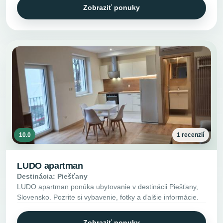
Zobraziť ponuky
10.0
1 recenzií
LUDO apartman
Destinácia: Piešťany
LUDO apartman ponúka ubytovanie v destinácii Piešťany,
Slovensko. Pozrite si vybavenie, fotky a ďalšie informácie.
Zobraziť ponuky