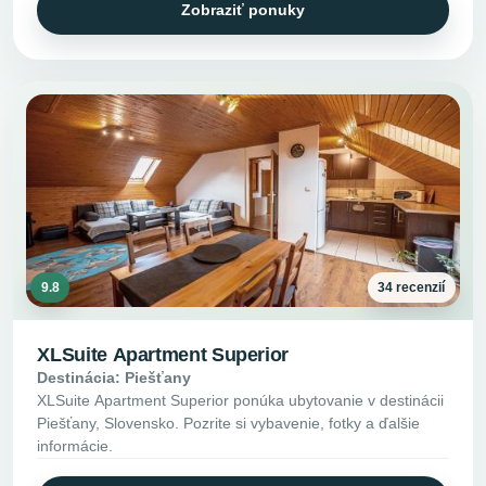
Zobraziť ponuky
9.8
34 recenzií
XLSuite Apartment Superior
Destinácia: Piešťany
XLSuite Apartment Superior ponúka ubytovanie v destinácii
Piešťany, Slovensko. Pozrite si vybavenie, fotky a ďalšie
informácie.