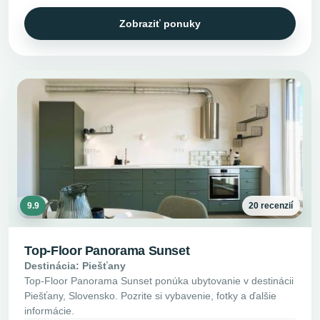
Zobraziť ponuky
9.9
20 recenzií
Top-Floor Panorama Sunset
Destinácia: Piešťany
Top-Floor Panorama Sunset ponúka ubytovanie v destinácii
Piešťany, Slovensko. Pozrite si vybavenie, fotky a ďalšie
informácie.