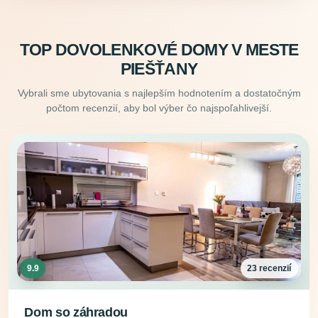
TOP DOVOLENKOVÉ DOMY V MESTE
PIEŠŤANY
Vybrali sme ubytovania s najlepším hodnotením a dostatočným
počtom recenzií, aby bol výber čo najspoľahlivejší.
9.9
23 recenzií
Dom so záhradou