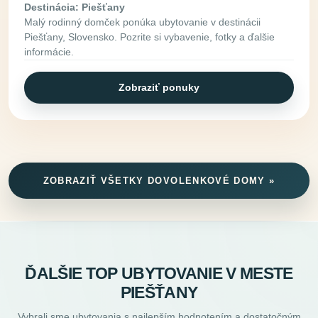
Destinácia: Piešťany
Malý rodinný domček ponúka ubytovanie v destinácii
Piešťany, Slovensko. Pozrite si vybavenie, fotky a ďalšie
informácie.
Zobraziť ponuky
ZOBRAZIŤ VŠETKY DOVOLENKOVÉ DOMY »
ĎALŠIE TOP UBYTOVANIE V MESTE
PIEŠŤANY
Vybrali sme ubytovania s najlepším hodnotením a dostatočným