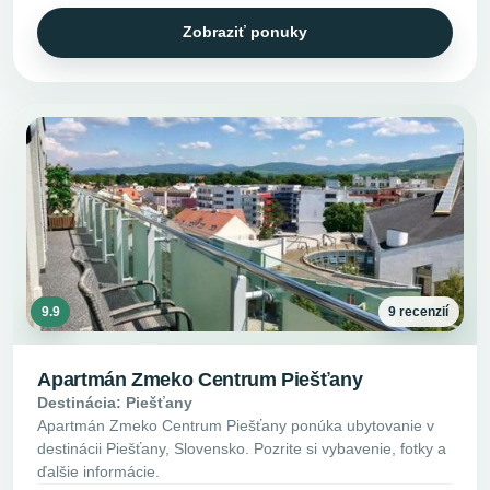
Zobraziť ponuky
9.9
9 recenzií
Apartmán Zmeko Centrum Piešťany
Destinácia: Piešťany
Apartmán Zmeko Centrum Piešťany ponúka ubytovanie v
destinácii Piešťany, Slovensko. Pozrite si vybavenie, fotky a
ďalšie informácie.