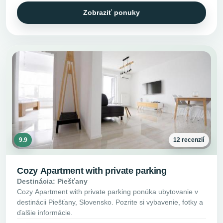
Zobraziť ponuky
9.9
12 recenzií
Cozy Apartment with private parking
Destinácia: Piešťany
Cozy Apartment with private parking ponúka ubytovanie v
destinácii Piešťany, Slovensko. Pozrite si vybavenie, fotky a
ďalšie informácie.