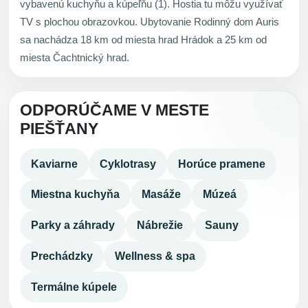
vybavenú kuchyňu a kúpeľňu (1). Hostia tu môžu využívať
TV s plochou obrazovkou. Ubytovanie Rodinný dom Auris
sa nachádza 18 km od miesta hrad Hrádok a 25 km od
miesta Čachtnický hrad.
ODPORÚČAME V MESTE
PIEŠŤANY
Kaviarne
Cyklotrasy
Horúce pramene
Miestna kuchyňa
Masáže
Múzeá
Parky a záhrady
Nábrežie
Sauny
Prechádzky
Wellness & spa
Termálne kúpele