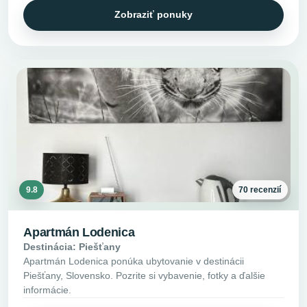
Zobraziť ponuky
9.8
70 recenzií
Apartmán Lodenica
Destinácia: Piešťany
Apartmán Lodenica ponúka ubytovanie v destinácii
Piešťany, Slovensko. Pozrite si vybavenie, fotky a ďalšie
informácie.