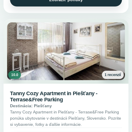
10.0
1 recenzií
Tanny Cozy Apartment in Piešťany -
Terrase&Free Parking
Destinácia: Piešťany
Tanny Cozy Apartment in Piešťany - Terrase&Free Parking
ponúka ubytovanie v destinácii Piešťany, Slovensko. Pozrite
si vybavenie, fotky a ďalšie informácie.