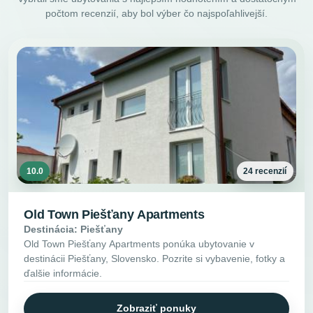
počtom recenzií, aby bol výber čo najspoľahlivejší.
10.0
24 recenzií
Old Town Piešťany Apartments
Destinácia: Piešťany
Old Town Piešťany Apartments ponúka ubytovanie v
destinácii Piešťany, Slovensko. Pozrite si vybavenie, fotky a
ďalšie informácie.
Zobraziť ponuky