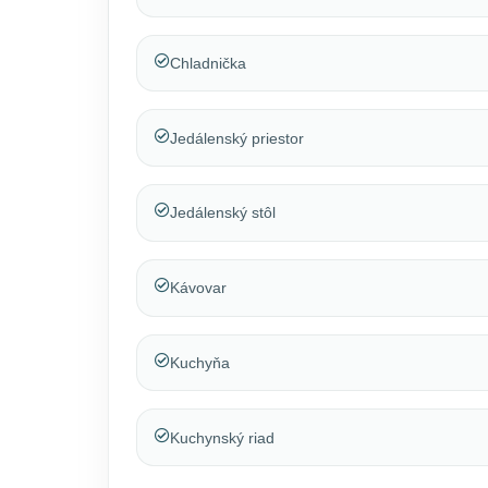
Chladnička
Jedálenský priestor
Jedálenský stôl
Kávovar
Kuchyňa
Kuchynský riad