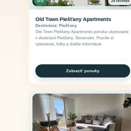
10.0
24 recenzií
Old Town Piešťany Apartments
Destinácia: Piešťany
Old Town Piešťany Apartments ponúka ubytovanie
v destinácii Piešťany, Slovensko. Pozrite si
vybavenie, fotky a ďalšie informácie.
Zobraziť ponuky