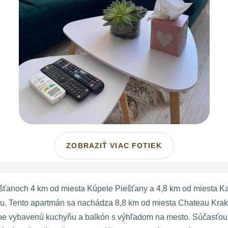
ZOBRAZIŤ VIAC FOTIEK
šťanoch 4 km od miesta Kúpele Piešťany a 4,8 km od miesta K
áciu. Tento apartmán sa nachádza 8,8 km od miesta Chateau Kra
ne vybavenú kuchyňu a balkón s výhľadom na mesto. Súčasťou v