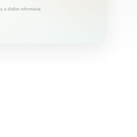
y a ďalšie informácie.