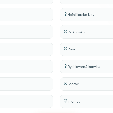
Nefajčiarske izby
Parkovisko
Rúra
Rýchlovarná kanvica
Sporák
Internet