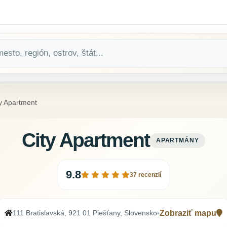
y Apartment
City Apartment
APARTMÁNY
9.8
37 recenzií
111 Bratislavská, 921 01 Piešťany, Slovensko
Zobraziť mapu
•