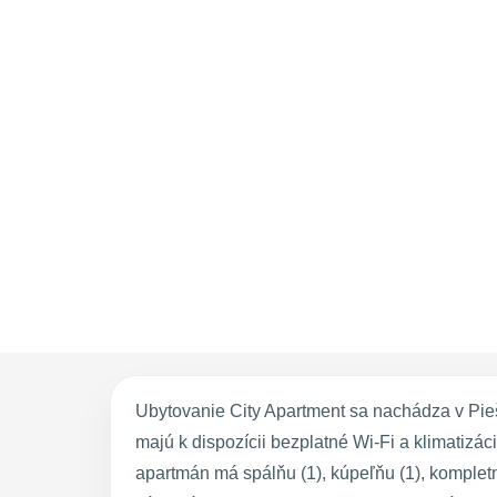
Ubytovanie City Apartment sa nachádza v Pie
majú k dispozícii bezplatné Wi-Fi a klimatiz
apartmán má spálňu (1), kúpeľňu (1), komplet