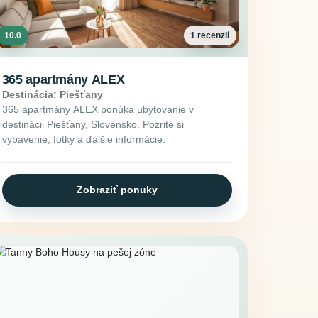
10.0
1 recenzií
365 apartmány ALEX
Destinácia: Piešťany
365 apartmány ALEX ponúka ubytovanie v
destinácii Piešťany, Slovensko. Pozrite si
vybavenie, fotky a ďalšie informácie.
Zobraziť ponuky