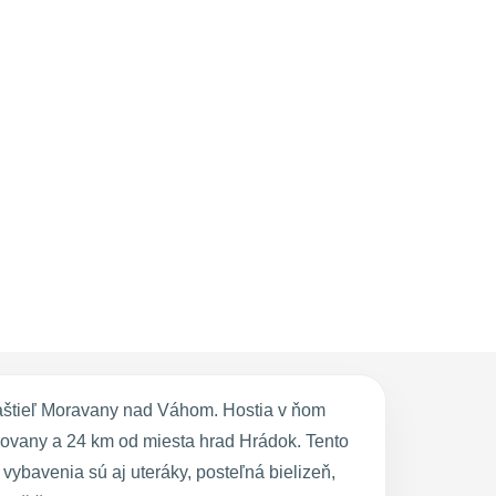
aštieľ Moravany nad Váhom. Hostia v ňom
kovany a 24 km od miesta hrad Hrádok. Tento
ybavenia sú aj uteráky, posteľná bielizeň,