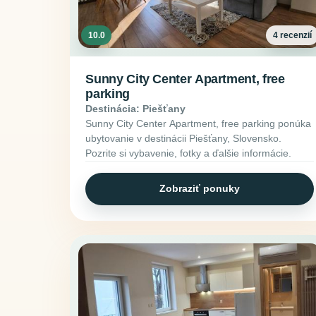
10.0
4 recenzií
Sunny City Center Apartment, free
parking
Destinácia: Piešťany
Sunny City Center Apartment, free parking ponúka
ubytovanie v destinácii Piešťany, Slovensko.
Pozrite si vybavenie, fotky a ďalšie informácie.
Zobraziť ponuky