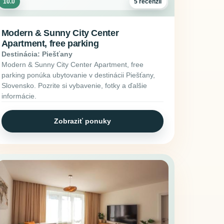
10.0
5 recenzií
Modern & Sunny City Center
Apartment, free parking
Destinácia: Piešťany
Modern & Sunny City Center Apartment, free
parking ponúka ubytovanie v destinácii Piešťany,
Slovensko. Pozrite si vybavenie, fotky a ďalšie
informácie.
Zobraziť ponuky