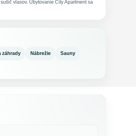
sušič vlasov. Ubytovanie City Apartment sa
a záhrady
Nábrežie
Sauny