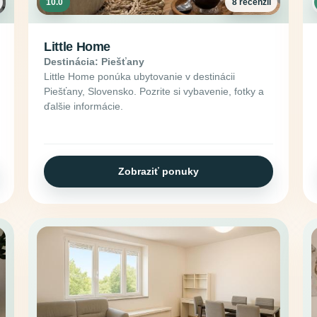
10.0
8 recenzií
Little Home
Destinácia: Piešťany
Little Home ponúka ubytovanie v destinácii
Piešťany, Slovensko. Pozrite si vybavenie, fotky a
ďalšie informácie.
Zobraziť ponuky