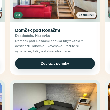
9.8
35 recenzií
Domček pod Roháčmi
Destinácia: Habovka
Domček pod Roháčmi ponúka ubytovanie v
destinácii Habovka, Slovensko. Pozrite si
vybavenie, fotky a ďalšie informácie.
Zobraziť ponuky