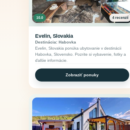
10.0
4 recenzií
Evelin, Slovakia
Destinácia: Habovka
Evelin, Slovakia ponúka ubytovanie v destinácii
Habovka, Slovensko. Pozrite si vybavenie, fotky a
ďalšie informácie.
Zobraziť ponuky