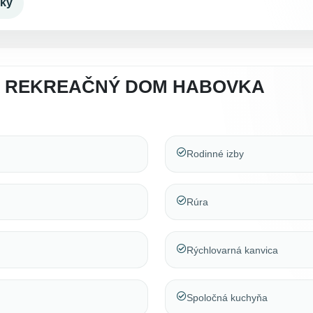
dky
A REKREAČNÝ DOM HABOVKA
Rodinné izby
Rúra
Rýchlovarná kanvica
Spoločná kuchyňa