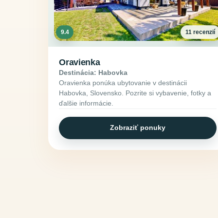
9.4
11 recenzií
Oravienka
Destinácia: Habovka
Oravienka ponúka ubytovanie v destinácii
Habovka, Slovensko. Pozrite si vybavenie, fotky a
ďalšie informácie.
Zobraziť ponuky