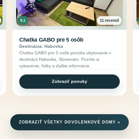
9.1
11 recenzií
Chatka GABO pre 5 osôb
Destinácia: Habovka
Chatka GABO pre 5 osôb ponúka ubytovanie v
destinácii Habovka, Slovensko. Pozrite si
vybavenie, fotky a ďalšie informácie.
Zobraziť ponuky
ZOBRAZIŤ VŠETKY DOVOLENKOVÉ DOMY »