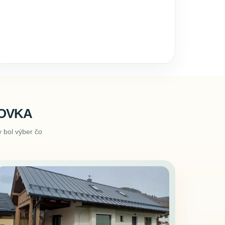
BOVKA
 bol výber čo