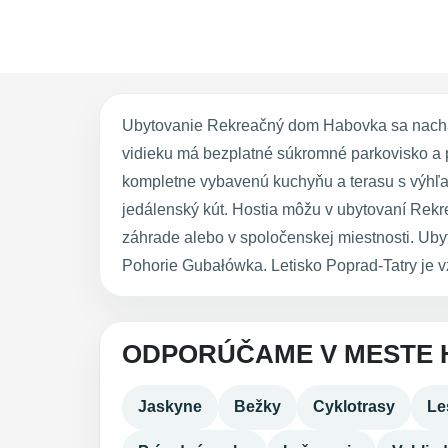
Ubytovanie Rekreačný dom Habovka sa nachád
vidieku má bezplatné súkromné parkovisko a p
kompletne vybavenú kuchyňu a terasu s výhľad
jedálenský kút. Hostia môžu v ubytovaní Rekr
záhrade alebo v spoločenskej miestnosti. U
Pohorie Gubałówka. Letisko Poprad-Tatry je v
ODPORÚČAME V MESTE
Jaskyne
Bežky
Cyklotrasy
Le