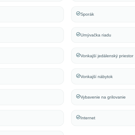
Sporák
Umývačka riadu
Vonkajší jedálenský priestor
Vonkajší nábytok
Vybavenie na grilovanie
Internet