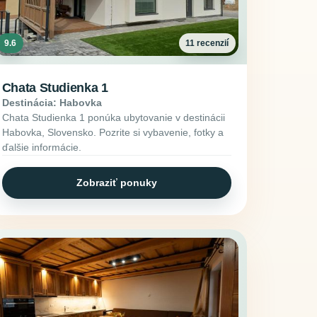
9.6
11 recenzií
Chata Studienka 1
Destinácia: Habovka
Chata Studienka 1 ponúka ubytovanie v destinácii
Habovka, Slovensko. Pozrite si vybavenie, fotky a
ďalšie informácie.
Zobraziť ponuky