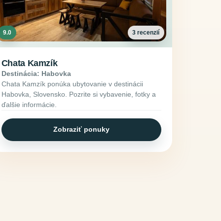
9.0
3 recenzií
Chata Kamzík
Destinácia: Habovka
Chata Kamzík ponúka ubytovanie v destinácii
Habovka, Slovensko. Pozrite si vybavenie, fotky a
ďalšie informácie.
Zobraziť ponuky