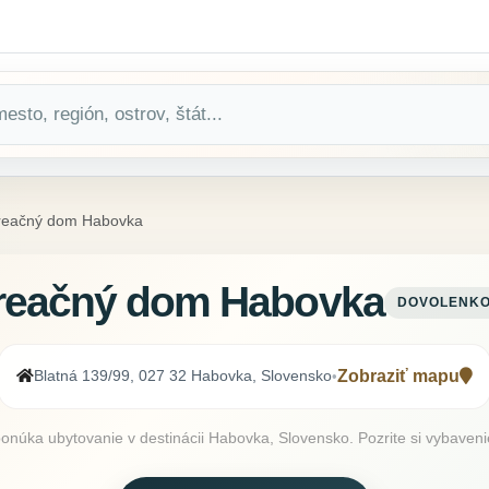
reačný dom Habovka
reačný dom Habovka
DOVOLENKO
Blatná 139/99, 027 32 Habovka, Slovensko
Zobraziť mapu
•
ka ubytovanie v destinácii Habovka, Slovensko. Pozrite si vybavenie,