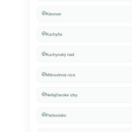
Kávovar
Kuchyňa
Kuchynský riad
Mikrovlnná rúra
Nefajčiarske izby
Parkovisko