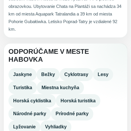
obrazovkou. Ubytovanie Chata na Plantáži sa nachádza 34
km od miesta Aquapark Tatralandia a 39 km od miesta
Pohorie Gubałówka. Letisko Poprad-Tatry je vzdialené 92
km.
ODPORÚČAME V MESTE
HABOVKA
Jaskyne
Bežky
Cyklotrasy
Lesy
Turistika
Miestna kuchyňa
Horská cyklistika
Horská turistika
Národné parky
Prírodné parky
Lyžovanie
Vyhliadky