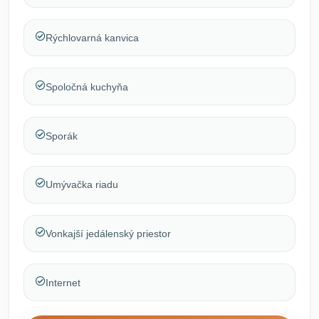
Rýchlovarná kanvica
Spoločná kuchyňa
Sporák
Umývačka riadu
Vonkajší jedálenský priestor
Internet