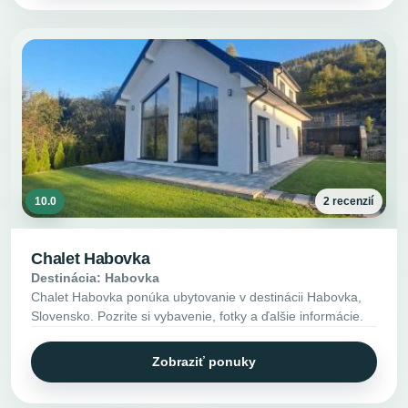
10.0
2 recenzií
Chalet Habovka
Destinácia: Habovka
Chalet Habovka ponúka ubytovanie v destinácii Habovka,
Slovensko. Pozrite si vybavenie, fotky a ďalšie informácie.
Zobraziť ponuky