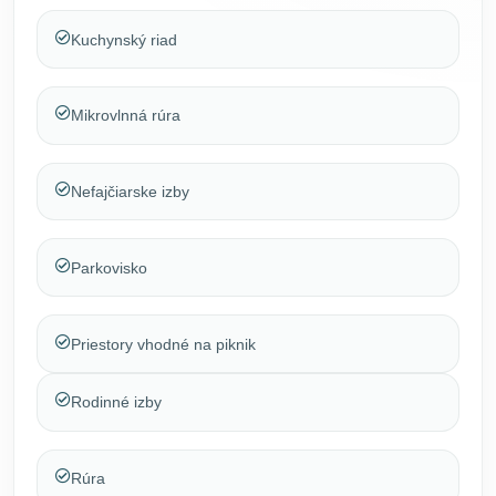
Kuchynský riad
Mikrovlnná rúra
Nefajčiarske izby
Parkovisko
Priestory vhodné na piknik
Rodinné izby
Rúra