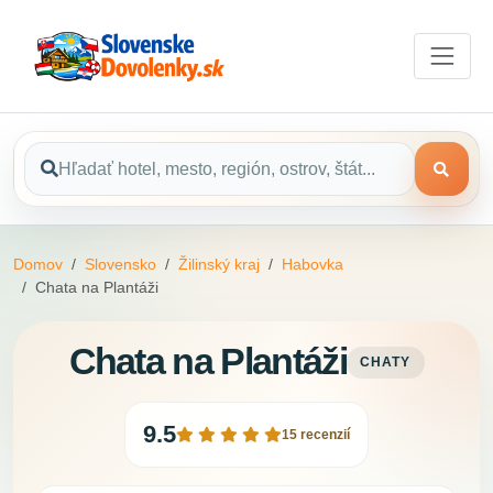
Domov
Slovensko
Žilinský kraj
Habovka
Chata na Plantáži
Chata na Plantáži
CHATY
9.5
15 recenzií