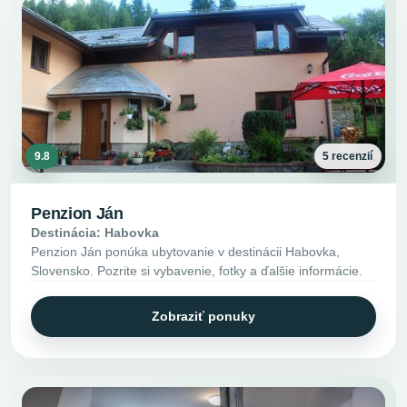
9.8
5 recenzií
Penzion Ján
Destinácia: Habovka
Penzion Ján ponúka ubytovanie v destinácii Habovka,
Slovensko. Pozrite si vybavenie, fotky a ďalšie informácie.
Zobraziť ponuky