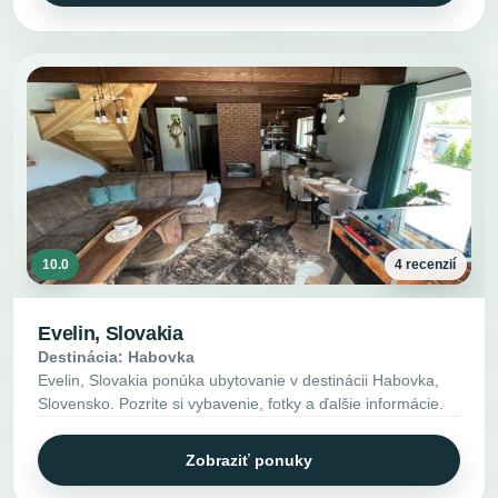
10.0
4 recenzií
Evelin, Slovakia
Destinácia: Habovka
Evelin, Slovakia ponúka ubytovanie v destinácii Habovka,
Slovensko. Pozrite si vybavenie, fotky a ďalšie informácie.
Zobraziť ponuky