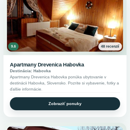
9.6
48 recenzií
Apartmany Drevenica Habovka
Destinácia: Habovka
Apartmany Drevenica Habovka ponúka ubytovanie v
destinácii Habovka, Slovensko. Pozrite si vybavenie, fotky a
ďalšie informácie.
Zobraziť ponuky