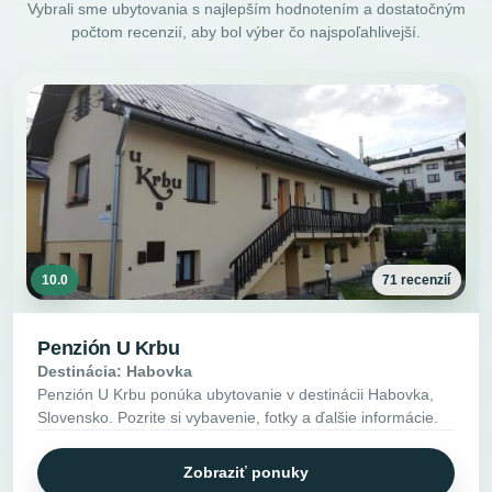
Vybrali sme ubytovania s najlepším hodnotením a dostatočným
počtom recenzií, aby bol výber čo najspoľahlivejší.
10.0
71 recenzií
Penzión U Krbu
Destinácia: Habovka
Penzión U Krbu ponúka ubytovanie v destinácii Habovka,
Slovensko. Pozrite si vybavenie, fotky a ďalšie informácie.
Zobraziť ponuky