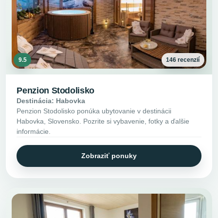
9.5
146 recenzií
Penzion Stodolisko
Destinácia: Habovka
Penzion Stodolisko ponúka ubytovanie v destinácii
Habovka, Slovensko. Pozrite si vybavenie, fotky a ďalšie
informácie.
Zobraziť ponuky