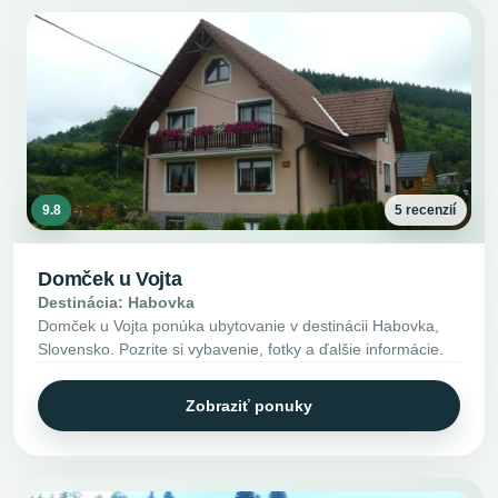
9.8
5 recenzií
Domček u Vojta
Destinácia: Habovka
Domček u Vojta ponúka ubytovanie v destinácii Habovka,
Slovensko. Pozrite si vybavenie, fotky a ďalšie informácie.
Zobraziť ponuky