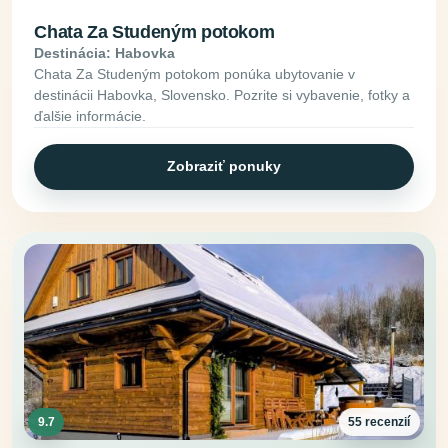
Chata Za Studeným potokom
Destinácia: Habovka
Chata Za Studeným potokom ponúka ubytovanie v
destinácii Habovka, Slovensko. Pozrite si vybavenie, fotky a
ďalšie informácie.
Zobraziť ponuky
9.7
55 recenzií