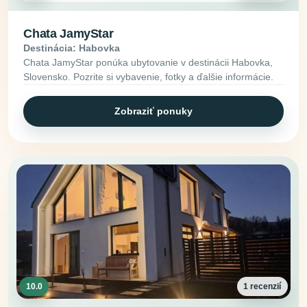
Chata JamyStar
Destinácia: Habovka
Chata JamyStar ponúka ubytovanie v destinácii Habovka,
Slovensko. Pozrite si vybavenie, fotky a ďalšie informácie.
Zobraziť ponuky
10.0
1 recenzií