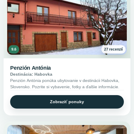
9.6
27 recenzií
Penzión Antónia
Destinácia: Habovka
Penzión Antónia ponúka ubytovanie v destinácii Habovka,
Slovensko. Pozrite si vybavenie, fotky a ďalšie informácie.
Zobraziť ponuky