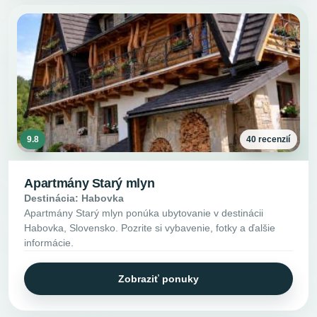
9.8
40 recenzií
Apartmány Starý mlyn
Destinácia: Habovka
Apartmány Starý mlyn ponúka ubytovanie v destinácii
Habovka, Slovensko. Pozrite si vybavenie, fotky a ďalšie
informácie.
Zobraziť ponuky