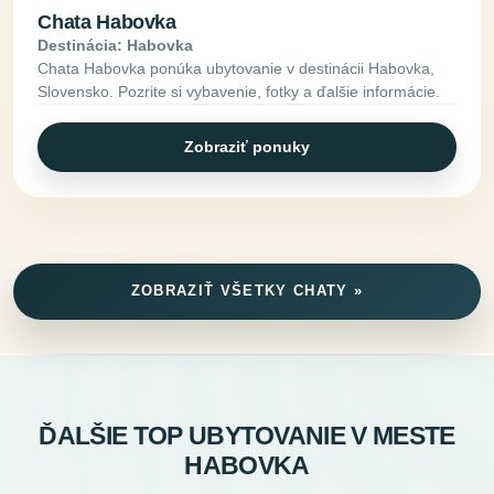
Chata Habovka
Destinácia: Habovka
Chata Habovka ponúka ubytovanie v destinácii Habovka,
Slovensko. Pozrite si vybavenie, fotky a ďalšie informácie.
Zobraziť ponuky
ZOBRAZIŤ VŠETKY CHATY »
ĎALŠIE TOP UBYTOVANIE V MESTE
HABOVKA