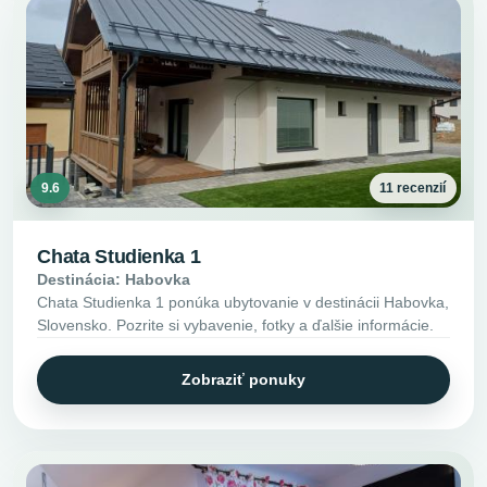
9.6
11 recenzií
Chata Studienka 1
Destinácia: Habovka
Chata Studienka 1 ponúka ubytovanie v destinácii Habovka,
Slovensko. Pozrite si vybavenie, fotky a ďalšie informácie.
Zobraziť ponuky