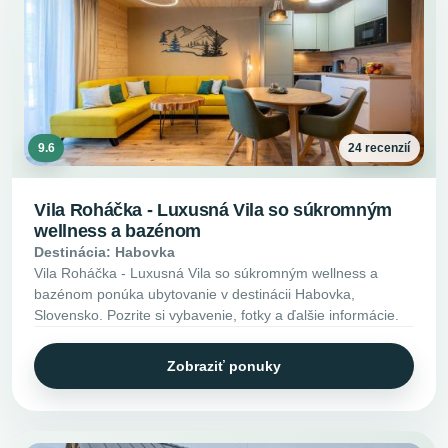
9.6
24 recenzií
Vila Roháčka - Luxusná Vila so súkromným
wellness a bazénom
Destinácia: Habovka
Vila Roháčka - Luxusná Vila so súkromným wellness a
bazénom ponúka ubytovanie v destinácii Habovka,
Slovensko. Pozrite si vybavenie, fotky a ďalšie informácie.
Zobraziť ponuky