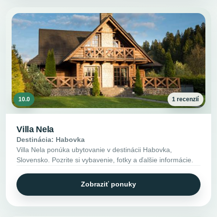
10.0
1 recenzií
Villa Nela
Destinácia: Habovka
Villa Nela ponúka ubytovanie v destinácii Habovka,
Slovensko. Pozrite si vybavenie, fotky a ďalšie informácie.
Zobraziť ponuky