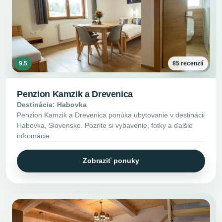
9.5
85 recenzií
Penzion Kamzik a Drevenica
Destinácia: Habovka
Penzion Kamzik a Drevenica ponúka ubytovanie v destinácii
Habovka, Slovensko. Pozrite si vybavenie, fotky a ďalšie
informácie.
Zobraziť ponuky