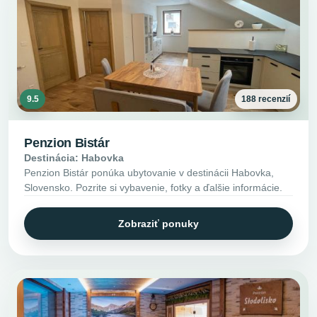
9.5
188 recenzií
Penzion Bistár
Destinácia: Habovka
Penzion Bistár ponúka ubytovanie v destinácii Habovka,
Slovensko. Pozrite si vybavenie, fotky a ďalšie informácie.
Zobraziť ponuky