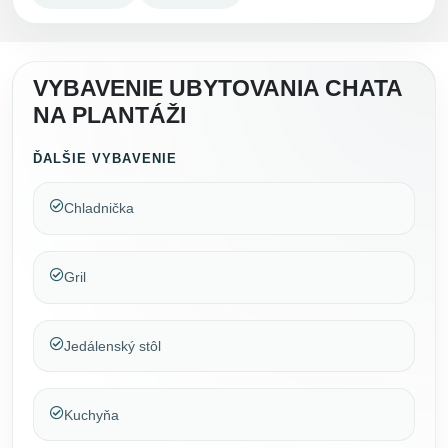
VYBAVENIE UBYTOVANIA CHATA
NA PLANTÁŽI
ĎALŠIE VYBAVENIE
Chladnička
Gril
Jedálenský stôl
Kuchyňa