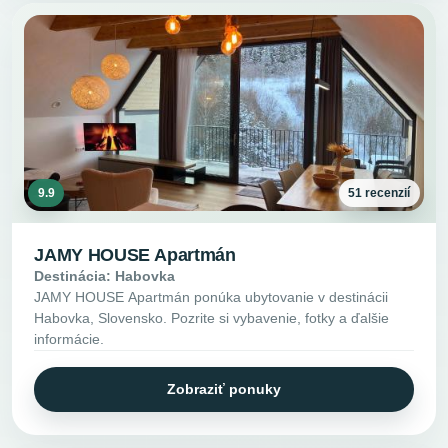
9.9
51 recenzií
JAMY HOUSE Apartmán
Destinácia: Habovka
JAMY HOUSE Apartmán ponúka ubytovanie v destinácii
Habovka, Slovensko. Pozrite si vybavenie, fotky a ďalšie
informácie.
Zobraziť ponuky