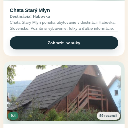
Chata Starý Mlyn
Destinácia: Habovka
Chata Starý Mlyn ponúka ubytovanie v destinácii Habovka,
Slovensko. Pozrite si vybavenie, fotky a ďalšie informácie.
Zobraziť ponuky
9.4
59 recenzií