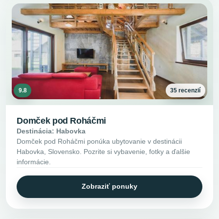
9.8
35 recenzií
Domček pod Roháčmi
Destinácia: Habovka
Domček pod Roháčmi ponúka ubytovanie v destinácii
Habovka, Slovensko. Pozrite si vybavenie, fotky a ďalšie
informácie.
Zobraziť ponuky