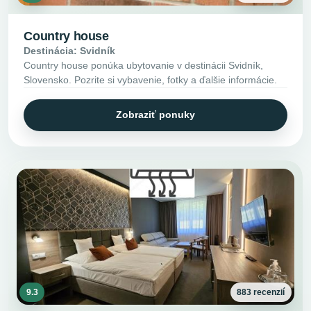
Country house
Destinácia: Svidník
Country house ponúka ubytovanie v destinácii Svidník,
Slovensko. Pozrite si vybavenie, fotky a ďalšie informácie.
Zobraziť ponuky
9.3
883 recenzií