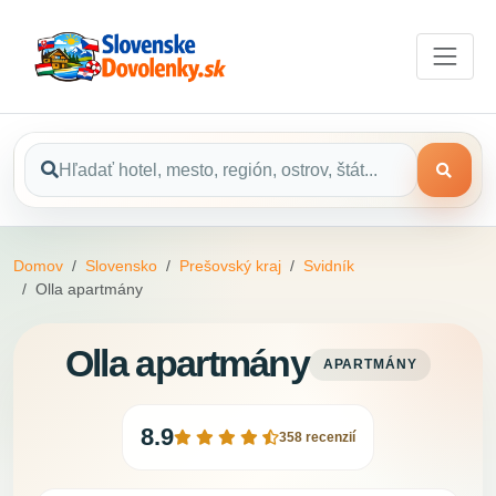
Domov
Slovensko
Prešovský kraj
Svidník
Olla apartmány
Olla apartmány
APARTMÁNY
8.9
358 recenzií