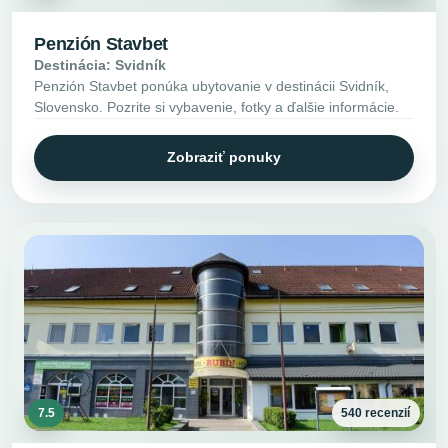
Penzión Stavbet
Destinácia: Svidník
Penzión Stavbet ponúka ubytovanie v destinácii Svidník,
Slovensko. Pozrite si vybavenie, fotky a ďalšie informácie.
Zobraziť ponuky
7.5
540 recenzií