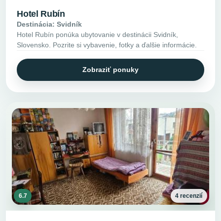
Hotel Rubín
Destinácia: Svidník
Hotel Rubín ponúka ubytovanie v destinácii Svidník,
Slovensko. Pozrite si vybavenie, fotky a ďalšie informácie.
Zobraziť ponuky
6.7
4 recenzií