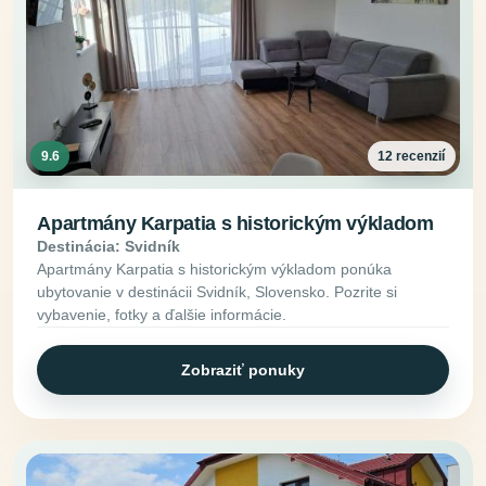
9.6
12 recenzií
Apartmány Karpatia s historickým výkladom
Destinácia: Svidník
Apartmány Karpatia s historickým výkladom ponúka
ubytovanie v destinácii Svidník, Slovensko. Pozrite si
vybavenie, fotky a ďalšie informácie.
Zobraziť ponuky