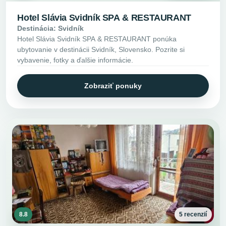
Hotel Slávia Svidník SPA & RESTAURANT
Destinácia: Svidník
Hotel Slávia Svidník SPA & RESTAURANT ponúka
ubytovanie v destinácii Svidník, Slovensko. Pozrite si
vybavenie, fotky a ďalšie informácie.
Zobraziť ponuky
8.8
5 recenzií