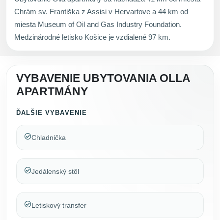
Chrám sv. Františka z Assisi v Hervartove a 44 km od
miesta Museum of Oil and Gas Industry Foundation.
Medzinárodné letisko Košice je vzdialené 97 km.
VYBAVENIE UBYTOVANIA OLLA
APARTMÁNY
ĎALŠIE VYBAVENIE
Chladnička
Jedálenský stôl
Letiskový transfer