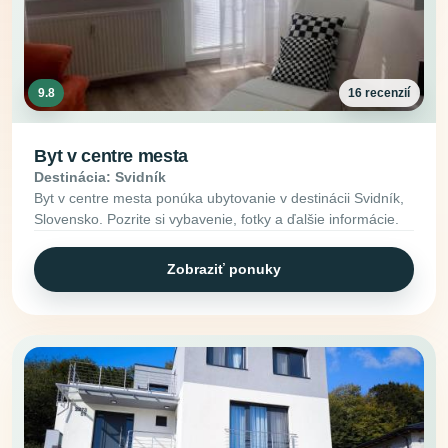
9.8
16 recenzií
Byt v centre mesta
Destinácia: Svidník
Byt v centre mesta ponúka ubytovanie v destinácii Svidník,
Slovensko. Pozrite si vybavenie, fotky a ďalšie informácie.
Zobraziť ponuky