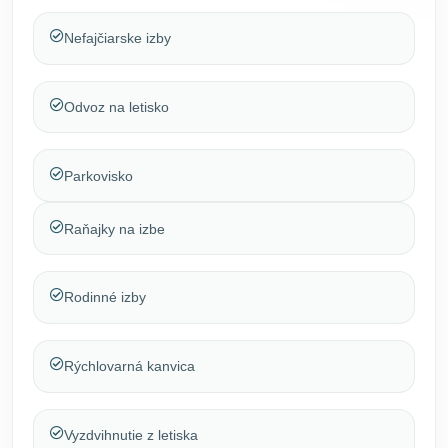
Nefajčiarske izby
Odvoz na letisko
Parkovisko
Raňajky na izbe
Rodinné izby
Rýchlovarná kanvica
Vyzdvihnutie z letiska