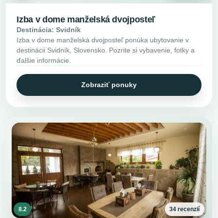
Izba v dome manželská dvojposteľ
Destinácia: Svidník
Izba v dome manželská dvojposteľ ponúka ubytovanie v
destinácii Svidník, Slovensko. Pozrite si vybavenie, fotky a
ďalšie informácie.
Zobraziť ponuky
8.2
34 recenzií