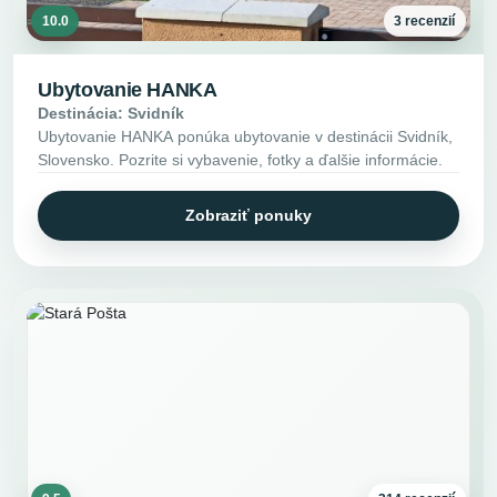
10.0
3 recenzií
Ubytovanie HANKA
Destinácia: Svidník
Ubytovanie HANKA ponúka ubytovanie v destinácii Svidník,
Slovensko. Pozrite si vybavenie, fotky a ďalšie informácie.
Zobraziť ponuky