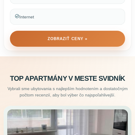
Internet
ZOBRAZIŤ CENY »
TOP APARTMÁNY V MESTE SVIDNÍK
Vybrali sme ubytovania s najlepším hodnotením a dostatočným
počtom recenzií, aby bol výber čo najspoľahlivejší.