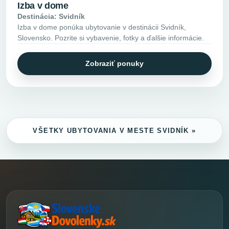
Izba v dome
Destinácia: Svidník
Izba v dome ponúka ubytovanie v destinácii Svidník,
Slovensko. Pozrite si vybavenie, fotky a ďalšie informácie.
Zobraziť ponuky
VŠETKY UBYTOVANIA V MESTE SVIDNÍK »