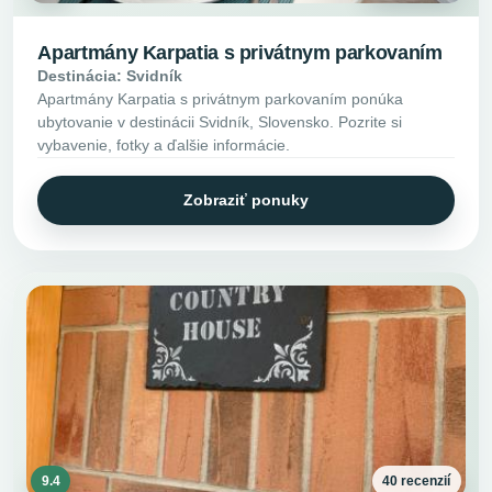
Apartmány Karpatia s privátnym parkovaním
Destinácia: Svidník
Apartmány Karpatia s privátnym parkovaním ponúka
ubytovanie v destinácii Svidník, Slovensko. Pozrite si
vybavenie, fotky a ďalšie informácie.
Zobraziť ponuky
9.4
40 recenzií