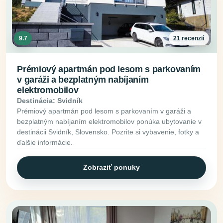
9.7
21 recenzií
Prémiový apartmán pod lesom s parkovaním
v garáži a bezplatným nabíjaním
elektromobilov
Destinácia: Svidník
Prémiový apartmán pod lesom s parkovaním v garáži a
bezplatným nabíjaním elektromobilov ponúka ubytovanie v
destinácii Svidník, Slovensko. Pozrite si vybavenie, fotky a
ďalšie informácie.
Zobraziť ponuky