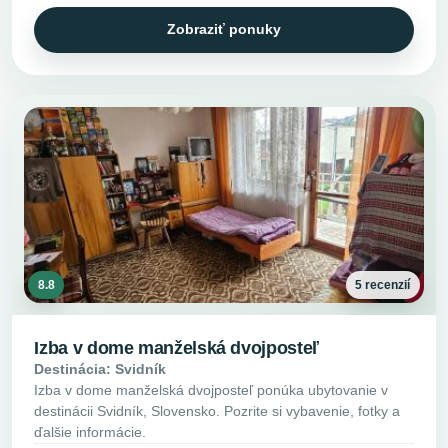
Zobraziť ponuky
8.8
5 recenzií
Izba v dome manželská dvojposteľ
Destinácia: Svidník
Izba v dome manželská dvojposteľ ponúka ubytovanie v
destinácii Svidník, Slovensko. Pozrite si vybavenie, fotky a
ďalšie informácie.