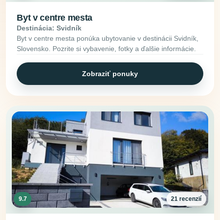
Byt v centre mesta
Destinácia: Svidník
Byt v centre mesta ponúka ubytovanie v destinácii Svidník,
Slovensko. Pozrite si vybavenie, fotky a ďalšie informácie.
Zobraziť ponuky
9.7
21 recenzií