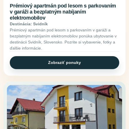
Prémiový apartmán pod lesom s parkovaním
v garáži a bezplatným nabíjaním
elektromobilov
Destinácia: Svidník
Prémiový apartmán pod lesom s parkovaním v garáži a
bezplatným nabíjaním elektromobilov ponúka ubytovanie v
destinácii Svidník, Slovensko. Pozrite si vybavenie, fotky a
ďalšie informácie.
Zobraziť ponuky