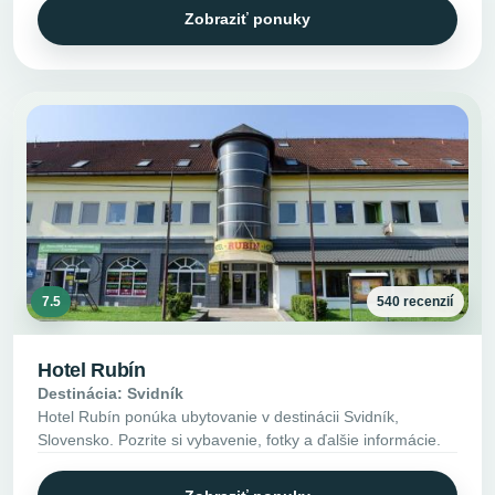
Zobraziť ponuky
7.5
540 recenzií
Hotel Rubín
Destinácia: Svidník
Hotel Rubín ponúka ubytovanie v destinácii Svidník,
Slovensko. Pozrite si vybavenie, fotky a ďalšie informácie.