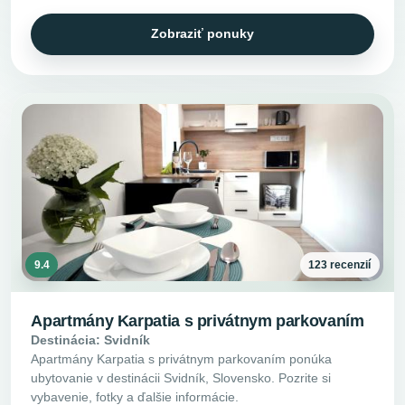
Zobraziť ponuky
9.4
123 recenzií
Apartmány Karpatia s privátnym parkovaním
Destinácia: Svidník
Apartmány Karpatia s privátnym parkovaním ponúka
ubytovanie v destinácii Svidník, Slovensko. Pozrite si
vybavenie, fotky a ďalšie informácie.