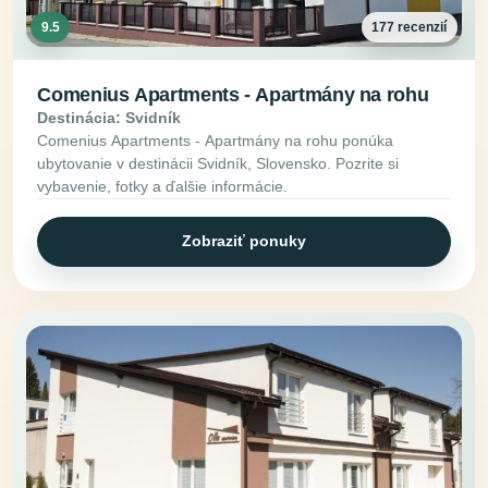
9.5
177 recenzií
Comenius Apartments - Apartmány na rohu
Destinácia: Svidník
Comenius Apartments - Apartmány na rohu ponúka
ubytovanie v destinácii Svidník, Slovensko. Pozrite si
vybavenie, fotky a ďalšie informácie.
Zobraziť ponuky