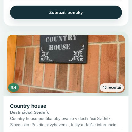
Zobraziť ponuky
9.4
40 recenzií
Country house
Destinácia: Svidník
Country house ponúka ubytovanie v destinácii Svidník,
Slovensko. Pozrite si vybavenie, fotky a ďalšie informácie.