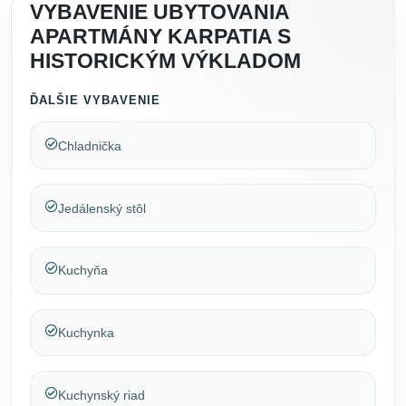
VYBAVENIE UBYTOVANIA
APARTMÁNY KARPATIA S
HISTORICKÝM VÝKLADOM
ĎALŠIE VYBAVENIE
Chladnička
Jedálenský stôl
Kuchyňa
Kuchynka
Kuchynský riad