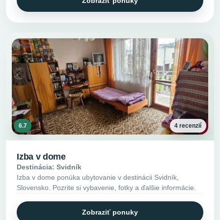
Zobraziť ponuky
6.7
4 recenzií
Izba v dome
Destinácia: Svidník
Izba v dome ponúka ubytovanie v destinácii Svidník,
Slovensko. Pozrite si vybavenie, fotky a ďalšie informácie.
Zobraziť ponuky