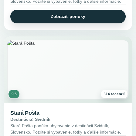
Slovensko. Pozrite si vybavenie, fotky a ďalšie informácie.
Zobraziť ponuky
9.5
314 recenzií
Stará Pošta
Destinácia: Svidník
Stará Pošta ponúka ubytovanie v destinácii Svidník,
Slovensko. Pozrite si vybavenie, fotky a ďalšie informácie.