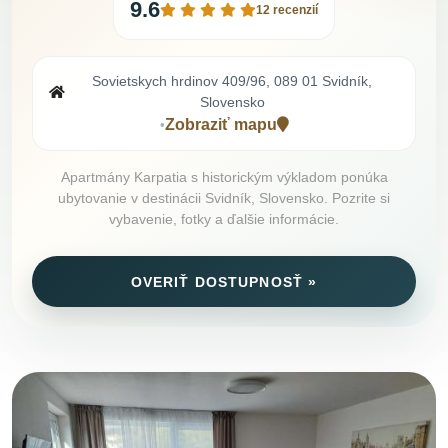
9.6
12 recenzií
Sovietskych hrdinov 409/96, 089 01 Svidník,
Slovensko
Zobraziť mapu
•
Apartmány Karpatia s historickým výkladom ponúka
ubytovanie v destinácii Svidník, Slovensko. Pozrite si
vybavenie, fotky a ďalšie informácie.
OVERIŤ DOSTUPNOSŤ »