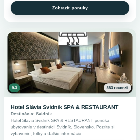
Zobraziť ponuky
9.3
883 recenzií
Hotel Slávia Svidník SPA & RESTAURANT
Destinácia: Svidník
Hotel Slávia Svidník SPA & RESTAURANT ponúka
ubytovanie v destinácii Svidník, Slovensko. Pozrite si
vybavenie, fotky a ďalšie informácie.