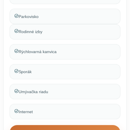
Parkovisko
Rodinné izby
Rýchlovarná kanvica
Sporák
Umývačka riadu
Internet