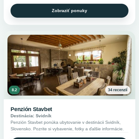
Zobraziť ponuky
8.2
34 recenzií
Penzión Stavbet
Destinácia: Svidník
Penzión Stavbet ponúka ubytovanie v destinácii Svidník,
Slovensko. Pozrite si vybavenie, fotky a ďalšie informácie.