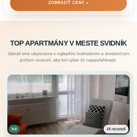
ZOBRAZIŤ CENY »
TOP APARTMÁNY V MESTE SVIDNÍK
Vybrali sme ubytovania s najlepším hodnotením a dostatočným
počtom recenzií, aby bol výber čo najspoľahlivejší.
9.8
16 recenzií