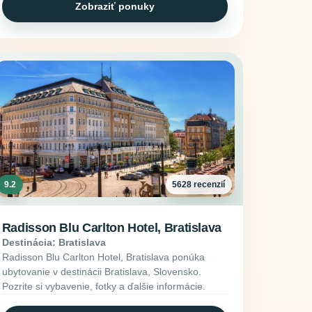
Zobraziť ponuky
9.2
5628 recenzií
Radisson Blu Carlton Hotel, Bratislava
Destinácia: Bratislava
Radisson Blu Carlton Hotel, Bratislava ponúka
ubytovanie v destinácii Bratislava, Slovensko.
Pozrite si vybavenie, fotky a ďalšie informácie.