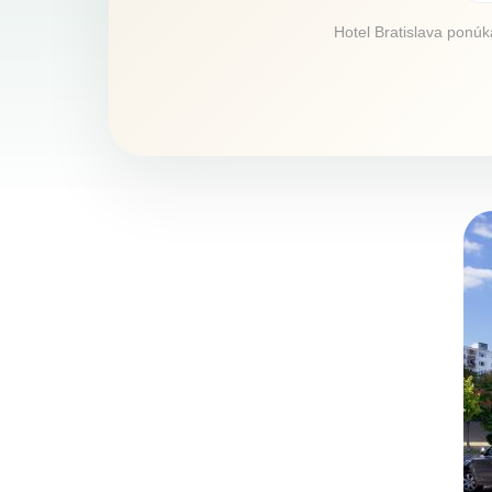
Hotel Bratislava ponúka