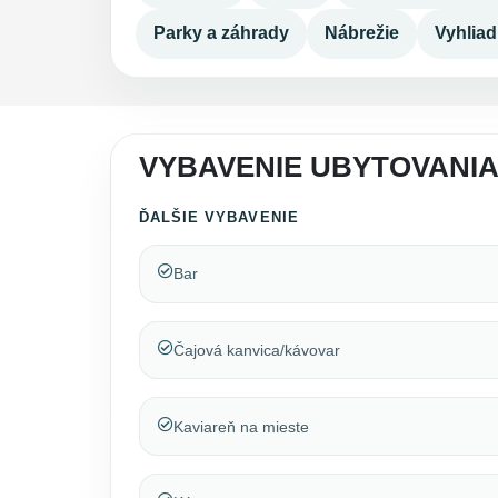
Parky a záhrady
Nábrežie
Vyhlia
VYBAVENIE UBYTOVANIA
ĎALŠIE VYBAVENIE
Bar
Čajová kanvica/kávovar
Kaviareň na mieste