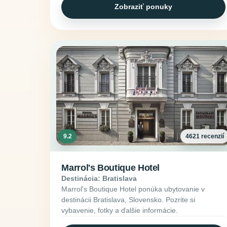
Zobraziť ponuky
9.2
4621 recenzií
Marrol's Boutique Hotel
Destinácia: Bratislava
Marrol's Boutique Hotel ponúka ubytovanie v
destinácii Bratislava, Slovensko. Pozrite si
vybavenie, fotky a ďalšie informácie.