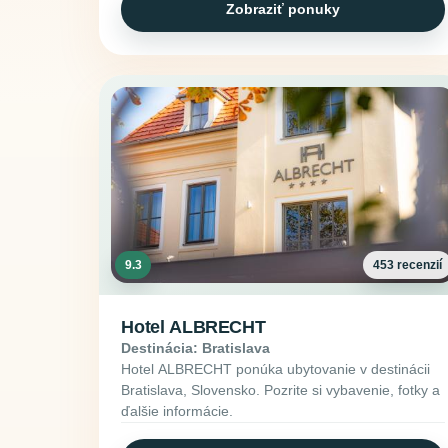
Zobraziť ponuky
9.3
453 recenzií
Hotel ALBRECHT
Destinácia: Bratislava
Hotel ALBRECHT ponúka ubytovanie v destinácii
Bratislava, Slovensko. Pozrite si vybavenie, fotky a
ďalšie informácie.