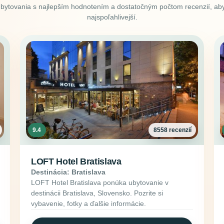
ubytovania s najlepším hodnotením a dostatočným počtom recenzií, aby
najspoľahlivejší.
9.4
8558 recenzií
LOFT Hotel Bratislava
Destinácia: Bratislava
LOFT Hotel Bratislava ponúka ubytovanie v
destinácii Bratislava, Slovensko. Pozrite si
vybavenie, fotky a ďalšie informácie.