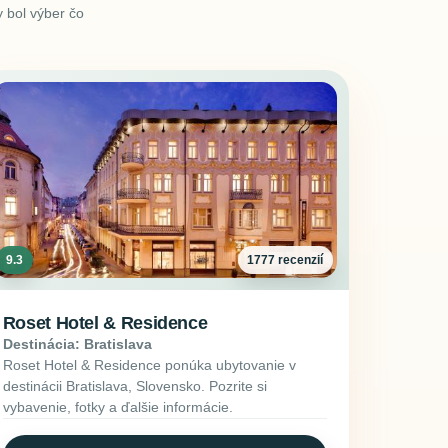
 bol výber čo
9.3
1777 recenzií
Roset Hotel & Residence
Destinácia: Bratislava
Roset Hotel & Residence ponúka ubytovanie v
destinácii Bratislava, Slovensko. Pozrite si
vybavenie, fotky a ďalšie informácie.