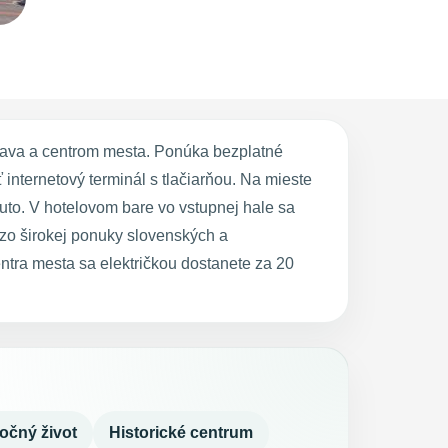
lava a centrom mesta. Ponúka bezplatné
internetový terminál s tlačiarňou. Na mieste
auto. V hotelovom bare vo vstupnej hale sa
 zo širokej ponuky slovenských a
entra mesta sa električkou dostanete za 20
očný život
Historické centrum