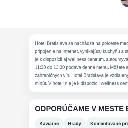
Hotel Bratislava sa nachádza na polceste me
pripojenie na internet, vynikajúcu kuchyňu a 
je k dispozícii aj wellness centrum, autoumyv
11:30 do 13:30 podáva denné menu. Môžete si 
zahraničných vín. Hotel Bratislava je vzdiale
minút. V hoteli nie je k dispozícii wellness cen
ODPORÚČAME V MESTE 
Kaviarne
Hrady
Komentované pre