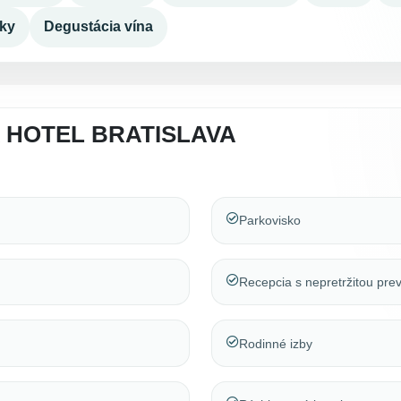
dky
Degustácia vína
 HOTEL BRATISLAVA
Parkovisko
Recepcia s nepretržitou pr
Rodinné izby