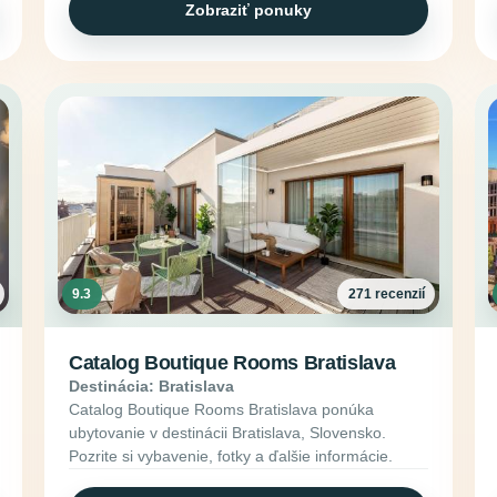
Zobraziť ponuky
9.3
271 recenzií
Catalog Boutique Rooms Bratislava
Destinácia: Bratislava
Catalog Boutique Rooms Bratislava ponúka
ubytovanie v destinácii Bratislava, Slovensko.
Pozrite si vybavenie, fotky a ďalšie informácie.