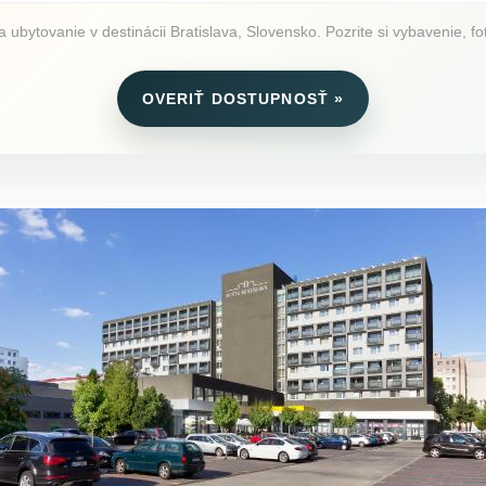
 ubytovanie v destinácii Bratislava, Slovensko. Pozrite si vybavenie, fo
OVERIŤ DOSTUPNOSŤ »