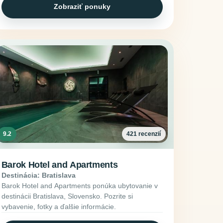
Zobraziť ponuky
9.2
421 recenzií
Barok Hotel and Apartments
Destinácia: Bratislava
Barok Hotel and Apartments ponúka ubytovanie v
destinácii Bratislava, Slovensko. Pozrite si
vybavenie, fotky a ďalšie informácie.