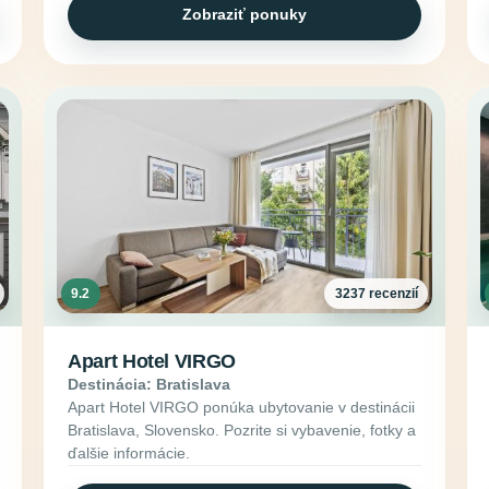
Zobraziť ponuky
9.2
3237 recenzií
Apart Hotel VIRGO
Destinácia: Bratislava
Apart Hotel VIRGO ponúka ubytovanie v destinácii
Bratislava, Slovensko. Pozrite si vybavenie, fotky a
ďalšie informácie.