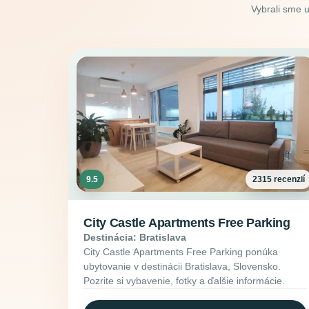
Vybrali sme 
9.5
2315 recenzií
City Castle Apartments Free Parking
Destinácia: Bratislava
City Castle Apartments Free Parking ponúka
ubytovanie v destinácii Bratislava, Slovensko.
Pozrite si vybavenie, fotky a ďalšie informácie.