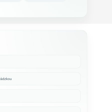
evádzkou