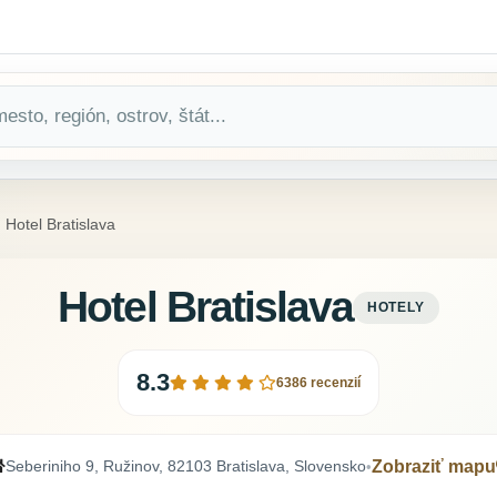
Hotel Bratislava
Hotel Bratislava
HOTELY
8.3
6386 recenzií
Seberiniho 9, Ružinov, 82103 Bratislava, Slovensko
Zobraziť mapu
•