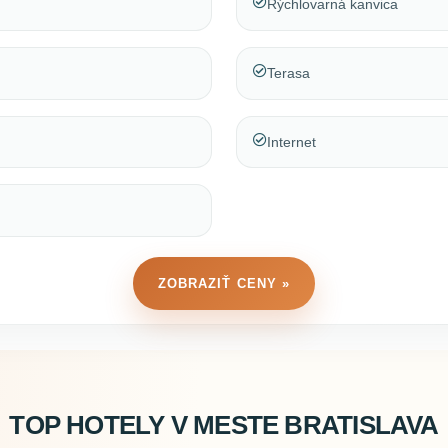
Rýchlovarná kanvica
Terasa
Internet
ZOBRAZIŤ CENY »
TOP HOTELY V MESTE BRATISLAVA