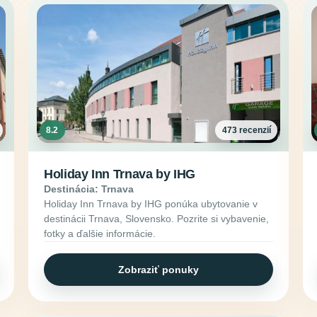
8.2
473 recenzií
Holiday Inn Trnava by IHG
Destinácia: Trnava
Holiday Inn Trnava by IHG ponúka ubytovanie v
destinácii Trnava, Slovensko. Pozrite si vybavenie,
fotky a ďalšie informácie.
Zobraziť ponuky