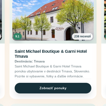
9.1
238 recenzií
Saint Michael Boutique & Garni Hotel
Trnava
Destinácia: Trnava
Saint Michael Boutique & Garni Hotel Trnava
ponúka ubytovanie v destinácii Trnava, Slovensko.
Pozrite si vybavenie, fotky a ďalšie informácie.
Zobraziť ponuky