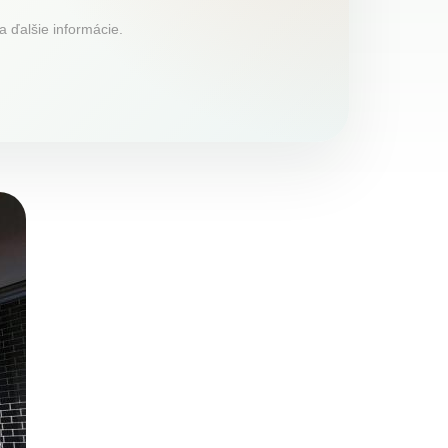
a ďalšie informácie.