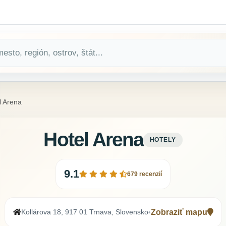
l Arena
Hotel Arena
HOTELY
9.1
679 recenzií
Kollárova 18, 917 01 Trnava, Slovensko
Zobraziť mapu
•