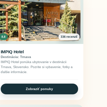
8.8
336 recenzií
IMPIQ Hotel
Destinácia: Trnava
IMPIQ Hotel ponúka ubytovanie v destinácii
Trnava, Slovensko. Pozrite si vybavenie, fotky a
ďalšie informácie.
Zobraziť ponuky