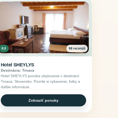
8.0
98 recenzií
Hotel SHEYLYS
Destinácia: Trnava
Hotel SHEYLYS ponúka ubytovanie v destinácii
Trnava, Slovensko. Pozrite si vybavenie, fotky a
ďalšie informácie.
Zobraziť ponuky