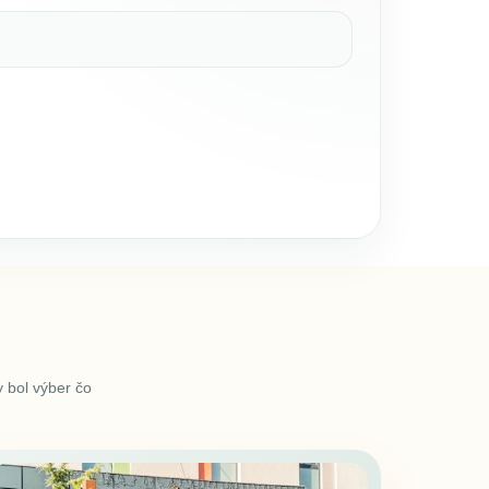
 bol výber čo