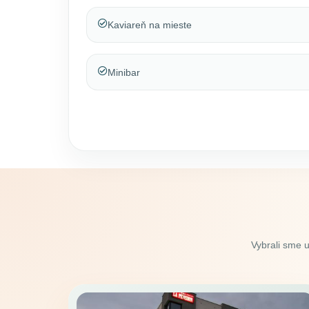
Kaviareň na mieste
Minibar
Vybrali sme 