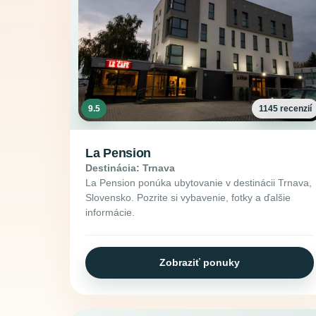
9.5
1145 recenzií
La Pension
Destinácia: Trnava
La Pension ponúka ubytovanie v destinácii Trnava,
Slovensko. Pozrite si vybavenie, fotky a ďalšie
informácie.
Zobraziť ponuky