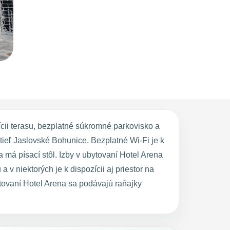
cii terasu, bezplatné súkromné parkovisko a
ieľ Jaslovské Bohunice. Bezplatné Wi-Fi je k
 má písací stôl. Izby v ubytovaní Hotel Arena
 niektorých je k dispozícii aj priestor na
tovaní Hotel Arena sa podávajú raňajky