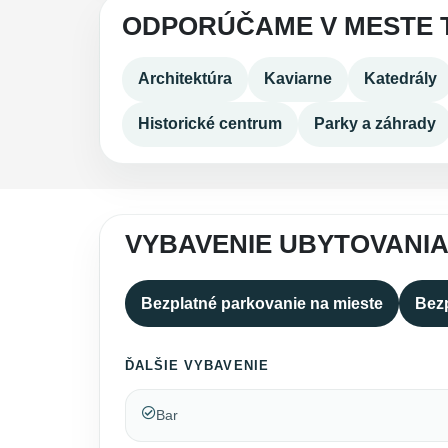
ODPORÚČAME V MESTE 
Architektúra
Kaviarne
Katedrály
Historické centrum
Parky a záhrady
VYBAVENIE UBYTOVANI
Bezplatné parkovanie na mieste
Bezp
ĎALŠIE VYBAVENIE
Bar