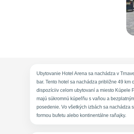
Ubytovanie Hotel Arena sa nachádza v Trnave 
bar. Tento hotel sa nachádza približne 49 km
dispozíciiv celom ubytovaní a miesto Kúpele P
majú súkromnú kúpeľňu s vaňou a bezplatnými t
posedenie. Vo všetkých izbách sa nachádza s
formou bufetu alebo kontinentálne raňajky.