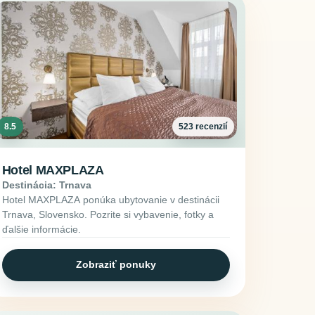
8.5
523 recenzií
Hotel MAXPLAZA
Destinácia: Trnava
Hotel MAXPLAZA ponúka ubytovanie v destinácii
Trnava, Slovensko. Pozrite si vybavenie, fotky a
ďalšie informácie.
Zobraziť ponuky