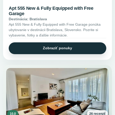
Apt 555 New & Fully Equipped with Free
Garage
Destinácia: Bratislava
Apt 555 New & Fully Equipped with Free Garage ponúka
ubytovanie v destinácii Bratislava, Slovensko. Pozrite si
vybavenie, fotky a ďalšie informácie.
Zobraziť ponuky
10.0
26 recenzií