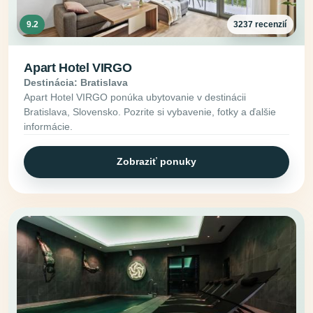
9.2
3237 recenzií
Apart Hotel VIRGO
Destinácia: Bratislava
Apart Hotel VIRGO ponúka ubytovanie v destinácii
Bratislava, Slovensko. Pozrite si vybavenie, fotky a ďalšie
informácie.
Zobraziť ponuky