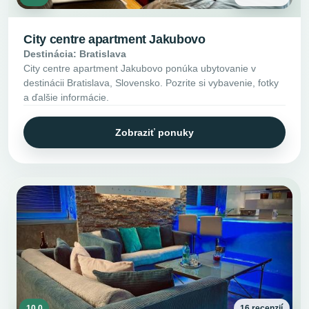
City centre apartment Jakubovo
Destinácia: Bratislava
City centre apartment Jakubovo ponúka ubytovanie v
destinácii Bratislava, Slovensko. Pozrite si vybavenie, fotky
a ďalšie informácie.
Zobraziť ponuky
10.0
16 recenzií