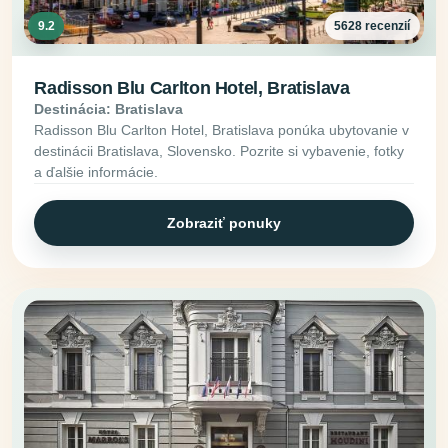
9.2
5628 recenzií
Radisson Blu Carlton Hotel, Bratislava
Destinácia: Bratislava
Radisson Blu Carlton Hotel, Bratislava ponúka ubytovanie v
destinácii Bratislava, Slovensko. Pozrite si vybavenie, fotky
a ďalšie informácie.
Zobraziť ponuky