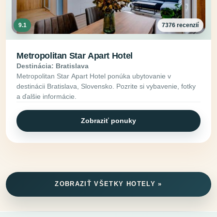
9.1
7376 recenzií
Metropolitan Star Apart Hotel
Destinácia: Bratislava
Metropolitan Star Apart Hotel ponúka ubytovanie v
destinácii Bratislava, Slovensko. Pozrite si vybavenie, fotky
a ďalšie informácie.
Zobraziť ponuky
ZOBRAZIŤ VŠETKY HOTELY »