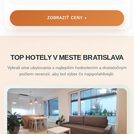
ZOBRAZIŤ CENY »
TOP HOTELY V MESTE BRATISLAVA
Vybrali sme ubytovania s najlepším hodnotením a dostatočným
počtom recenzií, aby bol výber čo najspoľahlivejší.