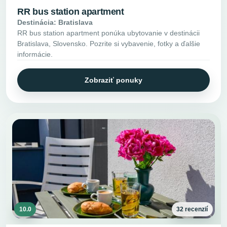
RR bus station apartment
Destinácia: Bratislava
RR bus station apartment ponúka ubytovanie v destinácii
Bratislava, Slovensko. Pozrite si vybavenie, fotky a ďalšie
informácie.
Zobraziť ponuky
10.0
32 recenzií