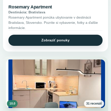
Rosemary Apartment
Destinácia: Bratislava
Rosemary Apartment ponúka ubytovanie v destinácii
Bratislava, Slovensko. Pozrite si vybavenie, fotky a ďalšie
informácie.
Zobraziť ponuky
10.0
31 recenzií