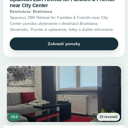
near City Center
Destinácia: Bratislava
Spacious 2BR Retreat for Families & Friends near City
Center ponúka ubytovanie v destinácii Bratislava,
Slovensko. Pozrite si vybavenie, fotky a ďalšie informácie.
Zobraziť ponuky
10.0
33 recenzií