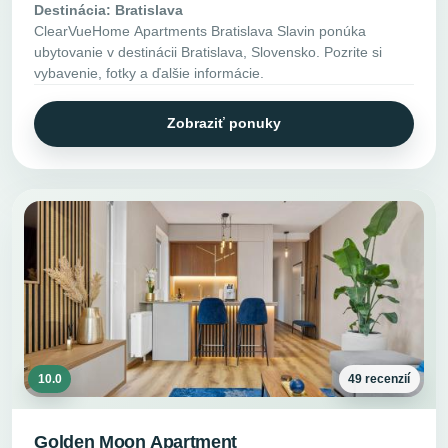
Destinácia: Bratislava
ClearVueHome Apartments Bratislava Slavin ponúka
ubytovanie v destinácii Bratislava, Slovensko. Pozrite si
vybavenie, fotky a ďalšie informácie.
Zobraziť ponuky
10.0
49 recenzií
Golden Moon Apartment