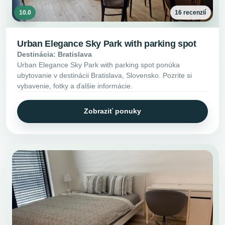
10.0
16 recenzií
Urban Elegance Sky Park with parking spot
Destinácia: Bratislava
Urban Elegance Sky Park with parking spot ponúka
ubytovanie v destinácii Bratislava, Slovensko. Pozrite si
vybavenie, fotky a ďalšie informácie.
Zobraziť ponuky