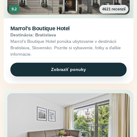
9.2
4621 recenzií
Marrol's Boutique Hotel
Destinácia: Bratislava
Marrol's Boutique Hotel ponúka ubytovanie v destinácii
Bratislava, Slovensko. Pozrite si vybavenie, fotky a ďalšie
informácie.
Zobraziť ponuky