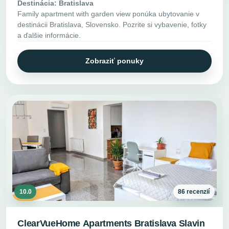
Destinácia: Bratislava
Family apartment with garden view ponúka ubytovanie v
destinácii Bratislava, Slovensko. Pozrite si vybavenie, fotky
a ďalšie informácie.
Zobraziť ponuky
10.0
86 recenzií
ClearVueHome Apartments Bratislava Slavin