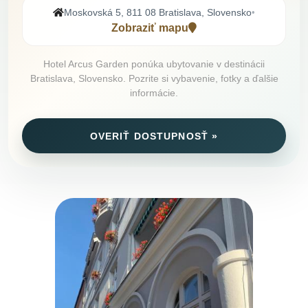
Moskovská 5, 811 08 Bratislava, Slovensko
•
Zobraziť mapu
Hotel Arcus Garden ponúka ubytovanie v destinácii
Bratislava, Slovensko. Pozrite si vybavenie, fotky a ďalšie
informácie.
OVERIŤ DOSTUPNOSŤ »