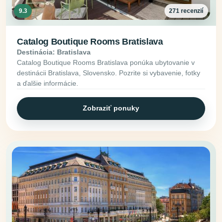
9.3
271 recenzií
Catalog Boutique Rooms Bratislava
Destinácia: Bratislava
Catalog Boutique Rooms Bratislava ponúka ubytovanie v
destinácii Bratislava, Slovensko. Pozrite si vybavenie, fotky
a ďalšie informácie.
Zobraziť ponuky