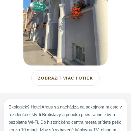
ZOBRAZIŤ VIAC FOTIEK
Ekologický Hotel Arcus sa nachádza na pokojnom mieste v
rezidenčnej štvrti Bratislavy a ponúka priestranné izby a
bezplatné Wi-Fi. Do historického centra mesta prídete pešo
len za 10 minút. Izby sú vybavené káblovou TV, písacím