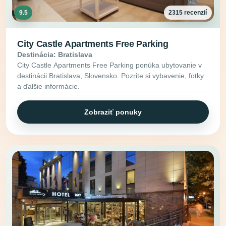
9.5
2315 recenzií
City Castle Apartments Free Parking
Destinácia: Bratislava
City Castle Apartments Free Parking ponúka ubytovanie v
destinácii Bratislava, Slovensko. Pozrite si vybavenie, fotky
a ďalšie informácie.
Zobraziť ponuky