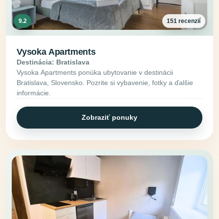
9.2
151 recenzií
Vysoka Apartments
Destinácia: Bratislava
Vysoka Apartments ponúka ubytovanie v destinácii
Bratislava, Slovensko. Pozrite si vybavenie, fotky a ďalšie
informácie.
Zobraziť ponuky