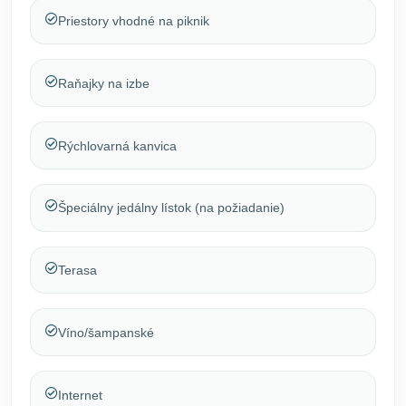
Priestory vhodné na piknik
Raňajky na izbe
Rýchlovarná kanvica
Špeciálny jedálny lístok (na požiadanie)
Terasa
Víno/šampanské
Internet