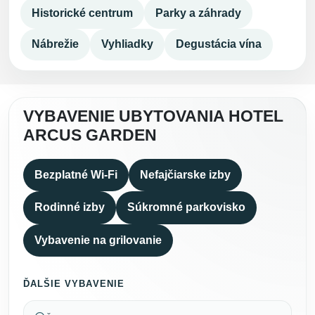
Historické centrum
Parky a záhrady
Nábrežie
Vyhliadky
Degustácia vína
VYBAVENIE UBYTOVANIA HOTEL
ARCUS GARDEN
Bezplatné Wi-Fi
Nefajčiarske izby
Rodinné izby
Súkromné parkovisko
Vybavenie na grilovanie
ĎALŠIE VYBAVENIE