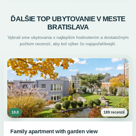
ĎALŠIE TOP UBYTOVANIE V MESTE
BRATISLAVA
Vybrali sme ubytovania s najlepším hodnotením a dostatočným
počtom recenzií, aby bol výber čo najspoľahlivejší.
10.0
189 recenzií
Family apartment with garden view