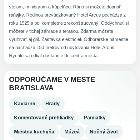
stolom, minibarom a kúpeľňou. Ráno si môžete dopriať
raňajky. Rodinou prevádzkovaný Hotel Arcus pochádza z
roku 1929 a bol kompletne zrekonštruovaný. Oddýchnuť si
môžete v tichej záhrade s terasou. Zdarma môžete
využívať aj gril. Zastávka električiek Odborárske námestie
sa nachádza 150 metrov od ubytovania Hotel Arcus.
Rýchlo sa odtiaľ dostanete do centra mesta.
ODPORÚČAME V MESTE
BRATISLAVA
Kaviarne
Hrady
Komentované prehliadky
Pamiatky
Miestna kuchyňa
Múzeá
Nočný život