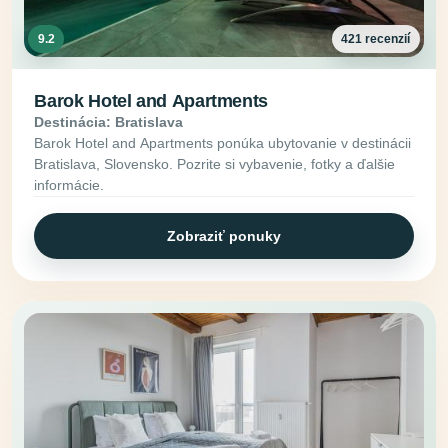
9.2
421 recenzií
Barok Hotel and Apartments
Destinácia: Bratislava
Barok Hotel and Apartments ponúka ubytovanie v destinácii
Bratislava, Slovensko. Pozrite si vybavenie, fotky a ďalšie
informácie.
Zobraziť ponuky