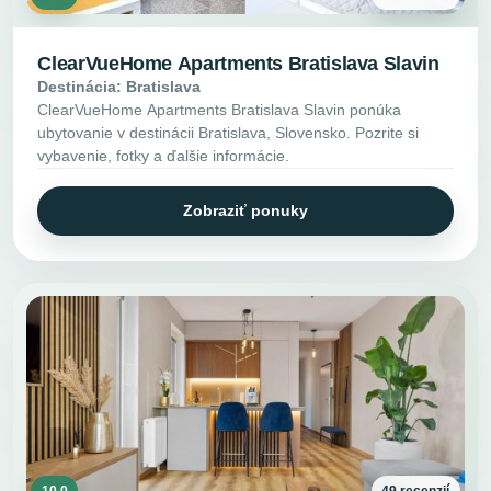
ClearVueHome Apartments Bratislava Slavin
Destinácia: Bratislava
ClearVueHome Apartments Bratislava Slavin ponúka
ubytovanie v destinácii Bratislava, Slovensko. Pozrite si
vybavenie, fotky a ďalšie informácie.
Zobraziť ponuky
10.0
49 recenzií