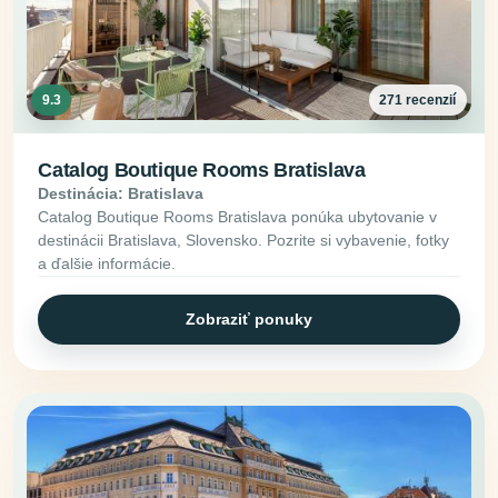
9.3
271 recenzií
Catalog Boutique Rooms Bratislava
Destinácia: Bratislava
Catalog Boutique Rooms Bratislava ponúka ubytovanie v
destinácii Bratislava, Slovensko. Pozrite si vybavenie, fotky
a ďalšie informácie.
Zobraziť ponuky