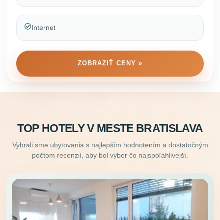
Internet
ZOBRAZIŤ CENY »
TOP HOTELY V MESTE BRATISLAVA
Vybrali sme ubytovania s najlepším hodnotením a dostatočným
počtom recenzií, aby bol výber čo najspoľahlivejší.