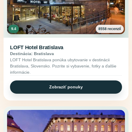
9.4
8558 recenzií
LOFT Hotel Bratislava
Destinácia: Bratislava
LOFT Hotel Bratislava ponúka ubytovanie v destinácii
Bratislava, Slovensko. Pozrite si vybavenie, fotky a ďalšie
informácie.
Zobraziť ponuky