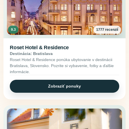
9.3
1777 recenzií
Roset Hotel & Residence
Destinácia: Bratislava
Roset Hotel & Residence ponúka ubytovanie v destinácii
Bratislava, Slovensko. Pozrite si vybavenie, fotky a ďalšie
informácie.
Zobraziť ponuky