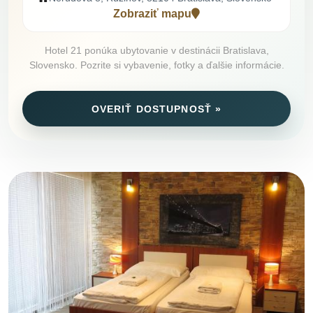
Zobraziť mapu
Hotel 21 ponúka ubytovanie v destinácii Bratislava,
Slovensko. Pozrite si vybavenie, fotky a ďalšie informácie.
OVERIŤ DOSTUPNOSŤ »