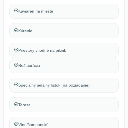
Kaviareň na mieste
Kúrenie
Priestory vhodné na piknik
Reštaurácia
Špeciálny jedálny lístok (na požiadanie)
Terasa
Víno/šampanské