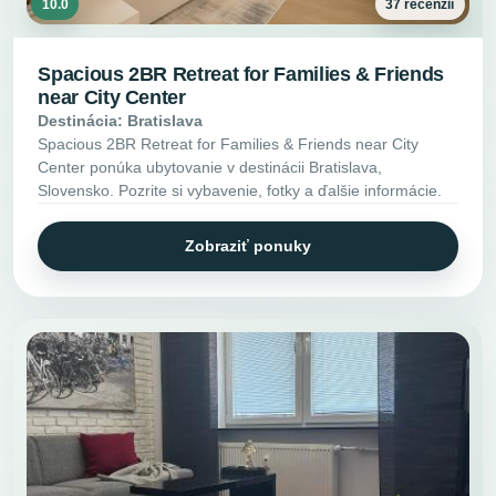
10.0
37 recenzií
Spacious 2BR Retreat for Families & Friends
near City Center
Destinácia: Bratislava
Spacious 2BR Retreat for Families & Friends near City
Center ponúka ubytovanie v destinácii Bratislava,
Slovensko. Pozrite si vybavenie, fotky a ďalšie informácie.
Zobraziť ponuky