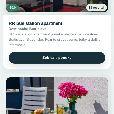
10.0
33 recenzií
RR bus station apartment
Destinácia: Bratislava
RR bus station apartment ponúka ubytovanie v destinácii
Bratislava, Slovensko. Pozrite si vybavenie, fotky a ďalšie
informácie.
Zobraziť ponuky