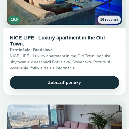
10.0
16 recenzií
NICE LIFE - Luxury apartment in the Old
Town.
Destinácia: Bratislava
NICE LIFE - Luxury apartment in the Old Town. ponúka
ubytovanie v destinácii Bratislava, Slovensko. Pozrite si
vybavenie, fotky a ďalšie informácie.
Zobraziť ponuky