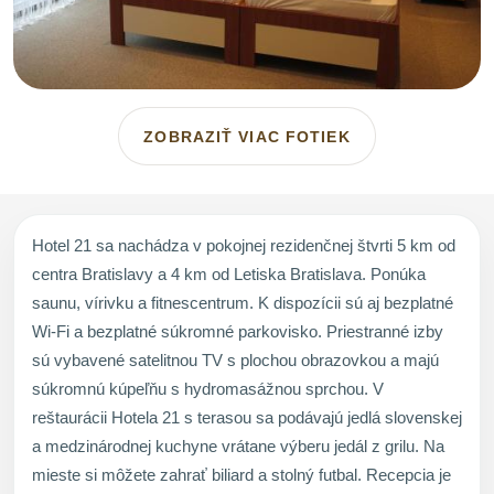
ZOBRAZIŤ VIAC FOTIEK
Hotel 21 sa nachádza v pokojnej rezidenčnej štvrti 5 km od
centra Bratislavy a 4 km od Letiska Bratislava. Ponúka
saunu, vírivku a fitnescentrum. K dispozícii sú aj bezplatné
Wi-Fi a bezplatné súkromné parkovisko. Priestranné izby
sú vybavené satelitnou TV s plochou obrazovkou a majú
súkromnú kúpeľňu s hydromasážnou sprchou. V
reštaurácii Hotela 21 s terasou sa podávajú jedlá slovenskej
a medzinárodnej kuchyne vrátane výberu jedál z grilu. Na
mieste si môžete zahrať biliard a stolný futbal. Recepcia je