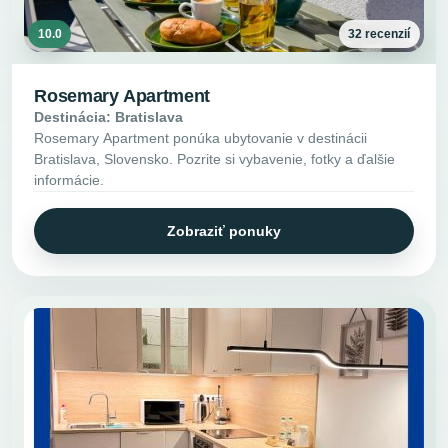
10.0
32 recenzií
Rosemary Apartment
Destinácia: Bratislava
Rosemary Apartment ponúka ubytovanie v destinácii
Bratislava, Slovensko. Pozrite si vybavenie, fotky a ďalšie
informácie.
Zobraziť ponuky