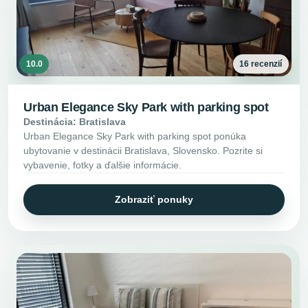
10.0
16 recenzií
Urban Elegance Sky Park with parking spot
Destinácia: Bratislava
Urban Elegance Sky Park with parking spot ponúka
ubytovanie v destinácii Bratislava, Slovensko. Pozrite si
vybavenie, fotky a ďalšie informácie.
Zobraziť ponuky