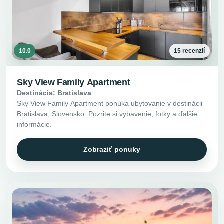
10.0
15 recenzií
Sky View Family Apartment
Destinácia: Bratislava
Sky View Family Apartment ponúka ubytovanie v destinácii
Bratislava, Slovensko. Pozrite si vybavenie, fotky a ďalšie
informácie.
Zobraziť ponuky