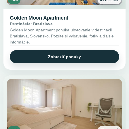
Golden Moon Apartment
Destinácia: Bratislava
Golden Moon Apartment ponúka ubytovanie v destinácii
Bratislava, Slovensko. Pozrite si vybavenie, fotky a ďalšie
informácie.
Zobraziť ponuky