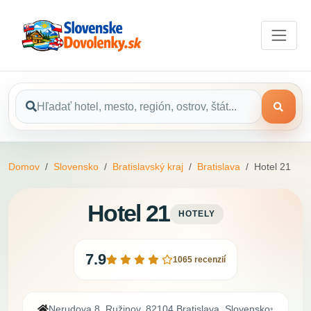
Domov
Slovensko
Bratislavský kraj
Bratislava
Hotel 21
Hotel 21
HOTELY
7.9
1065 recenzií
Nerudova 8, Ružinov, 82104 Bratislava, Slovensko
•