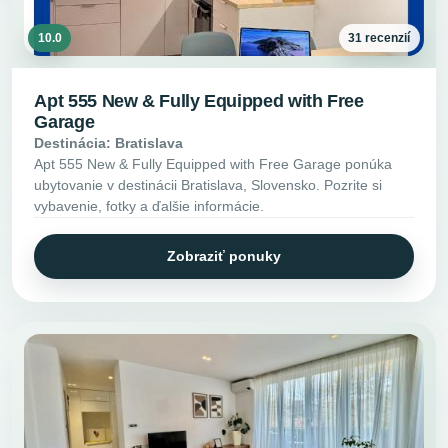
10.0
31 recenzií
Apt 555 New & Fully Equipped with Free
Garage
Destinácia: Bratislava
Apt 555 New & Fully Equipped with Free Garage ponúka
ubytovanie v destinácii Bratislava, Slovensko. Pozrite si
vybavenie, fotky a ďalšie informácie.
Zobraziť ponuky