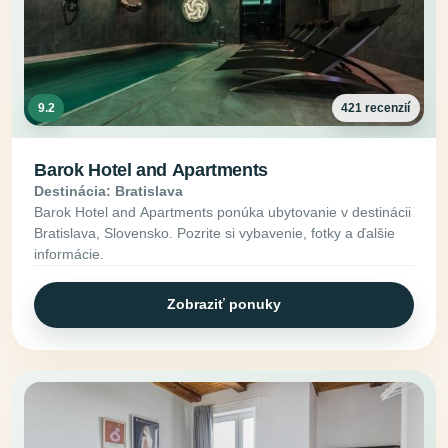
9.2
421 recenzií
Barok Hotel and Apartments
Destinácia: Bratislava
Barok Hotel and Apartments ponúka ubytovanie v destinácii
Bratislava, Slovensko. Pozrite si vybavenie, fotky a ďalšie
informácie.
Zobraziť ponuky