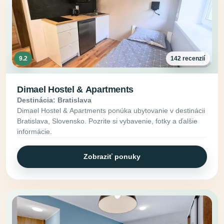
9.2
142 recenzií
Dimael Hostel & Apartments
Destinácia: Bratislava
Dimael Hostel & Apartments ponúka ubytovanie v destinácii
Bratislava, Slovensko. Pozrite si vybavenie, fotky a ďalšie
informácie.
Zobraziť ponuky