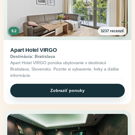
9.2
3237 recenzií
Apart Hotel VIRGO
Destinácia: Bratislava
Apart Hotel VIRGO ponúka ubytovanie v destinácii
Bratislava, Slovensko. Pozrite si vybavenie, fotky a ďalšie
informácie.
Zobraziť ponuky