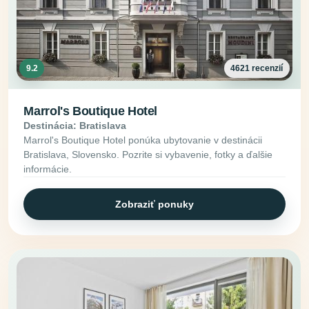
9.2
4621 recenzií
Marrol's Boutique Hotel
Destinácia: Bratislava
Marrol's Boutique Hotel ponúka ubytovanie v destinácii
Bratislava, Slovensko. Pozrite si vybavenie, fotky a ďalšie
informácie.
Zobraziť ponuky