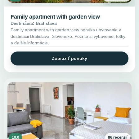
Family apartment with garden view
Destinácia: Bratislava
Family apartment with garden view ponúka ubytovanie v
destinácii Bratislava, Slovensko. Pozrite si vybavenie, fotky
a ďalšie informácie.
Zobraziť ponuky
10.0
86 recenzií