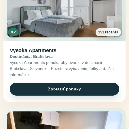
9.2
151 recenzií
Vysoka Apartments
Destinácia: Bratislava
Vysoka Apartments ponúka ubytovanie v destinácii
Bratislava, Slovensko. Pozrite si vybavenie, fotky a ďalšie
informácie.
Zobraziť ponuky