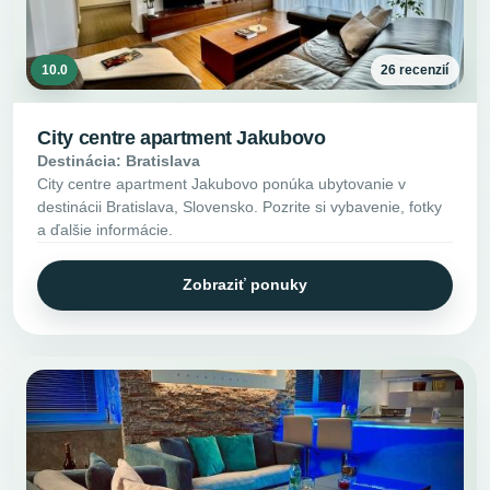
10.0
26 recenzií
City centre apartment Jakubovo
Destinácia: Bratislava
City centre apartment Jakubovo ponúka ubytovanie v
destinácii Bratislava, Slovensko. Pozrite si vybavenie, fotky
a ďalšie informácie.
Zobraziť ponuky