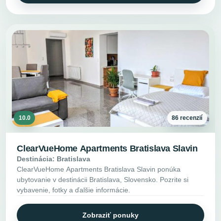
10.0
86 recenzií
ClearVueHome Apartments Bratislava Slavin
Destinácia: Bratislava
ClearVueHome Apartments Bratislava Slavin ponúka
ubytovanie v destinácii Bratislava, Slovensko. Pozrite si
vybavenie, fotky a ďalšie informácie.
Zobraziť ponuky