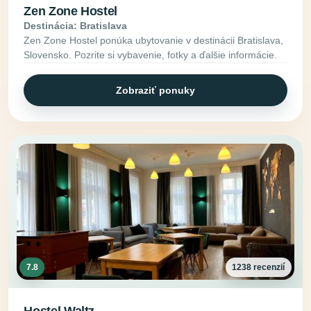
Zen Zone Hostel
Destinácia: Bratislava
Zen Zone Hostel ponúka ubytovanie v destinácii Bratislava,
Slovensko. Pozrite si vybavenie, fotky a ďalšie informácie.
Zobraziť ponuky
7.8
1238 recenzií
Hostel Waltz