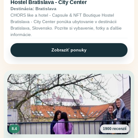
Hostel Bratislava - City Center
Destinácia: Bratislava
CHORS like a hotel - Capsule & NFT Boutique Hostel
Bratislava - City Center ponúka ubytovanie v destinácii
Bratislava, Slovensko. Pozrite si vybavenie, fotky a ďalšie
informácie.
Zobraziť ponuky
8.4
1900 recenzií