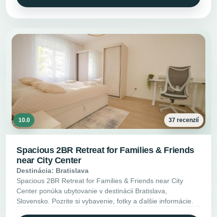
10.0
37 recenzií
Spacious 2BR Retreat for Families & Friends
near City Center
Destinácia: Bratislava
Spacious 2BR Retreat for Families & Friends near City
Center ponúka ubytovanie v destinácii Bratislava,
Slovensko. Pozrite si vybavenie, fotky a ďalšie informácie.