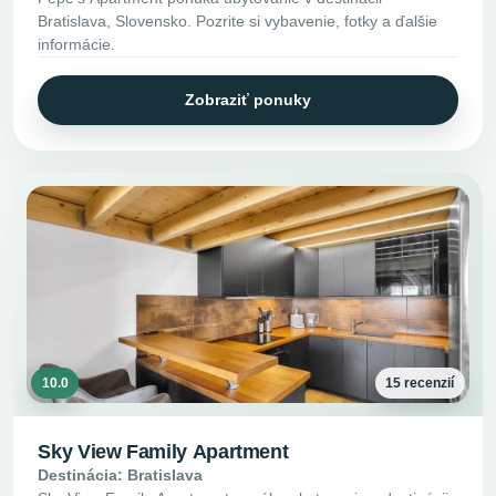
Bratislava, Slovensko. Pozrite si vybavenie, fotky a ďalšie
informácie.
Zobraziť ponuky
10.0
15 recenzií
Sky View Family Apartment
Destinácia: Bratislava