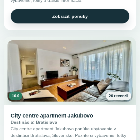
vybavenie, fotky a ďalšie informácie.
Zobraziť ponuky
10.0
26 recenzií
City centre apartment Jakubovo
Destinácia: Bratislava
City centre apartment Jakubovo ponúka ubytovanie v
destinácii Bratislava, Slovensko. Pozrite si vybavenie, fotky