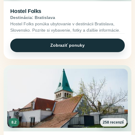
Hostel Folks
Destinácia: Bratislava
Hostel Folks ponúka ubytovanie v destinácii Bratislava,
Slovensko. Pozrite si vybavenie, fotky a ďalšie informácie.
Zobraziť ponuky
8.2
258 recenzií