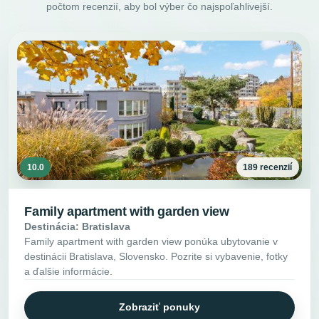
počtom recenzií, aby bol výber čo najspoľahlivejší.
10.0
189 recenzií
Family apartment with garden view
Destinácia: Bratislava
Family apartment with garden view ponúka ubytovanie v
destinácii Bratislava, Slovensko. Pozrite si vybavenie, fotky
a ďalšie informácie.
Zobraziť ponuky