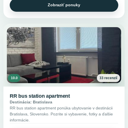
Zobraziť ponuky
10.0
33 recenzií
RR bus station apartment
Destinácia: Bratislava
RR bus station apartment ponúka ubytovanie v destinácii
Bratislava, Slovensko. Pozrite si vybavenie, fotky a ďalšie
informácie.