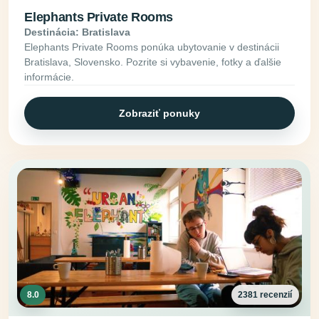
Elephants Private Rooms
Destinácia: Bratislava
Elephants Private Rooms ponúka ubytovanie v destinácii
Bratislava, Slovensko. Pozrite si vybavenie, fotky a ďalšie
informácie.
Zobraziť ponuky
8.0
2381 recenzií