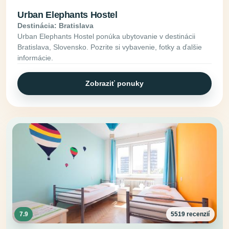
Urban Elephants Hostel
Destinácia: Bratislava
Urban Elephants Hostel ponúka ubytovanie v destinácii
Bratislava, Slovensko. Pozrite si vybavenie, fotky a ďalšie
informácie.
Zobraziť ponuky
7.9
5519 recenzií