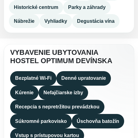
Historické centrum
Parky a záhrady
Nábrežie
Vyhliadky
Degustácia vína
VYBAVENIE UBYTOVANIA
HOSTEL OPTIMUM DEVÍNSKA
Bezplatné Wi-Fi
Denné upratovanie
Kúrenie
Nefajčiarske izby
Recepcia s nepretržitou prevádzkou
Súkromné parkovisko
Úschovňa batožín
Vstup s prístupovou kartou