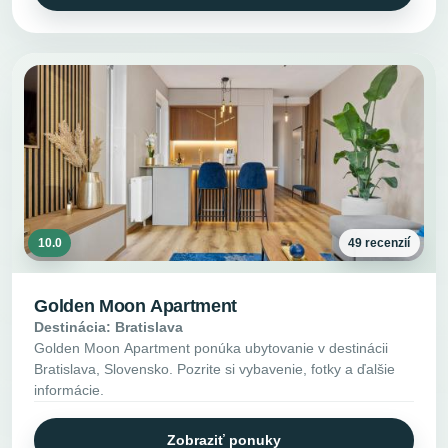
10.0
49 recenzií
Golden Moon Apartment
Destinácia: Bratislava
Golden Moon Apartment ponúka ubytovanie v destinácii
Bratislava, Slovensko. Pozrite si vybavenie, fotky a ďalšie
informácie.
Zobraziť ponuky