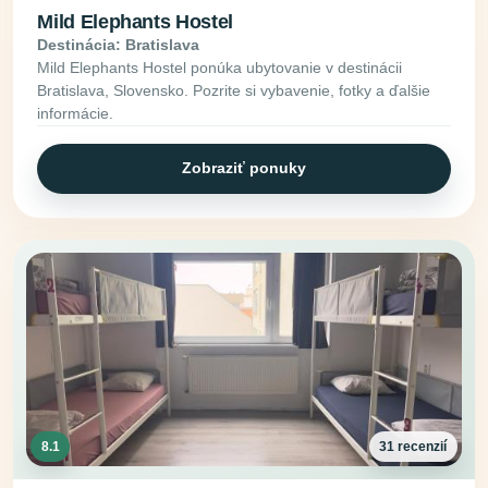
Mild Elephants Hostel
Destinácia: Bratislava
Mild Elephants Hostel ponúka ubytovanie v destinácii
Bratislava, Slovensko. Pozrite si vybavenie, fotky a ďalšie
informácie.
Zobraziť ponuky
8.1
31 recenzií