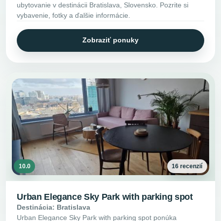
ubytovanie v destinácii Bratislava, Slovensko. Pozrite si
vybavenie, fotky a ďalšie informácie.
Zobraziť ponuky
10.0
16 recenzií
Urban Elegance Sky Park with parking spot
Destinácia: Bratislava
Urban Elegance Sky Park with parking spot ponúka