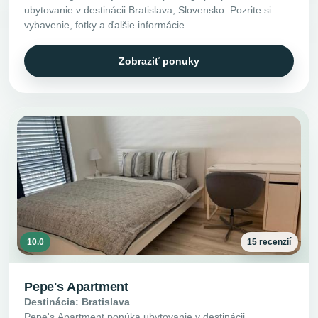
ubytovanie v destinácii Bratislava, Slovensko. Pozrite si
vybavenie, fotky a ďalšie informácie.
Zobraziť ponuky
10.0
15 recenzií
Pepe's Apartment
Destinácia: Bratislava
Pepe's Apartment ponúka ubytovanie v destinácii