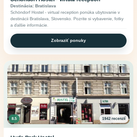
Destinácia: Bratislava
Schöndorf Hostel - virtual reception ponúka ubytovanie v
destinácii Bratislava, Slovensko. Pozrite si vybavenie, fotky
a ďalšie informácie.
Zobraziť ponuky
8.5
1942 recenzií