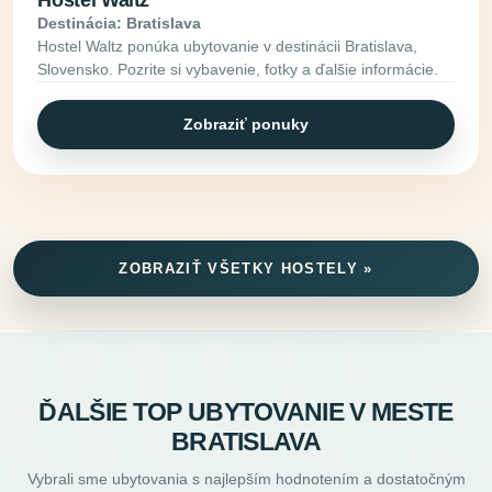
Destinácia: Bratislava
Hostel Waltz ponúka ubytovanie v destinácii Bratislava,
Slovensko. Pozrite si vybavenie, fotky a ďalšie informácie.
Zobraziť ponuky
ZOBRAZIŤ VŠETKY HOSTELY »
ĎALŠIE TOP UBYTOVANIE V MESTE
BRATISLAVA
Vybrali sme ubytovania s najlepším hodnotením a dostatočným