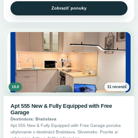
Zobraziť ponuky
10.0
31 recenzií
Apt 555 New & Fully Equipped with Free
Garage
Destinácia: Bratislava
Apt 555 New & Fully Equipped with Free Garage ponúka
ubytovanie v destinácii Bratislava, Slovensko. Pozrite si