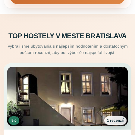
TOP HOSTELY V MESTE BRATISLAVA
Vybrali sme ubytovania s najlepším hodnotením a dostatočným
počtom recenzií, aby bol výber čo najspoľahlivejší.
9.0
1 recenzií