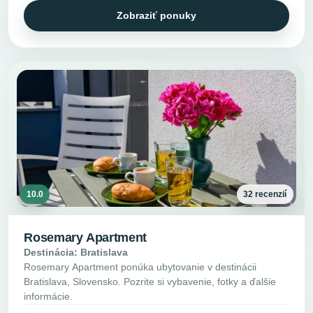
Zobraziť ponuky
10.0
32 recenzií
Rosemary Apartment
Destinácia: Bratislava
Rosemary Apartment ponúka ubytovanie v destinácii
Bratislava, Slovensko. Pozrite si vybavenie, fotky a ďalšie
informácie.