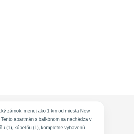
ický zámok, menej ako 1 km od miesta New
. Tento apartmán s balkónom sa nachádza v
lňu (1), kúpeľňu (1), kompletne vybavenú