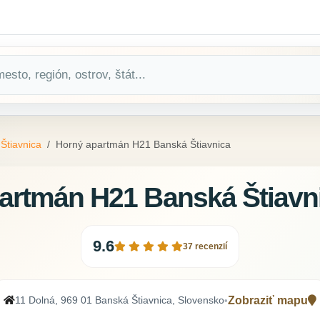
Štiavnica
Horný apartmán H21 Banská Štiavnica
artmán H21 Banská Štiavn
9.6
37 recenzií
11 Dolná, 969 01 Banská Štiavnica, Slovensko
Zobraziť mapu
•