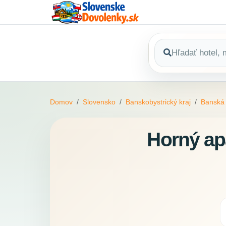
Domov
Slovensko
Banskobystrický kraj
Banská 
Horný ap