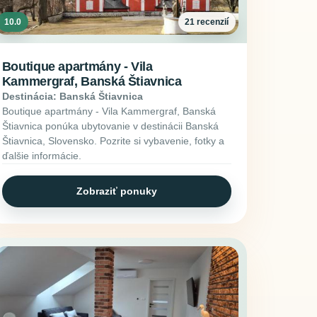
10.0
21 recenzií
Boutique apartmány - Vila
Kammergraf, Banská Štiavnica
Destinácia: Banská Štiavnica
Boutique apartmány - Vila Kammergraf, Banská
Štiavnica ponúka ubytovanie v destinácii Banská
Štiavnica, Slovensko. Pozrite si vybavenie, fotky a
ďalšie informácie.
Zobraziť ponuky