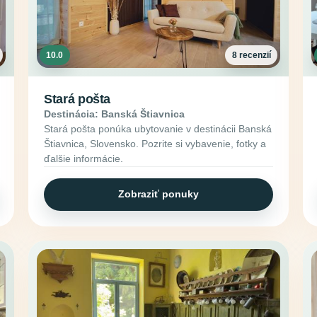
10.0
8 recenzií
Stará pošta
Destinácia: Banská Štiavnica
Stará pošta ponúka ubytovanie v destinácii Banská
Štiavnica, Slovensko. Pozrite si vybavenie, fotky a
ďalšie informácie.
Zobraziť ponuky