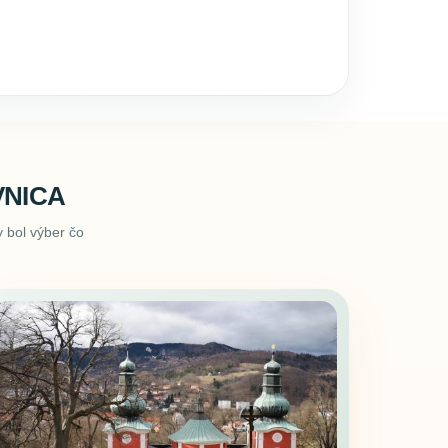
VNICA
 bol výber čo