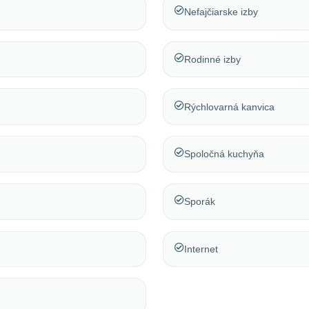
Nefajčiarske izby
Rodinné izby
Rýchlovarná kanvica
Spoločná kuchyňa
Sporák
Internet