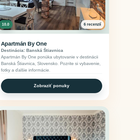
10.0
6 recenzií
Apartmán By One
Destinácia: Banská Štiavnica
Apartmán By One ponúka ubytovanie v destinácii
Banská Štiavnica, Slovensko. Pozrite si vybavenie,
fotky a ďalšie informácie.
Zobraziť ponuky