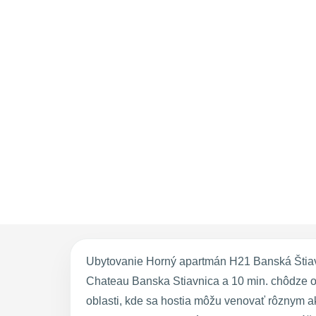
Ubytovanie Horný apartmán H21 Banská Štiav
Chateau Banska Stiavnica a 10 min. chôdze o
oblasti, kde sa hostia môžu venovať rôznym ak