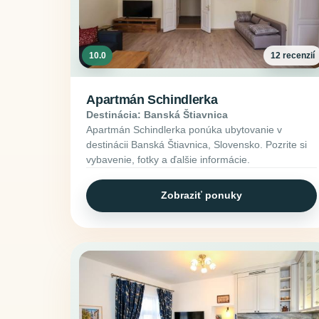
10.0
12 recenzií
Apartmán Schindlerka
Destinácia: Banská Štiavnica
Apartmán Schindlerka ponúka ubytovanie v
destinácii Banská Štiavnica, Slovensko. Pozrite si
vybavenie, fotky a ďalšie informácie.
Zobraziť ponuky