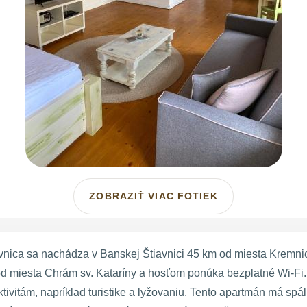
ZOBRAZIŤ VIAC FOTIEK
nica sa nachádza v Banskej Štiavnici 45 km od miesta Kremn
d miesta Chrám sv. Kataríny a hosťom ponúka bezplatné Wi-Fi
tivitám, napríklad turistike a lyžovaniu. Tento apartmán má spá