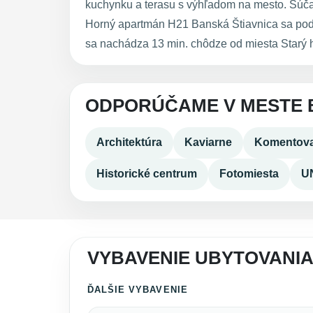
kuchynku a terasu s výhľadom na mesto. Súčas
Horný apartmán H21 Banská Štiavnica sa podá
sa nachádza 13 min. chôdze od miesta Starý h
ODPORÚČAME V MESTE 
Architektúra
Kaviarne
Komentova
Historické centrum
Fotomiesta
U
VYBAVENIE UBYTOVANIA
ĎALŠIE VYBAVENIE