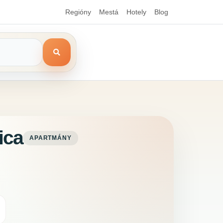
Regióny
Mestá
Hotely
Blog
ica
APARTMÁNY