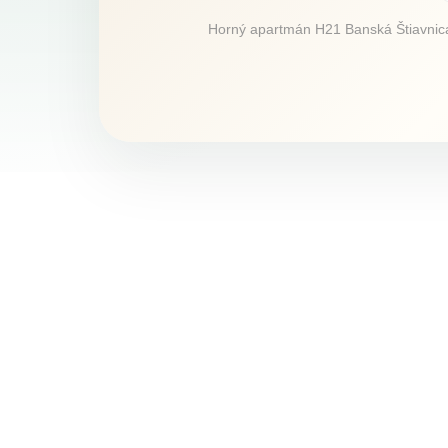
Horný apartmán H21 Banská Štiavnica p