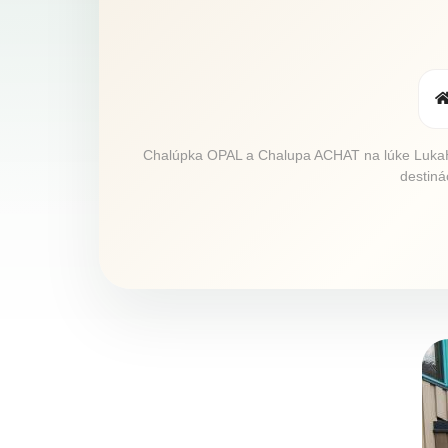
Chalúpka OPAL a Chalupa ACHAT na lúke LukaH
destiná