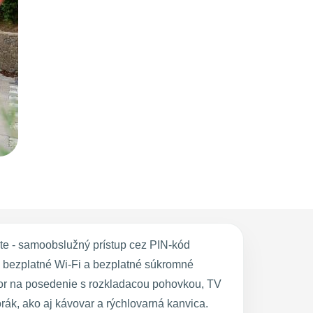
e - samoobslužný prístup cez PIN-kód
bezplatné Wi-Fi a bezplatné súkromné
tor na posedenie s rozkladacou pohovkou, TV
rák, ako aj kávovar a rýchlovarná kanvica.