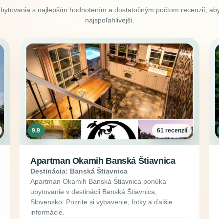
ubytovania s najlepším hodnotením a dostatočným počtom recenzií, aby
najspoľahlivejší.
9.9
61 recenzií
Apartman Okamih Banská Štiavnica
Destinácia: Banská Štiavnica
Apartman Okamih Banská Štiavnica ponúka
ubytovanie v destinácii Banská Štiavnica,
Slovensko. Pozrite si vybavenie, fotky a ďalšie
informácie.