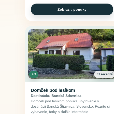
Zobraziť ponuky
9.9
37 recenzií
Domček pod lesíkom
Destinácia: Banská Štiavnica
Domček pod lesíkom ponúka ubytovanie v
destinácii Banská Štiavnica, Slovensko. Pozrite si
vybavenie, fotky a ďalšie informácie.