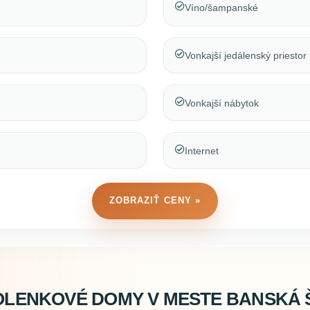
Víno/šampanské
Vonkajší jedálenský priestor
Vonkajší nábytok
Internet
ZOBRAZIŤ CENY »
OLENKOVÉ DOMY V MESTE BANSKÁ Š