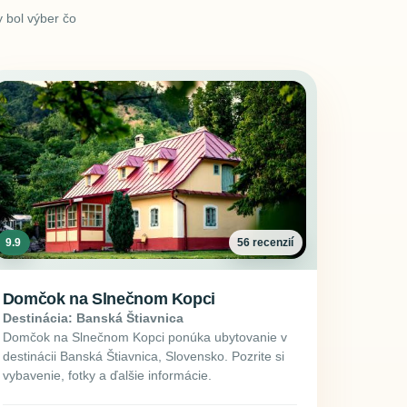
 bol výber čo
9.9
56 recenzií
Domčok na Slnečnom Kopci
Destinácia: Banská Štiavnica
Domčok na Slnečnom Kopci ponúka ubytovanie v
destinácii Banská Štiavnica, Slovensko. Pozrite si
vybavenie, fotky a ďalšie informácie.