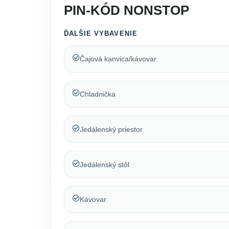
PIN-KÓD NONSTOP
ĎALŠIE VYBAVENIE
Čajová kanvica/kávovar
Chladnička
Jedálenský priestor
Jedálenský stôl
Kávovar