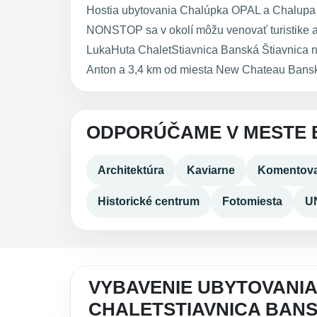
Hostia ubytovania Chalúpka OPAL a Chalupa 
NONSTOP sa v okolí môžu venovať turistike 
LukaHuta ChaletStiavnica Banská Štiavnica 
Anton a 3,4 km od miesta New Chateau Bansk
ODPORÚČAME V MESTE 
Architektúra
Kaviarne
Komentova
Historické centrum
Fotomiesta
U
VYBAVENIE UBYTOVANIA
CHALETSTIAVNICA BANS