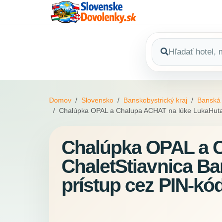
Domov
Slovensko
Banskobystrický kraj
Banská 
Chalúpka OPAL a Chalupa ACHAT na lúke LukaHuta 
Chalúpka OPAL a 
ChaletStiavnica B
prístup cez PIN-