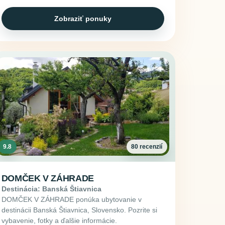
Zobraziť ponuky
9.8
80 recenzií
DOMČEK V ZÁHRADE
Destinácia: Banská Štiavnica
DOMČEK V ZÁHRADE ponúka ubytovanie v
destinácii Banská Štiavnica, Slovensko. Pozrite si
vybavenie, fotky a ďalšie informácie.