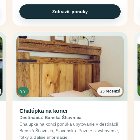
Zobraziť ponuky
9.9
25 recenzií
Chalúpka na konci
Destinácia: Banská Štiavnica
Chalúpka na konci ponúka ubytovanie v destinácii
Banská Štiavnica, Slovensko. Pozrite si vybavenie,
fotky a ďalšie informácie.