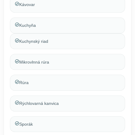
Kávovar
Kuchyňa
Kuchynský riad
Mikrovlnná rúra
Rúra
Rýchlovarná kanvica
Sporák