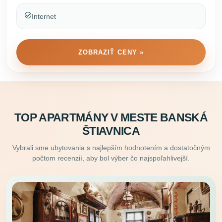
Internet
ZOBRAZIŤ CENY »
TOP APARTMÁNY V MESTE BANSKÁ
ŠTIAVNICA
Vybrali sme ubytovania s najlepším hodnotením a dostatočným
počtom recenzií, aby bol výber čo najspoľahlivejší.