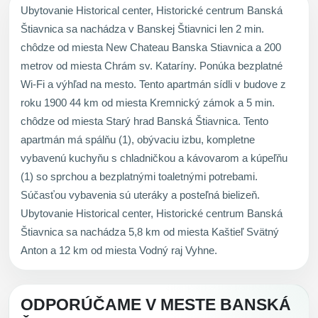
Ubytovanie Historical center, Historické centrum Banská
Štiavnica sa nachádza v Banskej Štiavnici len 2 min.
chôdze od miesta New Chateau Banska Stiavnica a 200
metrov od miesta Chrám sv. Kataríny. Ponúka bezplatné
Wi-Fi a výhľad na mesto. Tento apartmán sídli v budove z
roku 1900 44 km od miesta Kremnický zámok a 5 min.
chôdze od miesta Starý hrad Banská Štiavnica. Tento
apartmán má spálňu (1), obývaciu izbu, kompletne
vybavenú kuchyňu s chladničkou a kávovarom a kúpeľňu
(1) so sprchou a bezplatnými toaletnými potrebami.
Súčasťou vybavenia sú uteráky a posteľná bielizeň.
Ubytovanie Historical center, Historické centrum Banská
Štiavnica sa nachádza 5,8 km od miesta Kaštieľ Svätný
Anton a 12 km od miesta Vodný raj Vyhne.
ODPORÚČAME V MESTE BANSKÁ