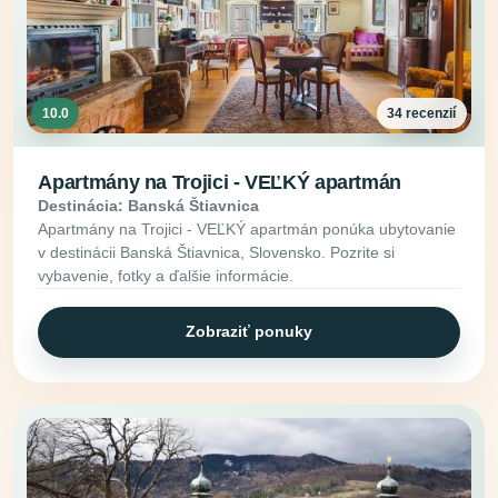
10.0
34 recenzií
Apartmány na Trojici - VEĽKÝ apartmán
Destinácia: Banská Štiavnica
Apartmány na Trojici - VEĽKÝ apartmán ponúka ubytovanie
v destinácii Banská Štiavnica, Slovensko. Pozrite si
vybavenie, fotky a ďalšie informácie.
Zobraziť ponuky