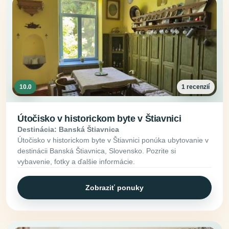
10.0
1 recenzií
Útočisko v historickom byte v Štiavnici
Destinácia: Banská Štiavnica
Útočisko v historickom byte v Štiavnici ponúka ubytovanie v
destinácii Banská Štiavnica, Slovensko. Pozrite si
vybavenie, fotky a ďalšie informácie.
Zobraziť ponuky