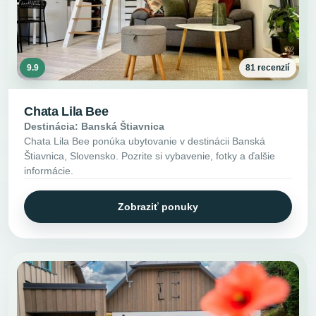
9.9
81 recenzií
Chata Lila Bee
Destinácia: Banská Štiavnica
Chata Lila Bee ponúka ubytovanie v destinácii Banská
Štiavnica, Slovensko. Pozrite si vybavenie, fotky a ďalšie
informácie.
Zobraziť ponuky