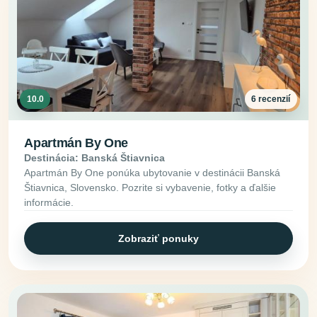
10.0
6 recenzií
Apartmán By One
Destinácia: Banská Štiavnica
Apartmán By One ponúka ubytovanie v destinácii Banská
Štiavnica, Slovensko. Pozrite si vybavenie, fotky a ďalšie
informácie.
Zobraziť ponuky