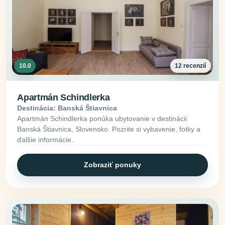
10.0
12 recenzií
Apartmán Schindlerka
Destinácia: Banská Štiavnica
Apartmán Schindlerka ponúka ubytovanie v destinácii
Banská Štiavnica, Slovensko. Pozrite si vybavenie, fotky a
ďalšie informácie.
Zobraziť ponuky