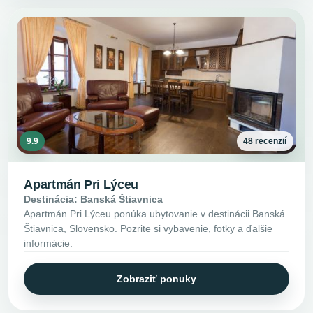
9.9
48 recenzií
Apartmán Pri Lýceu
Destinácia: Banská Štiavnica
Apartmán Pri Lýceu ponúka ubytovanie v destinácii Banská
Štiavnica, Slovensko. Pozrite si vybavenie, fotky a ďalšie
informácie.
Zobraziť ponuky