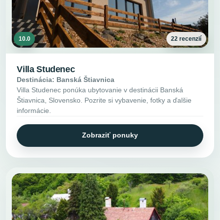
10.0
22 recenzií
Villa Studenec
Destinácia: Banská Štiavnica
Villa Studenec ponúka ubytovanie v destinácii Banská
Štiavnica, Slovensko. Pozrite si vybavenie, fotky a ďalšie
informácie.
Zobraziť ponuky