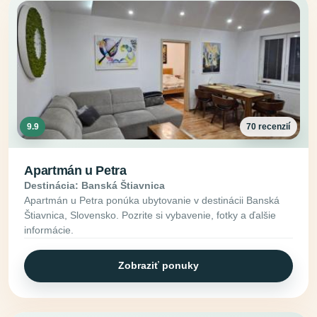
9.9
70 recenzií
Apartmán u Petra
Destinácia: Banská Štiavnica
Apartmán u Petra ponúka ubytovanie v destinácii Banská
Štiavnica, Slovensko. Pozrite si vybavenie, fotky a ďalšie
informácie.
Zobraziť ponuky