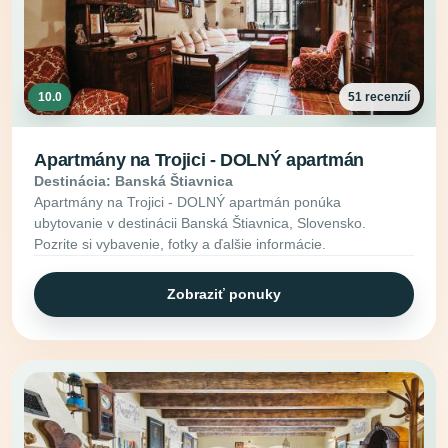
10.0
51 recenzií
Apartmány na Trojici - DOLNÝ apartmán
Destinácia: Banská Štiavnica
Apartmány na Trojici - DOLNÝ apartmán ponúka
ubytovanie v destinácii Banská Štiavnica, Slovensko.
Pozrite si vybavenie, fotky a ďalšie informácie.
Zobraziť ponuky