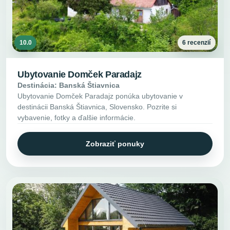
10.0
6 recenzií
Ubytovanie Domček Paradajz
Destinácia: Banská Štiavnica
Ubytovanie Domček Paradajz ponúka ubytovanie v
destinácii Banská Štiavnica, Slovensko. Pozrite si
vybavenie, fotky a ďalšie informácie.
Zobraziť ponuky