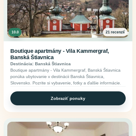
10.0
21 recenzií
Boutique apartmány - Vila Kammergraf,
Banská Štiavnica
Destinácia: Banská Štiavnica
Boutique apartmány - Vila Kammergraf, Banská Štiavnica
ponúka ubytovanie v destinácii Banská Štiavnica,
Slovensko. Pozrite si vybavenie, fotky a ďalšie informácie.
Zobraziť ponuky