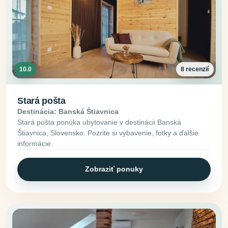
10.0
8 recenzií
Stará pošta
Destinácia: Banská Štiavnica
Stará pošta ponúka ubytovanie v destinácii Banská
Štiavnica, Slovensko. Pozrite si vybavenie, fotky a ďalšie
informácie.
Zobraziť ponuky