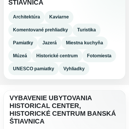
ŠTIAVNICA
Architektúra
Kaviarne
Komentované prehliadky
Turistika
Pamiatky
Jazerá
Miestna kuchyňa
Múzeá
Historické centrum
Fotomiesta
UNESCO pamiatky
Vyhliadky
VYBAVENIE UBYTOVANIA
HISTORICAL CENTER,
HISTORICKÉ CENTRUM BANSKÁ
ŠTIAVNICA