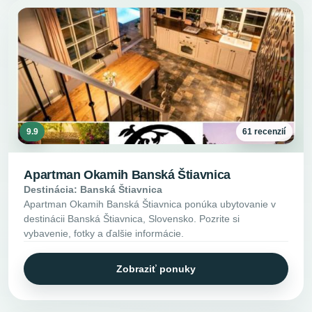
9.9
61 recenzií
Apartman Okamih Banská Štiavnica
Destinácia: Banská Štiavnica
Apartman Okamih Banská Štiavnica ponúka ubytovanie v
destinácii Banská Štiavnica, Slovensko. Pozrite si
vybavenie, fotky a ďalšie informácie.
Zobraziť ponuky