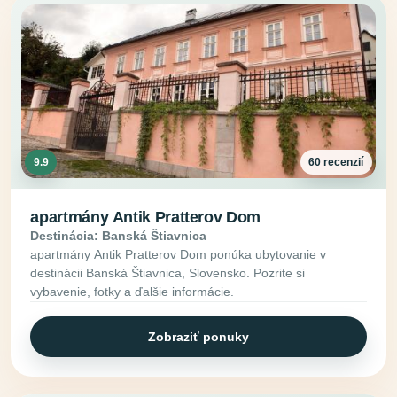
9.9
60 recenzií
apartmány Antik Pratterov Dom
Destinácia: Banská Štiavnica
apartmány Antik Pratterov Dom ponúka ubytovanie v
destinácii Banská Štiavnica, Slovensko. Pozrite si
vybavenie, fotky a ďalšie informácie.
Zobraziť ponuky