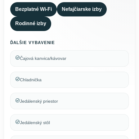
Bezplatné Wi-Fi
Nefajčiarske izby
Rodinné izby
ĎALŠIE VYBAVENIE
Čajová kanvica/kávovar
Chladnička
Jedálenský priestor
Jedálenský stôl