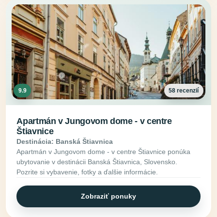
9.9
58 recenzií
Apartmán v Jungovom dome - v centre
Štiavnice
Destinácia: Banská Štiavnica
Apartmán v Jungovom dome - v centre Štiavnice ponúka
ubytovanie v destinácii Banská Štiavnica, Slovensko.
Pozrite si vybavenie, fotky a ďalšie informácie.
Zobraziť ponuky