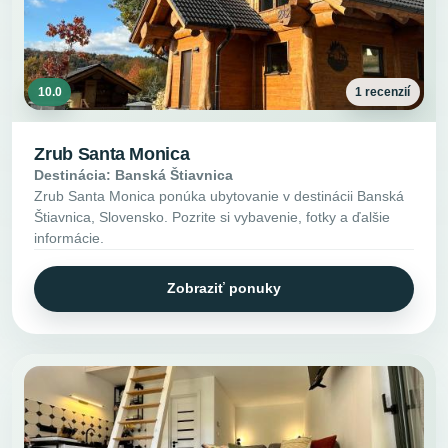
10.0
1 recenzií
Zrub Santa Monica
Destinácia: Banská Štiavnica
Zrub Santa Monica ponúka ubytovanie v destinácii Banská
Štiavnica, Slovensko. Pozrite si vybavenie, fotky a ďalšie
informácie.
Zobraziť ponuky