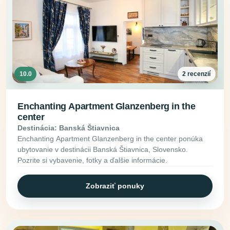
10.0
2 recenzií
Enchanting Apartment Glanzenberg in the
center
Destinácia: Banská Štiavnica
Enchanting Apartment Glanzenberg in the center ponúka
ubytovanie v destinácii Banská Štiavnica, Slovensko.
Pozrite si vybavenie, fotky a ďalšie informácie.
Zobraziť ponuky