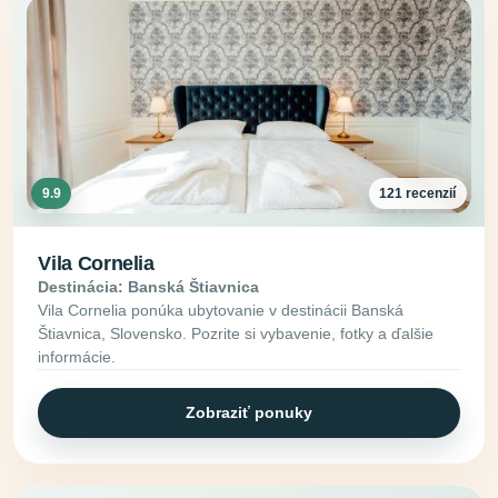
9.9
121 recenzií
Vila Cornelia
Destinácia: Banská Štiavnica
Vila Cornelia ponúka ubytovanie v destinácii Banská
Štiavnica, Slovensko. Pozrite si vybavenie, fotky a ďalšie
informácie.
Zobraziť ponuky