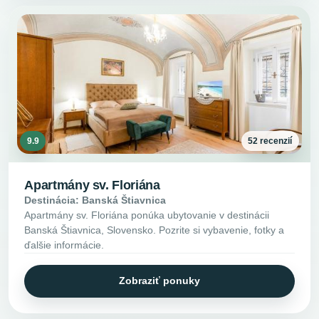
9.9
52 recenzií
Apartmány sv. Floriána
Destinácia: Banská Štiavnica
Apartmány sv. Floriána ponúka ubytovanie v destinácii
Banská Štiavnica, Slovensko. Pozrite si vybavenie, fotky a
ďalšie informácie.
Zobraziť ponuky