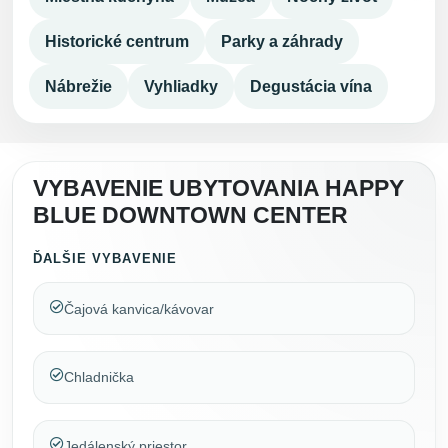
Historické centrum
Parky a záhrady
Nábrežie
Vyhliadky
Degustácia vína
VYBAVENIE UBYTOVANIA HAPPY
BLUE DOWNTOWN CENTER
ĎALŠIE VYBAVENIE
Čajová kanvica/kávovar
Chladnička
Jedálenský priestor