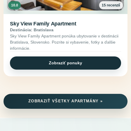
10.0
15 recenzií
Sky View Family Apartment
Destinácia: Bratislava
Sky View Family Apartment ponúka ubytovanie v destinácii
Bratislava, Slovensko. Pozrite si vybavenie, fotky a ďalšie
informácie.
Zobraziť ponuky
ZOBRAZIŤ VŠETKY APARTMÁNY »