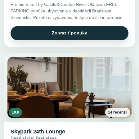
Premium Loft by Castle&Danube River Old town FREE
PARKING ponúka ubytovanie v destinácii Bratislava,
Slovensko. Pozrite si vybavenie, fotky a ďalšie informácie.
Zobraziť ponuky
10.0
14 recenzií
Skypark 24th Lounge
Destinácia: Bratislava