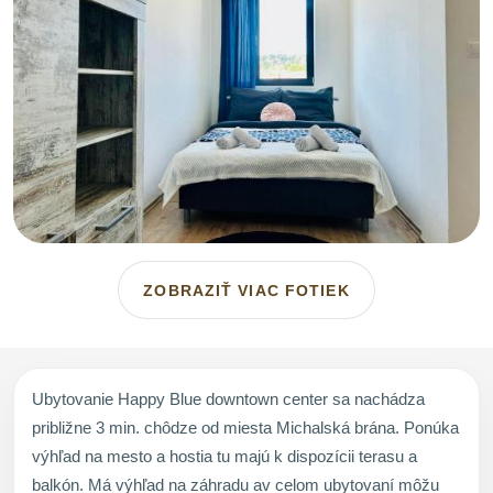
ZOBRAZIŤ VIAC FOTIEK
Ubytovanie Happy Blue downtown center sa nachádza
približne 3 min. chôdze od miesta Michalská brána. Ponúka
výhľad na mesto a hostia tu majú k dispozícii terasu a
balkón. Má výhľad na záhradu av celom ubytovaní môžu