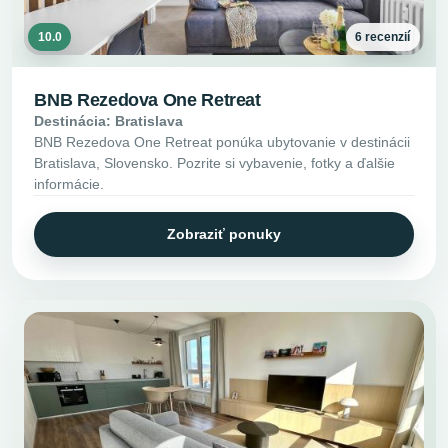
10.0
6 recenzií
BNB Rezedova One Retreat
Destinácia: Bratislava
BNB Rezedova One Retreat ponúka ubytovanie v destinácii
Bratislava, Slovensko. Pozrite si vybavenie, fotky a ďalšie
informácie.
Zobraziť ponuky