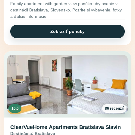
Family apartment with garden view ponúka ubytovanie v
destinácii Bratislava, Slovensko. Pozrite si vybavenie, fotky
a ďalšie informácie.
Zobraziť ponuky
10.0
86 recenzií
ClearVueHome Apartments Bratislava Slavin
Destinácia: Bratislava