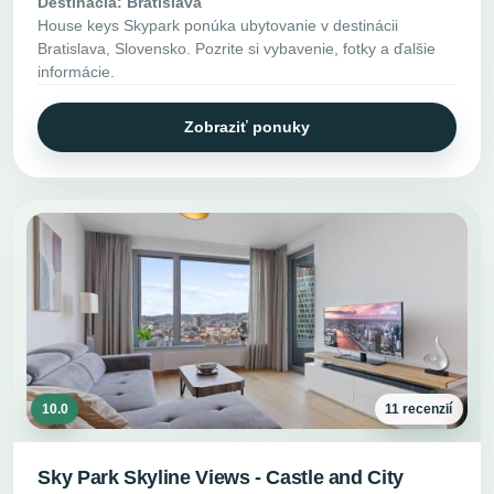
Destinácia: Bratislava
House keys Skypark ponúka ubytovanie v destinácii
Bratislava, Slovensko. Pozrite si vybavenie, fotky a ďalšie
informácie.
Zobraziť ponuky
10.0
11 recenzií
Sky Park Skyline Views - Castle and City