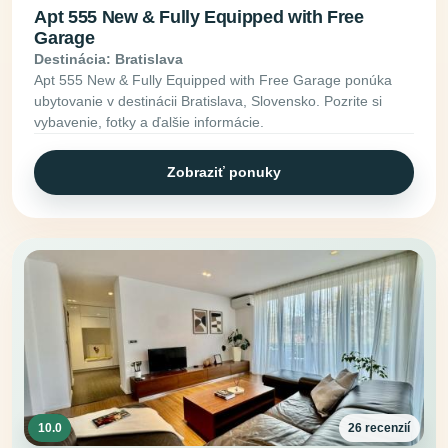
Apt 555 New & Fully Equipped with Free
Garage
Destinácia: Bratislava
Apt 555 New & Fully Equipped with Free Garage ponúka
ubytovanie v destinácii Bratislava, Slovensko. Pozrite si
vybavenie, fotky a ďalšie informácie.
Zobraziť ponuky
10.0
26 recenzií