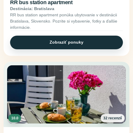
RR bus station apartment
Destinácia: Bratislava
RR bus station apartment ponúka ubytovanie v destinácii
Bratislava, Slovensko. Pozrite si vybavenie, fotky a ďalšie
informácie.
Zobraziť ponuky
10.0
32 recenzií