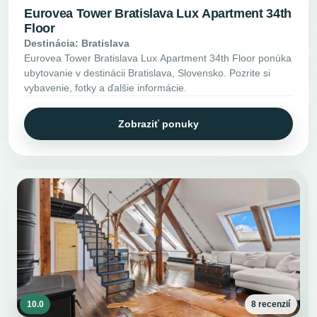
Eurovea Tower Bratislava Lux Apartment 34th
Floor
Destinácia: Bratislava
Eurovea Tower Bratislava Lux Apartment 34th Floor ponúka
ubytovanie v destinácii Bratislava, Slovensko. Pozrite si
vybavenie, fotky a ďalšie informácie.
Zobraziť ponuky
10.0
8 recenzií