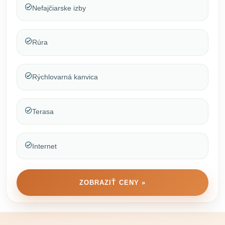
Nefajčiarske izby
Rúra
Rýchlovarná kanvica
Terasa
Internet
ZOBRAZIŤ CENY »