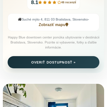
8.1
46 recenzií
Suché mýto 4, 811 03 Bratislava, Slovensko
•
Zobraziť mapu
Happy Blue downtown center ponúka ubytovanie v destinácii
Bratislava, Slovensko. Pozrite si vybavenie, fotky a ďalšie
informácie.
OVERIŤ DOSTUPNOSŤ »