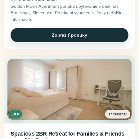
Golden Moon Apartment ponúka ubytovanie v destinácii
Bratislava, Slovensko. Pozrite si vybavenie, fotky a ďalšie
informácie.
Zobraziť ponuky
10.0
37 recenzií
Spacious 2BR Retreat for Families & Friends