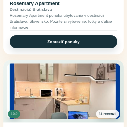
Rosemary Apartment
Destinácia: Bratislava
Rosemary Apartment ponúka ubytovanie v destinácii
Bratislava, Slovensko. Pozrite si vybavenie, fotky a ďalšie
informácie.
Zobraziť ponuky
10.0
31 recenzií