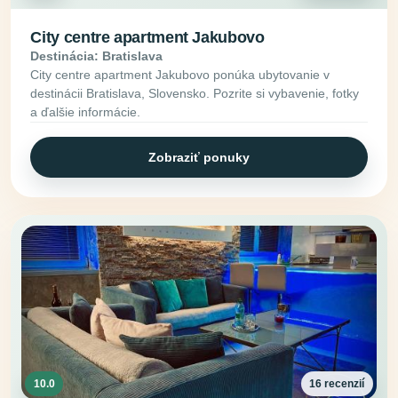
City centre apartment Jakubovo
Destinácia: Bratislava
City centre apartment Jakubovo ponúka ubytovanie v
destinácii Bratislava, Slovensko. Pozrite si vybavenie, fotky
a ďalšie informácie.
Zobraziť ponuky
10.0
16 recenzií