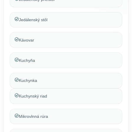
Jedálenský stôl
Kávovar
Kuchyňa
Kuchynka
Kuchynský riad
Mikrovlnná rúra