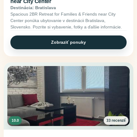
near City Center
Destinácia: Bratislava
Spacious 2BR Retreat for Families & Friends near City
Center ponúka ubytovanie v destinácii Bratislava,
Slovensko. Pozrite si vybavenie, fotky a ďalšie informácie.
Zobraziť ponuky
10.0
33 recenzií