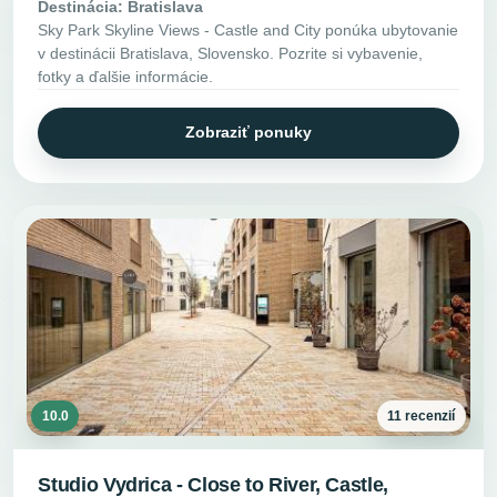
Destinácia: Bratislava
Sky Park Skyline Views - Castle and City ponúka ubytovanie
v destinácii Bratislava, Slovensko. Pozrite si vybavenie,
fotky a ďalšie informácie.
Zobraziť ponuky
10.0
11 recenzií
Studio Vydrica - Close to River, Castle,