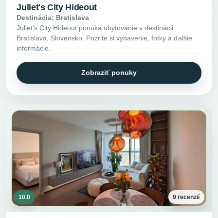
Juliet's City Hideout
Destinácia: Bratislava
Juliet's City Hideout ponúka ubytovanie v destinácii
Bratislava, Slovensko. Pozrite si vybavenie, fotky a ďalšie
informácie.
Zobraziť ponuky
10.0
9 recenzií