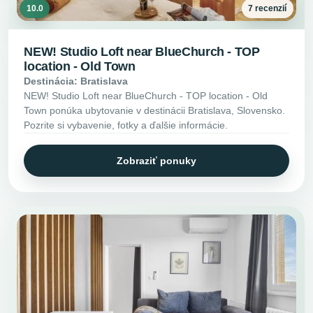
10.0
7 recenzií
NEW! Studio Loft near BlueChurch - TOP
location - Old Town
Destinácia: Bratislava
NEW! Studio Loft near BlueChurch - TOP location - Old
Town ponúka ubytovanie v destinácii Bratislava, Slovensko.
Pozrite si vybavenie, fotky a ďalšie informácie.
Zobraziť ponuky