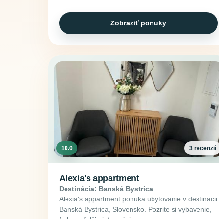
Zobraziť ponuky
10.0
3 recenzií
Alexia's appartment
Destinácia: Banská Bystrica
Alexia's appartment ponúka ubytovanie v destinácii
Banská Bystrica, Slovensko. Pozrite si vybavenie,