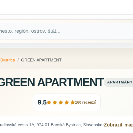
Bystrica
GREEN APARTMENT
GREEN APARTMENT
APARTMÁNY
9.5
160 recenzií
udlovská cesta 1A, 974 01 Banská Bystrica, Slovensko
Zobraziť ma
•