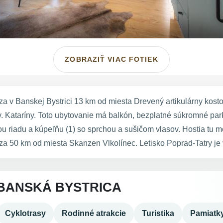
ZOBRAZIŤ VIAC FOTIEK
Banskej Bystrici 13 km od miesta Drevený artikulárny kost
 Kataríny. Toto ubytovanie má balkón, bezplatné súkromné par
u riadu a kúpeľňu (1) so sprchou a sušičom vlasov. Hostia tu 
 km od miesta Skanzen Vlkolínec. Letisko Poprad-Tatry je 
BANSKÁ BYSTRICA
Cyklotrasy
Rodinné atrakcie
Turistika
Pamiatk