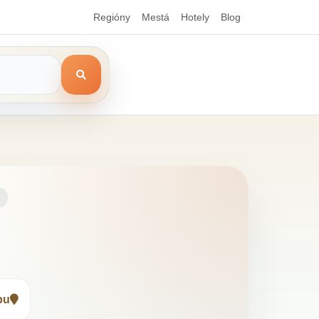
Regióny
Mestá
Hotely
Blog
pu