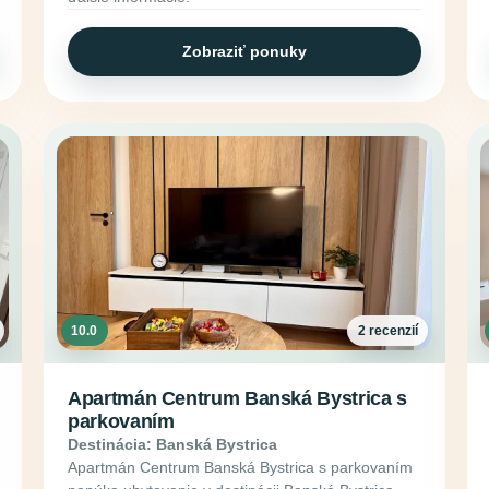
Zobraziť ponuky
10.0
2 recenzií
Apartmán Centrum Banská Bystrica s
parkovaním
Destinácia: Banská Bystrica
Apartmán Centrum Banská Bystrica s parkovaním