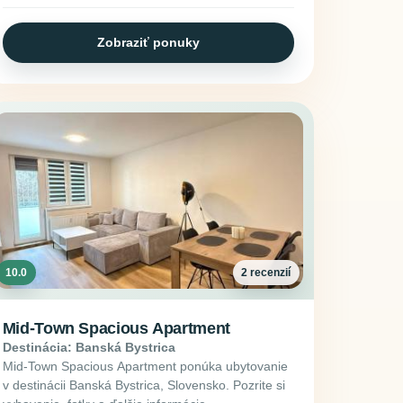
Zobraziť ponuky
10.0
2 recenzií
Mid-Town Spacious Apartment
Destinácia: Banská Bystrica
Mid-Town Spacious Apartment ponúka ubytovanie
v destinácii Banská Bystrica, Slovensko. Pozrite si