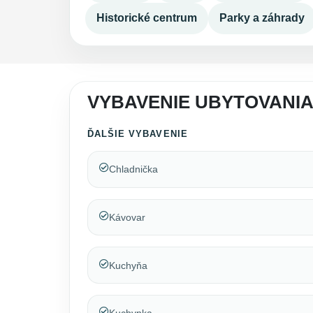
Historické centrum
Parky a záhrady
VYBAVENIE UBYTOVANI
ĎALŠIE VYBAVENIE
Chladnička
Kávovar
Kuchyňa