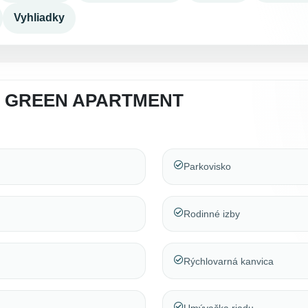
Vyhliadky
A GREEN APARTMENT
Parkovisko
Rodinné izby
Rýchlovarná kanvica