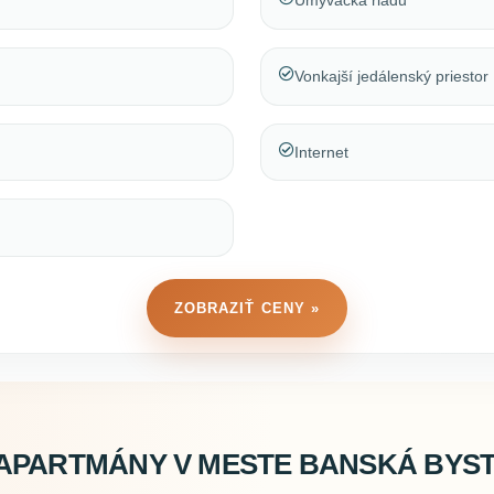
Umývačka riadu
Vonkajší jedálenský priestor
Internet
ZOBRAZIŤ CENY »
APARTMÁNY V MESTE BANSKÁ BYS