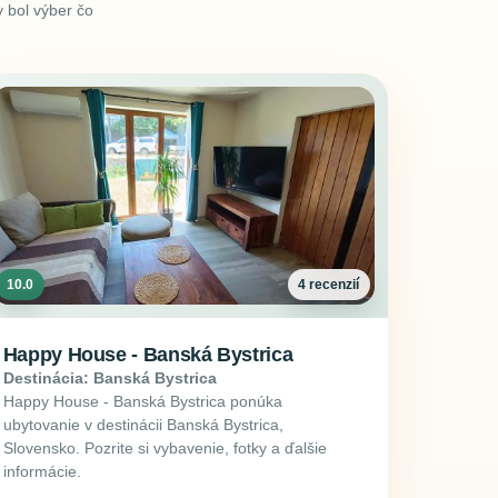
 bol výber čo
10.0
4 recenzií
Happy House - Banská Bystrica
Destinácia: Banská Bystrica
Happy House - Banská Bystrica ponúka
ubytovanie v destinácii Banská Bystrica,
Slovensko. Pozrite si vybavenie, fotky a ďalšie
informácie.