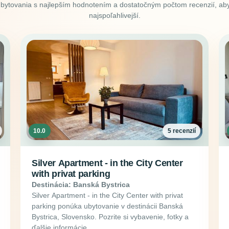
ubytovania s najlepším hodnotením a dostatočným počtom recenzií, aby
najspoľahlivejší.
10.0
5 recenzií
Silver Apartment - in the City Center
with privat parking
Destinácia: Banská Bystrica
Silver Apartment - in the City Center with privat
parking ponúka ubytovanie v destinácii Banská
Bystrica, Slovensko. Pozrite si vybavenie, fotky a
ďalšie informácie.