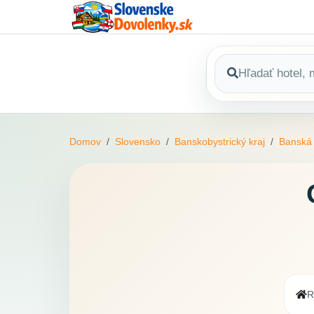
Domov
Slovensko
Banskobystrický kraj
Banská 
R