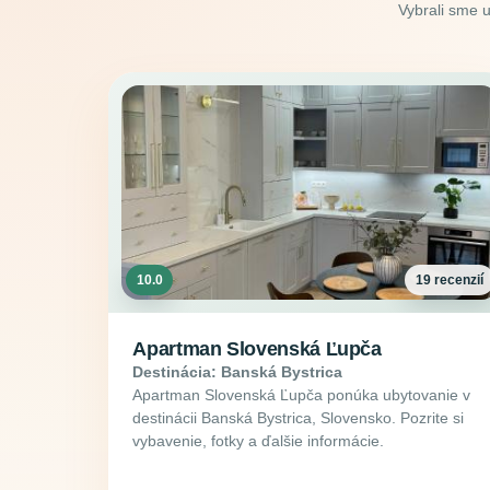
Vybrali sme 
10.0
19 recenzií
Apartman Slovenská Ľupča
Destinácia: Banská Bystrica
Apartman Slovenská Ľupča ponúka ubytovanie v
destinácii Banská Bystrica, Slovensko. Pozrite si
vybavenie, fotky a ďalšie informácie.