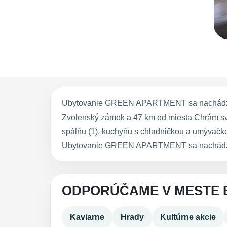
Ubytovanie GREEN APARTMENT sa nachádza v 
Zvolenský zámok a 47 km od miesta Chrám sv.
spálňu (1), kuchyňu s chladničkou a umývačko
Ubytovanie GREEN APARTMENT sa nachádza 50
ODPORÚČAME V MESTE 
Kaviarne
Hrady
Kultúrne akcie