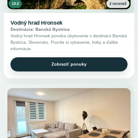
10.0
2 recenzií
Vodný hrad Hronsek
Destinácia: Banská Bystrica
Vodný hrad Hronsek ponúka ubytovanie v destinácii Banská
Bystrica, Slovensko. Pozrite si vybavenie, fotky a ďalšie
informácie.
Zobraziť ponuky