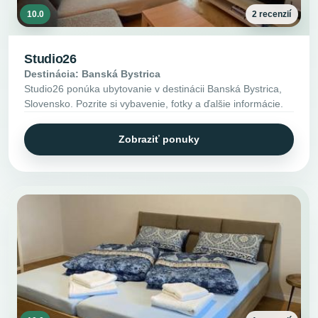
10.0
2 recenzií
Studio26
Destinácia: Banská Bystrica
Studio26 ponúka ubytovanie v destinácii Banská Bystrica,
Slovensko. Pozrite si vybavenie, fotky a ďalšie informácie.
Zobraziť ponuky