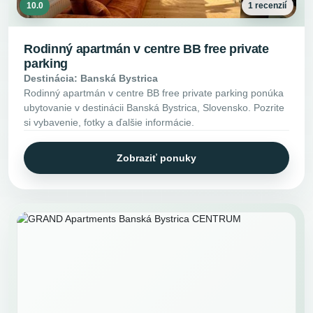
10.0
1 recenzií
Rodinný apartmán v centre BB free private
parking
Destinácia: Banská Bystrica
Rodinný apartmán v centre BB free private parking ponúka
ubytovanie v destinácii Banská Bystrica, Slovensko. Pozrite
si vybavenie, fotky a ďalšie informácie.
Zobraziť ponuky