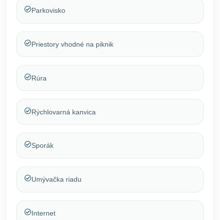
Parkovisko
Priestory vhodné na piknik
Rúra
Rýchlovarná kanvica
Sporák
Umývačka riadu
Internet