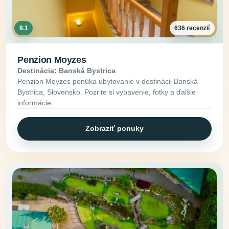
9.1
636 recenzií
Penzion Moyzes
Destinácia: Banská Bystrica
Penzion Moyzes ponúka ubytovanie v destinácii Banská
Bystrica, Slovensko. Pozrite si vybavenie, fotky a ďalšie
informácie.
Zobraziť ponuky