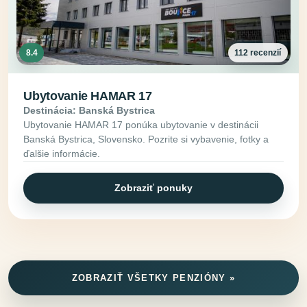
8.4
112 recenzií
Ubytovanie HAMAR 17
Destinácia: Banská Bystrica
Ubytovanie HAMAR 17 ponúka ubytovanie v destinácii
Banská Bystrica, Slovensko. Pozrite si vybavenie, fotky a
ďalšie informácie.
Zobraziť ponuky
ZOBRAZIŤ VŠETKY PENZIÓNY »