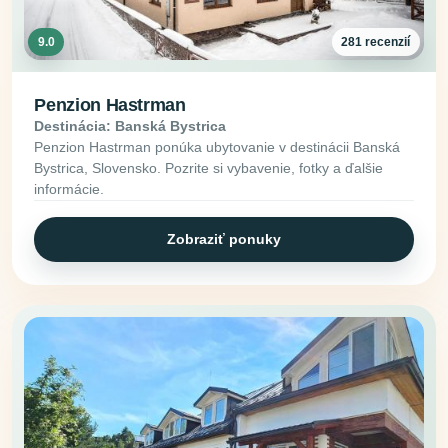
9.0
281 recenzií
Penzion Hastrman
Destinácia: Banská Bystrica
Penzion Hastrman ponúka ubytovanie v destinácii Banská
Bystrica, Slovensko. Pozrite si vybavenie, fotky a ďalšie
informácie.
Zobraziť ponuky