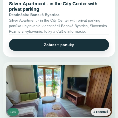
Silver Apartment - in the City Center with
privat parking
Destinácia: Banská Bystrica
Silver Apartment - in the City Center with privat parking
ponúka ubytovanie v destinácii Banská Bystrica, Slovensko.
Pozrite si vybavenie, fotky a ďalšie informácie.
Zobraziť ponuky
10.0
4 recenzií