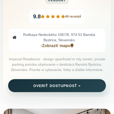
PENZIÓNY
9.8
40 recenzií
Ruttkaya Nedeckého 1067/8, 974 01 Banská
Bystrica, Slovensko
Zobraziť mapu
•
Imperial Residence - design aparthotel in city center, private
parking ponúka ubytovanie v destinácii Banská Bystrica,
Slovensko. Pozrite si vybavenie, fotky a ďalšie informácie.
OVERIŤ DOSTUPNOSŤ »