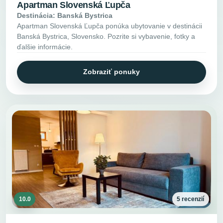
Apartman Slovenská Ľupča
Destinácia: Banská Bystrica
Apartman Slovenská Ľupča ponúka ubytovanie v destinácii
Banská Bystrica, Slovensko. Pozrite si vybavenie, fotky a
ďalšie informácie.
Zobraziť ponuky
10.0
5 recenzií