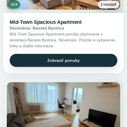
10.0
2 recenzií
Mid-Town Spacious Apartment
Destinácia: Banská Bystrica
Mid-Town Spacious Apartment ponúka ubytovanie v
destinácii Banská Bystrica, Slovensko. Pozrite si vybavenie,
fotky a ďalšie informácie.
Zobraziť ponuky