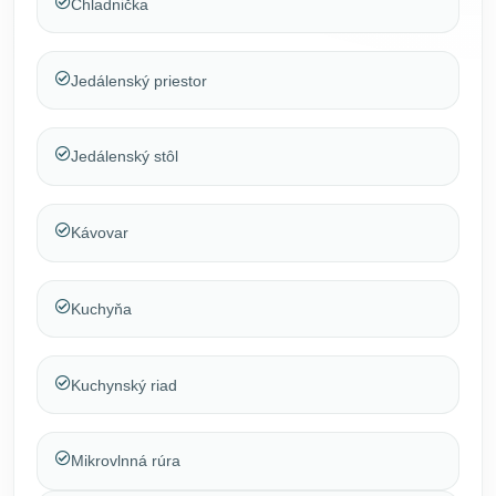
Chladnička
Jedálenský priestor
Jedálenský stôl
Kávovar
Kuchyňa
Kuchynský riad
Mikrovlnná rúra