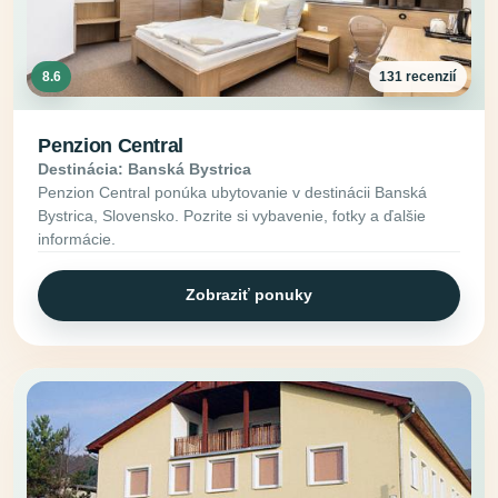
8.6
131 recenzií
Penzion Central
Destinácia: Banská Bystrica
Penzion Central ponúka ubytovanie v destinácii Banská
Bystrica, Slovensko. Pozrite si vybavenie, fotky a ďalšie
informácie.
Zobraziť ponuky