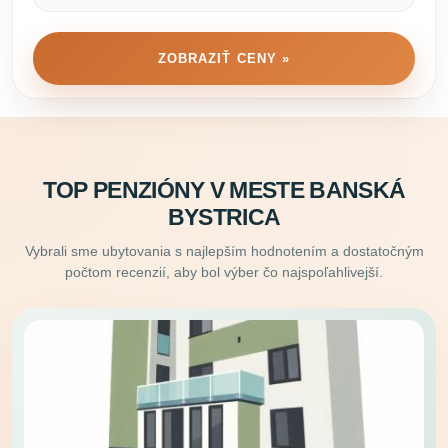
ZOBRAZIŤ CENY »
TOP PENZIÓNY V MESTE BANSKÁ
BYSTRICA
Vybrali sme ubytovania s najlepším hodnotením a dostatočným
počtom recenzií, aby bol výber čo najspoľahlivejší.