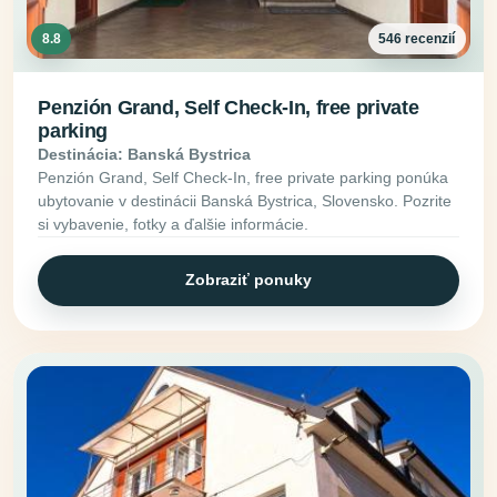
8.8
546 recenzií
Penzión Grand, Self Check-In, free private
parking
Destinácia: Banská Bystrica
Penzión Grand, Self Check-In, free private parking ponúka
ubytovanie v destinácii Banská Bystrica, Slovensko. Pozrite
si vybavenie, fotky a ďalšie informácie.
Zobraziť ponuky