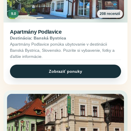
9.0
208 recenzií
Apartmány Podlavice
Destinácia: Banská Bystrica
Apartmány Podlavice ponúka ubytovanie v destinácii
Banská Bystrica, Slovensko. Pozrite si vybavenie, fotky a
ďalšie informácie.
Zobraziť ponuky