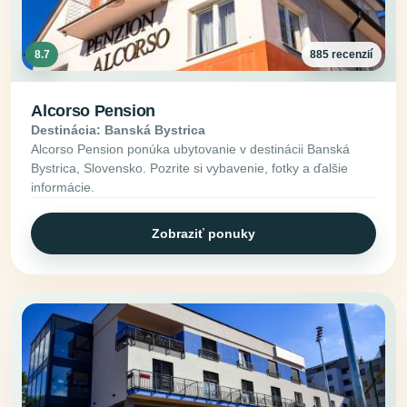
8.7
885 recenzií
Alcorso Pension
Destinácia: Banská Bystrica
Alcorso Pension ponúka ubytovanie v destinácii Banská
Bystrica, Slovensko. Pozrite si vybavenie, fotky a ďalšie
informácie.
Zobraziť ponuky