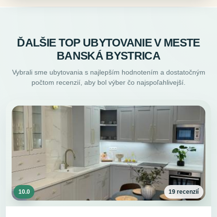
ĎALŠIE TOP UBYTOVANIE V MESTE
BANSKÁ BYSTRICA
Vybrali sme ubytovania s najlepším hodnotením a dostatočným
počtom recenzií, aby bol výber čo najspoľahlivejší.
10.0
19 recenzií