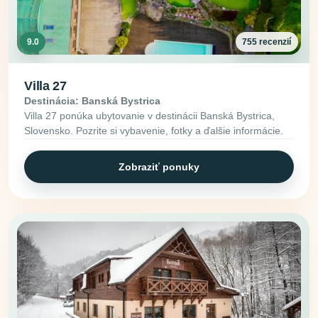
9.0
755 recenzií
Villa 27
Destinácia: Banská Bystrica
Villa 27 ponúka ubytovanie v destinácii Banská Bystrica,
Slovensko. Pozrite si vybavenie, fotky a ďalšie informácie.
Zobraziť ponuky