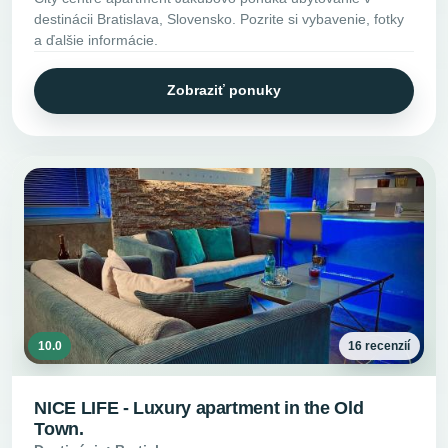
destinácii Bratislava, Slovensko. Pozrite si vybavenie, fotky
a ďalšie informácie.
Zobraziť ponuky
10.0
16 recenzií
NICE LIFE - Luxury apartment in the Old
Town.