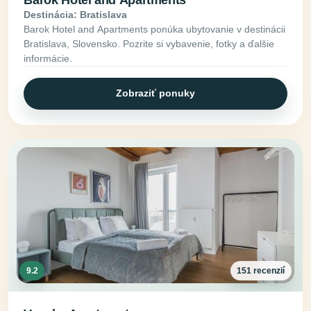
Barok Hotel and Apartments
Destinácia: Bratislava
Barok Hotel and Apartments ponúka ubytovanie v destinácii
Bratislava, Slovensko. Pozrite si vybavenie, fotky a ďalšie
informácie.
Zobraziť ponuky
9.2
151 recenzií