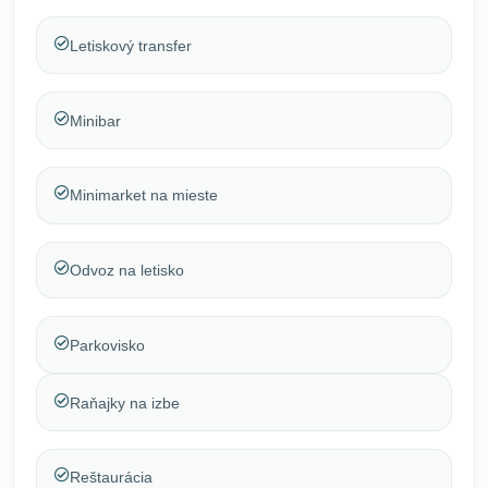
Letiskový transfer
Minibar
Minimarket na mieste
Odvoz na letisko
Parkovisko
Raňajky na izbe
Reštaurácia