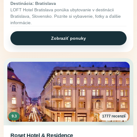
Destinácia: Bratislava
LOFT Hotel Bratislava ponúka ubytovanie v destinácii
Bratislava, Slovensko. Pozrite si vybavenie, fotky a ďalšie
informácie.
Zobraziť ponuky
9.3
1777 recenzií
Roset Hotel & Residence