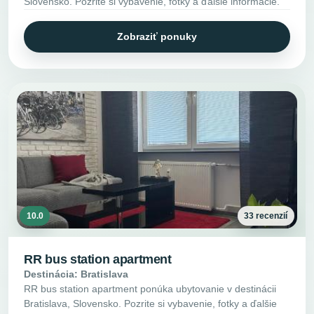
Slovensko. Pozrite si vybavenie, fotky a ďalšie informácie.
Zobraziť ponuky
10.0
33 recenzií
RR bus station apartment
Destinácia: Bratislava
RR bus station apartment ponúka ubytovanie v destinácii
Bratislava, Slovensko. Pozrite si vybavenie, fotky a ďalšie