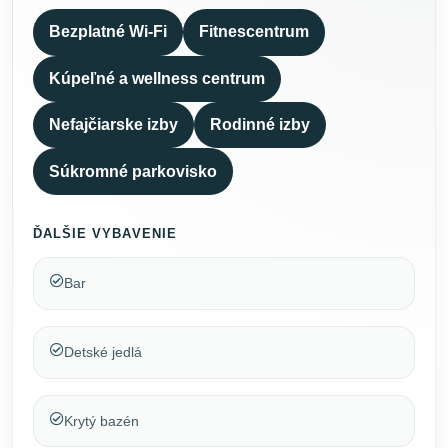
Bezplatné Wi-Fi
Fitnescentrum
Kúpeľné a wellness centrum
Nefajčiarske izby
Rodinné izby
Súkromné parkovisko
ĎALŠIE VYBAVENIE
Bar
Detské jedlá
Krytý bazén