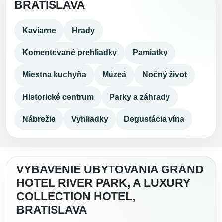
BRATISLAVA
Kaviarne
Hrady
Komentované prehliadky
Pamiatky
Miestna kuchyňa
Múzeá
Nočný život
Historické centrum
Parky a záhrady
Nábrežie
Vyhliadky
Degustácia vína
VYBAVENIE UBYTOVANIA GRAND
HOTEL RIVER PARK, A LUXURY
COLLECTION HOTEL,
BRATISLAVA