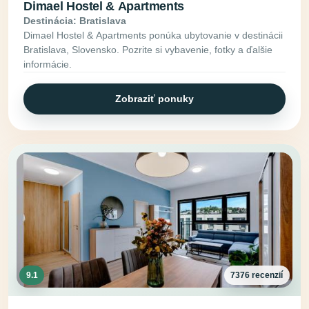
Dimael Hostel & Apartments
Destinácia: Bratislava
Dimael Hostel & Apartments ponúka ubytovanie v destinácii
Bratislava, Slovensko. Pozrite si vybavenie, fotky a ďalšie
informácie.
Zobraziť ponuky
9.1
7376 recenzií