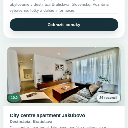
ubytovanie v destinácii Bratislava, Slovensko. Pozrite si
vybavenie, fotky a ďalšie informácie.
Zobraziť ponuky
10.0
26 recenzií
City centre apartment Jakubovo
Destinácia: Bratislava
City centre apartment Jakubovo ponúka ubytovanie v