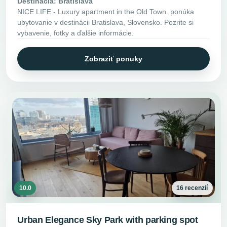
Destinácia: Bratislava
NICE LIFE - Luxury apartment in the Old Town. ponúka
ubytovanie v destinácii Bratislava, Slovensko. Pozrite si
vybavenie, fotky a ďalšie informácie.
Zobraziť ponuky
10.0
16 recenzií
Urban Elegance Sky Park with parking spot