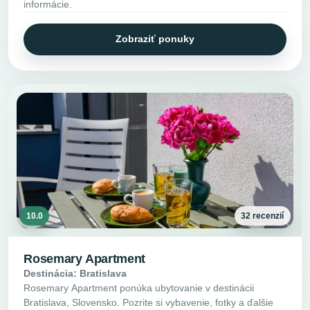
informácie.
Zobraziť ponuky
10.0
32 recenzií
Rosemary Apartment
Destinácia: Bratislava
Rosemary Apartment ponúka ubytovanie v destinácii
Bratislava, Slovensko. Pozrite si vybavenie, fotky a ďalšie