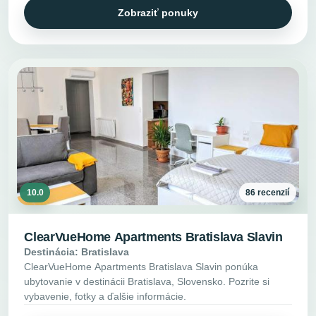
Zobraziť ponuky
10.0
86 recenzií
ClearVueHome Apartments Bratislava Slavin
Destinácia: Bratislava
ClearVueHome Apartments Bratislava Slavin ponúka
ubytovanie v destinácii Bratislava, Slovensko. Pozrite si
vybavenie, fotky a ďalšie informácie.