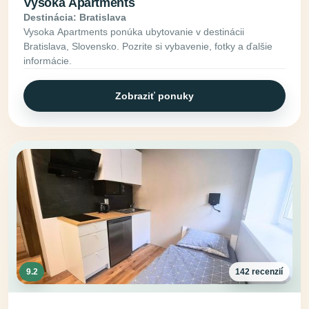
Vysoka Apartments
Destinácia: Bratislava
Vysoka Apartments ponúka ubytovanie v destinácii
Bratislava, Slovensko. Pozrite si vybavenie, fotky a ďalšie
informácie.
Zobraziť ponuky
9.2
142 recenzií