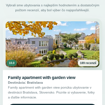
Vybrali sme ubytovania s najlepším hodnotením a dostatočným
počtom recenzií, aby bol výber čo najspoľahlivejší.
10.0
189 recenzií
Family apartment with garden view
Destinácia: Bratislava
Family apartment with garden view ponúka ubytovanie v
destinácii Bratislava, Slovensko. Pozrite si vybavenie, fotky
a ďalšie informácie.