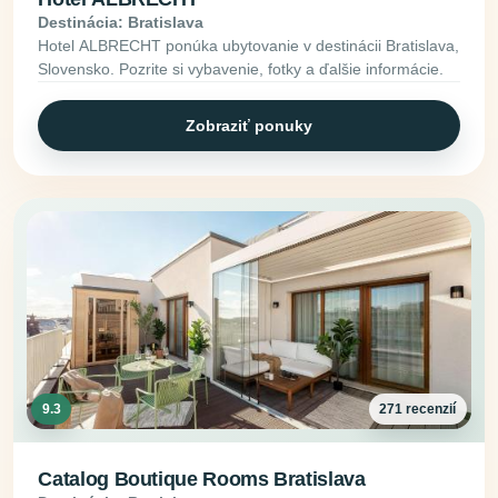
Destinácia: Bratislava
Hotel ALBRECHT ponúka ubytovanie v destinácii Bratislava,
Slovensko. Pozrite si vybavenie, fotky a ďalšie informácie.
Zobraziť ponuky
9.3
271 recenzií
Catalog Boutique Rooms Bratislava