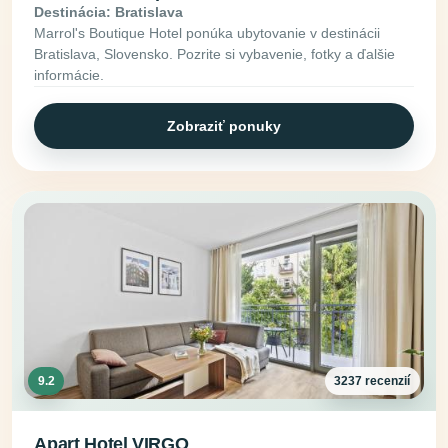
Destinácia: Bratislava
Marrol's Boutique Hotel ponúka ubytovanie v destinácii
Bratislava, Slovensko. Pozrite si vybavenie, fotky a ďalšie
informácie.
Zobraziť ponuky
9.2
3237 recenzií
Apart Hotel VIRGO