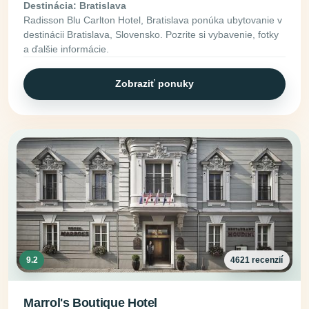
Destinácia: Bratislava
Radisson Blu Carlton Hotel, Bratislava ponúka ubytovanie v
destinácii Bratislava, Slovensko. Pozrite si vybavenie, fotky
a ďalšie informácie.
Zobraziť ponuky
9.2
4621 recenzií
Marrol's Boutique Hotel