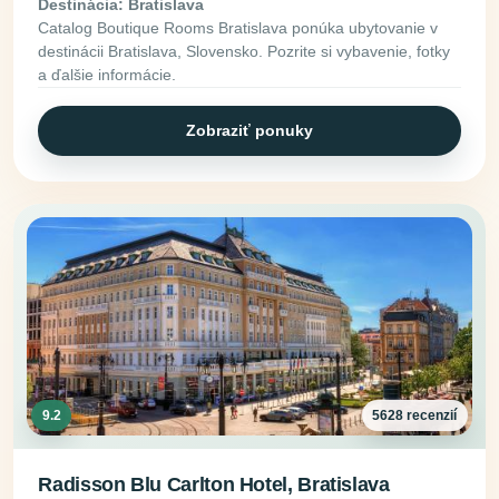
Destinácia: Bratislava
Catalog Boutique Rooms Bratislava ponúka ubytovanie v
destinácii Bratislava, Slovensko. Pozrite si vybavenie, fotky
a ďalšie informácie.
Zobraziť ponuky
9.2
5628 recenzií
Radisson Blu Carlton Hotel, Bratislava