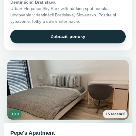
Destinácia: Bratislava
Urban Elegance Sky Park with parking spot ponúka
ubytovanie v destinácii Bratislava, Slovensko. Pozrite si
vybavenie, fotky a ďalšie informácie.
Zobraziť ponuky
10.0
15 recenzií
Pepe's Apartment