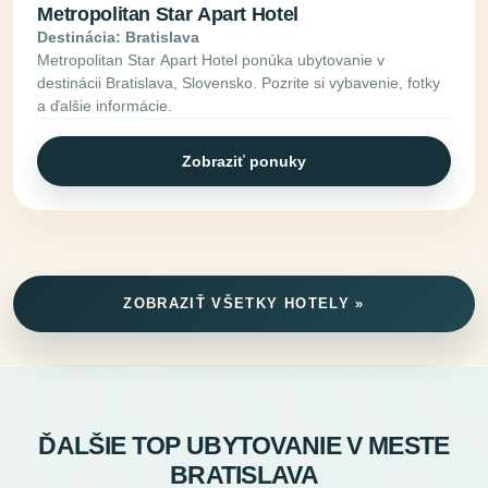
Metropolitan Star Apart Hotel
Destinácia: Bratislava
Metropolitan Star Apart Hotel ponúka ubytovanie v
destinácii Bratislava, Slovensko. Pozrite si vybavenie, fotky
a ďalšie informácie.
Zobraziť ponuky
ZOBRAZIŤ VŠETKY HOTELY »
ĎALŠIE TOP UBYTOVANIE V MESTE
BRATISLAVA