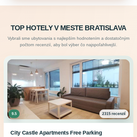
TOP HOTELY V MESTE BRATISLAVA
Vybrali sme ubytovania s najlepším hodnotením a dostatočným
počtom recenzií, aby bol výber čo najspoľahlivejší.
9.5
2315 recenzií
City Castle Apartments Free Parking