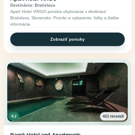
Destinácia: Bratislava
Apart Hotel VIRGO ponúka ubytovanie v destinácii
Bratislava, Slovensko. Pozrite si vybavenie, fotky a ďalšie
informácie.
Zobraziť ponuky
9.2
421 recenzií