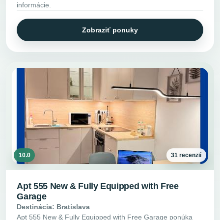
informácie.
Zobraziť ponuky
10.0
31 recenzií
Apt 555 New & Fully Equipped with Free
Garage
Destinácia: Bratislava
Apt 555 New & Fully Equipped with Free Garage ponúka