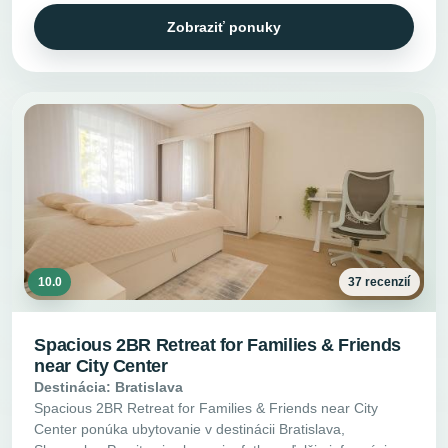
Zobraziť ponuky
10.0
37 recenzií
Spacious 2BR Retreat for Families & Friends
near City Center
Destinácia: Bratislava
Spacious 2BR Retreat for Families & Friends near City
Center ponúka ubytovanie v destinácii Bratislava,