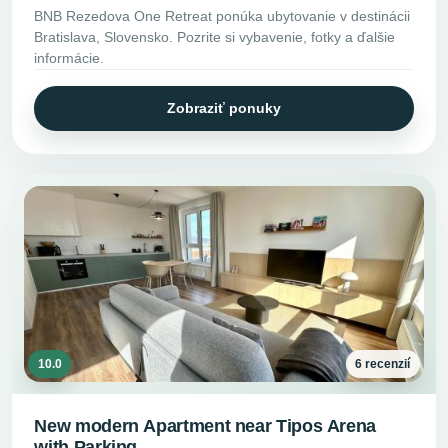
BNB Rezedova One Retreat ponúka ubytovanie v destinácii
Bratislava, Slovensko. Pozrite si vybavenie, fotky a ďalšie
informácie.
Zobraziť ponuky
10.0
6 recenzií
New modern Apartment near Tipos Arena
with Parking