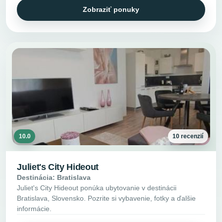
Zobraziť ponuky
10.0
10 recenzií
Juliet's City Hideout
Destinácia: Bratislava
Juliet's City Hideout ponúka ubytovanie v destinácii
Bratislava, Slovensko. Pozrite si vybavenie, fotky a ďalšie
informácie.