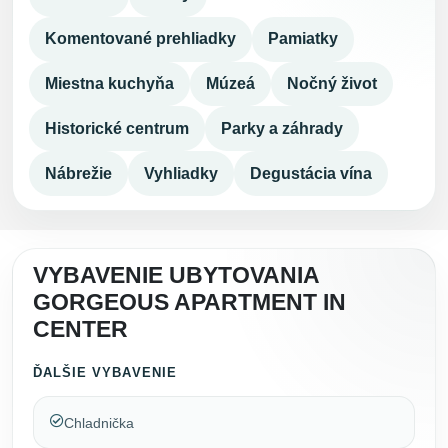
Komentované prehliadky
Pamiatky
Miestna kuchyňa
Múzeá
Nočný život
Historické centrum
Parky a záhrady
Nábrežie
Vyhliadky
Degustácia vína
VYBAVENIE UBYTOVANIA
GORGEOUS APARTMENT IN
CENTER
ĎALŠIE VYBAVENIE
Chladnička