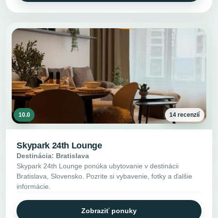
10.0
14 recenzií
Skypark 24th Lounge
Destinácia: Bratislava
Skypark 24th Lounge ponúka ubytovanie v destinácii
Bratislava, Slovensko. Pozrite si vybavenie, fotky a ďalšie
informácie.
Zobraziť ponuky