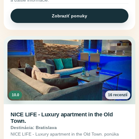
a ďalšie informácie.
Zobraziť ponuky
10.0
16 recenzií
NICE LIFE - Luxury apartment in the Old
Town.
Destinácia: Bratislava
NICE LIFE - Luxury apartment in the Old Town. ponúka