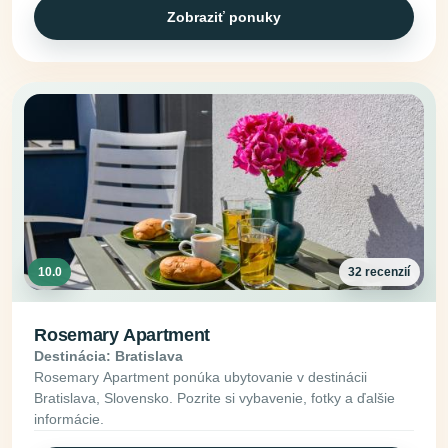
Zobraziť ponuky
10.0
32 recenzií
Rosemary Apartment
Destinácia: Bratislava
Rosemary Apartment ponúka ubytovanie v destinácii
Bratislava, Slovensko. Pozrite si vybavenie, fotky a ďalšie
informácie.