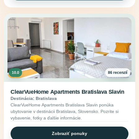
10.0
86 recenzií
ClearVueHome Apartments Bratislava Slavin
Destinácia: Bratislava
ClearVueHome Apartments Bratislava Slavin ponúka
ubytovanie v destinácii Bratislava, Slovensko. Pozrite si
vybavenie, fotky a ďalšie informácie.
Zobraziť ponuky