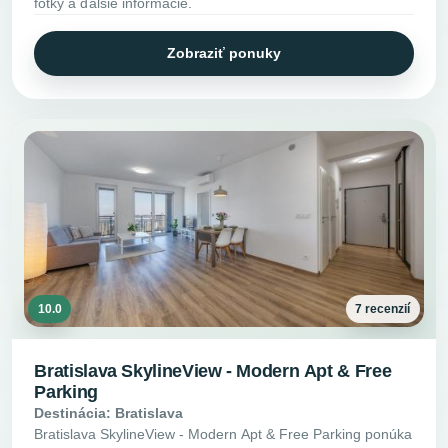
fotky a ďalšie informácie.
Zobraziť ponuky
10.0
7 recenzií
Bratislava SkylineView - Modern Apt & Free
Parking
Destinácia: Bratislava
Bratislava SkylineView - Modern Apt & Free Parking ponúka