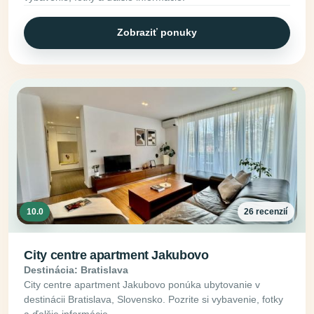
Zobraziť ponuky
10.0
26 recenzií
City centre apartment Jakubovo
Destinácia: Bratislava
City centre apartment Jakubovo ponúka ubytovanie v
destinácii Bratislava, Slovensko. Pozrite si vybavenie, fotky