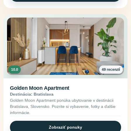
10.0
49 recenzií
Golden Moon Apartment
Destinácia: Bratislava
Golden Moon Apartment ponúka ubytovanie v destinácii
Bratislava, Slovensko. Pozrite si vybavenie, fotky a ďalšie
informácie.
Zobraziť ponuky