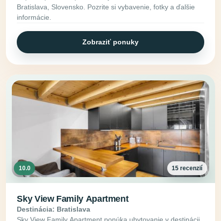
Bratislava, Slovensko. Pozrite si vybavenie, fotky a ďalšie
informácie.
Zobraziť ponuky
10.0
15 recenzií
Sky View Family Apartment
Destinácia: Bratislava
Sky View Family Apartment ponúka ubytovanie v destinácii