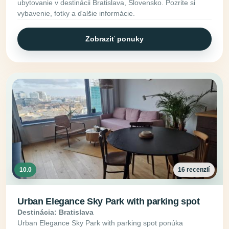
ubytovanie v destinácii Bratislava, Slovensko. Pozrite si
vybavenie, fotky a ďalšie informácie.
Zobraziť ponuky
10.0
16 recenzií
Urban Elegance Sky Park with parking spot
Destinácia: Bratislava
Urban Elegance Sky Park with parking spot ponúka