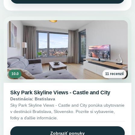
10.0
11 recenzií
Sky Park Skyline Views - Castle and City
Destinácia: Bratislava
Sky Park Skyline Views - Castle and City ponúka ubytovanie
v destinácii Bratislava, Slovensko. Pozrite si vybavenie,
fotky a ďalšie informácie.
Zobraziť ponuky