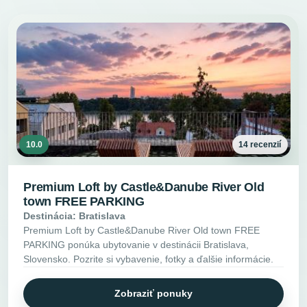
10.0
14 recenzií
Premium Loft by Castle&Danube River Old
town FREE PARKING
Destinácia: Bratislava
Premium Loft by Castle&Danube River Old town FREE
PARKING ponúka ubytovanie v destinácii Bratislava,
Slovensko. Pozrite si vybavenie, fotky a ďalšie informácie.
Zobraziť ponuky