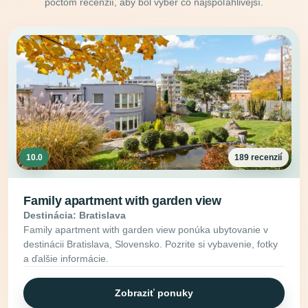
počtom recenzií, aby bol výber čo najspoľahlivejší.
10.0
189 recenzií
Family apartment with garden view
Destinácia: Bratislava
Family apartment with garden view ponúka ubytovanie v
destinácii Bratislava, Slovensko. Pozrite si vybavenie, fotky
a ďalšie informácie.
Zobraziť ponuky