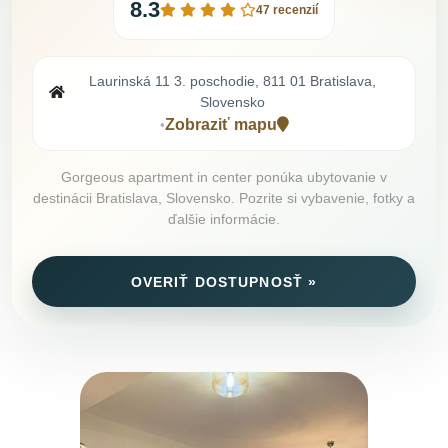
8.3
47 recenzií
Laurinská 11 3. poschodie, 811 01 Bratislava,
Slovensko
Zobraziť mapu
•
Gorgeous apartment in center ponúka ubytovanie v
destinácii Bratislava, Slovensko. Pozrite si vybavenie, fotky a
ďalšie informácie.
OVERIŤ DOSTUPNOSŤ »