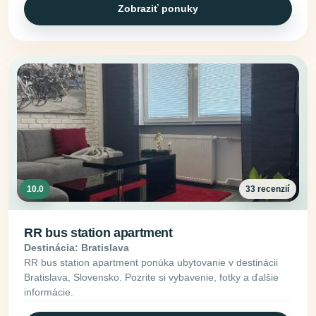
Zobraziť ponuky
10.0
33 recenzií
RR bus station apartment
Destinácia: Bratislava
RR bus station apartment ponúka ubytovanie v destinácii
Bratislava, Slovensko. Pozrite si vybavenie, fotky a ďalšie
informácie.