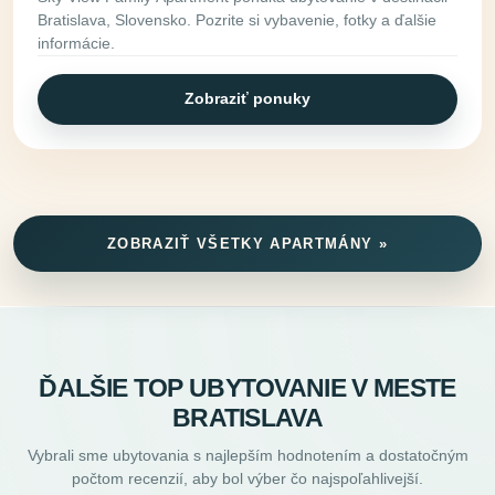
Bratislava, Slovensko. Pozrite si vybavenie, fotky a ďalšie
informácie.
Zobraziť ponuky
ZOBRAZIŤ VŠETKY APARTMÁNY »
ĎALŠIE TOP UBYTOVANIE V MESTE
BRATISLAVA
Vybrali sme ubytovania s najlepším hodnotením a dostatočným
počtom recenzií, aby bol výber čo najspoľahlivejší.