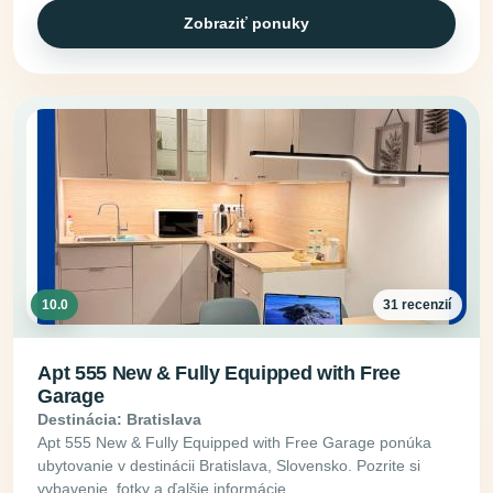
Zobraziť ponuky
10.0
31 recenzií
Apt 555 New & Fully Equipped with Free
Garage
Destinácia: Bratislava
Apt 555 New & Fully Equipped with Free Garage ponúka
ubytovanie v destinácii Bratislava, Slovensko. Pozrite si
vybavenie, fotky a ďalšie informácie.