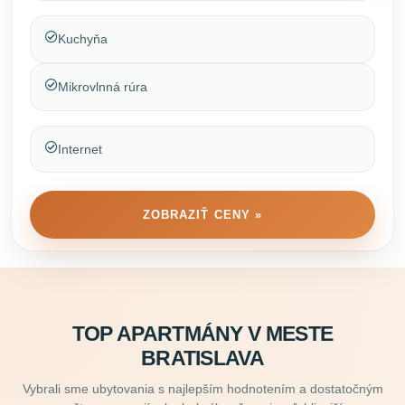
Kuchyňa
Mikrovlnná rúra
Internet
ZOBRAZIŤ CENY »
TOP APARTMÁNY V MESTE
BRATISLAVA
Vybrali sme ubytovania s najlepším hodnotením a dostatočným