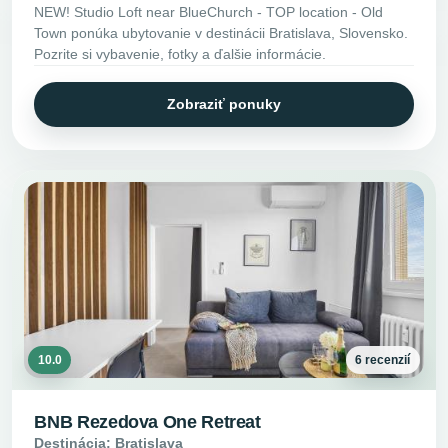
NEW! Studio Loft near BlueChurch - TOP location - Old
Town ponúka ubytovanie v destinácii Bratislava, Slovensko.
Pozrite si vybavenie, fotky a ďalšie informácie.
Zobraziť ponuky
10.0
6 recenzií
BNB Rezedova One Retreat
Destinácia: Bratislava