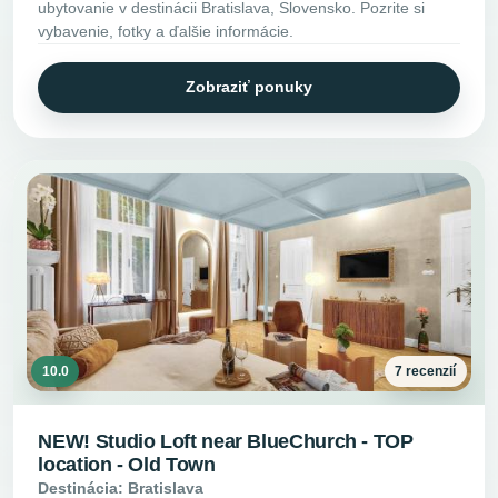
ubytovanie v destinácii Bratislava, Slovensko. Pozrite si
vybavenie, fotky a ďalšie informácie.
Zobraziť ponuky
10.0
7 recenzií
NEW! Studio Loft near BlueChurch - TOP
location - Old Town
Destinácia: Bratislava