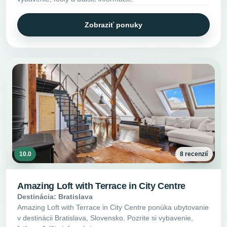
Zobraziť ponuky
10.0
8 recenzií
Amazing Loft with Terrace in City Centre
Destinácia: Bratislava
Amazing Loft with Terrace in City Centre ponúka ubytovanie
v destinácii Bratislava, Slovensko. Pozrite si vybavenie,