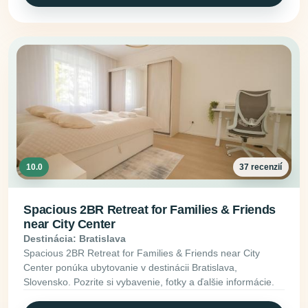
10.0
37 recenzií
Spacious 2BR Retreat for Families & Friends
near City Center
Destinácia: Bratislava
Spacious 2BR Retreat for Families & Friends near City
Center ponúka ubytovanie v destinácii Bratislava,
Slovensko. Pozrite si vybavenie, fotky a ďalšie informácie.