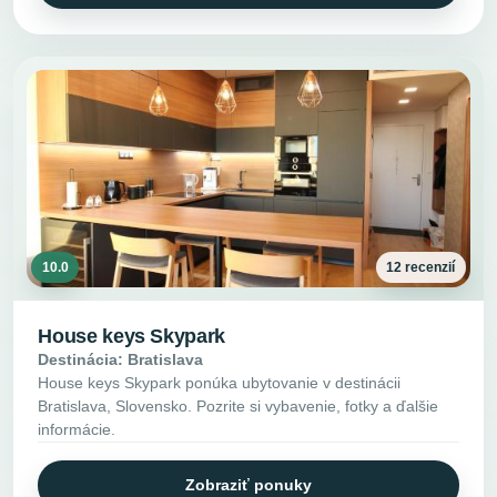
10.0
12 recenzií
House keys Skypark
Destinácia: Bratislava
House keys Skypark ponúka ubytovanie v destinácii
Bratislava, Slovensko. Pozrite si vybavenie, fotky a ďalšie
informácie.
Zobraziť ponuky