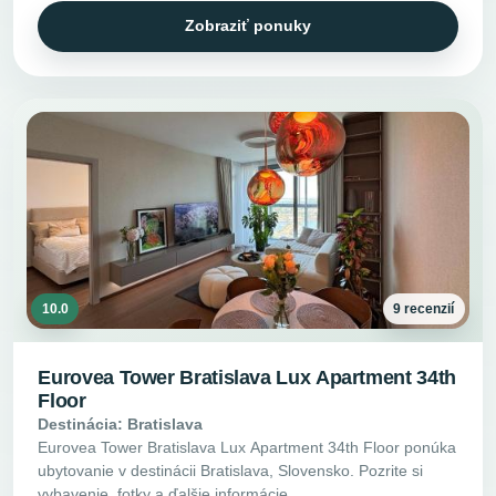
Zobraziť ponuky
10.0
9 recenzií
Eurovea Tower Bratislava Lux Apartment 34th
Floor
Destinácia: Bratislava
Eurovea Tower Bratislava Lux Apartment 34th Floor ponúka
ubytovanie v destinácii Bratislava, Slovensko. Pozrite si
vybavenie, fotky a ďalšie informácie.