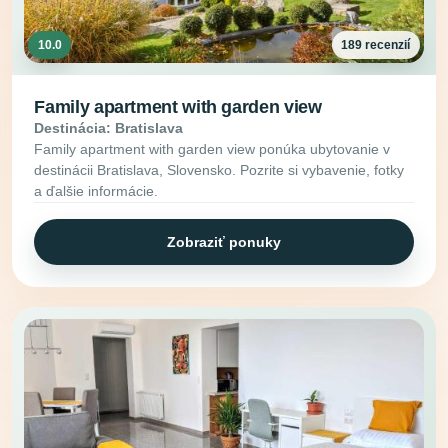
10.0
189 recenzií
Family apartment with garden view
Destinácia: Bratislava
Family apartment with garden view ponúka ubytovanie v
destinácii Bratislava, Slovensko. Pozrite si vybavenie, fotky
a ďalšie informácie.
Zobraziť ponuky