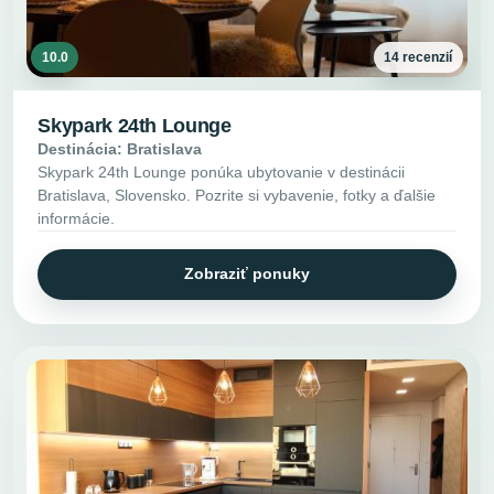
10.0
14 recenzií
Skypark 24th Lounge
Destinácia: Bratislava
Skypark 24th Lounge ponúka ubytovanie v destinácii
Bratislava, Slovensko. Pozrite si vybavenie, fotky a ďalšie
informácie.
Zobraziť ponuky