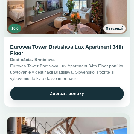
10.0
9 recenzií
Eurovea Tower Bratislava Lux Apartment 34th
Floor
Destinácia: Bratislava
Eurovea Tower Bratislava Lux Apartment 34th Floor ponúka
ubytovanie v destinácii Bratislava, Slovensko. Pozrite si
vybavenie, fotky a ďalšie informácie.
Zobraziť ponuky