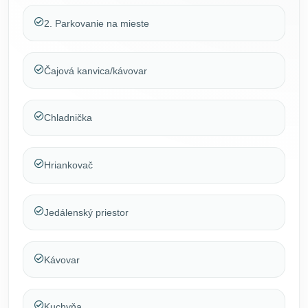
2. Parkovanie na mieste
Čajová kanvica/kávovar
Chladnička
Hriankovač
Jedálenský priestor
Kávovar
Kuchyňa