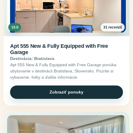
10.0
31 recenzií
Apt 555 New & Fully Equipped with Free
Garage
Destinácia: Bratislava
Apt 555 New & Fully Equipped with Free Garage ponúka
ubytovanie v destinácii Bratislava, Slovensko. Pozrite si
vybavenie, fotky a ďalšie informácie.
Zobraziť ponuky