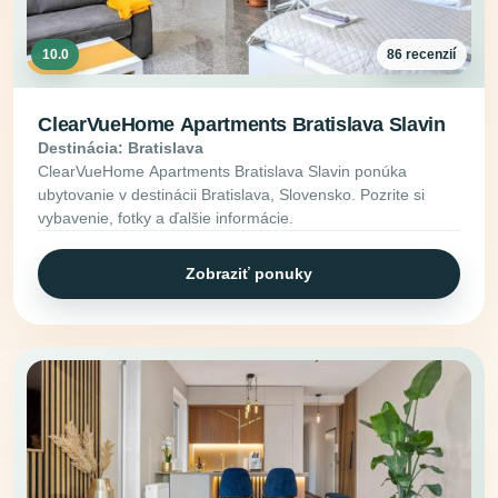
10.0
86 recenzií
ClearVueHome Apartments Bratislava Slavin
Destinácia: Bratislava
ClearVueHome Apartments Bratislava Slavin ponúka
ubytovanie v destinácii Bratislava, Slovensko. Pozrite si
vybavenie, fotky a ďalšie informácie.
Zobraziť ponuky