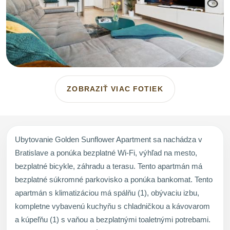
ZOBRAZIŤ VIAC FOTIEK
Ubytovanie Golden Sunflower Apartment sa nachádza v
Bratislave a ponúka bezplatné Wi-Fi, výhľad na mesto,
bezplatné bicykle, záhradu a terasu. Tento apartmán má
bezplatné súkromné parkovisko a ponúka bankomat. Tento
apartmán s klimatizáciou má spálňu (1), obývaciu izbu,
kompletne vybavenú kuchyňu s chladničkou a kávovarom
a kúpeľňu (1) s vaňou a bezplatnými toaletnými potrebami.