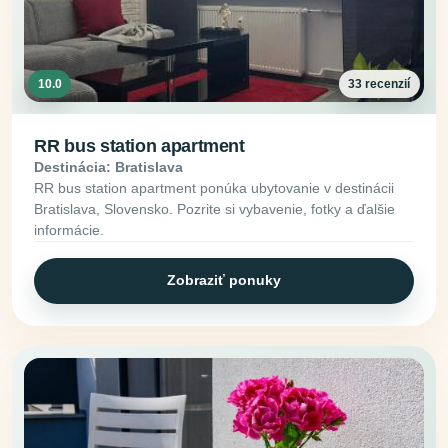
10.0
33 recenzií
RR bus station apartment
Destinácia: Bratislava
RR bus station apartment ponúka ubytovanie v destinácii
Bratislava, Slovensko. Pozrite si vybavenie, fotky a ďalšie
informácie.
Zobraziť ponuky