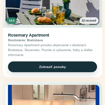
10.0
32 recenzií
Rosemary Apartment
Destinácia: Bratislava
Rosemary Apartment ponúka ubytovanie v destinácii
Bratislava, Slovensko. Pozrite si vybavenie, fotky a ďalšie
informácie.
Zobraziť ponuky