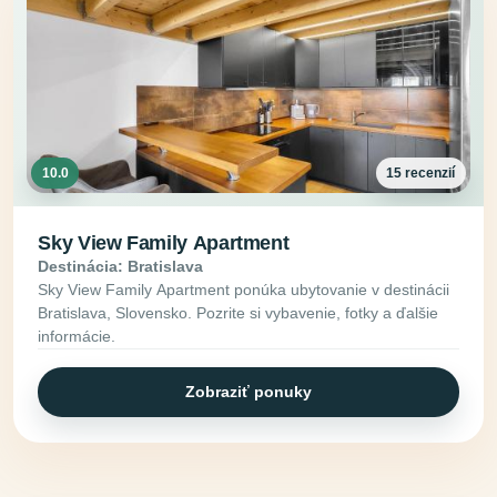
10.0
15 recenzií
Sky View Family Apartment
Destinácia: Bratislava
Sky View Family Apartment ponúka ubytovanie v destinácii
Bratislava, Slovensko. Pozrite si vybavenie, fotky a ďalšie
informácie.
Zobraziť ponuky