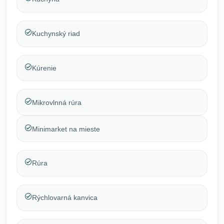
Kuchynský riad
Kúrenie
Mikrovlnná rúra
Minimarket na mieste
Rúra
Rýchlovarná kanvica