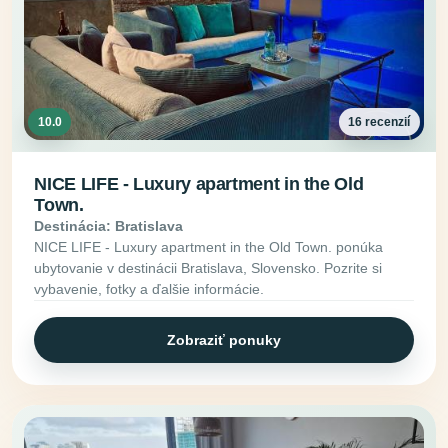
10.0
16 recenzií
NICE LIFE - Luxury apartment in the Old
Town.
Destinácia: Bratislava
NICE LIFE - Luxury apartment in the Old Town. ponúka
ubytovanie v destinácii Bratislava, Slovensko. Pozrite si
vybavenie, fotky a ďalšie informácie.
Zobraziť ponuky