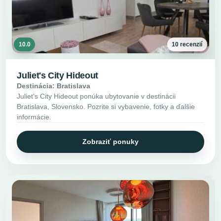
10.0
10 recenzií
Juliet's City Hideout
Destinácia: Bratislava
Juliet's City Hideout ponúka ubytovanie v destinácii
Bratislava, Slovensko. Pozrite si vybavenie, fotky a ďalšie
informácie.
Zobraziť ponuky