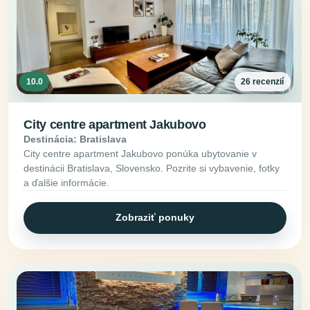
10.0
26 recenzií
City centre apartment Jakubovo
Destinácia: Bratislava
City centre apartment Jakubovo ponúka ubytovanie v
destinácii Bratislava, Slovensko. Pozrite si vybavenie, fotky
a ďalšie informácie.
Zobraziť ponuky