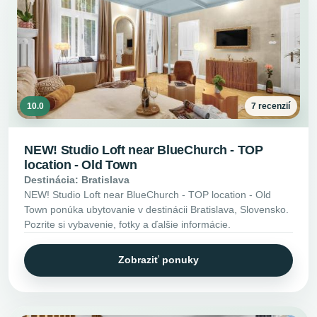
10.0
7 recenzií
NEW! Studio Loft near BlueChurch - TOP
location - Old Town
Destinácia: Bratislava
NEW! Studio Loft near BlueChurch - TOP location - Old
Town ponúka ubytovanie v destinácii Bratislava, Slovensko.
Pozrite si vybavenie, fotky a ďalšie informácie.
Zobraziť ponuky