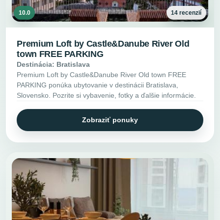
10.0
14 recenzií
Premium Loft by Castle&Danube River Old
town FREE PARKING
Destinácia: Bratislava
Premium Loft by Castle&Danube River Old town FREE
PARKING ponúka ubytovanie v destinácii Bratislava,
Slovensko. Pozrite si vybavenie, fotky a ďalšie informácie.
Zobraziť ponuky