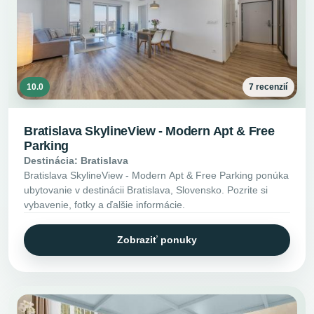
10.0
7 recenzií
Bratislava SkylineView - Modern Apt & Free
Parking
Destinácia: Bratislava
Bratislava SkylineView - Modern Apt & Free Parking ponúka
ubytovanie v destinácii Bratislava, Slovensko. Pozrite si
vybavenie, fotky a ďalšie informácie.
Zobraziť ponuky