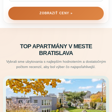
ZOBRAZIŤ CENY »
TOP APARTMÁNY V MESTE
BRATISLAVA
Vybrali sme ubytovania s najlepším hodnotením a dostatočným
počtom recenzií, aby bol výber čo najspoľahlivejší.