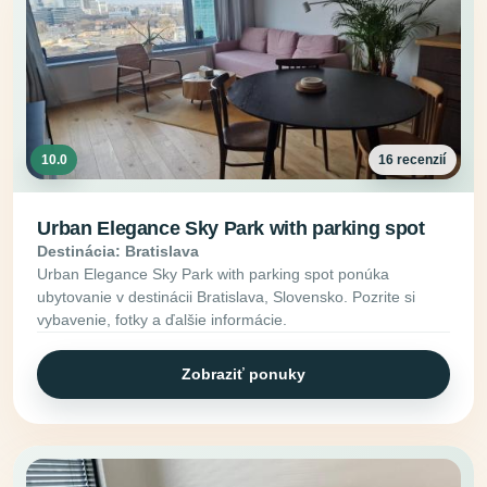
10.0
16 recenzií
Urban Elegance Sky Park with parking spot
Destinácia: Bratislava
Urban Elegance Sky Park with parking spot ponúka
ubytovanie v destinácii Bratislava, Slovensko. Pozrite si
vybavenie, fotky a ďalšie informácie.
Zobraziť ponuky