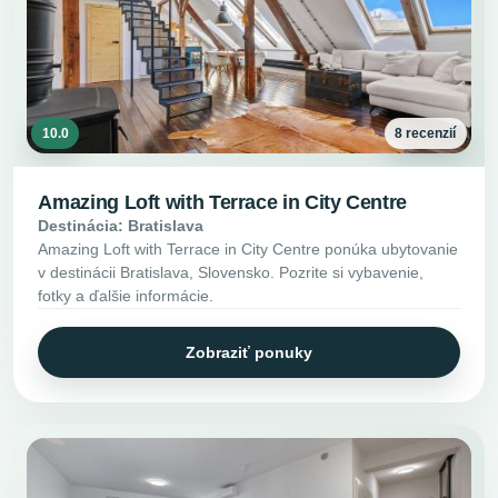
10.0
8 recenzií
Amazing Loft with Terrace in City Centre
Destinácia: Bratislava
Amazing Loft with Terrace in City Centre ponúka ubytovanie
v destinácii Bratislava, Slovensko. Pozrite si vybavenie,
fotky a ďalšie informácie.
Zobraziť ponuky