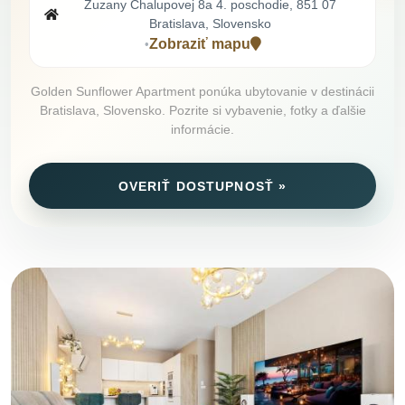
Zuzany Chalupovej 8a 4. poschodie, 851 07
Bratislava, Slovensko
Zobraziť mapu
•
Golden Sunflower Apartment ponúka ubytovanie v destinácii
Bratislava, Slovensko. Pozrite si vybavenie, fotky a ďalšie
informácie.
OVERIŤ DOSTUPNOSŤ »