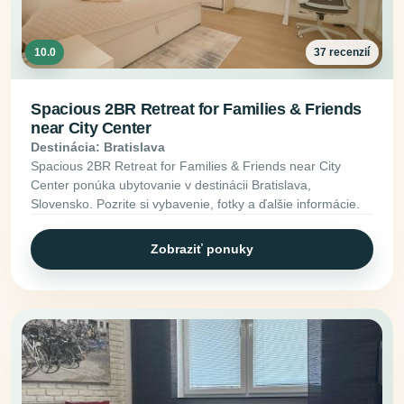
10.0
37 recenzií
Spacious 2BR Retreat for Families & Friends
near City Center
Destinácia: Bratislava
Spacious 2BR Retreat for Families & Friends near City
Center ponúka ubytovanie v destinácii Bratislava,
Slovensko. Pozrite si vybavenie, fotky a ďalšie informácie.
Zobraziť ponuky