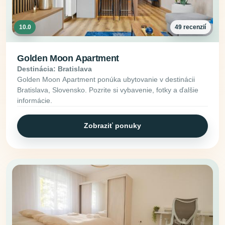
10.0
49 recenzií
Golden Moon Apartment
Destinácia: Bratislava
Golden Moon Apartment ponúka ubytovanie v destinácii
Bratislava, Slovensko. Pozrite si vybavenie, fotky a ďalšie
informácie.
Zobraziť ponuky