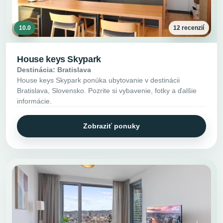
10.0
12 recenzií
House keys Skypark
Destinácia: Bratislava
House keys Skypark ponúka ubytovanie v destinácii
Bratislava, Slovensko. Pozrite si vybavenie, fotky a ďalšie
informácie.
Zobraziť ponuky