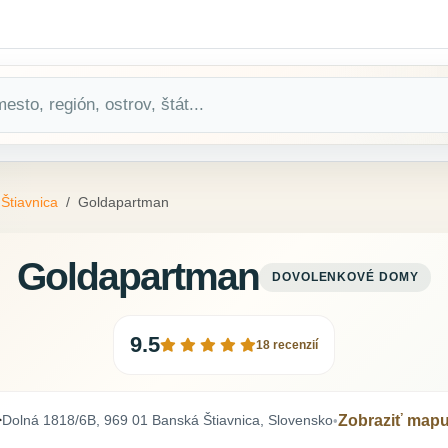
Štiavnica
Goldapartman
Goldapartman
DOVOLENKOVÉ DOMY
9.5
18 recenzií
Dolná 1818/6B, 969 01 Banská Štiavnica, Slovensko
Zobraziť map
•