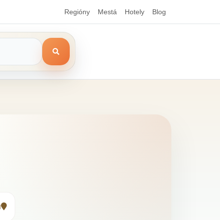
Regióny
Mestá
Hotely
Blog
u