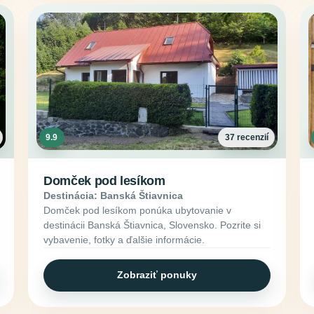
9.9
37 recenzií
Domček pod lesíkom
Destinácia: Banská Štiavnica
Domček pod lesíkom ponúka ubytovanie v
destinácii Banská Štiavnica, Slovensko. Pozrite si
vybavenie, fotky a ďalšie informácie.
Zobraziť ponuky