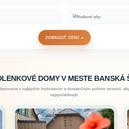
Rodinné izby
ZOBRAZIŤ CENY »
OLENKOVÉ DOMY V MESTE BANSKÁ Š
ubytovania s najlepším hodnotením a dostatočným počtom recenzií, aby
najspoľahlivejší.