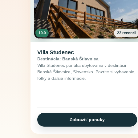
10.0
22 recenzií
Villa Studenec
Destinácia: Banská Štiavnica
Villa Studenec ponúka ubytovanie v destinácii
Banská Štiavnica, Slovensko. Pozrite si vybavenie,
fotky a ďalšie informácie.
Zobraziť ponuky