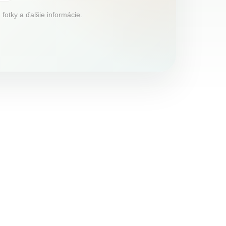
fotky a ďalšie informácie.