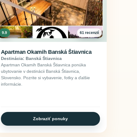
9.9
61 recenzií
Apartman Okamih Banská Štiavnica
Destinácia: Banská Štiavnica
Apartman Okamih Banská Štiavnica ponúka
ubytovanie v destinácii Banská Štiavnica,
Slovensko. Pozrite si vybavenie, fotky a ďalšie
informácie.
Zobraziť ponuky