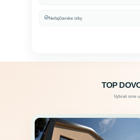
Nefajčiarske izby
TOP DOV
Vybrali sme 