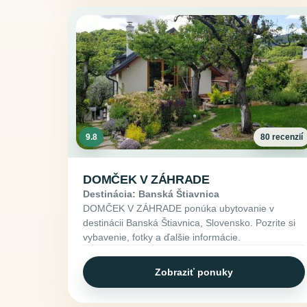
9.8
80 recenzií
DOMČEK V ZÁHRADE
Destinácia: Banská Štiavnica
DOMČEK V ZÁHRADE ponúka ubytovanie v
destinácii Banská Štiavnica, Slovensko. Pozrite si
vybavenie, fotky a ďalšie informácie.
Zobraziť ponuky