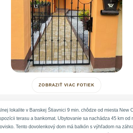
ZOBRAZIŤ VIAC FOTIEK
nej lokalite v Banskej Štiavnici 9 min. chôdze od miesta New 
dispozícii terasu a bankomat. Ubytovanie sa nachádza 45 km od
kovisko. Tento dovolenkový dom má balkón s výhľadom na záhra