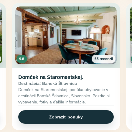
9.8
65 recenzií
Domček na Staromestskej.
Destinácia: Banská Štiavnica
Domček na Staromestskej. ponúka ubytovanie v
destinácii Banská Štiavnica, Slovensko. Pozrite si
vybavenie, fotky a ďalšie informácie.
Zobraziť ponuky