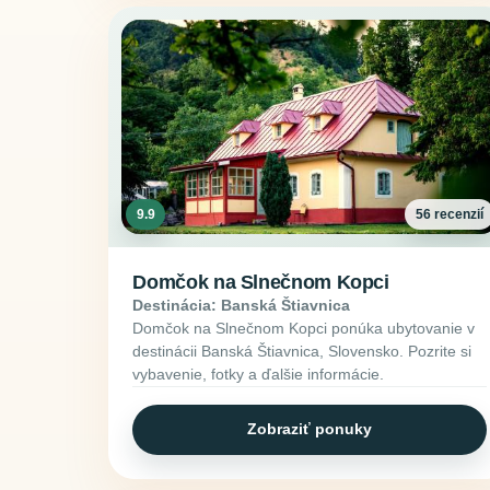
9.9
56 recenzií
Domčok na Slnečnom Kopci
Destinácia: Banská Štiavnica
Domčok na Slnečnom Kopci ponúka ubytovanie v
destinácii Banská Štiavnica, Slovensko. Pozrite si
vybavenie, fotky a ďalšie informácie.
Zobraziť ponuky