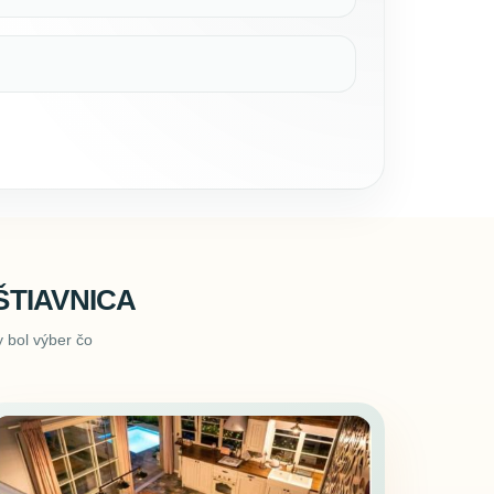
TIAVNICA
 bol výber čo