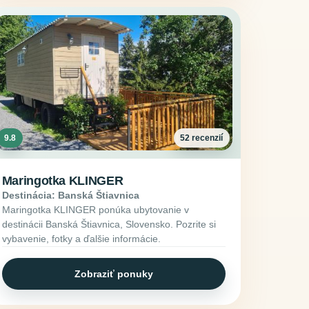
9.8
52 recenzií
Maringotka KLINGER
Destinácia: Banská Štiavnica
Maringotka KLINGER ponúka ubytovanie v
destinácii Banská Štiavnica, Slovensko. Pozrite si
vybavenie, fotky a ďalšie informácie.
Zobraziť ponuky