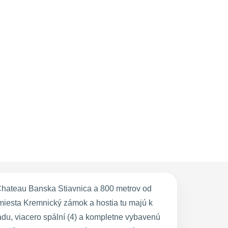
Chateau Banska Stiavnica a 800 metrov od
 miesta Kremnický zámok a hostia tu majú k
du, viacero spální (4) a kompletne vybavenú