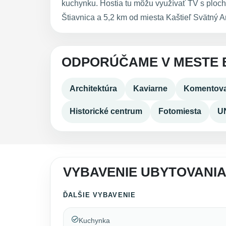
kuchynku. Hostia tu môžu využívať TV s plo
Štiavnica a 5,2 km od miesta Kaštieľ Svätný A
ODPORÚČAME V MESTE 
Architektúra
Kaviarne
Komentova
Historické centrum
Fotomiesta
U
VYBAVENIE UBYTOVANI
ĎALŠIE VYBAVENIE
Kuchynka