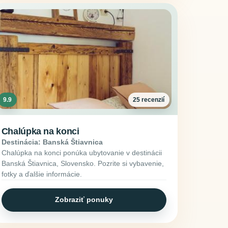
9.9
25 recenzií
Chalúpka na konci
Destinácia: Banská Štiavnica
Chalúpka na konci ponúka ubytovanie v destinácii
Banská Štiavnica, Slovensko. Pozrite si vybavenie,
fotky a ďalšie informácie.
Zobraziť ponuky