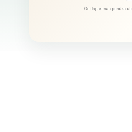
Goldapartman ponúka ubyto