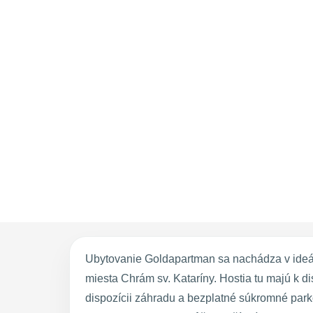
Ubytovanie Goldapartman sa nachádza v ideál
miesta Chrám sv. Kataríny. Hostia tu majú k 
dispozícii záhradu a bezplatné súkromné par