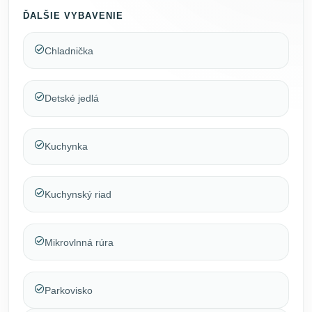
ĎALŠIE VYBAVENIE
Chladnička
Detské jedlá
Kuchynka
Kuchynský riad
Mikrovlnná rúra
Parkovisko