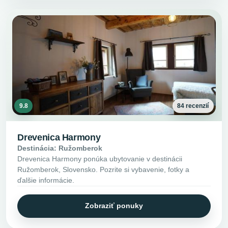
9.8
84 recenzií
Drevenica Harmony
Destinácia: Ružomberok
Drevenica Harmony ponúka ubytovanie v destinácii
Ružomberok, Slovensko. Pozrite si vybavenie, fotky a
ďalšie informácie.
Zobraziť ponuky