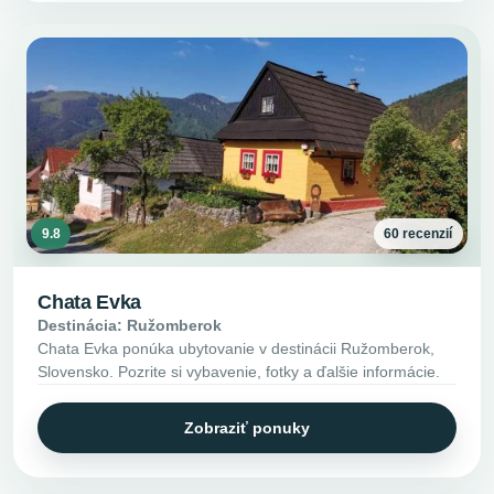
9.8
60 recenzií
Chata Evka
Destinácia: Ružomberok
Chata Evka ponúka ubytovanie v destinácii Ružomberok,
Slovensko. Pozrite si vybavenie, fotky a ďalšie informácie.
Zobraziť ponuky