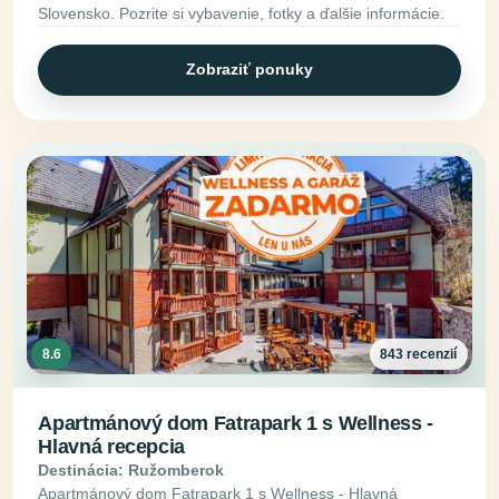
Slovensko. Pozrite si vybavenie, fotky a ďalšie informácie.
Zobraziť ponuky
8.6
843 recenzií
Apartmánový dom Fatrapark 1 s Wellness -
Hlavná recepcia
Destinácia: Ružomberok
Apartmánový dom Fatrapark 1 s Wellness - Hlavná