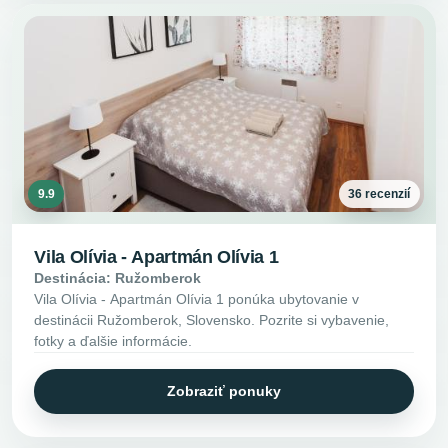
9.9
36 recenzií
Vila Olívia - Apartmán Olívia 1
Destinácia: Ružomberok
Vila Olívia - Apartmán Olívia 1 ponúka ubytovanie v
destinácii Ružomberok, Slovensko. Pozrite si vybavenie,
fotky a ďalšie informácie.
Zobraziť ponuky