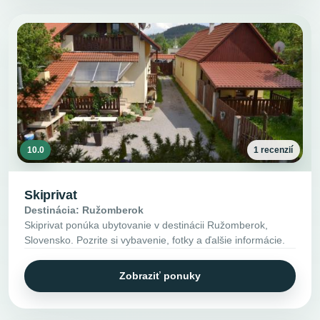
10.0
1 recenzií
Skiprivat
Destinácia: Ružomberok
Skiprivat ponúka ubytovanie v destinácii Ružomberok,
Slovensko. Pozrite si vybavenie, fotky a ďalšie informácie.
Zobraziť ponuky