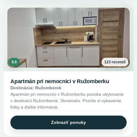
9.8
123 recenzií
Apartmán pri nemocnici v Ružomberku
Destinácia: Ružomberok
Apartmán pri nemocnici v Ružomberku ponúka ubytovanie
v destinácii Ružomberok, Slovensko. Pozrite si vybavenie,
fotky a ďalšie informácie.
Zobraziť ponuky