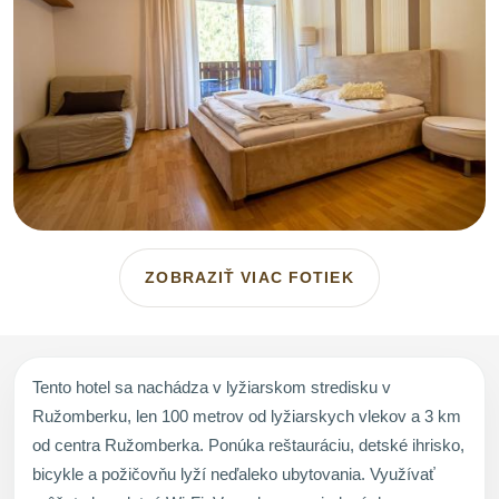
ZOBRAZIŤ VIAC FOTIEK
Tento hotel sa nachádza v lyžiarskom stredisku v
Ružomberku, len 100 metrov od lyžiarskych vlekov a 3 km
od centra Ružomberka. Ponúka reštauráciu, detské ihrisko,
bicykle a požičovňu lyží neďaleko ubytovania. Využívať