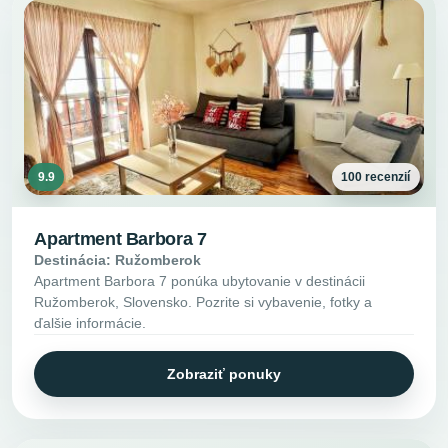
9.9
100 recenzií
Apartment Barbora 7
Destinácia: Ružomberok
Apartment Barbora 7 ponúka ubytovanie v destinácii
Ružomberok, Slovensko. Pozrite si vybavenie, fotky a
ďalšie informácie.
Zobraziť ponuky