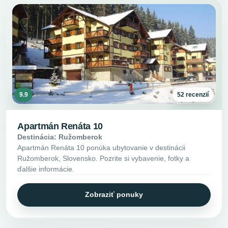
9.9
52 recenzií
Apartmán Renáta 10
Destinácia: Ružomberok
Apartmán Renáta 10 ponúka ubytovanie v destinácii
Ružomberok, Slovensko. Pozrite si vybavenie, fotky a
ďalšie informácie.
Zobraziť ponuky