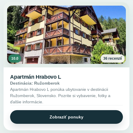
10.0
36 recenzií
Apartmán Hrabovo L
Destinácia: Ružomberok
Apartmán Hrabovo L ponúka ubytovanie v destinácii
Ružomberok, Slovensko. Pozrite si vybavenie, fotky a
ďalšie informácie.
Zobraziť ponuky