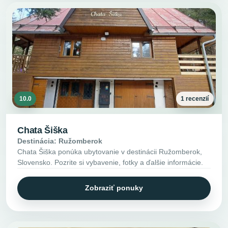
10.0
1 recenzií
Chata Šiška
Destinácia: Ružomberok
Chata Šiška ponúka ubytovanie v destinácii Ružomberok,
Slovensko. Pozrite si vybavenie, fotky a ďalšie informácie.
Zobraziť ponuky