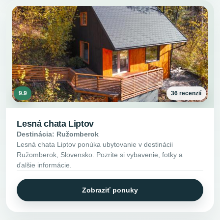
9.9
36 recenzií
Lesná chata Liptov
Destinácia: Ružomberok
Lesná chata Liptov ponúka ubytovanie v destinácii
Ružomberok, Slovensko. Pozrite si vybavenie, fotky a
ďalšie informácie.
Zobraziť ponuky