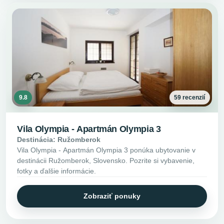
9.8
59 recenzií
Vila Olympia - Apartmán Olympia 3
Destinácia: Ružomberok
Vila Olympia - Apartmán Olympia 3 ponúka ubytovanie v
destinácii Ružomberok, Slovensko. Pozrite si vybavenie,
fotky a ďalšie informácie.
Zobraziť ponuky