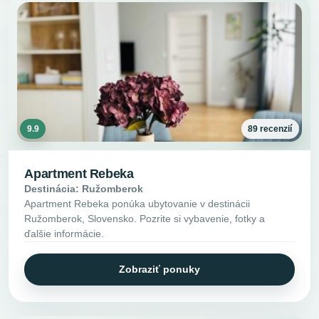
9.9
89 recenzií
Apartment Rebeka
Destinácia: Ružomberok
Apartment Rebeka ponúka ubytovanie v destinácii
Ružomberok, Slovensko. Pozrite si vybavenie, fotky a
ďalšie informácie.
Zobraziť ponuky