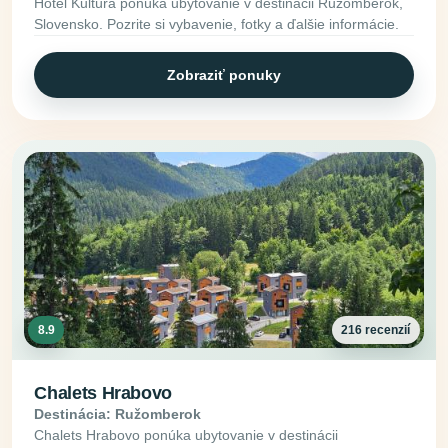
Hotel Kultúra ponúka ubytovanie v destinácii Ružomberok,
Slovensko. Pozrite si vybavenie, fotky a ďalšie informácie.
Zobraziť ponuky
8.9
216 recenzií
Chalets Hrabovo
Destinácia: Ružomberok
Chalets Hrabovo ponúka ubytovanie v destinácii