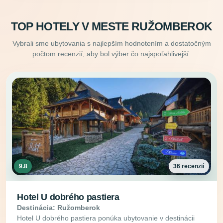
TOP HOTELY V MESTE RUŽOMBEROK
Vybrali sme ubytovania s najlepším hodnotením a dostatočným
počtom recenzií, aby bol výber čo najspoľahlivejší.
9.8
36 recenzií
Hotel U dobrého pastiera
Destinácia: Ružomberok
Hotel U dobrého pastiera ponúka ubytovanie v destinácii