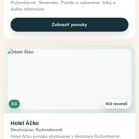
Ružomberok, Slovensko. Pozrite si vybavenie, fotky a
ďalšie informácie.
Zobraziť ponuky
8.6
910 recenzií
Hotel Áčko
Destinácia: Ružomberok
Hotel Áčko ponúka ubytovanie v destinácii Ružomberok,