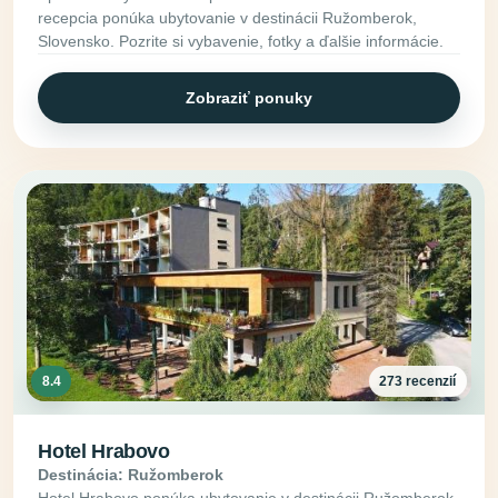
recepcia ponúka ubytovanie v destinácii Ružomberok,
Slovensko. Pozrite si vybavenie, fotky a ďalšie informácie.
Zobraziť ponuky
8.4
273 recenzií
Hotel Hrabovo
Destinácia: Ružomberok
Hotel Hrabovo ponúka ubytovanie v destinácii Ružomberok,