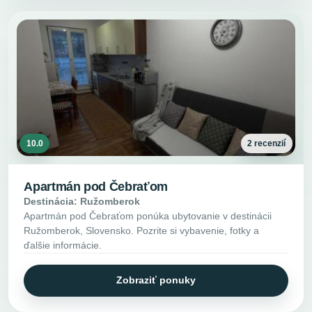
10.0
2 recenzií
Apartmán pod Čebraťom
Destinácia: Ružomberok
Apartmán pod Čebraťom ponúka ubytovanie v destinácii
Ružomberok, Slovensko. Pozrite si vybavenie, fotky a
ďalšie informácie.
Zobraziť ponuky