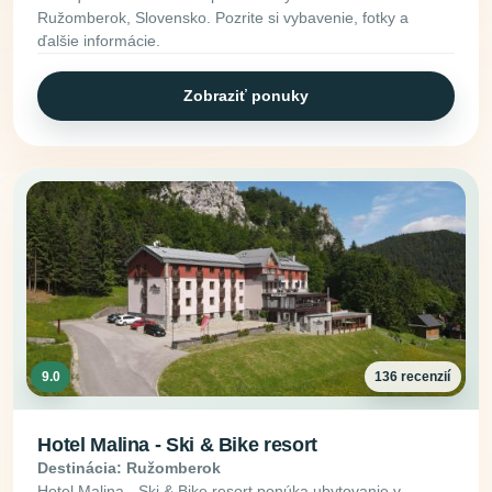
Ružomberok, Slovensko. Pozrite si vybavenie, fotky a
ďalšie informácie.
Zobraziť ponuky
9.0
136 recenzií
Hotel Malina - Ski & Bike resort
Destinácia: Ružomberok
Hotel Malina - Ski & Bike resort ponúka ubytovanie v