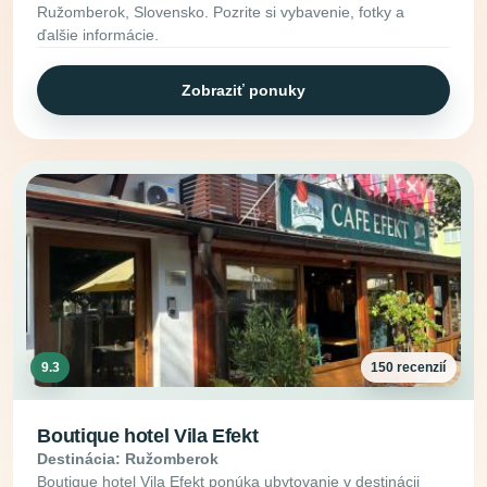
Ružomberok, Slovensko. Pozrite si vybavenie, fotky a
ďalšie informácie.
Zobraziť ponuky
9.3
150 recenzií
Boutique hotel Vila Efekt
Destinácia: Ružomberok
Boutique hotel Vila Efekt ponúka ubytovanie v destinácii