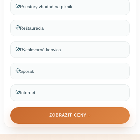
Priestory vhodné na piknik
Reštaurácia
Rýchlovarná kanvica
Sporák
Internet
ZOBRAZIŤ CENY »