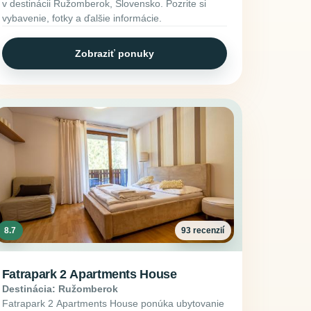
v destinácii Ružomberok, Slovensko. Pozrite si
vybavenie, fotky a ďalšie informácie.
Zobraziť ponuky
8.7
93 recenzií
Fatrapark 2 Apartments House
Destinácia: Ružomberok
Fatrapark 2 Apartments House ponúka ubytovanie