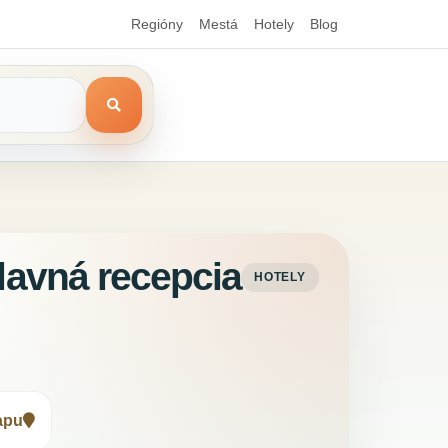
Regióny
Mestá
Hotely
Blog
lavná recepcia
HOTELY
apu