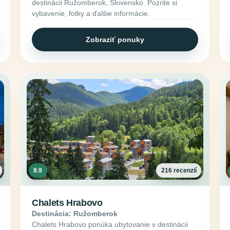
destinácii Ružomberok, Slovensko. Pozrite si
vybavenie, fotky a ďalšie informácie.
Zobraziť ponuky
8.9
216 recenzií
Chalets Hrabovo
Destinácia: Ružomberok
Chalets Hrabovo ponúka ubytovanie v destinácii