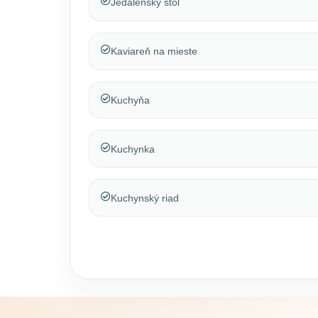
Jedálenský stôl
Kaviareň na mieste
Kuchyňa
Kuchynka
Kuchynský riad