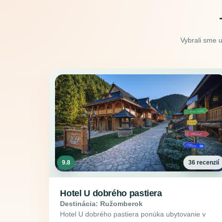
Vybrali sme 
9.8
36 recenzií
Hotel U dobrého pastiera
Destinácia: Ružomberok
Hotel U dobrého pastiera ponúka ubytovanie v