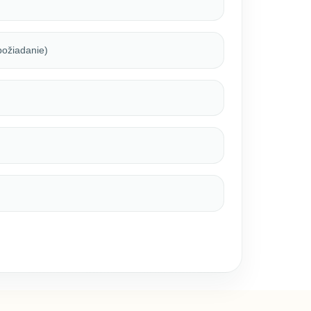
 požiadanie)