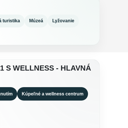
 turistika
Múzeá
Lyžovanie
 S WELLNESS - HLAVNÁ
hnutím
Kúpeľné a wellness centrum