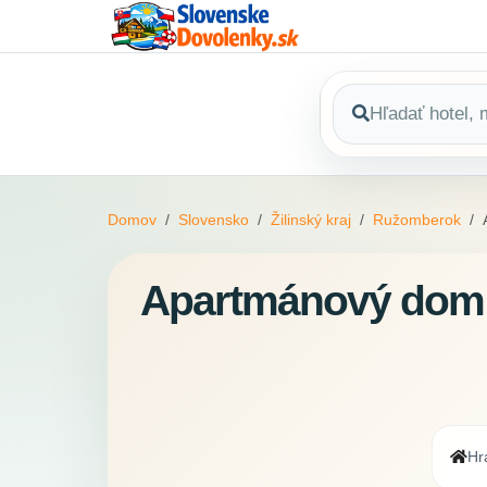
Domov
Slovensko
Žilinský kraj
Ružomberok
Apartmánový dom F
Hr