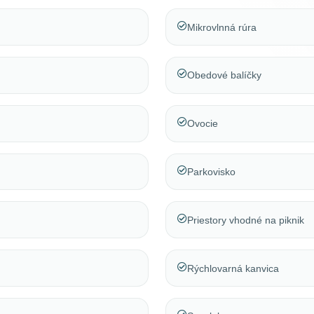
Mikrovlnná rúra
Obedové balíčky
Ovocie
Parkovisko
Priestory vhodné na piknik
Rýchlovarná kanvica