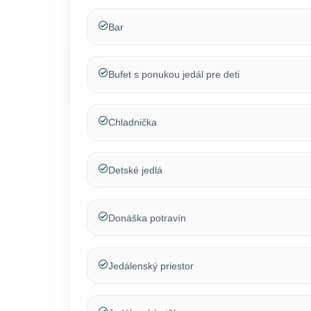
Bar
Bufet s ponukou jedál pre deti
Chladnička
Detské jedlá
Donáška potravín
Jedálenský priestor