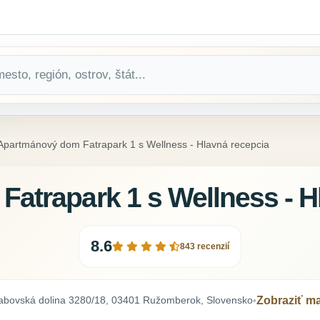
Apartmánový dom Fatrapark 1 s Wellness - Hlavná recepcia
atrapark 1 s Wellness - H
8.6
843 recenzií
abovská dolina 3280/18, 03401 Ružomberok, Slovensko
Zobraziť m
•