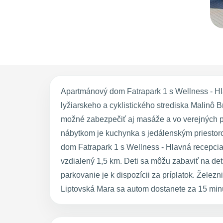
Apartmánový dom Fatrapark 1 s Wellness - Hl
lyžiarskeho a cyklistického strediska Malinô 
možné zabezpečiť aj masáže a vo verejných 
nábytkom je kuchynka s jedálenským priestoro
dom Fatrapark 1 s Wellness - Hlavná recepcia 
vzdialený 1,5 km. Deti sa môžu zabaviť na de
parkovanie je k dispozícii za príplatok. Žele
Liptovská Mara sa autom dostanete za 15 min