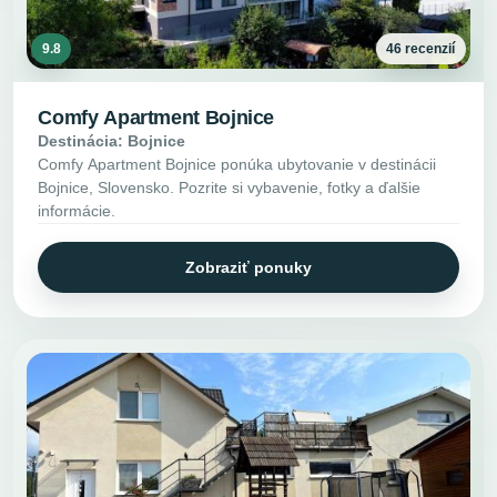
9.8
46 recenzií
Comfy Apartment Bojnice
Destinácia: Bojnice
Comfy Apartment Bojnice ponúka ubytovanie v destinácii
Bojnice, Slovensko. Pozrite si vybavenie, fotky a ďalšie
informácie.
Zobraziť ponuky