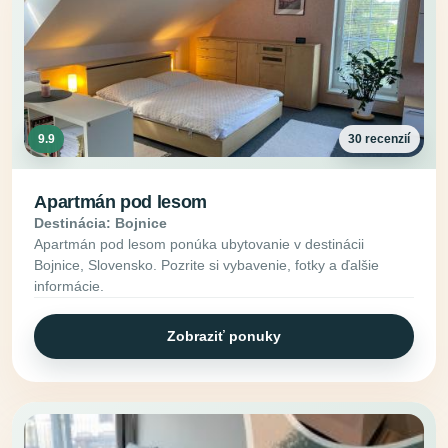
9.9
30 recenzií
Apartmán pod lesom
Destinácia: Bojnice
Apartmán pod lesom ponúka ubytovanie v destinácii
Bojnice, Slovensko. Pozrite si vybavenie, fotky a ďalšie
informácie.
Zobraziť ponuky