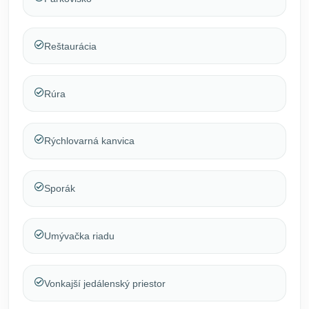
Reštaurácia
Rúra
Rýchlovarná kanvica
Sporák
Umývačka riadu
Vonkajší jedálenský priestor