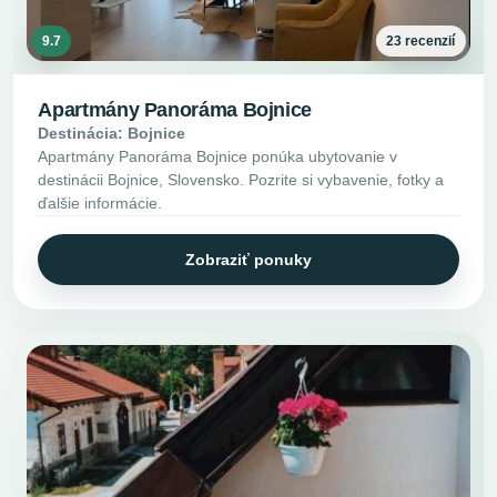
9.7
23 recenzií
Apartmány Panoráma Bojnice
Destinácia: Bojnice
Apartmány Panoráma Bojnice ponúka ubytovanie v
destinácii Bojnice, Slovensko. Pozrite si vybavenie, fotky a
ďalšie informácie.
Zobraziť ponuky