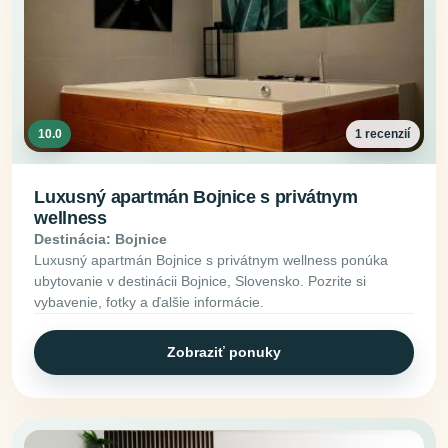
10.0
1 recenzií
Luxusný apartmán Bojnice s privátnym
wellness
Destinácia: Bojnice
Luxusný apartmán Bojnice s privátnym wellness ponúka
ubytovanie v destinácii Bojnice, Slovensko. Pozrite si
vybavenie, fotky a ďalšie informácie.
Zobraziť ponuky