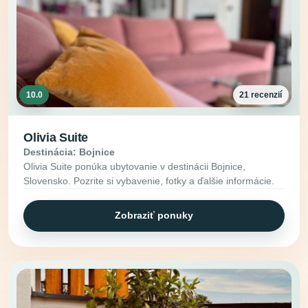
10.0
21 recenzií
Olivia Suite
Destinácia: Bojnice
Olivia Suite ponúka ubytovanie v destinácii Bojnice,
Slovensko. Pozrite si vybavenie, fotky a ďalšie informácie.
Zobraziť ponuky