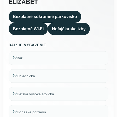
ELIZABET
Bezplatné súkromné parkovisko
Bezplatné Wi-Fi
Nefajčiarske izby
ĎALŠIE VYBAVENIE
Bar
Chladnička
Detská vysoká stolička
Donáška potravín