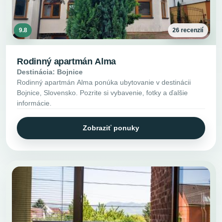
9.8
26 recenzií
Rodinný apartmán Alma
Destinácia: Bojnice
Rodinný apartmán Alma ponúka ubytovanie v destinácii
Bojnice, Slovensko. Pozrite si vybavenie, fotky a ďalšie
informácie.
Zobraziť ponuky