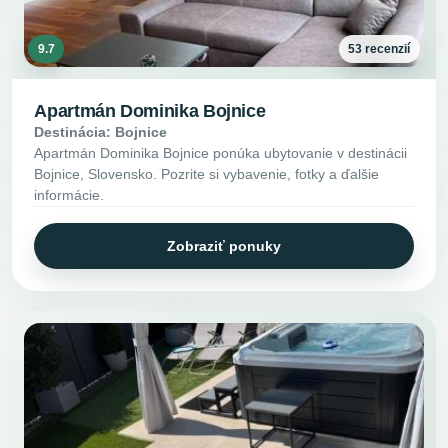
9.7
53 recenzií
Apartmán Dominika Bojnice
Destinácia: Bojnice
Apartmán Dominika Bojnice ponúka ubytovanie v destinácii
Bojnice, Slovensko. Pozrite si vybavenie, fotky a ďalšie
informácie.
Zobraziť ponuky