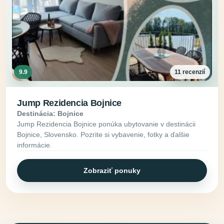
9.9
11 recenzií
Jump Rezidencia Bojnice
Destinácia: Bojnice
Jump Rezidencia Bojnice ponúka ubytovanie v destinácii
Bojnice, Slovensko. Pozrite si vybavenie, fotky a ďalšie
informácie.
Zobraziť ponuky