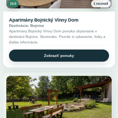
10.0
1 recenzií
Apartmány Bojnický Vínny Dom
Destinácia: Bojnice
Apartmány Bojnický Vínny Dom ponúka ubytovanie v
destinácii Bojnice, Slovensko. Pozrite si vybavenie, fotky a
ďalšie informácie.
Zobraziť ponuky