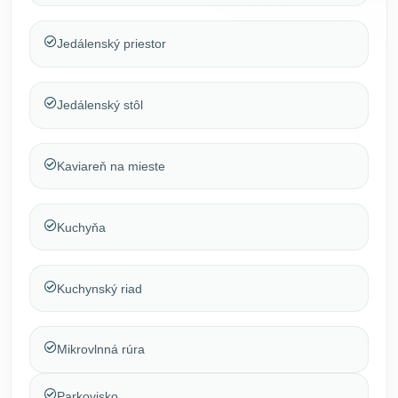
Jedálenský priestor
Jedálenský stôl
Kaviareň na mieste
Kuchyňa
Kuchynský riad
Mikrovlnná rúra
Parkovisko