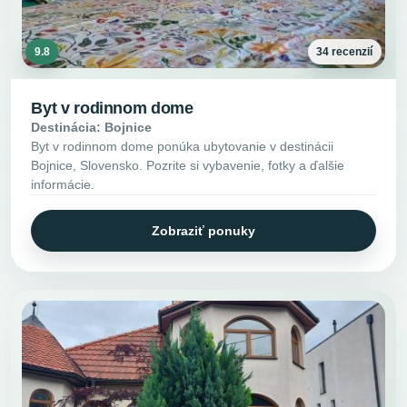
9.8
34 recenzií
Byt v rodinnom dome
Destinácia: Bojnice
Byt v rodinnom dome ponúka ubytovanie v destinácii
Bojnice, Slovensko. Pozrite si vybavenie, fotky a ďalšie
informácie.
Zobraziť ponuky