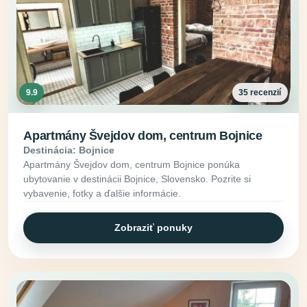
9.9
35 recenzií
Apartmány Švejdov dom, centrum Bojnice
Destinácia: Bojnice
Apartmány Švejdov dom, centrum Bojnice ponúka
ubytovanie v destinácii Bojnice, Slovensko. Pozrite si
vybavenie, fotky a ďalšie informácie.
Zobraziť ponuky