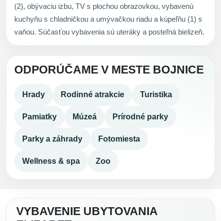
(2), obývaciu izbu, TV s plochou obrazovkou, vybavenú
kuchyňu s chladničkou a umývačkou riadu a kúpeľňu (1) s
vaňou. Súčasťou vybavenia sú uteráky a posteľná bielizeň.
ODPORÚČAME V MESTE BOJNICE
Hrady
Rodinné atrakcie
Turistika
Pamiatky
Múzeá
Prírodné parky
Parky a záhrady
Fotomiesta
Wellness & spa
Zoo
VYBAVENIE UBYTOVANIA