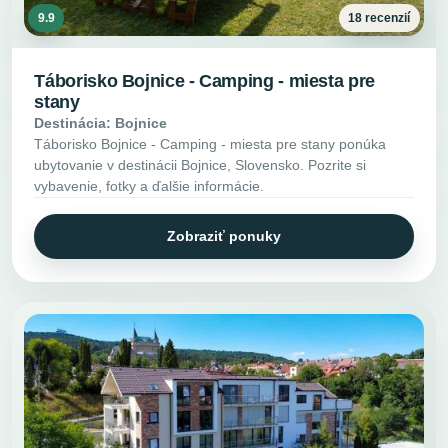
9.9
18 recenzií
Táborisko Bojnice - Camping - miesta pre
stany
Destinácia: Bojnice
Táborisko Bojnice - Camping - miesta pre stany ponúka
ubytovanie v destinácii Bojnice, Slovensko. Pozrite si
vybavenie, fotky a ďalšie informácie.
Zobraziť ponuky