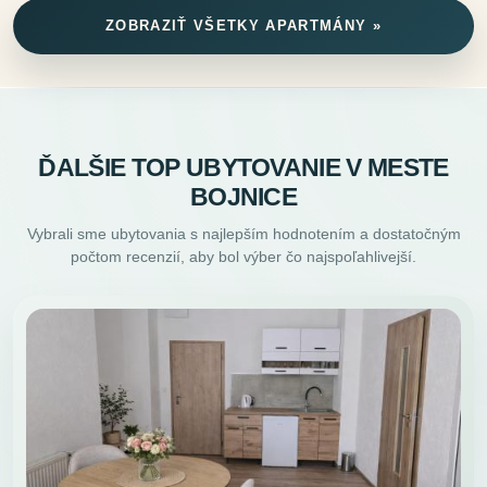
ZOBRAZIŤ VŠETKY APARTMÁNY »
ĎALŠIE TOP UBYTOVANIE V MESTE
BOJNICE
Vybrali sme ubytovania s najlepším hodnotením a dostatočným
počtom recenzií, aby bol výber čo najspoľahlivejší.