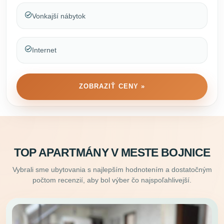
Vonkajší nábytok
Internet
ZOBRAZIŤ CENY »
TOP APARTMÁNY V MESTE BOJNICE
Vybrali sme ubytovania s najlepším hodnotením a dostatočným
počtom recenzií, aby bol výber čo najspoľahlivejší.