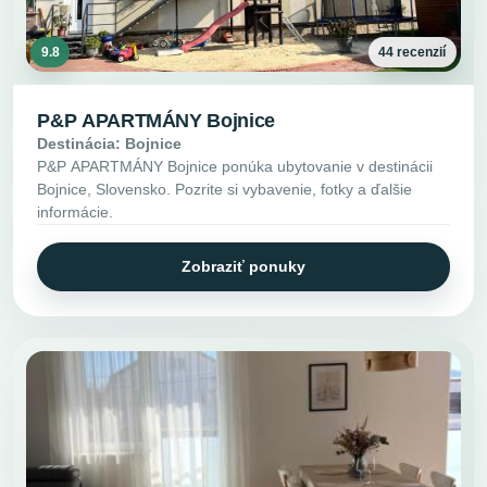
9.8
44 recenzií
P&P APARTMÁNY Bojnice
Destinácia: Bojnice
P&P APARTMÁNY Bojnice ponúka ubytovanie v destinácii
Bojnice, Slovensko. Pozrite si vybavenie, fotky a ďalšie
informácie.
Zobraziť ponuky