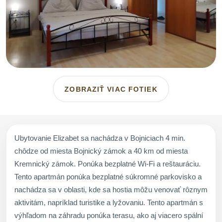
ZOBRAZIŤ VIAC FOTIEK
Ubytovanie Elizabet sa nachádza v Bojniciach 4 min.
chôdze od miesta Bojnický zámok a 40 km od miesta
Kremnický zámok. Ponúka bezplatné Wi-Fi a reštauráciu.
Tento apartmán ponúka bezplatné súkromné parkovisko a
nachádza sa v oblasti, kde sa hostia môžu venovať rôznym
aktivitám, napríklad turistike a lyžovaniu. Tento apartmán s
výhľadom na záhradu ponúka terasu, ako aj viacero spální