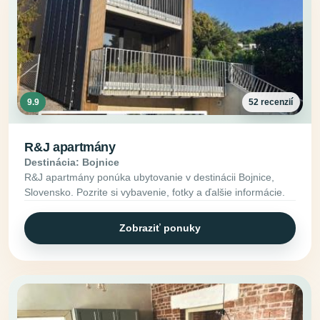
9.9
52 recenzií
R&J apartmány
Destinácia: Bojnice
R&J apartmány ponúka ubytovanie v destinácii Bojnice,
Slovensko. Pozrite si vybavenie, fotky a ďalšie informácie.
Zobraziť ponuky