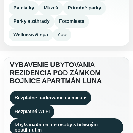
Pamiatky
Múzeá
Prírodné parky
Parky a záhrady
Fotomiesta
Wellness & spa
Zoo
VYBAVENIE UBYTOVANIA
REZIDENCIA POD ZÁMKOM
BOJNICE APARTMÁN LUNA
Bezplatné parkovanie na mieste
Bezplatné Wi-Fi
Izby/zariadenie pre osoby s telesným
postihnutím