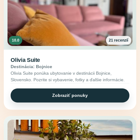
10.0
21 recenzií
Olivia Suite
Destinácia: Bojnice
Olivia Suite ponúka ubytovanie v destinácii Bojnice,
Slovensko. Pozrite si vybavenie, fotky a ďalšie informácie.
Zobraziť ponuky