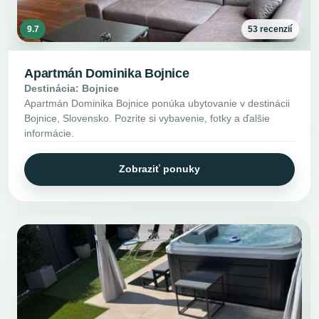
9.7
53 recenzií
Apartmán Dominika Bojnice
Destinácia: Bojnice
Apartmán Dominika Bojnice ponúka ubytovanie v destinácii
Bojnice, Slovensko. Pozrite si vybavenie, fotky a ďalšie
informácie.
Zobraziť ponuky