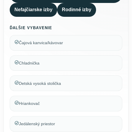
Nefajčiarske izby
Rodinné izby
ĎALŠIE VYBAVENIE
Čajová kanvica/kávovar
Chladnička
Detská vysoká stolička
Hriankovač
Jedálenský priestor