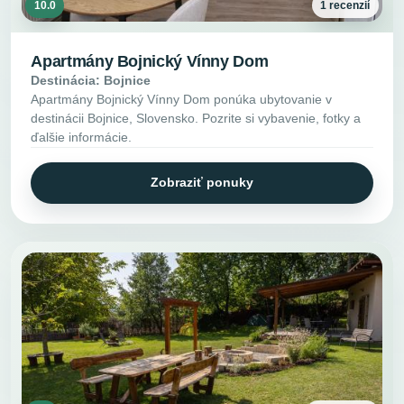
10.0
1 recenzií
Apartmány Bojnický Vínny Dom
Destinácia: Bojnice
Apartmány Bojnický Vínny Dom ponúka ubytovanie v
destinácii Bojnice, Slovensko. Pozrite si vybavenie, fotky a
ďalšie informácie.
Zobraziť ponuky