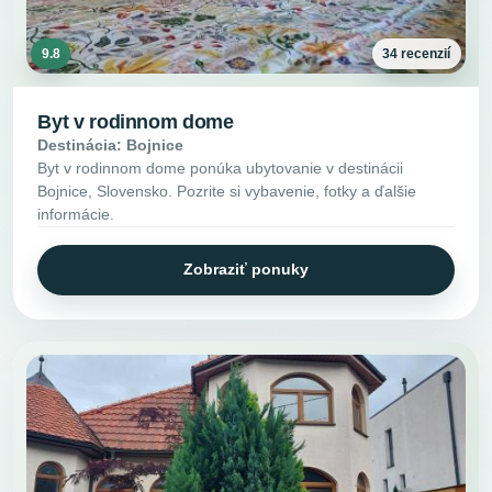
9.8
34 recenzií
Byt v rodinnom dome
Destinácia: Bojnice
Byt v rodinnom dome ponúka ubytovanie v destinácii
Bojnice, Slovensko. Pozrite si vybavenie, fotky a ďalšie
informácie.
Zobraziť ponuky