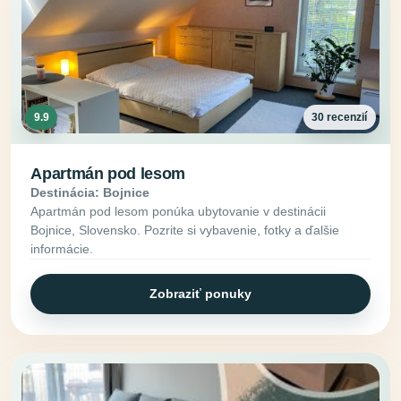
9.9
30 recenzií
Apartmán pod lesom
Destinácia: Bojnice
Apartmán pod lesom ponúka ubytovanie v destinácii
Bojnice, Slovensko. Pozrite si vybavenie, fotky a ďalšie
informácie.
Zobraziť ponuky