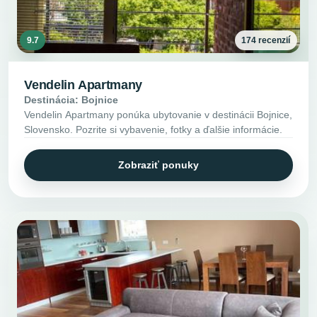
9.7
174 recenzií
Vendelin Apartmany
Destinácia: Bojnice
Vendelin Apartmany ponúka ubytovanie v destinácii Bojnice,
Slovensko. Pozrite si vybavenie, fotky a ďalšie informácie.
Zobraziť ponuky