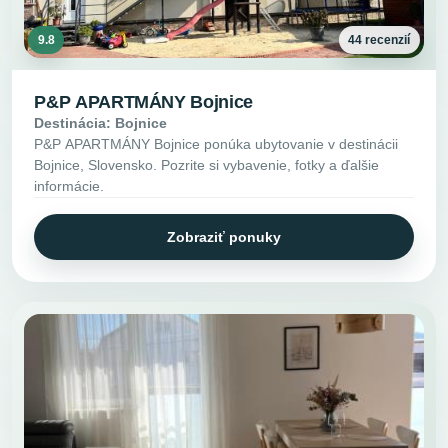
9.8
44 recenzií
P&P APARTMÁNY Bojnice
Destinácia: Bojnice
P&P APARTMÁNY Bojnice ponúka ubytovanie v destinácii
Bojnice, Slovensko. Pozrite si vybavenie, fotky a ďalšie
informácie.
Zobraziť ponuky