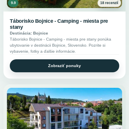
9.9
18 recenzií
Táborisko Bojnice - Camping - miesta pre
stany
Destinácia: Bojnice
Táborisko Bojnice - Camping - miesta pre stany ponúka
ubytovanie v destinácii Bojnice, Slovensko. Pozrite si
vybavenie, fotky a ďalšie informácie.
Zobraziť ponuky