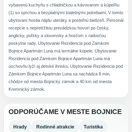
vybavenú kuchyňu s chladničkou a kávovarom a kúpeľňu
(1) so sprchou a bezplatnými toaletnými potrebami. V tomto
ubytovaní hostia nájdu uteráky a posteľnú bielizeň. Personál
recepcie s nepretržitou prevádzkou hovorí po česky,
anglicky, poľsky a slovensky a hosťom s radosťou
poskytne rady. Ubytovanie Rezidencia pod Zámkom
Bojnice Apartmán Luna má termálne kúpele. Ubytovanie
Rezidencia pod Zámkom Bojnice Apartmán Luna má
úschovňu lyží aj detské ihrisko. Ubytovanie Rezidencia pod
Zámkom Bojnice Apartmán Luna sa nachádza 8 min.
chôdze od miesta Bojnický zámok a 40 km od miesta
Kremnický zámok.
ODPORÚČAME V MESTE BOJNICE
Hrady
Rodinné atrakcie
Turistika