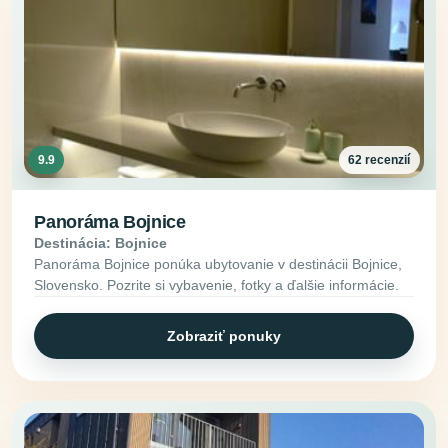
9.9
62 recenzií
Panoráma Bojnice
Destinácia: Bojnice
Panoráma Bojnice ponúka ubytovanie v destinácii Bojnice,
Slovensko. Pozrite si vybavenie, fotky a ďalšie informácie.
Zobraziť ponuky