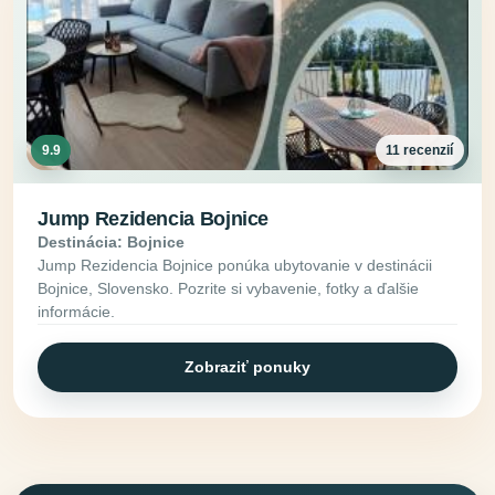
9.9
11 recenzií
Jump Rezidencia Bojnice
Destinácia: Bojnice
Jump Rezidencia Bojnice ponúka ubytovanie v destinácii
Bojnice, Slovensko. Pozrite si vybavenie, fotky a ďalšie
informácie.
Zobraziť ponuky