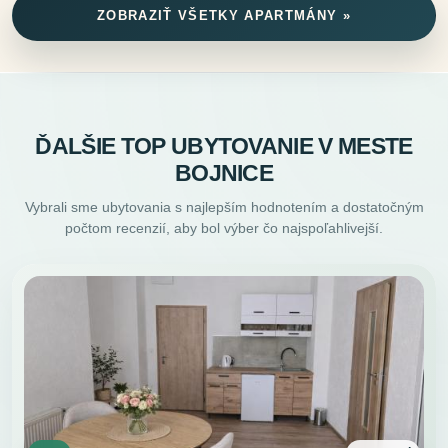
ZOBRAZIŤ VŠETKY APARTMÁNY »
ĎALŠIE TOP UBYTOVANIE V MESTE
BOJNICE
Vybrali sme ubytovania s najlepším hodnotením a dostatočným
počtom recenzií, aby bol výber čo najspoľahlivejší.