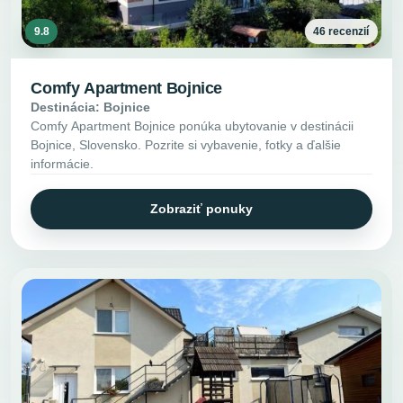
9.8
46 recenzií
Comfy Apartment Bojnice
Destinácia: Bojnice
Comfy Apartment Bojnice ponúka ubytovanie v destinácii
Bojnice, Slovensko. Pozrite si vybavenie, fotky a ďalšie
informácie.
Zobraziť ponuky