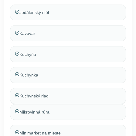
Jedálenský stôl
Kávovar
Kuchyňa
Kuchynka
Kuchynský riad
Mikrovlnná rúra
Minimarket na mieste