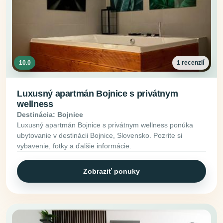
10.0
1 recenzií
Luxusný apartmán Bojnice s privátnym
wellness
Destinácia: Bojnice
Luxusný apartmán Bojnice s privátnym wellness ponúka
ubytovanie v destinácii Bojnice, Slovensko. Pozrite si
vybavenie, fotky a ďalšie informácie.
Zobraziť ponuky