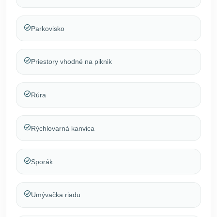
Parkovisko
Priestory vhodné na piknik
Rúra
Rýchlovarná kanvica
Sporák
Umývačka riadu