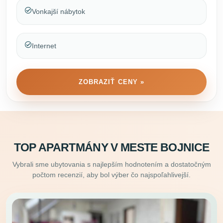
Vonkajší nábytok
Internet
ZOBRAZIŤ CENY »
TOP APARTMÁNY V MESTE BOJNICE
Vybrali sme ubytovania s najlepším hodnotením a dostatočným
počtom recenzií, aby bol výber čo najspoľahlivejší.