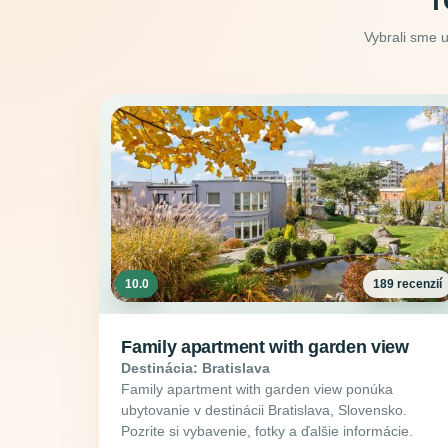
T
Vybrali sme 
10.0
189 recenzií
Family apartment with garden view
Destinácia: Bratislava
Family apartment with garden view ponúka
ubytovanie v destinácii Bratislava, Slovensko.
Pozrite si vybavenie, fotky a ďalšie informácie.