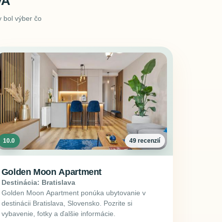
VA
 bol výber čo
10.0
49 recenzií
Golden Moon Apartment
Destinácia: Bratislava
Golden Moon Apartment ponúka ubytovanie v
destinácii Bratislava, Slovensko. Pozrite si
vybavenie, fotky a ďalšie informácie.