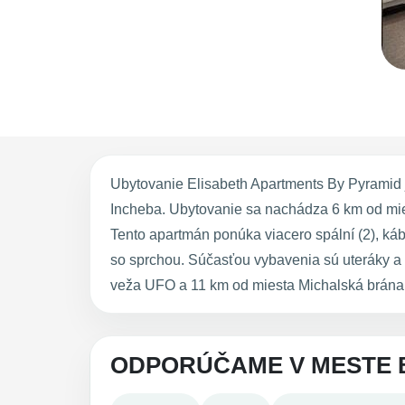
Ubytovanie Elisabeth Apartments By Pyramid je
Incheba. Ubytovanie sa nachádza 6 km od mies
Tento apartmán ponúka viacero spální (2), ká
so sprchou. Súčasťou vybavenia sú uteráky a
veža UFO a 11 km od miesta Michalská brána. L
ODPORÚČAME V MESTE 