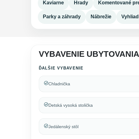
Kaviarne
Hrady
Komentované pre
Parky a záhrady
Nábrežie
Vyhlia
VYBAVENIE UBYTOVANIA
ĎALŠIE VYBAVENIE
Chladnička
Detská vysoká stolička
Jedálenský stôl