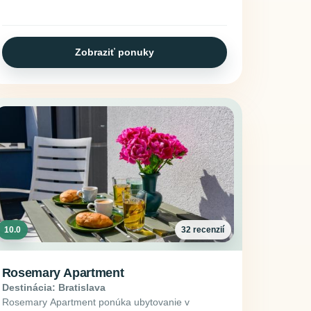
Zobraziť ponuky
10.0
32 recenzií
Rosemary Apartment
Destinácia: Bratislava
Rosemary Apartment ponúka ubytovanie v