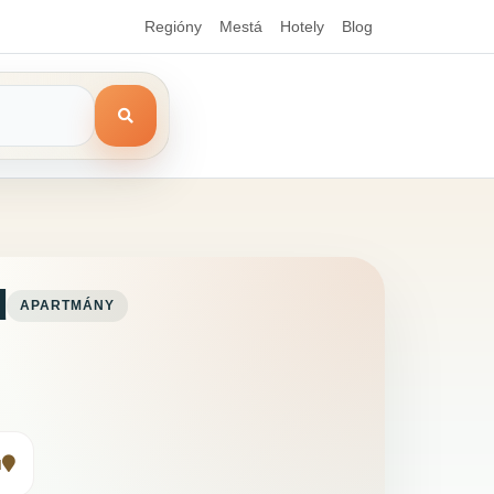
Regióny
Mestá
Hotely
Blog
d
APARTMÁNY
u