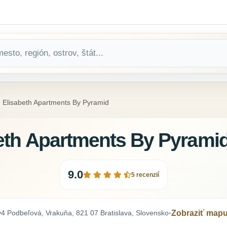
Elisabeth Apartments By Pyramid
eth Apartments By Pyrami
9.0
5 recenzií
4 Podbeľová, Vrakuňa, 821 07 Bratislava, Slovensko
Zobraziť map
•