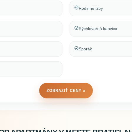
Rodinné izby
Rýchlovarná kanvica
Sporák
ZOBRAZIŤ CENY »