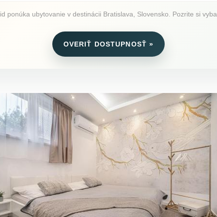
 ponúka ubytovanie v destinácii Bratislava, Slovensko. Pozrite si vybav
OVERIŤ DOSTUPNOSŤ »