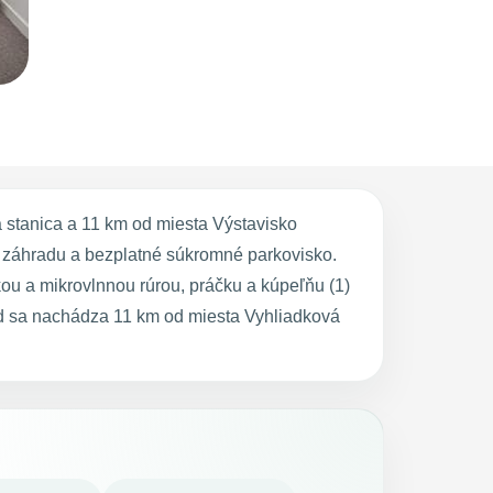
á stanica a 11 km od miesta Výstavisko
i záhradu a bezplatné súkromné parkovisko.
ou a mikrovlnnou rúrou, práčku a kúpeľňu (1)
id sa nachádza 11 km od miesta Vyhliadková