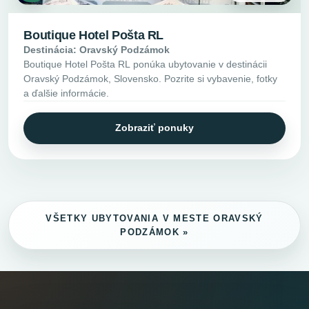
Boutique Hotel Pošta RL
Destinácia: Oravský Podzámok
Boutique Hotel Pošta RL ponúka ubytovanie v destinácii
Oravský Podzámok, Slovensko. Pozrite si vybavenie, fotky
a ďalšie informácie.
Zobraziť ponuky
VŠETKY UBYTOVANIA V MESTE ORAVSKÝ
PODZÁMOK »