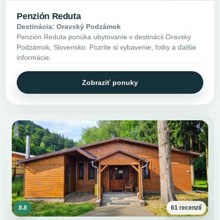
Penzión Reduta
Destinácia: Oravský Podzámok
Penzión Reduta ponúka ubytovanie v destinácii Oravský
Podzámok, Slovensko. Pozrite si vybavenie, fotky a ďalšie
informácie.
Zobraziť ponuky
8.8
61 recenzií