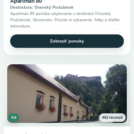
Apartmán 80
Destinácia: Oravský Podzámok
Apartmán 80 ponúka ubytovanie v destinácii Oravský
Podzámok, Slovensko. Pozrite si vybavenie, fotky a ďalšie
informácie.
Zobraziť ponuky
9.6
402 recenzií