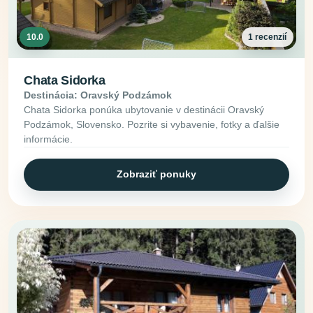
10.0
1 recenzií
Chata Sidorka
Destinácia: Oravský Podzámok
Chata Sidorka ponúka ubytovanie v destinácii Oravský
Podzámok, Slovensko. Pozrite si vybavenie, fotky a ďalšie
informácie.
Zobraziť ponuky