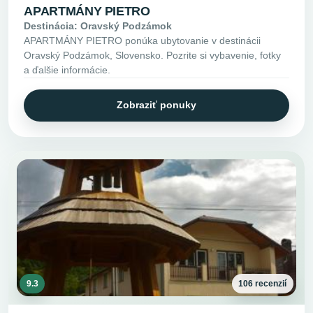
APARTMÁNY PIETRO
Destinácia: Oravský Podzámok
APARTMÁNY PIETRO ponúka ubytovanie v destinácii
Oravský Podzámok, Slovensko. Pozrite si vybavenie, fotky
a ďalšie informácie.
Zobraziť ponuky
9.3
106 recenzií