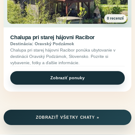
0 recenzií
Chalupa pri starej hájovni Racibor
Destinácia: Oravský Podzámok
Chalupa pri starej hájovni Racibor ponúka ubytovanie v
destinácii Oravský Podzámok, Slovensko. Pozrite si
vybavenie, fotky a ďalšie informácie.
Zobraziť ponuky
ZOBRAZIŤ VŠETKY CHATY »