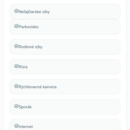
Nefajčiarske izby
Parkovisko
Rodinné izby
Rúra
Rýchlovarná kanvica
Sporák
Internet