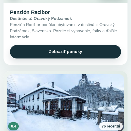
Penzión Racibor
Destinácia: Oravský Podzámok
Penzión Racibor ponúka ubytovanie v destinácii Oravský
Podzámok, Slovensko. Pozrite si vybavenie, fotky a ďalšie
informácie.
Zobraziť ponuky
8.4
76 recenzií