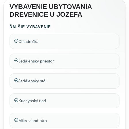
VYBAVENIE UBYTOVANIA
DREVENICE U JOZEFA
ĎALŠIE VYBAVENIE
Chladnička
Jedálenský priestor
Jedálenský stôl
Kuchynský riad
Mikrovlnná rúra