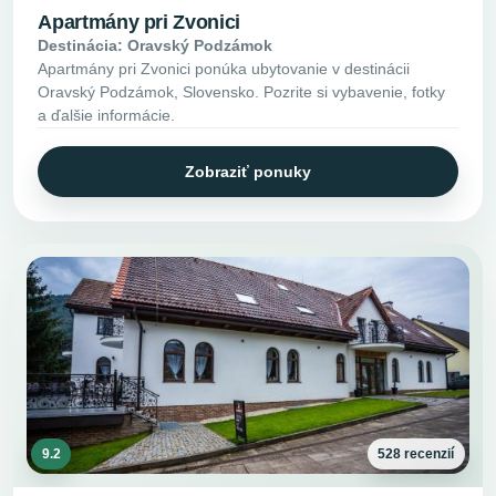
Apartmány pri Zvonici
Destinácia: Oravský Podzámok
Apartmány pri Zvonici ponúka ubytovanie v destinácii
Oravský Podzámok, Slovensko. Pozrite si vybavenie, fotky
a ďalšie informácie.
Zobraziť ponuky
9.2
528 recenzií