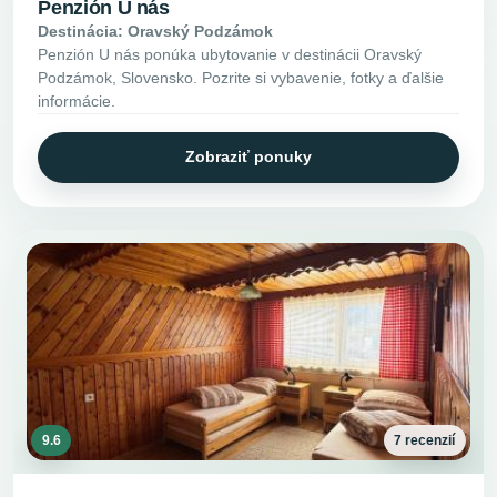
Penzión U nás
Destinácia: Oravský Podzámok
Penzión U nás ponúka ubytovanie v destinácii Oravský
Podzámok, Slovensko. Pozrite si vybavenie, fotky a ďalšie
informácie.
Zobraziť ponuky
9.6
7 recenzií