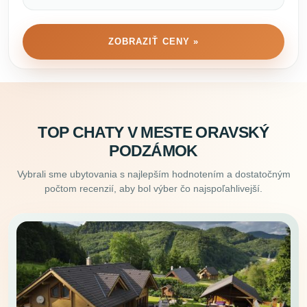
ZOBRAZIŤ CENY »
TOP CHATY V MESTE ORAVSKÝ
PODZÁMOK
Vybrali sme ubytovania s najlepším hodnotením a dostatočným
počtom recenzií, aby bol výber čo najspoľahlivejší.