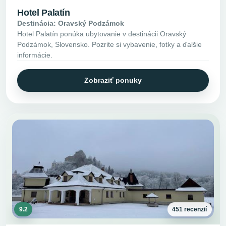
Hotel Palatín
Destinácia: Oravský Podzámok
Hotel Palatín ponúka ubytovanie v destinácii Oravský
Podzámok, Slovensko. Pozrite si vybavenie, fotky a ďalšie
informácie.
Zobraziť ponuky
9.2
451 recenzií