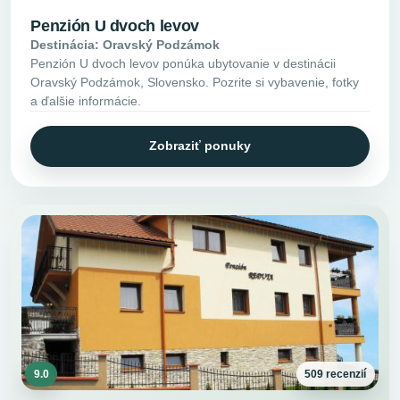
Penzión U dvoch levov
Destinácia: Oravský Podzámok
Penzión U dvoch levov ponúka ubytovanie v destinácii
Oravský Podzámok, Slovensko. Pozrite si vybavenie, fotky
a ďalšie informácie.
Zobraziť ponuky
9.0
509 recenzií