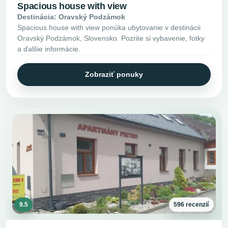
Spacious house with view
Destinácia: Oravský Podzámok
Spacious house with view ponúka ubytovanie v destinácii
Oravský Podzámok, Slovensko. Pozrite si vybavenie, fotky
a ďalšie informácie.
Zobraziť ponuky
9.5
596 recenzií