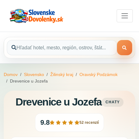
Domov
Slovensko
Žilinský kraj
Oravský Podzámok
Drevenice u Jozefa
Drevenice u Jozefa
CHATY
9.8
52 recenzií