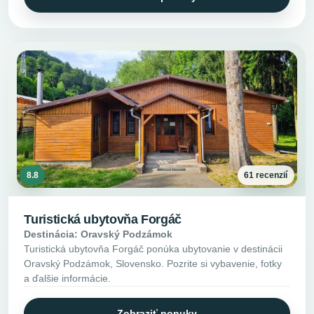
8.8
61 recenzií
Turistická ubytovňa Forgáč
Destinácia: Oravský Podzámok
Turistická ubytovňa Forgáč ponúka ubytovanie v destinácii
Oravský Podzámok, Slovensko. Pozrite si vybavenie, fotky
a ďalšie informácie.
Zobraziť ponuky