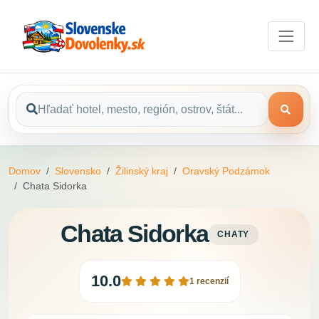
Domov
Slovensko
Žilinský kraj
Oravský Podzámok
Chata Sidorka
Chata Sidorka
CHATY
10.0
1 recenzií