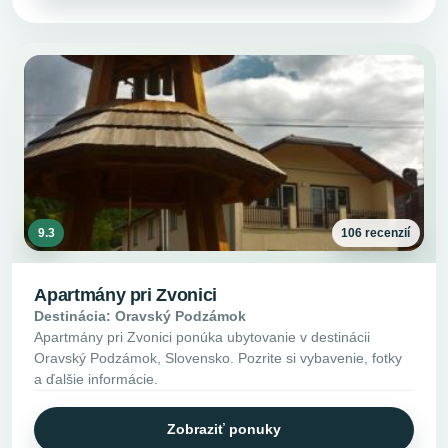
9.3
106 recenzií
Apartmány pri Zvonici
Destinácia: Oravský Podzámok
Apartmány pri Zvonici ponúka ubytovanie v destinácii
Oravský Podzámok, Slovensko. Pozrite si vybavenie, fotky
a ďalšie informácie.
Zobraziť ponuky