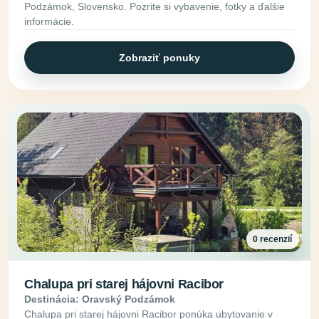
Podzámok, Slovensko. Pozrite si vybavenie, fotky a ďalšie
informácie.
Zobraziť ponuky
0 recenzií
Chalupa pri starej hájovni Racibor
Destinácia: Oravský Podzámok
Chalupa pri starej hájovni Racibor ponúka ubytovanie v