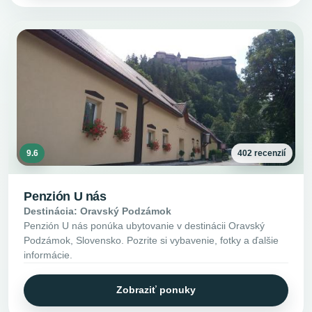
9.6
402 recenzií
Penzión U nás
Destinácia: Oravský Podzámok
Penzión U nás ponúka ubytovanie v destinácii Oravský
Podzámok, Slovensko. Pozrite si vybavenie, fotky a ďalšie
informácie.
Zobraziť ponuky