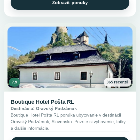
Zobraziť ponuky
7.9
365 recenzií
Boutique Hotel Pošta RL
Destinácia: Oravský Podzámok
Boutique Hotel Pošta RL ponúka ubytovanie v destinácii
Oravský Podzámok, Slovensko. Pozrite si vybavenie, fotky
a ďalšie informácie.