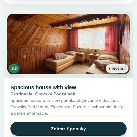
9.6
7 recenzií
Spacious house with view
Destinácia: Oravský Podzámok
Spacious house with view ponúka ubytovanie v destinácii
Oravský Podzámok, Slovensko. Pozrite si vybavenie, fotky
a ďalšie informácie.
Zobraziť ponuky