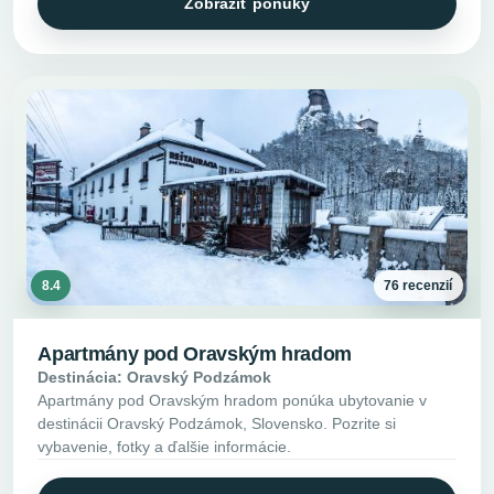
Zobraziť ponuky
8.4
76 recenzií
Apartmány pod Oravským hradom
Destinácia: Oravský Podzámok
Apartmány pod Oravským hradom ponúka ubytovanie v
destinácii Oravský Podzámok, Slovensko. Pozrite si
vybavenie, fotky a ďalšie informácie.