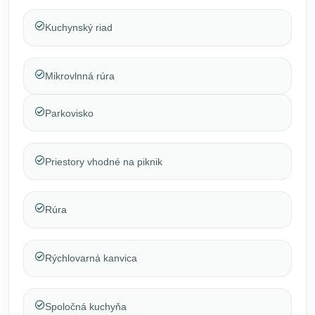
Kuchynský riad
Mikrovlnná rúra
Parkovisko
Priestory vhodné na piknik
Rúra
Rýchlovarná kanvica
Spoločná kuchyňa