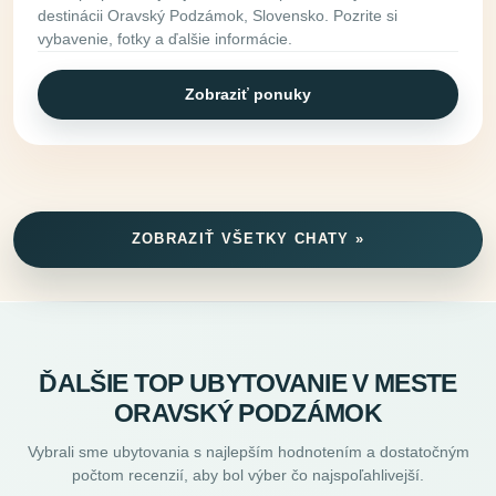
destinácii Oravský Podzámok, Slovensko. Pozrite si
vybavenie, fotky a ďalšie informácie.
Zobraziť ponuky
ZOBRAZIŤ VŠETKY CHATY »
ĎALŠIE TOP UBYTOVANIE V MESTE
ORAVSKÝ PODZÁMOK
Vybrali sme ubytovania s najlepším hodnotením a dostatočným
počtom recenzií, aby bol výber čo najspoľahlivejší.