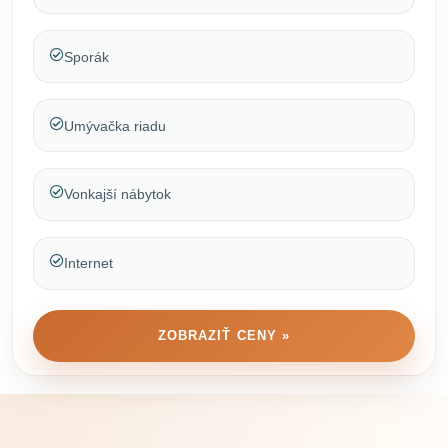
Sporák
Umývačka riadu
Vonkajší nábytok
Internet
ZOBRAZIŤ CENY »