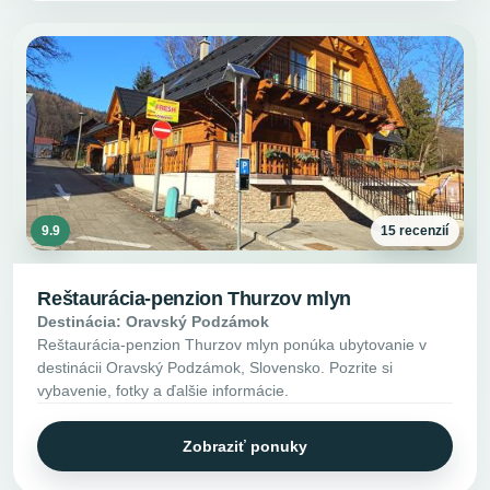
9.9
15 recenzií
Reštaurácia-penzion Thurzov mlyn
Destinácia: Oravský Podzámok
Reštaurácia-penzion Thurzov mlyn ponúka ubytovanie v
destinácii Oravský Podzámok, Slovensko. Pozrite si
vybavenie, fotky a ďalšie informácie.
Zobraziť ponuky