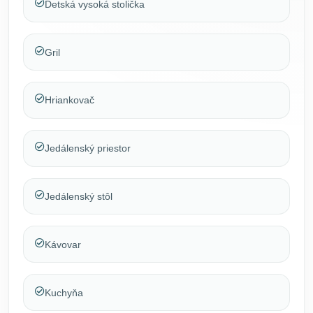
Detská vysoká stolička
Gril
Hriankovač
Jedálenský priestor
Jedálenský stôl
Kávovar
Kuchyňa