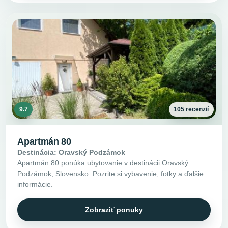
9.7
105 recenzií
Apartmán 80
Destinácia: Oravský Podzámok
Apartmán 80 ponúka ubytovanie v destinácii Oravský
Podzámok, Slovensko. Pozrite si vybavenie, fotky a ďalšie
informácie.
Zobraziť ponuky