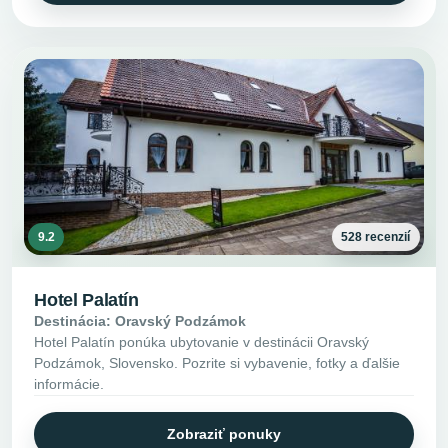
9.2
528 recenzií
Hotel Palatín
Destinácia: Oravský Podzámok
Hotel Palatín ponúka ubytovanie v destinácii Oravský
Podzámok, Slovensko. Pozrite si vybavenie, fotky a ďalšie
informácie.
Zobraziť ponuky