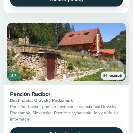
8.7
56 recenzií
Penzión Racibor
Destinácia: Oravský Podzámok
Penzión Racibor ponúka ubytovanie v destinácii Oravský
Podzámok, Slovensko. Pozrite si vybavenie, fotky a ďalšie
informácie.