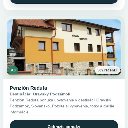
9.0
509 recenzií
Penzión Reduta
Destinácia: Oravský Podzámok
Penzión Reduta ponúka ubytovanie v destinácii Oravský
Podzámok, Slovensko. Pozrite si vybavenie, fotky a ďalšie
informácie.
Zobraziť ponuky