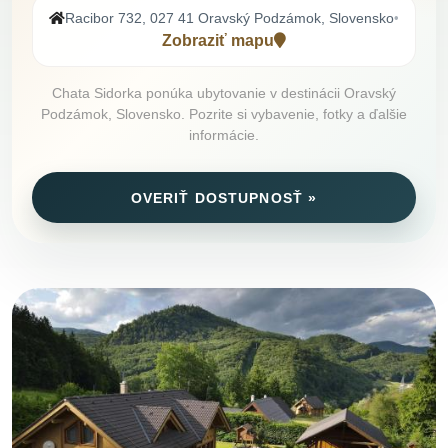
Racibor 732, 027 41 Oravský Podzámok, Slovensko
•
Zobraziť mapu
Chata Sidorka ponúka ubytovanie v destinácii Oravský
Podzámok, Slovensko. Pozrite si vybavenie, fotky a ďalšie
informácie.
OVERIŤ DOSTUPNOSŤ »