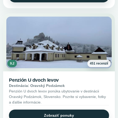
9.2
451 recenzií
Penzión U dvoch levov
Destinácia: Oravský Podzámok
Penzión U dvoch levov ponúka ubytovanie v destinácii
Oravský Podzámok, Slovensko. Pozrite si vybavenie, fotky
a ďalšie informácie.
Zobraziť ponuky