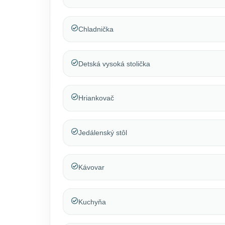
Chladnička
Detská vysoká stolička
Hriankovač
Jedálenský stôl
Kávovar
Kuchyňa