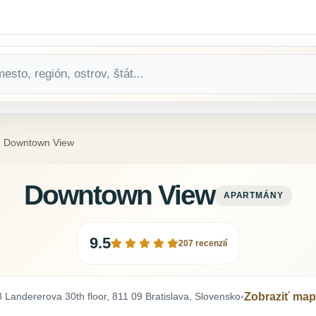
Downtown View
Downtown View
APARTMÁNY
9.5
207 recenzií
8 Landererova 30th floor, 811 09 Bratislava, Slovensko
Zobraziť ma
•