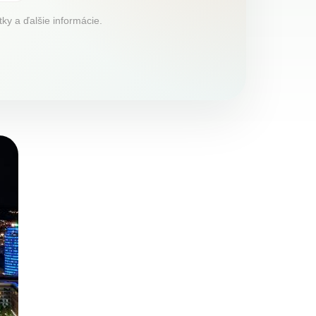
ky a ďalšie informácie.