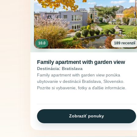
10.0
189 recenzií
Family apartment with garden view
Destinácia: Bratislava
Family apartment with garden view ponúka
ubytovanie v destinácii Bratislava, Slovensko.
Pozrite si vybavenie, fotky a ďalšie informácie.
Zobraziť ponuky