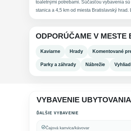
toaletnými potrebami. Súčasťou vybavenia sú
stanica a 4,5 km od miesta Bratislavský hrad. 
ODPORÚČAME V MESTE 
Kaviarne
Hrady
Komentované pre
Parky a záhrady
Nábrežie
Vyhlia
VYBAVENIE UBYTOVANI
ĎALŠIE VYBAVENIE
Čajová kanvica/kávovar