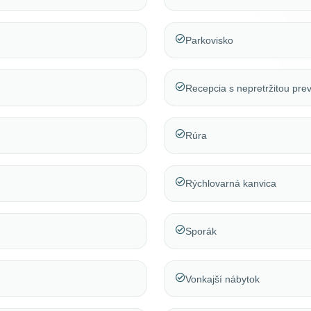
Parkovisko
Recepcia s nepretržitou pr
Rúra
Rýchlovarná kanvica
Sporák
Vonkajší nábytok