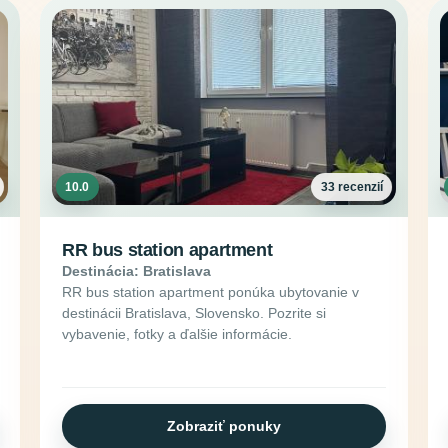
10.0
33 recenzií
RR bus station apartment
Destinácia: Bratislava
RR bus station apartment ponúka ubytovanie v
destinácii Bratislava, Slovensko. Pozrite si
vybavenie, fotky a ďalšie informácie.
Zobraziť ponuky