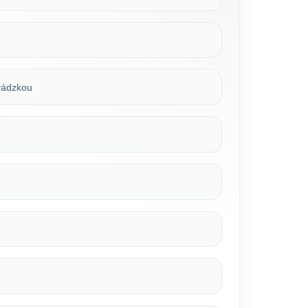
evádzkou