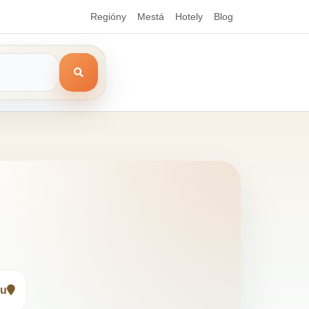
Regióny
Mestá
Hotely
Blog
pu