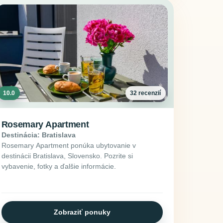
10.0
32 recenzií
Rosemary Apartment
Destinácia: Bratislava
Rosemary Apartment ponúka ubytovanie v
destinácii Bratislava, Slovensko. Pozrite si
vybavenie, fotky a ďalšie informácie.
Zobraziť ponuky