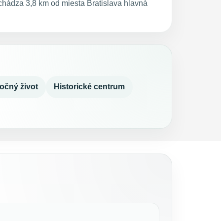
chádza 3,8 km od miesta Bratislava hlavná
očný život
Historické centrum