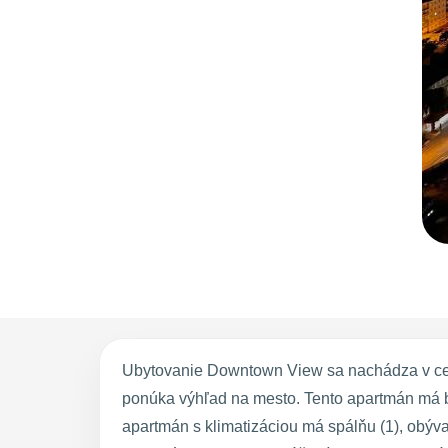
Ubytovanie Downtown View sa nachádza v cent
ponúka výhľad na mesto. Tento apartmán má b
apartmán s klimatizáciou má spálňu (1), obýv