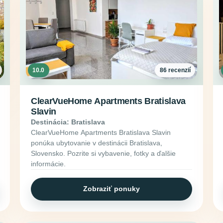
10.0
86 recenzií
ClearVueHome Apartments Bratislava
Slavin
Destinácia: Bratislava
ClearVueHome Apartments Bratislava Slavin
ponúka ubytovanie v destinácii Bratislava,
Slovensko. Pozrite si vybavenie, fotky a ďalšie
informácie.
Zobraziť ponuky