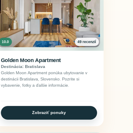
10.0
49 recenzií
Golden Moon Apartment
Destinácia: Bratislava
Golden Moon Apartment ponúka ubytovanie v
destinácii Bratislava, Slovensko. Pozrite si
vybavenie, fotky a ďalšie informácie.
Zobraziť ponuky