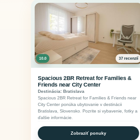
10.0
37 recenzií
Spacious 2BR Retreat for Families &
Friends near City Center
Destinácia: Bratislava
Spacious 2BR Retreat for Families & Friends near
City Center ponúka ubytovanie v destinácii
Bratislava, Slovensko. Pozrite si vybavenie, fotky a
ďalšie informácie.
Zobraziť ponuky