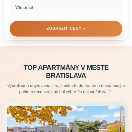
Internet
ZOBRAZIŤ CENY »
TOP APARTMÁNY V MESTE
BRATISLAVA
Vybrali sme ubytovania s najlepším hodnotením a dostatočným
počtom recenzií, aby bol výber čo najspoľahlivejší.