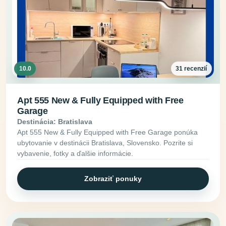
10.0
31 recenzií
Apt 555 New & Fully Equipped with Free
Garage
Destinácia: Bratislava
Apt 555 New & Fully Equipped with Free Garage ponúka
ubytovanie v destinácii Bratislava, Slovensko. Pozrite si
vybavenie, fotky a ďalšie informácie.
Zobraziť ponuky