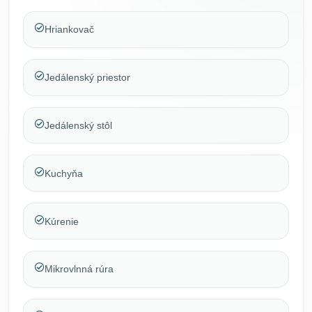
Hriankovač
Jedálenský priestor
Jedálenský stôl
Kuchyňa
Kúrenie
Mikrovlnná rúra