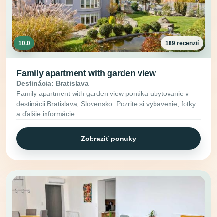
10.0
189 recenzií
Family apartment with garden view
Destinácia: Bratislava
Family apartment with garden view ponúka ubytovanie v
destinácii Bratislava, Slovensko. Pozrite si vybavenie, fotky
a ďalšie informácie.
Zobraziť ponuky