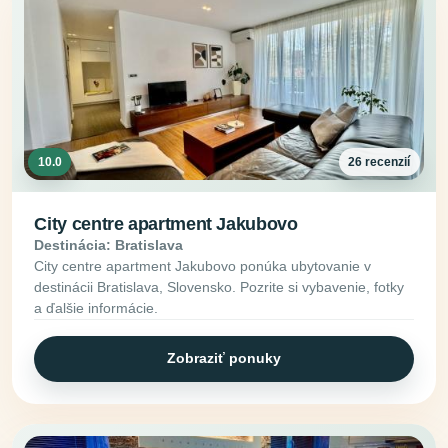
10.0
26 recenzií
City centre apartment Jakubovo
Destinácia: Bratislava
City centre apartment Jakubovo ponúka ubytovanie v
destinácii Bratislava, Slovensko. Pozrite si vybavenie, fotky
a ďalšie informácie.
Zobraziť ponuky