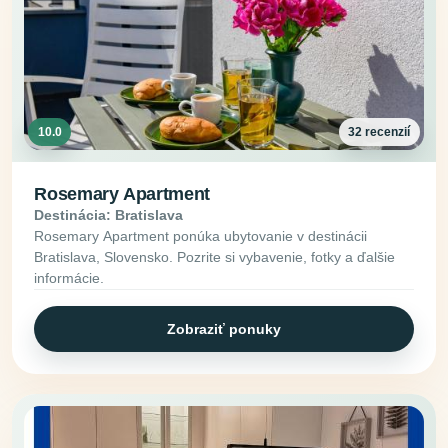
10.0
32 recenzií
Rosemary Apartment
Destinácia: Bratislava
Rosemary Apartment ponúka ubytovanie v destinácii
Bratislava, Slovensko. Pozrite si vybavenie, fotky a ďalšie
informácie.
Zobraziť ponuky