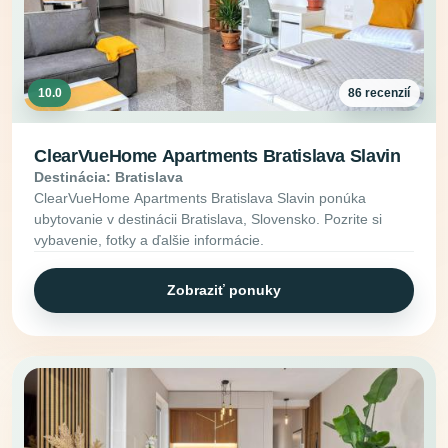
10.0
86 recenzií
ClearVueHome Apartments Bratislava Slavin
Destinácia: Bratislava
ClearVueHome Apartments Bratislava Slavin ponúka
ubytovanie v destinácii Bratislava, Slovensko. Pozrite si
vybavenie, fotky a ďalšie informácie.
Zobraziť ponuky