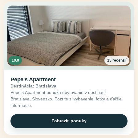
10.0
15 recenzií
Pepe's Apartment
Destinácia: Bratislava
Pepe's Apartment ponúka ubytovanie v destinácii
Bratislava, Slovensko. Pozrite si vybavenie, fotky a ďalšie
informácie.
Zobraziť ponuky