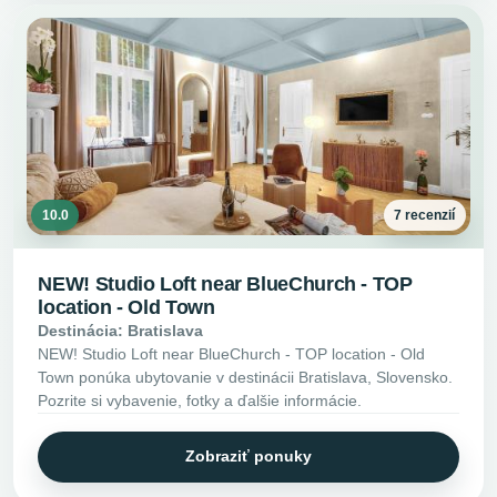
10.0
7 recenzií
NEW! Studio Loft near BlueChurch - TOP
location - Old Town
Destinácia: Bratislava
NEW! Studio Loft near BlueChurch - TOP location - Old
Town ponúka ubytovanie v destinácii Bratislava, Slovensko.
Pozrite si vybavenie, fotky a ďalšie informácie.
Zobraziť ponuky