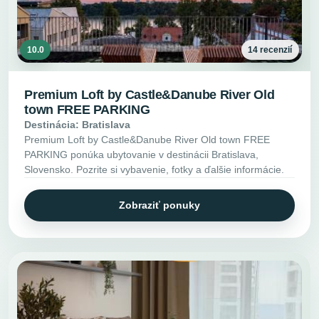
10.0
14 recenzií
Premium Loft by Castle&Danube River Old
town FREE PARKING
Destinácia: Bratislava
Premium Loft by Castle&Danube River Old town FREE
PARKING ponúka ubytovanie v destinácii Bratislava,
Slovensko. Pozrite si vybavenie, fotky a ďalšie informácie.
Zobraziť ponuky