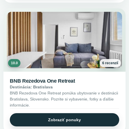
10.0
6 recenzií
BNB Rezedova One Retreat
Destinácia: Bratislava
BNB Rezedova One Retreat ponúka ubytovanie v destinácii
Bratislava, Slovensko. Pozrite si vybavenie, fotky a ďalšie
informácie.
Zobraziť ponuky