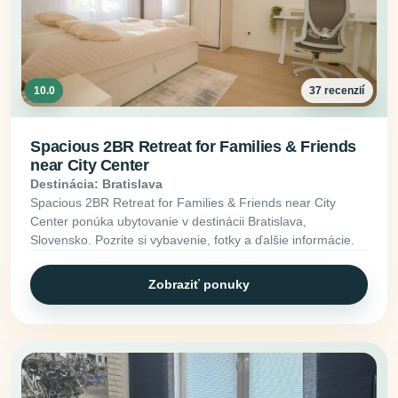
10.0
37 recenzií
Spacious 2BR Retreat for Families & Friends
near City Center
Destinácia: Bratislava
Spacious 2BR Retreat for Families & Friends near City
Center ponúka ubytovanie v destinácii Bratislava,
Slovensko. Pozrite si vybavenie, fotky a ďalšie informácie.
Zobraziť ponuky