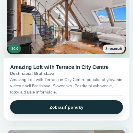
10.0
8 recenzií
Amazing Loft with Terrace in City Centre
Destinácia: Bratislava
Amazing Loft with Terrace in City Centre ponúka ubytovanie
v destinácii Bratislava, Slovensko. Pozrite si vybavenie,
fotky a ďalšie informácie.
Zobraziť ponuky