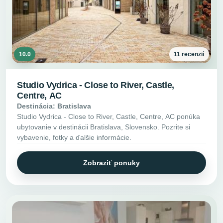
10.0
11 recenzií
Studio Vydrica - Close to River, Castle,
Centre, AC
Destinácia: Bratislava
Studio Vydrica - Close to River, Castle, Centre, AC ponúka
ubytovanie v destinácii Bratislava, Slovensko. Pozrite si
vybavenie, fotky a ďalšie informácie.
Zobraziť ponuky