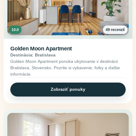
10.0
49 recenzií
Golden Moon Apartment
Destinácia: Bratislava
Golden Moon Apartment ponúka ubytovanie v destinácii
Bratislava, Slovensko. Pozrite si vybavenie, fotky a ďalšie
informácie.
Zobraziť ponuky