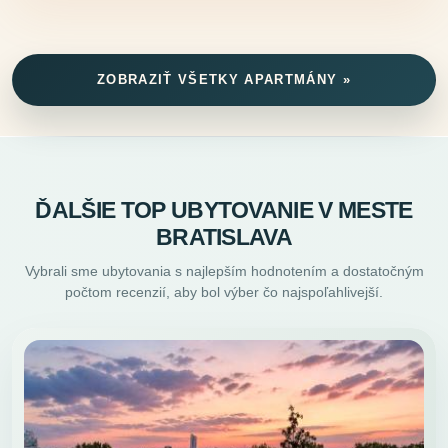
ZOBRAZIŤ VŠETKY APARTMÁNY »
ĎALŠIE TOP UBYTOVANIE V MESTE
BRATISLAVA
Vybrali sme ubytovania s najlepším hodnotením a dostatočným
počtom recenzií, aby bol výber čo najspoľahlivejší.