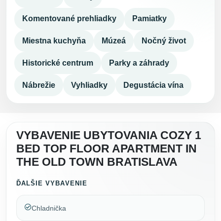
Komentované prehliadky
Pamiatky
Miestna kuchyňa
Múzeá
Nočný život
Historické centrum
Parky a záhrady
Nábrežie
Vyhliadky
Degustácia vína
VYBAVENIE UBYTOVANIA COZY 1
BED TOP FLOOR APARTMENT IN
THE OLD TOWN BRATISLAVA
ĎALŠIE VYBAVENIE
Chladnička