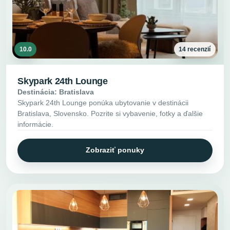
10.0
14 recenzií
Skypark 24th Lounge
Destinácia: Bratislava
Skypark 24th Lounge ponúka ubytovanie v destinácii
Bratislava, Slovensko. Pozrite si vybavenie, fotky a ďalšie
informácie.
Zobraziť ponuky