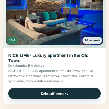
10.0
16 recenzií
NICE LIFE - Luxury apartment in the Old
Town.
Destinácia: Bratislava
NICE LIFE - Luxury apartment in the Old Town. ponúka
ubytovanie v destinácii Bratislava, Slovensko. Pozrite si
vybavenie, fotky a ďalšie informácie.
Zobraziť ponuky