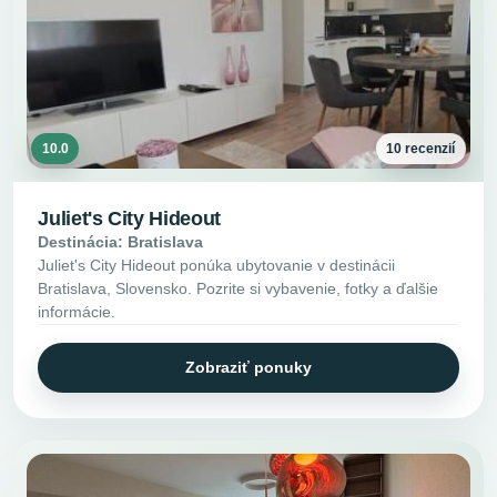
10.0
10 recenzií
Juliet's City Hideout
Destinácia: Bratislava
Juliet's City Hideout ponúka ubytovanie v destinácii
Bratislava, Slovensko. Pozrite si vybavenie, fotky a ďalšie
informácie.
Zobraziť ponuky