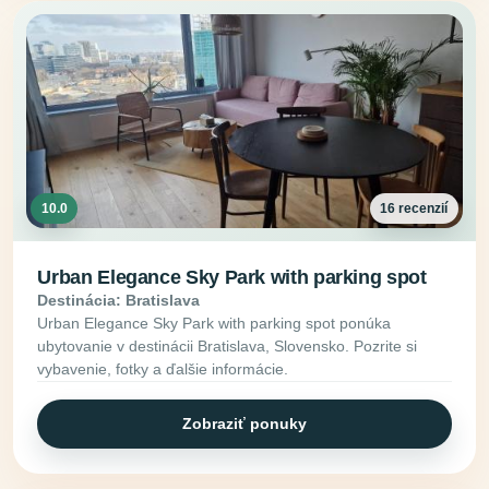
10.0
16 recenzií
Urban Elegance Sky Park with parking spot
Destinácia: Bratislava
Urban Elegance Sky Park with parking spot ponúka
ubytovanie v destinácii Bratislava, Slovensko. Pozrite si
vybavenie, fotky a ďalšie informácie.
Zobraziť ponuky