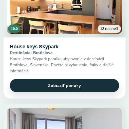
10.0
12 recenzií
House keys Skypark
Destinácia: Bratislava
House keys Skypark ponúka ubytovanie v destinácii
Bratislava, Slovensko. Pozrite si vybavenie, fotky a ďalšie
informácie.
Zobraziť ponuky