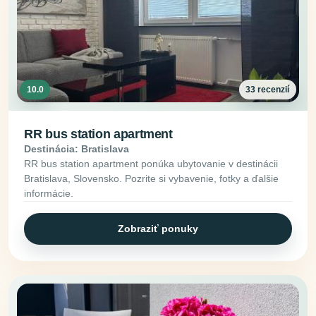
10.0
33 recenzií
RR bus station apartment
Destinácia: Bratislava
RR bus station apartment ponúka ubytovanie v destinácii
Bratislava, Slovensko. Pozrite si vybavenie, fotky a ďalšie
informácie.
Zobraziť ponuky