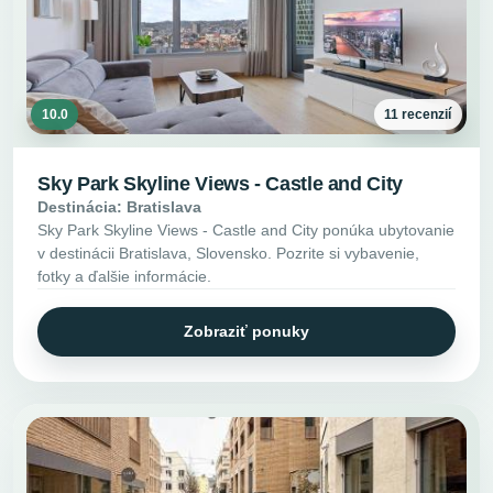
10.0
11 recenzií
Sky Park Skyline Views - Castle and City
Destinácia: Bratislava
Sky Park Skyline Views - Castle and City ponúka ubytovanie
v destinácii Bratislava, Slovensko. Pozrite si vybavenie,
fotky a ďalšie informácie.
Zobraziť ponuky