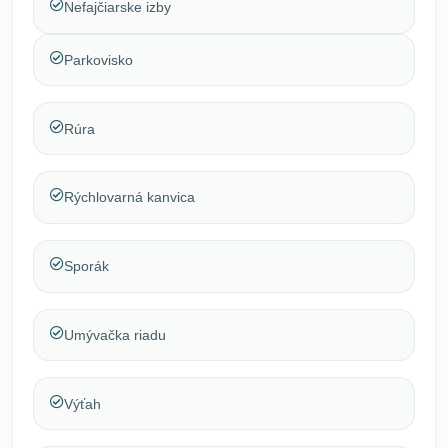
Nefajčiarske izby
Parkovisko
Rúra
Rýchlovarná kanvica
Sporák
Umývačka riadu
Výťah