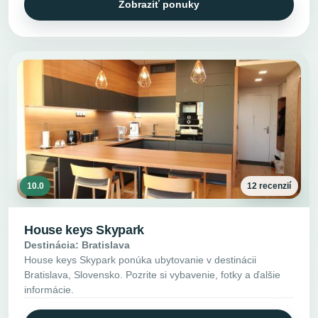
Zobraziť ponuky
10.0
12 recenzií
House keys Skypark
Destinácia: Bratislava
House keys Skypark ponúka ubytovanie v destinácii
Bratislava, Slovensko. Pozrite si vybavenie, fotky a ďalšie
informácie.