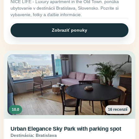
NICE LIFE - Luxury apartment in the Old Town. ponúka
ubytovanie v destinácii Bratislava, Slovensko. Pozrite si
vybavenie, fotky a ďalšie informácie.
Zobraziť ponuky
10.0
16 recenzií
Urban Elegance Sky Park with parking spot
Destinácia: Bratislava