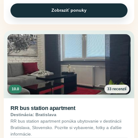
Zobraziť ponuky
10.0
33 recenzií
RR bus station apartment
Destinácia: Bratislava
RR bus station apartment ponúka ubytovanie v destinácii
Bratislava, Slovensko. Pozrite si vybavenie, fotky a ďalšie
informácie.