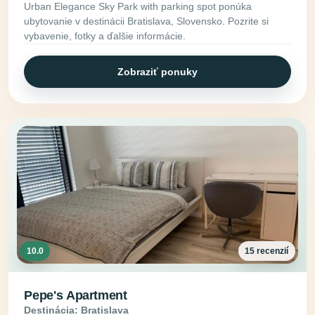
Urban Elegance Sky Park with parking spot ponúka
ubytovanie v destinácii Bratislava, Slovensko. Pozrite si
vybavenie, fotky a ďalšie informácie.
Zobraziť ponuky
10.0
15 recenzií
Pepe's Apartment
Destinácia: Bratislava