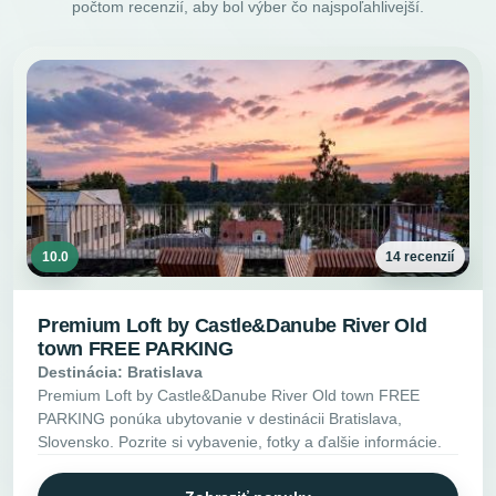
počtom recenzií, aby bol výber čo najspoľahlivejší.
10.0
14 recenzií
Premium Loft by Castle&Danube River Old
town FREE PARKING
Destinácia: Bratislava
Premium Loft by Castle&Danube River Old town FREE
PARKING ponúka ubytovanie v destinácii Bratislava,
Slovensko. Pozrite si vybavenie, fotky a ďalšie informácie.