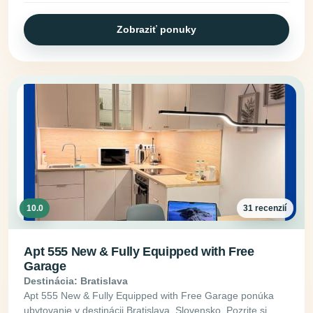
Zobraziť ponuky
10.0
31 recenzií
Apt 555 New & Fully Equipped with Free
Garage
Destinácia: Bratislava
Apt 555 New & Fully Equipped with Free Garage ponúka
ubytovanie v destinácii Bratislava, Slovensko. Pozrite si