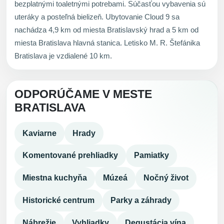
bezplatnými toaletnými potrebami. Súčasťou vybavenia sú
uteráky a posteľná bielizeň. Ubytovanie Cloud 9 sa
nachádza 4,9 km od miesta Bratislavský hrad a 5 km od
miesta Bratislava hlavná stanica. Letisko M. R. Štefánika
Bratislava je vzdialené 10 km.
ODPORÚČAME V MESTE
BRATISLAVA
Kaviarne
Hrady
Komentované prehliadky
Pamiatky
Miestna kuchyňa
Múzeá
Nočný život
Historické centrum
Parky a záhrady
Nábrežie
Vyhliadky
Degustácia vína