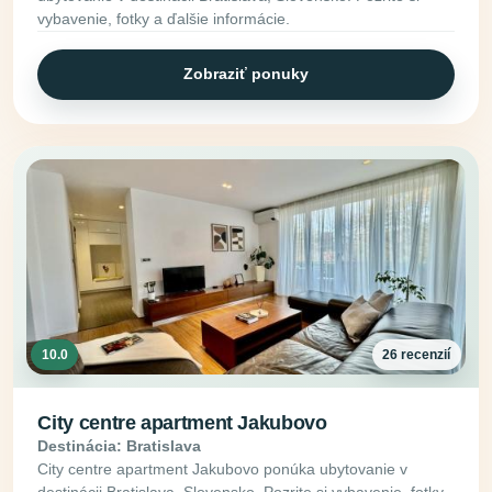
vybavenie, fotky a ďalšie informácie.
Zobraziť ponuky
10.0
26 recenzií
City centre apartment Jakubovo
Destinácia: Bratislava
City centre apartment Jakubovo ponúka ubytovanie v