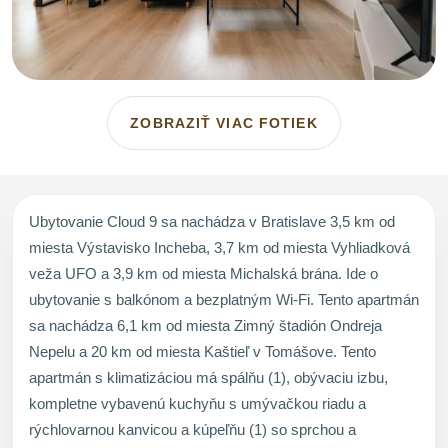
ZOBRAZIŤ VIAC FOTIEK
Ubytovanie Cloud 9 sa nachádza v Bratislave 3,5 km od
miesta Výstavisko Incheba, 3,7 km od miesta Vyhliadková
veža UFO a 3,9 km od miesta Michalská brána. Ide o
ubytovanie s balkónom a bezplatným Wi-Fi. Tento apartmán
sa nachádza 6,1 km od miesta Zimný štadión Ondreja
Nepelu a 20 km od miesta Kaštieľ v Tomášove. Tento
apartmán s klimatizáciou má spálňu (1), obývaciu izbu,
kompletne vybavenú kuchyňu s umývačkou riadu a
rýchlovarnou kanvicou a kúpeľňu (1) so sprchou a