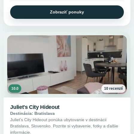
Zobraziť ponuky
10.0
10 recenzií
Juliet's City Hideout
Destinácia: Bratislava
Juliet's City Hideout ponúka ubytovanie v destinácii
Bratislava, Slovensko. Pozrite si vybavenie, fotky a ďalšie
informácie.