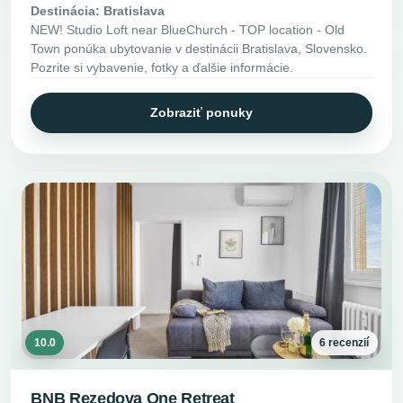
Destinácia: Bratislava
NEW! Studio Loft near BlueChurch - TOP location - Old
Town ponúka ubytovanie v destinácii Bratislava, Slovensko.
Pozrite si vybavenie, fotky a ďalšie informácie.
Zobraziť ponuky
10.0
6 recenzií
BNB Rezedova One Retreat