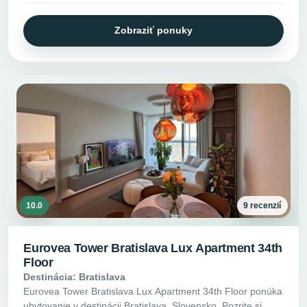
Zobraziť ponuky
10.0
9 recenzií
Eurovea Tower Bratislava Lux Apartment 34th
Floor
Destinácia: Bratislava
Eurovea Tower Bratislava Lux Apartment 34th Floor ponúka
ubytovanie v destinácii Bratislava, Slovensko. Pozrite si