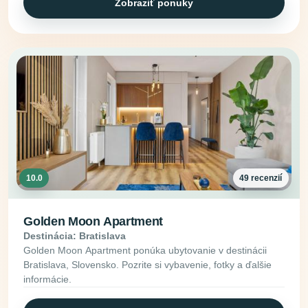
Zobraziť ponuky
10.0
49 recenzií
Golden Moon Apartment
Destinácia: Bratislava
Golden Moon Apartment ponúka ubytovanie v destinácii
Bratislava, Slovensko. Pozrite si vybavenie, fotky a ďalšie
informácie.