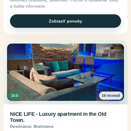
destinácii Bratislava, Slovensko. Pozrite si vybavenie, fotky
a ďalšie informácie.
Zobraziť ponuky
10.0
16 recenzií
NICE LIFE - Luxury apartment in the Old
Town.
Destinácia: Bratislava