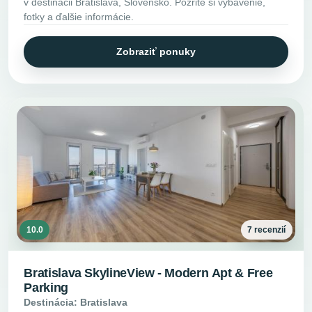
v destinácii Bratislava, Slovensko. Pozrite si vybavenie,
fotky a ďalšie informácie.
Zobraziť ponuky
10.0
7 recenzií
Bratislava SkylineView - Modern Apt & Free
Parking
Destinácia: Bratislava