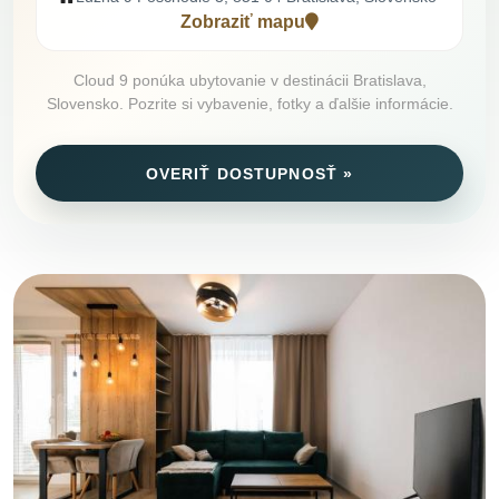
Zobraziť mapu
Cloud 9 ponúka ubytovanie v destinácii Bratislava,
Slovensko. Pozrite si vybavenie, fotky a ďalšie informácie.
OVERIŤ DOSTUPNOSŤ »