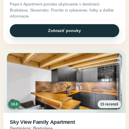
Pepe's Apartment ponúka ubytovanie v destinácii
Bratislava, Slovensko. Pozrite si vybavenie, fotky a ďalšie
informácie.
Zobraziť ponuky
10.0
15 recenzií
Sky View Family Apartment
Destinácia: Bratislava