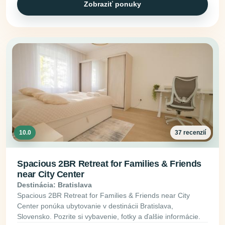
Zobraziť ponuky
10.0
37 recenzií
Spacious 2BR Retreat for Families & Friends
near City Center
Destinácia: Bratislava
Spacious 2BR Retreat for Families & Friends near City
Center ponúka ubytovanie v destinácii Bratislava,
Slovensko. Pozrite si vybavenie, fotky a ďalšie informácie.