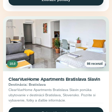
10.0
86 recenzií
ClearVueHome Apartments Bratislava Slavin
Destinácia: Bratislava
ClearVueHome Apartments Bratislava Slavin ponúka
ubytovanie v destinácii Bratislava, Slovensko. Pozrite si
vybavenie, fotky a ďalšie informácie.