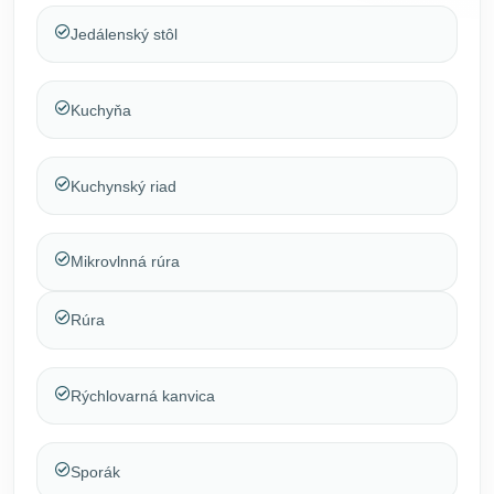
Jedálenský stôl
Kuchyňa
Kuchynský riad
Mikrovlnná rúra
Rúra
Rýchlovarná kanvica
Sporák