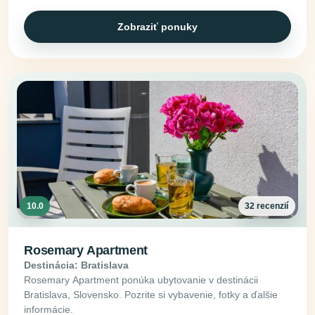
Zobraziť ponuky
10.0
32 recenzií
Rosemary Apartment
Destinácia: Bratislava
Rosemary Apartment ponúka ubytovanie v destinácii
Bratislava, Slovensko. Pozrite si vybavenie, fotky a ďalšie
informácie.