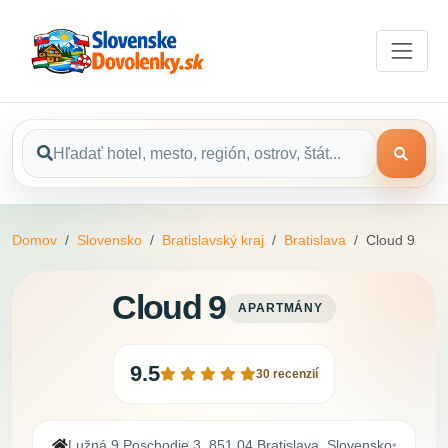
Domov
Slovensko
Bratislavský kraj
Bratislava
Cloud 9
Cloud 9
APARTMÁNY
9.5
30 recenzií
Lužná 9 Poschodie 3, 851 04 Bratislava, Slovensko
•