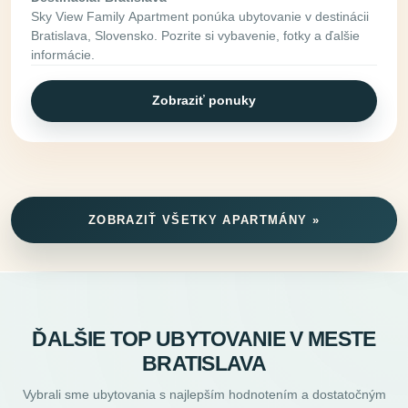
Sky View Family Apartment ponúka ubytovanie v destinácii
Bratislava, Slovensko. Pozrite si vybavenie, fotky a ďalšie
informácie.
Zobraziť ponuky
ZOBRAZIŤ VŠETKY APARTMÁNY »
ĎALŠIE TOP UBYTOVANIE V MESTE
BRATISLAVA
Vybrali sme ubytovania s najlepším hodnotením a dostatočným