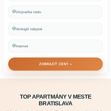
Umývačka riadu
Vonkajší nábytok
Internet
ZOBRAZIŤ CENY »
TOP APARTMÁNY V MESTE
BRATISLAVA