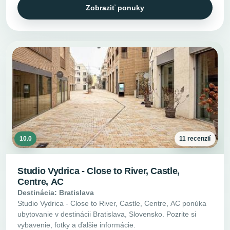
Zobraziť ponuky
10.0
11 recenzií
Studio Vydrica - Close to River, Castle,
Centre, AC
Destinácia: Bratislava
Studio Vydrica - Close to River, Castle, Centre, AC ponúka
ubytovanie v destinácii Bratislava, Slovensko. Pozrite si
vybavenie, fotky a ďalšie informácie.