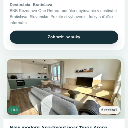
Destinácia: Bratislava
BNB Rezedova One Retreat ponúka ubytovanie v destinácii
Bratislava, Slovensko. Pozrite si vybavenie, fotky a ďalšie
informácie.
Zobraziť ponuky
10.0
6 recenzií
New modern Apartment near Tipos Arena