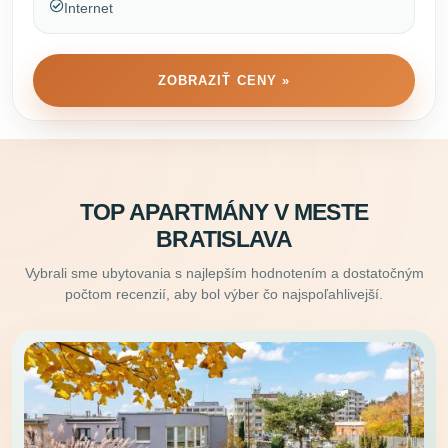
Internet
ZOBRAZIŤ CENY »
TOP APARTMÁNY V MESTE
BRATISLAVA
Vybrali sme ubytovania s najlepším hodnotením a dostatočným
počtom recenzií, aby bol výber čo najspoľahlivejší.