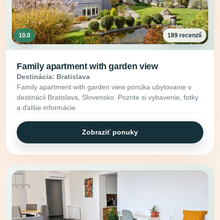
10.0
189 recenzií
Family apartment with garden view
Destinácia: Bratislava
Family apartment with garden view ponúka ubytovanie v
destinácii Bratislava, Slovensko. Pozrite si vybavenie, fotky
a ďalšie informácie.
Zobraziť ponuky