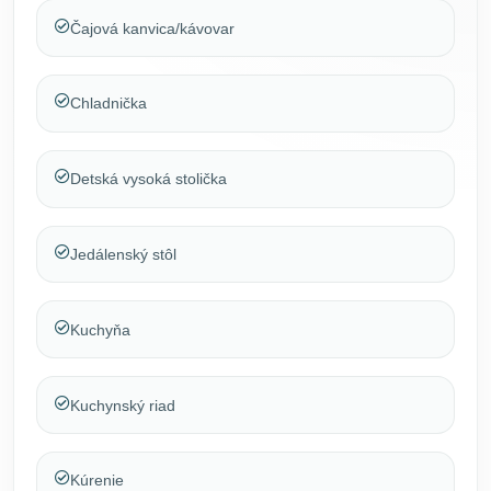
Čajová kanvica/kávovar
Chladnička
Detská vysoká stolička
Jedálenský stôl
Kuchyňa
Kuchynský riad
Kúrenie