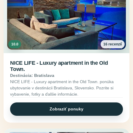
10.0
16 recenzií
NICE LIFE - Luxury apartment in the Old
Town.
Destinácia: Bratislava
NICE LIFE - Luxury apartment in the Old Town. ponúka
ubytovanie v destinácii Bratislava, Slovensko. Pozrite si
vybavenie, fotky a ďalšie informácie.
Zobraziť ponuky