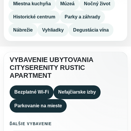
Miestna kuchyňa
Múzeá
Nočný život
Historické centrum
Parky a záhrady
Nábrežie
Vyhliadky
Degustácia vína
VYBAVENIE UBYTOVANIA
CITYSERENITY RUSTIC
APARTMENT
Bezplatné Wi-Fi
Nefajčiarske izby
Parkovanie na mieste
ĎALŠIE VYBAVENIE