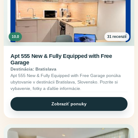
10.0
31 recenzií
Apt 555 New & Fully Equipped with Free
Garage
Destinácia: Bratislava
Apt 555 New & Fully Equipped with Free Garage ponúka
ubytovanie v destinácii Bratislava, Slovensko. Pozrite si
vybavenie, fotky a ďalšie informácie.
Zobraziť ponuky