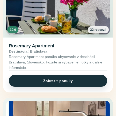
10.0
32 recenzií
Rosemary Apartment
Destinácia: Bratislava
Rosemary Apartment ponúka ubytovanie v destinácii
Bratislava, Slovensko. Pozrite si vybavenie, fotky a ďalšie
informácie.
Zobraziť ponuky