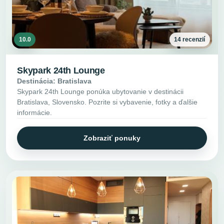
10.0
14 recenzií
Skypark 24th Lounge
Destinácia: Bratislava
Skypark 24th Lounge ponúka ubytovanie v destinácii
Bratislava, Slovensko. Pozrite si vybavenie, fotky a ďalšie
informácie.
Zobraziť ponuky