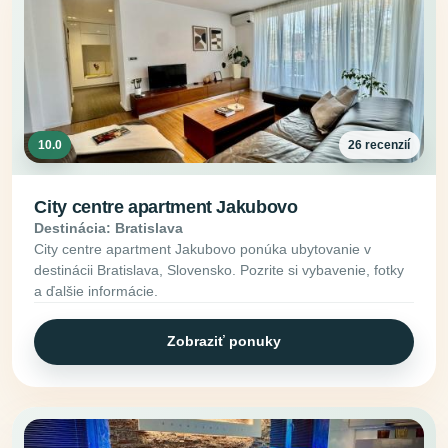
10.0
26 recenzií
City centre apartment Jakubovo
Destinácia: Bratislava
City centre apartment Jakubovo ponúka ubytovanie v
destinácii Bratislava, Slovensko. Pozrite si vybavenie, fotky
a ďalšie informácie.
Zobraziť ponuky