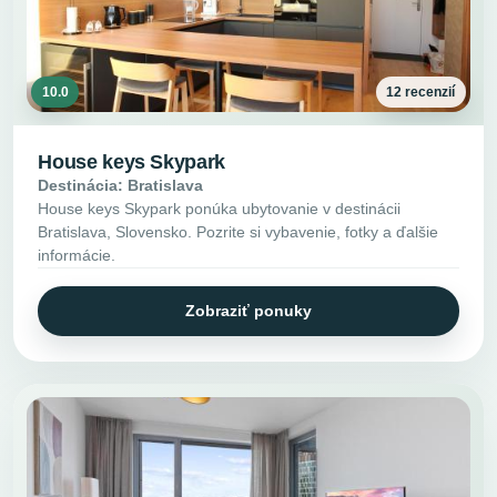
10.0
12 recenzií
House keys Skypark
Destinácia: Bratislava
House keys Skypark ponúka ubytovanie v destinácii
Bratislava, Slovensko. Pozrite si vybavenie, fotky a ďalšie
informácie.
Zobraziť ponuky