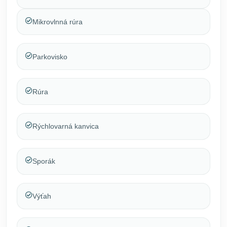
Mikrovlnná rúra
Parkovisko
Rúra
Rýchlovarná kanvica
Sporák
Výťah