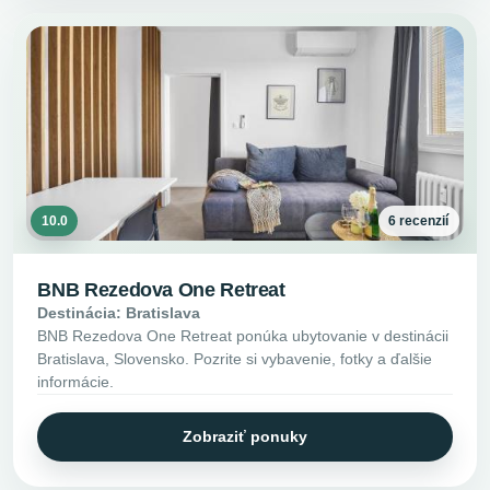
10.0
6 recenzií
BNB Rezedova One Retreat
Destinácia: Bratislava
BNB Rezedova One Retreat ponúka ubytovanie v destinácii
Bratislava, Slovensko. Pozrite si vybavenie, fotky a ďalšie
informácie.
Zobraziť ponuky