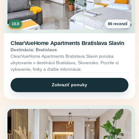
10.0
86 recenzií
ClearVueHome Apartments Bratislava Slavin
Destinácia: Bratislava
ClearVueHome Apartments Bratislava Slavin ponúka
ubytovanie v destinácii Bratislava, Slovensko. Pozrite si
vybavenie, fotky a ďalšie informácie.
Zobraziť ponuky