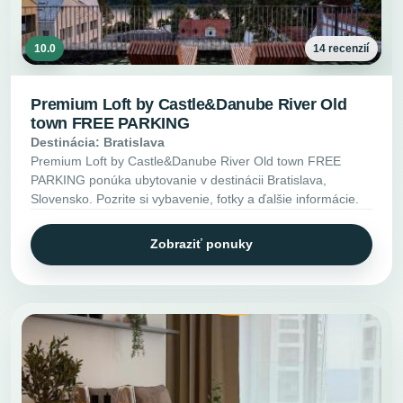
10.0
14 recenzií
Premium Loft by Castle&Danube River Old
town FREE PARKING
Destinácia: Bratislava
Premium Loft by Castle&Danube River Old town FREE
PARKING ponúka ubytovanie v destinácii Bratislava,
Slovensko. Pozrite si vybavenie, fotky a ďalšie informácie.
Zobraziť ponuky