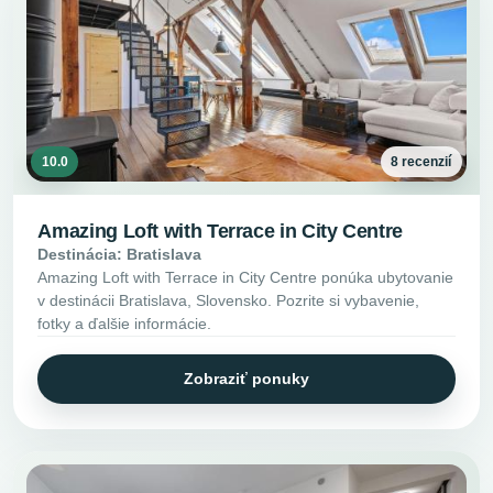
10.0
8 recenzií
Amazing Loft with Terrace in City Centre
Destinácia: Bratislava
Amazing Loft with Terrace in City Centre ponúka ubytovanie
v destinácii Bratislava, Slovensko. Pozrite si vybavenie,
fotky a ďalšie informácie.
Zobraziť ponuky