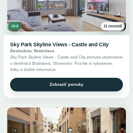
10.0
11 recenzií
Sky Park Skyline Views - Castle and City
Destinácia: Bratislava
Sky Park Skyline Views - Castle and City ponúka ubytovanie
v destinácii Bratislava, Slovensko. Pozrite si vybavenie,
fotky a ďalšie informácie.
Zobraziť ponuky