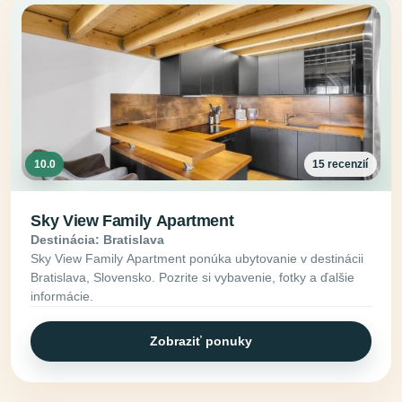
10.0
15 recenzií
Sky View Family Apartment
Destinácia: Bratislava
Sky View Family Apartment ponúka ubytovanie v destinácii
Bratislava, Slovensko. Pozrite si vybavenie, fotky a ďalšie
informácie.
Zobraziť ponuky