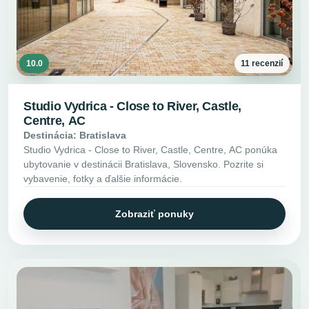
10.0
11 recenzií
Studio Vydrica - Close to River, Castle,
Centre, AC
Destinácia: Bratislava
Studio Vydrica - Close to River, Castle, Centre, AC ponúka
ubytovanie v destinácii Bratislava, Slovensko. Pozrite si
vybavenie, fotky a ďalšie informácie.
Zobraziť ponuky