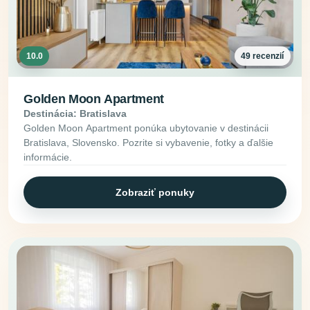
10.0
49 recenzií
Golden Moon Apartment
Destinácia: Bratislava
Golden Moon Apartment ponúka ubytovanie v destinácii
Bratislava, Slovensko. Pozrite si vybavenie, fotky a ďalšie
informácie.
Zobraziť ponuky