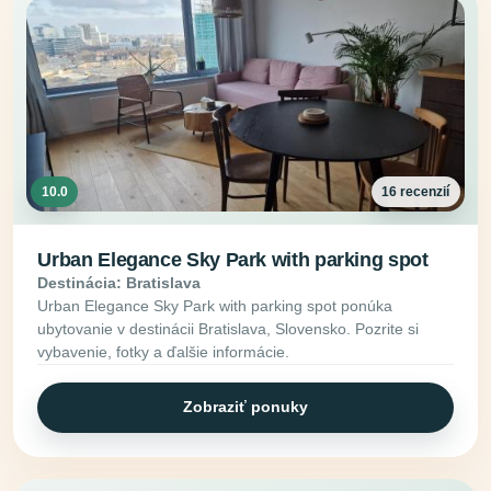
10.0
16 recenzií
Urban Elegance Sky Park with parking spot
Destinácia: Bratislava
Urban Elegance Sky Park with parking spot ponúka
ubytovanie v destinácii Bratislava, Slovensko. Pozrite si
vybavenie, fotky a ďalšie informácie.
Zobraziť ponuky