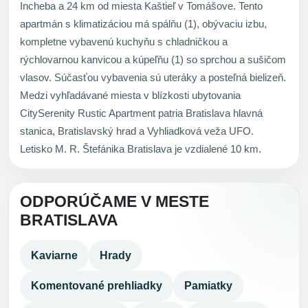
Incheba a 24 km od miesta Kaštieľ v Tomášove. Tento
apartmán s klimatizáciou má spálňu (1), obývaciu izbu,
kompletne vybavenú kuchyňu s chladničkou a
rýchlovarnou kanvicou a kúpeľňu (1) so sprchou a sušičom
vlasov. Súčasťou vybavenia sú uteráky a posteľná bielizeň.
Medzi vyhľadávané miesta v blízkosti ubytovania
CitySerenity Rustic Apartment patria Bratislava hlavná
stanica, Bratislavský hrad a Vyhliadková veža UFO.
Letisko M. R. Štefánika Bratislava je vzdialené 10 km.
ODPORÚČAME V MESTE
BRATISLAVA
Kaviarne
Hrady
Komentované prehliadky
Pamiatky