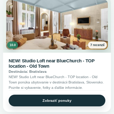
10.0
7 recenzií
NEW! Studio Loft near BlueChurch - TOP
location - Old Town
Destinácia: Bratislava
NEW! Studio Loft near BlueChurch - TOP location - Old
Town ponúka ubytovanie v destinácii Bratislava, Slovensko.
Pozrite si vybavenie, fotky a ďalšie informácie.
Zobraziť ponuky