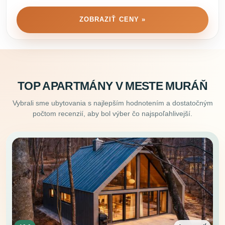
ZOBRAZIŤ CENY »
TOP APARTMÁNY V MESTE MURÁŇ
Vybrali sme ubytovania s najlepším hodnotením a dostatočným
počtom recenzií, aby bol výber čo najspoľahlivejší.