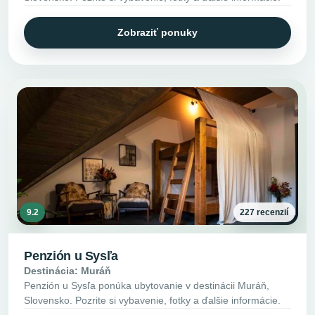
Zobraziť ponuky
9.2
227 recenzií
Penzión u Sysľa
Destinácia: Muráň
Penzión u Sysľa ponúka ubytovanie v destinácii Muráň,
Slovensko. Pozrite si vybavenie, fotky a ďalšie informácie.