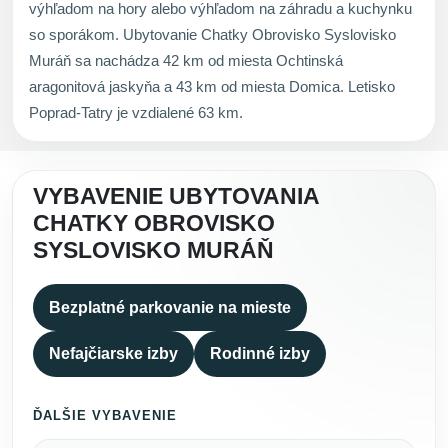
výhľadom na hory alebo výhľadom na záhradu a kuchynku
so sporákom. Ubytovanie Chatky Obrovisko Syslovisko
Muráň sa nachádza 42 km od miesta Ochtinská
aragonitová jaskyňa a 43 km od miesta Domica. Letisko
Poprad-Tatry je vzdialené 63 km.
VYBAVENIE UBYTOVANIA
CHATKY OBROVISKO
SYSLOVISKO MURÁŇ
Bezplatné parkovanie na mieste
Nefajčiarske izby
Rodinné izby
ĎALŠIE VYBAVENIE