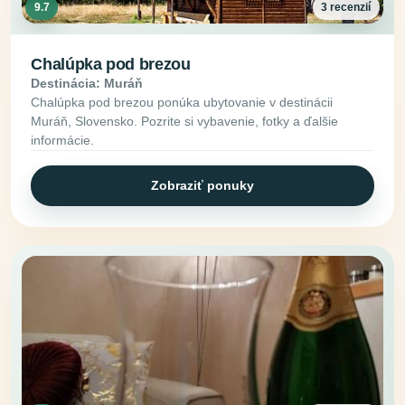
9.7
3 recenzií
Chalúpka pod brezou
Destinácia: Muráň
Chalúpka pod brezou ponúka ubytovanie v destinácii
Muráň, Slovensko. Pozrite si vybavenie, fotky a ďalšie
informácie.
Zobraziť ponuky