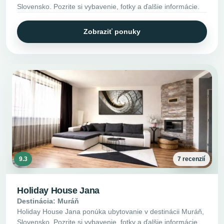
Slovensko. Pozrite si vybavenie, fotky a ďalšie informácie.
Zobraziť ponuky
9.3
7 recenzií
Holiday House Jana
Destinácia: Muráň
Holiday House Jana ponúka ubytovanie v destinácii Muráň,
Slovensko. Pozrite si vybavenie, fotky a ďalšie informácie.