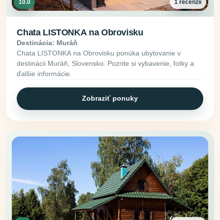
10.0
1 recenzií
Chata LISTONKA na Obrovisku
Destinácia: Muráň
Chata LISTONKA na Obrovisku ponúka ubytovanie v
destinácii Muráň, Slovensko. Pozrite si vybavenie, fotky a
ďalšie informácie.
Zobraziť ponuky