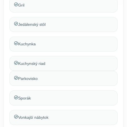
Gril
Jedálenský stôl
Kuchynka
Kuchynský riad
Parkovisko
Sporák
Vonkajší nábytok