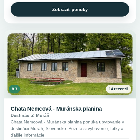
Zobraziť ponuky
8.3
14 recenzií
Chata Nemcová - Muránska planina
Destinácia: Muráň
Chata Nemcová - Muránska planina ponúka ubytovanie v
destinácii Muráň, Slovensko. Pozrite si vybavenie, fotky a
ďalšie informácie.