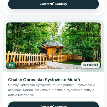
Zobraziť ponuky
9.5
41 recenzií
Chatky Obrovisko Syslovisko Muráň
Chatky Obrovisko Syslovisko Muráň ponúka ubytovanie v
destinácii Muráň, Slovensko. Pozrite si vybavenie, fotky a
ďalšie informácie.
Zobraziť ponuky