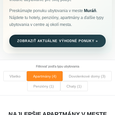
Preskúmajte ponuku ubytovania v meste
Muráň
.
Nájdete tu hotely, penzióny, apartmány a ďalšie typy
ubytovania v centre aj okolí mesta.
ZOBRAZIŤ AKTUÁLNE VÝHODNÉ PONUKY »
Filtrovať podľa typu ubytovania
Všetko
Apartmány (4)
Dovolenkové domy (3)
Penzióny (1)
Chaty (1)
NAJLEPŠIE APARTMÁNY V MESTE