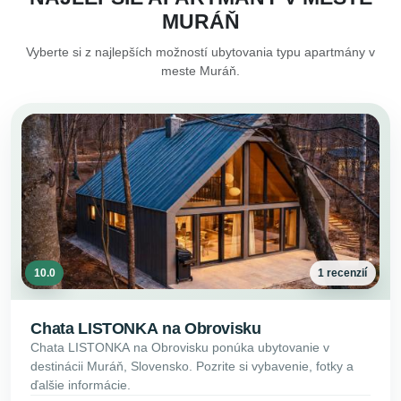
MURÁŇ
Vyberte si z najlepších možností ubytovania typu apartmány v
meste Muráň.
10.0
1 recenzií
Chata LISTONKA na Obrovisku
Chata LISTONKA na Obrovisku ponúka ubytovanie v
destinácii Muráň, Slovensko. Pozrite si vybavenie, fotky a
ďalšie informácie.