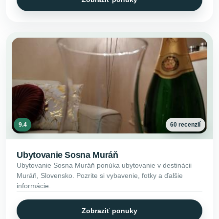
9.4
60 recenzií
Ubytovanie Sosna Muráň
Ubytovanie Sosna Muráň ponúka ubytovanie v destinácii
Muráň, Slovensko. Pozrite si vybavenie, fotky a ďalšie
informácie.
Zobraziť ponuky