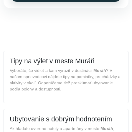
Tipy na výlet v meste Muráň
Vyberáte, čo vidieť a kam vyraziť v destinácii
Muráň
? V
našom sprievodcovi nájdete tipy na pamiatky, prechádzky a
aktivity v okolí. Odporúčame tiež preskúmať ubytovanie
podľa polohy a dostupnosti.
Ubytovanie s dobrým hodnotením
Ak hľadáte overené hotely a apartmány v meste
Muráň
,