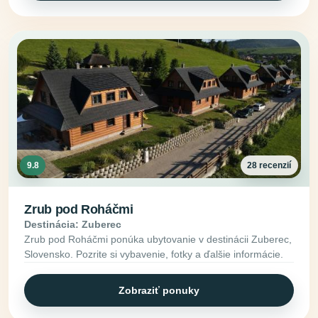
9.8
28 recenzií
Zrub pod Roháčmi
Destinácia: Zuberec
Zrub pod Roháčmi ponúka ubytovanie v destinácii Zuberec,
Slovensko. Pozrite si vybavenie, fotky a ďalšie informácie.
Zobraziť ponuky