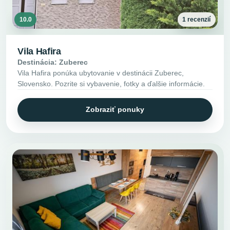
10.0
1 recenzií
Vila Hafira
Destinácia: Zuberec
Vila Hafira ponúka ubytovanie v destinácii Zuberec,
Slovensko. Pozrite si vybavenie, fotky a ďalšie informácie.
Zobraziť ponuky