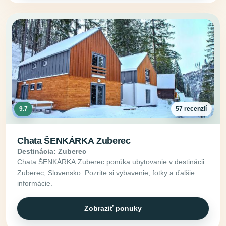
9.7
57 recenzií
Chata ŠENKÁRKA Zuberec
Destinácia: Zuberec
Chata ŠENKÁRKA Zuberec ponúka ubytovanie v destinácii
Zuberec, Slovensko. Pozrite si vybavenie, fotky a ďalšie
informácie.
Zobraziť ponuky