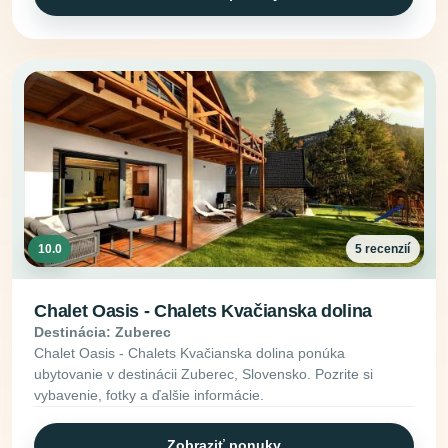
10.0
5 recenzií
Chalet Oasis - Chalets Kvačianska dolina
Destinácia: Zuberec
Chalet Oasis - Chalets Kvačianska dolina ponúka
ubytovanie v destinácii Zuberec, Slovensko. Pozrite si
vybavenie, fotky a ďalšie informácie.
Zobraziť ponuky