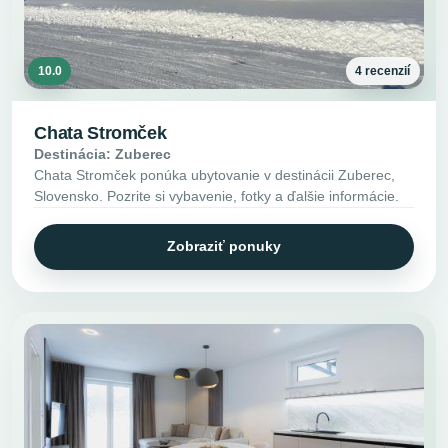
10.0
4 recenzií
Chata Stromček
Destinácia: Zuberec
Chata Stromček ponúka ubytovanie v destinácii Zuberec,
Slovensko. Pozrite si vybavenie, fotky a ďalšie informácie.
Zobraziť ponuky