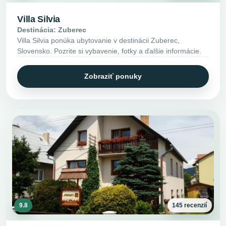
Villa Silvia
Destinácia: Zuberec
Villa Silvia ponúka ubytovanie v destinácii Zuberec,
Slovensko. Pozrite si vybavenie, fotky a ďalšie informácie.
Zobraziť ponuky
9.8
145 recenzií