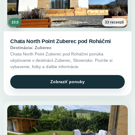
10.0
33 recenzií
Chata North Point Zuberec pod Roháčmi
Destinácia: Zuberec
Chata North Point Zuberec pod Roháčmi ponúka
ubytovanie v destinácii Zuberec, Slovensko. Pozrite si
vybavenie, fotky a ďalšie informácie.
Zobraziť ponuky