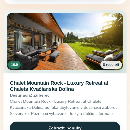
10.0
8 recenzií
Chalet Mountain Rock - Luxury Retreat at
Chalets Kvačianska Dolina
Destinácia: Zuberec
Chalet Mountain Rock - Luxury Retreat at Chalets
Kvačianska Dolina ponúka ubytovanie v destinácii Zuberec,
Slovensko. Pozrite si vybavenie, fotky a ďalšie informácie.
Zobraziť ponuky