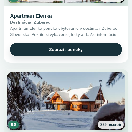
Apartmán Elenka
Destinácia: Zuberec
Apartmán Elenka ponúka ubytovanie v destinácii Zuberec,
Slovensko. Pozrite si vybavenie, fotky a ďalšie informácie.
Zobraziť ponuky
9.8
329 recenzií