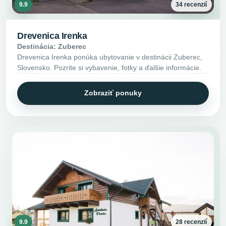
9.9
34 recenzií
Drevenica Irenka
Destinácia: Zuberec
Drevenica Irenka ponúka ubytovanie v destinácii Zuberec,
Slovensko. Pozrite si vybavenie, fotky a ďalšie informácie.
Zobraziť ponuky
9.9
28 recenzií