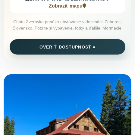
Zobraziť mapu
Chata Zverovka ponúka ubytovanie v destinácii Zuberec,
Slovensko. Pozrite si vybavenie, fotky a ďalšie informácie.
OVERIŤ DOSTUPNOSŤ »