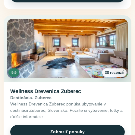
9.9
38 recenzií
Wellness Drevenica Zuberec
Destinácia: Zuberec
Wellness Drevenica Zuberec ponúka ubytovanie v
destinácii Zuberec, Slovensko. Pozrite si vybavenie, fotky a
ďalšie informácie.
Zobraziť ponuky