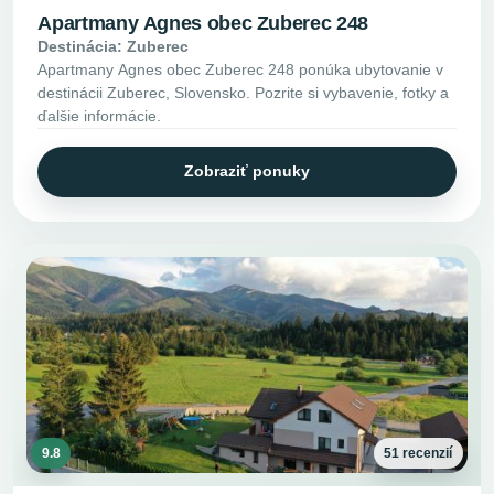
Apartmany Agnes obec Zuberec 248
Destinácia: Zuberec
Apartmany Agnes obec Zuberec 248 ponúka ubytovanie v
destinácii Zuberec, Slovensko. Pozrite si vybavenie, fotky a
ďalšie informácie.
Zobraziť ponuky
9.8
51 recenzií