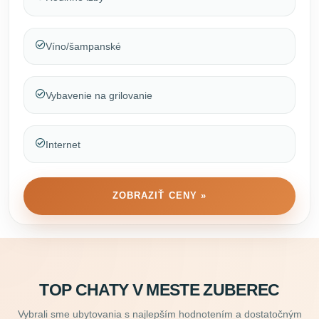
Víno/šampanské
Vybavenie na grilovanie
Internet
ZOBRAZIŤ CENY »
TOP CHATY V MESTE ZUBEREC
Vybrali sme ubytovania s najlepším hodnotením a dostatočným