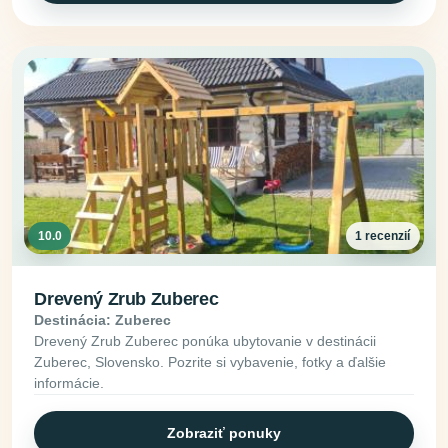
10.0
1 recenzií
Drevený Zrub Zuberec
Destinácia: Zuberec
Drevený Zrub Zuberec ponúka ubytovanie v destinácii
Zuberec, Slovensko. Pozrite si vybavenie, fotky a ďalšie
informácie.
Zobraziť ponuky