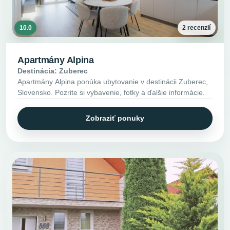
10.0
2 recenzií
Apartmány Alpina
Destinácia: Zuberec
Apartmány Alpina ponúka ubytovanie v destinácii Zuberec,
Slovensko. Pozrite si vybavenie, fotky a ďalšie informácie.
Zobraziť ponuky