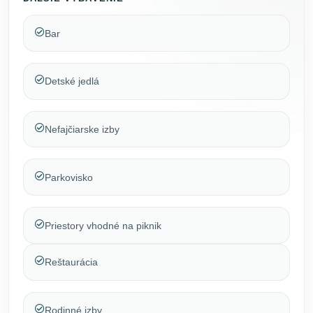
Bar
Detské jedlá
Nefajčiarske izby
Parkovisko
Priestory vhodné na piknik
Reštaurácia
Rodinné izby