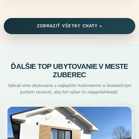
ZOBRAZIŤ VŠETKY CHATY »
ĎALŠIE TOP UBYTOVANIE V MESTE
ZUBEREC
Vybrali sme ubytovania s najlepším hodnotením a dostatočným
počtom recenzií, aby bol výber čo najspoľahlivejší.