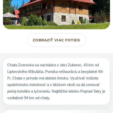
ZOBRAZIŤ VIAC FOTIEK
Chata Zverovka sa nachádza v obci Zuberec, 43 km od
Liptovského Mikuláša. Ponúka reštauráciu a bezplatné Wi-
Fi. Chata v prírode má detské ihrisko. Využívať môžete
spoločenskú miestnosť a v blízkom okolí sa dá venovať
pešej turistike a lyžovaniu. Najbližšie letisko Poprad-Tatry je
vzdialené 94 km od chaty.