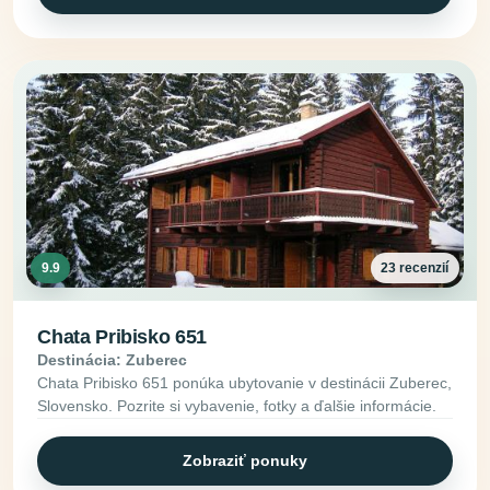
9.9
23 recenzií
Chata Pribisko 651
Destinácia: Zuberec
Chata Pribisko 651 ponúka ubytovanie v destinácii Zuberec,
Slovensko. Pozrite si vybavenie, fotky a ďalšie informácie.
Zobraziť ponuky