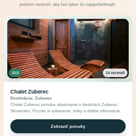
počtom recenzií, aby bol výber čo najspoľahlivejší.
10.0
14 recenzií
Chalet Zuberec
Destinácia: Zuberec
Chalet Zuberec ponúka ubytovanie v destinácii Zuberec,
Slovensko. Pozrite si vybavenie, fotky a ďalšie informácie.
Zobraziť ponuky