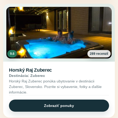
9.6
289 recenzií
Horský Raj Zuberec
Destinácia: Zuberec
Horský Raj Zuberec ponúka ubytovanie v destinácii
Zuberec, Slovensko. Pozrite si vybavenie, fotky a ďalšie
informácie.
Zobraziť ponuky