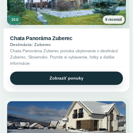
10.0
6 recenzií
Chata Panoráma Zuberec
Destinácia: Zuberec
Chata Panoráma Zuberec ponúka ubytovanie v destinácii
Zuberec, Slovensko. Pozrite si vybavenie, fotky a ďalšie
informácie.
Zobraziť ponuky