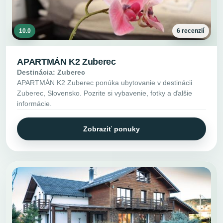
10.0
6 recenzií
APARTMÁN K2 Zuberec
Destinácia: Zuberec
APARTMÁN K2 Zuberec ponúka ubytovanie v destinácii
Zuberec, Slovensko. Pozrite si vybavenie, fotky a ďalšie
informácie.
Zobraziť ponuky