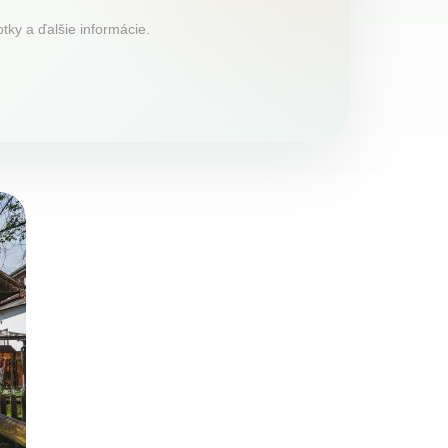
tky a ďalšie informácie.