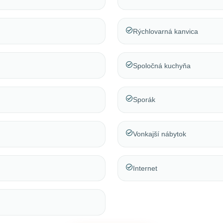
Rýchlovarná kanvica
Spoločná kuchyňa
Sporák
Vonkajší nábytok
Internet