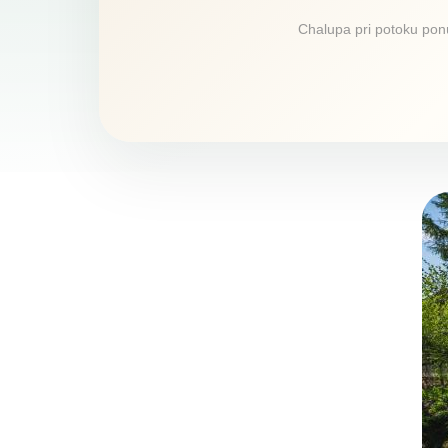
Chalupa pri potoku ponú