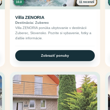
10.0
11 recenzií
Villa ZENORIA
Destinácia: Zuberec
Villa ZENORIA ponúka ubytovanie v destinácii
Zuberec, Slovensko. Pozrite si vybavenie, fotky a
ďalšie informácie.
Zobraziť ponuky