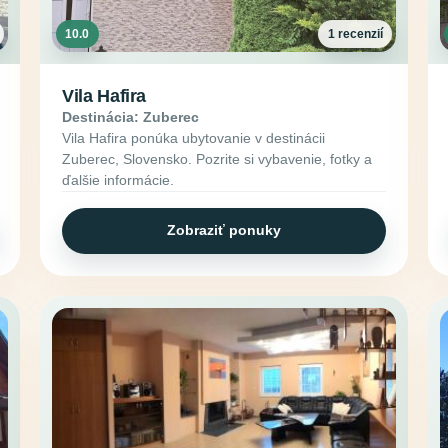
10.0
1 recenzií
Vila Hafira
Destinácia: Zuberec
Vila Hafira ponúka ubytovanie v destinácii
Zuberec, Slovensko. Pozrite si vybavenie, fotky a
ďalšie informácie.
Zobraziť ponuky