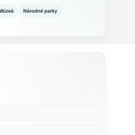
Múzeá
Národné parky