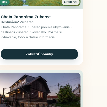
10.0
6 recenzií
Chata Panoráma Zuberec
Destinácia: Zuberec
Chata Panoráma Zuberec ponúka ubytovanie v
destinácii Zuberec, Slovensko. Pozrite si
vybavenie, fotky a ďalšie informácie.
Zobraziť ponuky