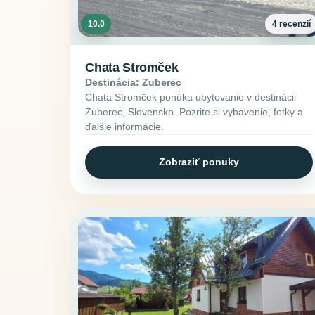
10.0
4 recenzií
Chata Stromček
Destinácia: Zuberec
Chata Stromček ponúka ubytovanie v destinácii
Zuberec, Slovensko. Pozrite si vybavenie, fotky a
ďalšie informácie.
Zobraziť ponuky