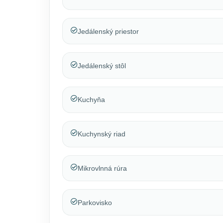
Jedálenský priestor
Jedálenský stôl
Kuchyňa
Kuchynský riad
Mikrovlnná rúra
Parkovisko