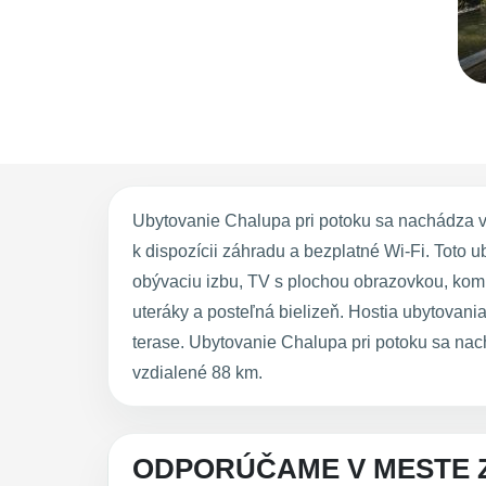
Ubytovanie Chalupa pri potoku sa nachádza v
k dispozícii záhradu a bezplatné Wi-Fi. Toto
obývaciu izbu, TV s plochou obrazovkou, komp
uteráky a posteľná bielizeň. Hostia ubytovan
terase. Ubytovanie Chalupa pri potoku sa na
vzdialené 88 km.
ODPORÚČAME V MESTE 