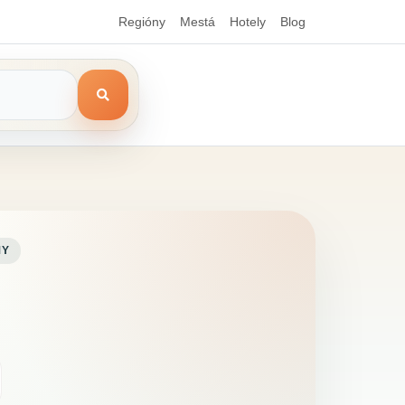
Regióny
Mestá
Hotely
Blog
MY