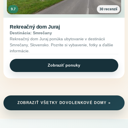
9.7
30 recenzií
Rekreačný dom Juraj
Destinácia: Smrečany
Rekreačný dom Juraj ponúka ubytovanie v destinácii
Smrečany, Slovensko. Pozrite si vybavenie, fotky a ďalšie
informácie.
Zobraziť ponuky
ZOBRAZIŤ VŠETKY DOVOLENKOVÉ DOMY »