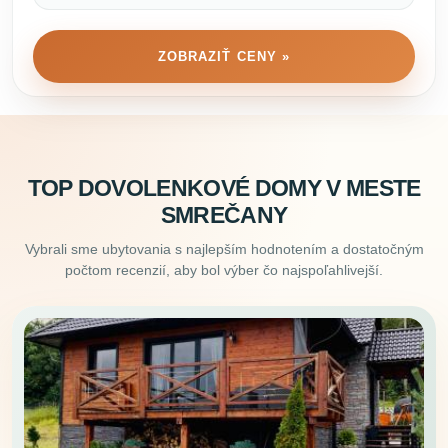
ZOBRAZIŤ CENY »
TOP DOVOLENKOVÉ DOMY V MESTE
SMREČANY
Vybrali sme ubytovania s najlepším hodnotením a dostatočným
počtom recenzií, aby bol výber čo najspoľahlivejší.