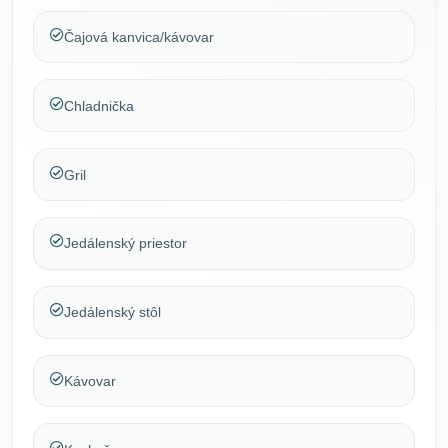
Čajová kanvica/kávovar
Chladnička
Gril
Jedálenský priestor
Jedálenský stôl
Kávovar