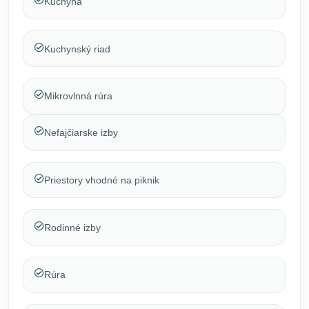
Kuchyňa
Kuchynský riad
Mikrovlnná rúra
Nefajčiarske izby
Priestory vhodné na piknik
Rodinné izby
Rúra