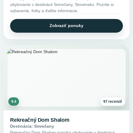
ubytovanie v destinácii Smrečany, Slovensko. Pozrite si
vybavenie, fotky a ďalšie informácie.
Zobraziť ponuky
9.4
97 recenzií
Rekreačný Dom Shalom
Destinácia: Smrečany
Rekreačný Dom Shalom ponúka ubytovanie v destinácii