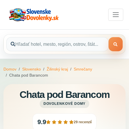
Domov
Slovensko
Žilinský kraj
Smrečany
Chata pod Barancom
Chata pod Barancom
DOVOLENKOVÉ DOMY
9.9
29 recenzií