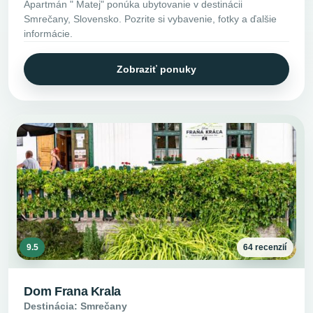
Apartmán " Matej" ponúka ubytovanie v destinácii
Smrečany, Slovensko. Pozrite si vybavenie, fotky a ďalšie
informácie.
Zobraziť ponuky
9.5
64 recenzií
Dom Frana Krala
Destinácia: Smrečany