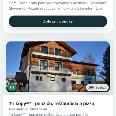
Dom Frana Krala ponúka ubytovanie v destinácii Smrečany,
Slovensko. Pozrite si vybavenie, fotky a ďalšie informácie.
Zobraziť ponuky
9.4
169 recenzií
Tri kopy*** - penzión, reštaurácia a pizza
Destinácia: Smrečany
Tri kopy*** - penzión, reštaurácia a pizza ponúka