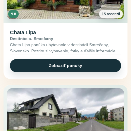
9.8
15 recenzií
Chata Lipa
Destinácia: Smrečany
Chata Lipa ponúka ubytovanie v destinácii Smrečany,
Slovensko. Pozrite si vybavenie, fotky a ďalšie informácie.
Zobraziť ponuky