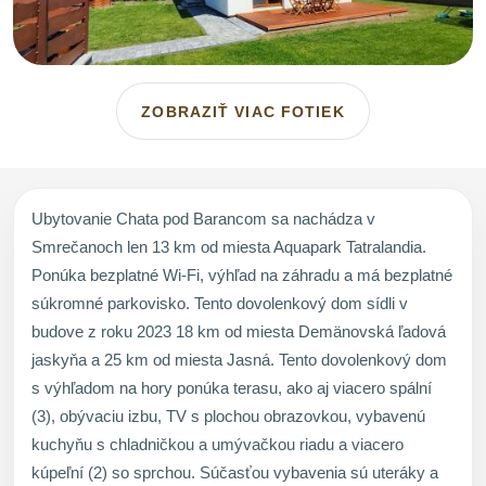
ZOBRAZIŤ VIAC FOTIEK
Ubytovanie Chata pod Barancom sa nachádza v
Smrečanoch len 13 km od miesta Aquapark Tatralandia.
Ponúka bezplatné Wi-Fi, výhľad na záhradu a má bezplatné
súkromné parkovisko. Tento dovolenkový dom sídli v
budove z roku 2023 18 km od miesta Demänovská ľadová
jaskyňa a 25 km od miesta Jasná. Tento dovolenkový dom
s výhľadom na hory ponúka terasu, ako aj viacero spální
(3), obývaciu izbu, TV s plochou obrazovkou, vybavenú
kuchyňu s chladničkou a umývačkou riadu a viacero
kúpeľní (2) so sprchou. Súčasťou vybavenia sú uteráky a