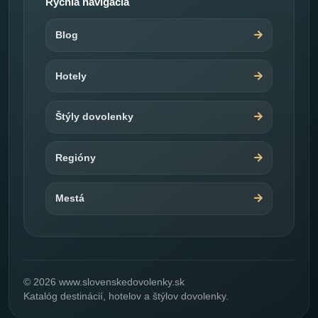
Rýchla navigácia
Blog
Hotely
Štýly dovolenky
Regióny
Mestá
© 2026 www.slovenskedovolenky.sk
Katalóg destinácií, hotelov a štýlov dovolenky.