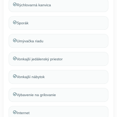
Rýchlovarná kanvica
Sporák
Umývačka riadu
Vonkajší jedálenský priestor
Vonkajší nábytok
Vybavenie na grilovanie
Internet