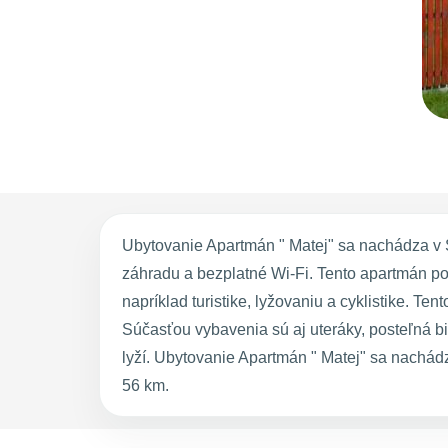
Ubytovanie Apartmán " Matej" sa nachádza v 
záhradu a bezplatné Wi-Fi. Tento apartmán po
napríklad turistike, lyžovaniu a cyklistike. 
Súčasťou vybavenia sú aj uteráky, posteľná bi
lyží. Ubytovanie Apartmán " Matej" sa nachá
56 km.