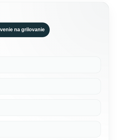
venie na grilovanie