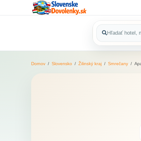
Domov
Slovensko
Žilinský kraj
Smrečany
Apa