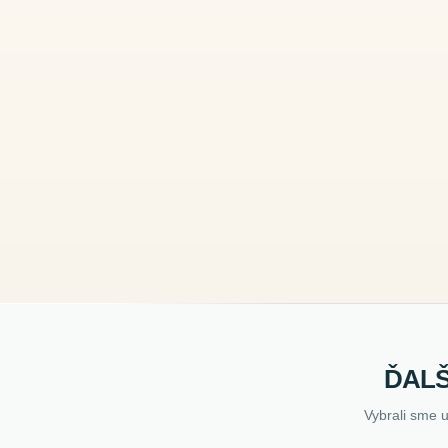
ĎALŠ
Vybrali sme 