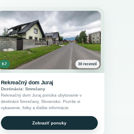
9.7
30 recenzií
Rekreačný dom Juraj
Destinácia: Smrečany
Rekreačný dom Juraj ponúka ubytovanie v
destinácii Smrečany, Slovensko. Pozrite si
vybavenie, fotky a ďalšie informácie.
Zobraziť ponuky