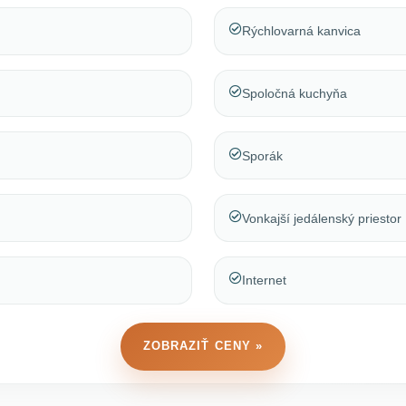
Rýchlovarná kanvica
Spoločná kuchyňa
Sporák
Vonkajší jedálenský priestor
Internet
ZOBRAZIŤ CENY »