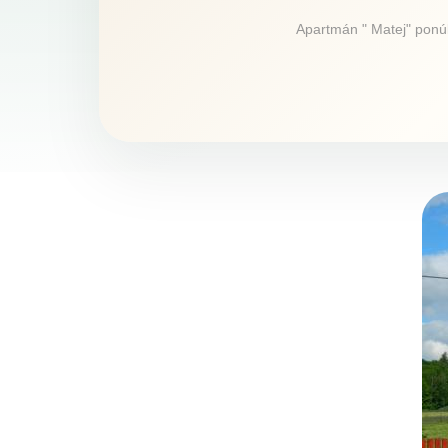
Apartmán " Matej" ponúk