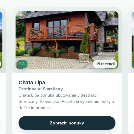
9.8
15 recenzií
Chata Lipa
Destinácia: Smrečany
Chata Lipa ponúka ubytovanie v destinácii
Smrečany, Slovensko. Pozrite si vybavenie, fotky a
ďalšie informácie.
Zobraziť ponuky