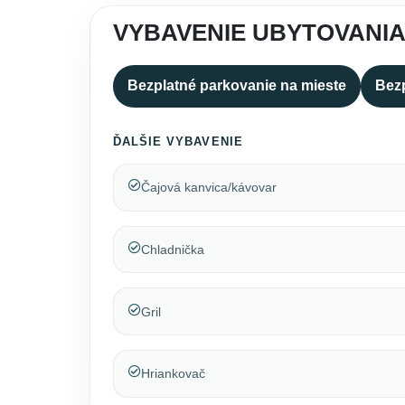
VYBAVENIE UBYTOVANIA
Bezplatné parkovanie na mieste
Bezp
ĎALŠIE VYBAVENIE
Čajová kanvica/kávovar
Chladnička
Gril
Hriankovač