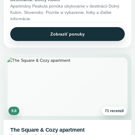
Apartmány Peakula ponúka ubytovanie v destinácii Dolný
Kubín, Slovensko. Pozrite si vybavenie, fotky a ďalšie
informácie.
Zobraziť ponuky
9.8
71 recenzií
The Square & Cozy apartment