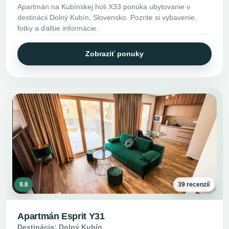
Apartmán na Kubínskej holi X33 ponúka ubytovanie v
destinácii Dolný Kubín, Slovensko. Pozrite si vybavenie,
fotky a ďalšie informácie.
Zobraziť ponuky
9.8
39 recenzií
Apartmán Esprit Y31
Destinácia: Dolný Kubín