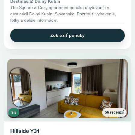
Destinácia: Dolný Kubín
The Square & Cozy apartment ponúka ubytovanie v
destinácii Dolný Kubín, Slovensko. Pozrite si vybavenie,
fotky a ďalšie informácie.
Zobraziť ponuky
9.8
56 recenzií
Hillside Y34