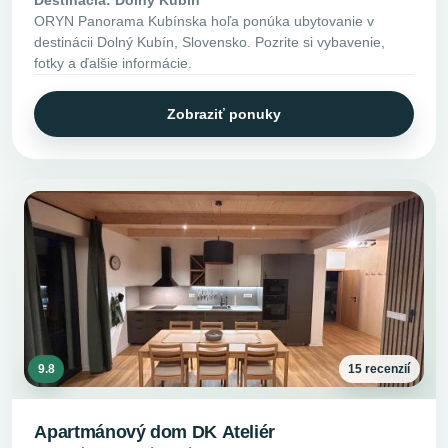
Destinácia: Dolný Kubín
ORYN Panorama Kubínska hoľa ponúka ubytovanie v
destinácii Dolný Kubín, Slovensko. Pozrite si vybavenie,
fotky a ďalšie informácie.
Zobraziť ponuky
9.8
15 recenzií
Apartmánový dom DK Ateliér