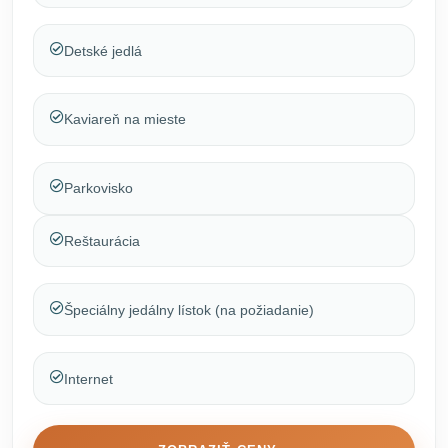
Detské jedlá
Kaviareň na mieste
Parkovisko
Reštaurácia
Špeciálny jedálny lístok (na požiadanie)
Internet