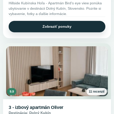
Hillside Kubínska Hoľa - Apartmán Bird's eye view ponúka
ubytovanie v destinácii Dolný Kubín, Slovensko. Pozrite si
vybavenie, fotky a ďalšie informácie.
Zobraziť ponuky
9.9
11 recenzií
3 - izbový apartmán Oliver
Destinácia: Dolný Kubín