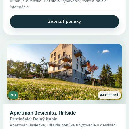
Kubín, Slovensko. Pozrite si vybavenie, fotky a ďalšie
informácie.
Zobraziť ponuky
9.9
44 recenzií
Apartmán Jesienka, Hillside
Destinácia: Dolný Kubín
Apartmán Jesienka, Hillside ponúka ubytovanie v destinácii