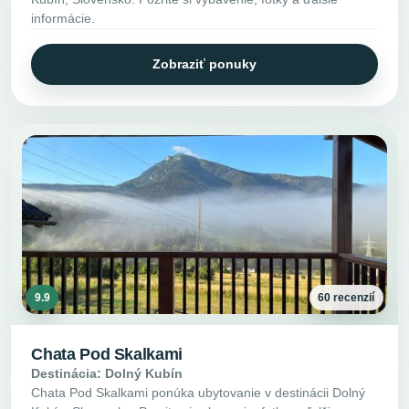
informácie.
Zobraziť ponuky
9.9
60 recenzií
Chata Pod Skalkami
Destinácia: Dolný Kubín
Chata Pod Skalkami ponúka ubytovanie v destinácii Dolný