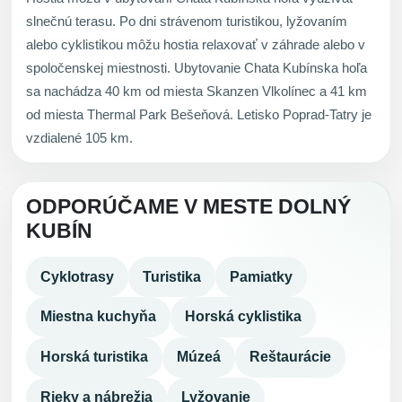
slnečnú terasu. Po dni strávenom turistikou, lyžovaním
alebo cyklistikou môžu hostia relaxovať v záhrade alebo v
spoločenskej miestnosti. Ubytovanie Chata Kubínska hoľa
sa nachádza 40 km od miesta Skanzen Vlkolínec a 41 km
od miesta Thermal Park Bešeňová. Letisko Poprad-Tatry je
vzdialené 105 km.
ODPORÚČAME V MESTE DOLNÝ
KUBÍN
Cyklotrasy
Turistika
Pamiatky
Miestna kuchyňa
Horská cyklistika
Horská turistika
Múzeá
Reštaurácie
Rieky a nábrežia
Lyžovanie