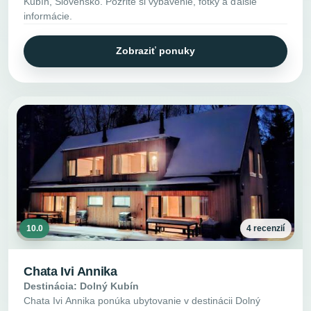
Kubín, Slovensko. Pozrite si vybavenie, fotky a ďalšie
informácie.
Zobraziť ponuky
10.0
4 recenzií
Chata Ivi Annika
Destinácia: Dolný Kubín
Chata Ivi Annika ponúka ubytovanie v destinácii Dolný