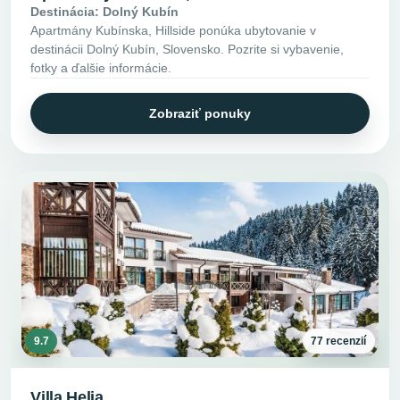
Destinácia: Dolný Kubín
Apartmány Kubínska, Hillside ponúka ubytovanie v
destinácii Dolný Kubín, Slovensko. Pozrite si vybavenie,
fotky a ďalšie informácie.
Zobraziť ponuky
9.7
77 recenzií
Villa Helia