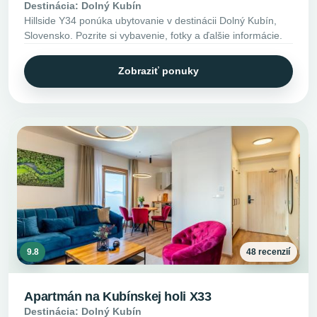
Destinácia: Dolný Kubín
Hillside Y34 ponúka ubytovanie v destinácii Dolný Kubín,
Slovensko. Pozrite si vybavenie, fotky a ďalšie informácie.
Zobraziť ponuky
9.8
48 recenzií
Apartmán na Kubínskej holi X33
Destinácia: Dolný Kubín