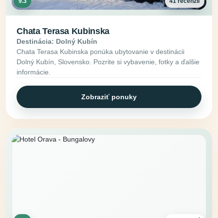
9.3
41 recenzií
Chata Terasa Kubinska
Destinácia: Dolný Kubín
Chata Terasa Kubinska ponúka ubytovanie v destinácii
Dolný Kubín, Slovensko. Pozrite si vybavenie, fotky a ďalšie
informácie.
Zobraziť ponuky