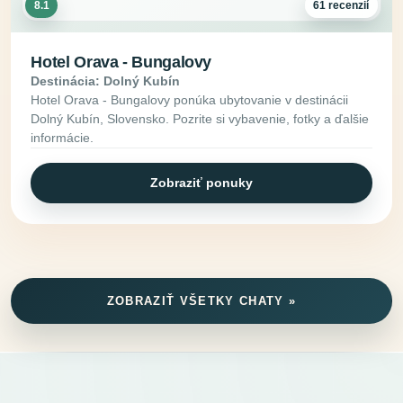
8.1
61 recenzií
Hotel Orava - Bungalovy
Destinácia: Dolný Kubín
Hotel Orava - Bungalovy ponúka ubytovanie v destinácii
Dolný Kubín, Slovensko. Pozrite si vybavenie, fotky a ďalšie
informácie.
Zobraziť ponuky
ZOBRAZIŤ VŠETKY CHATY »