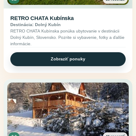
RETRO CHATA Kubínska
Destinácia: Dolný Kubín
RETRO CHATA Kubínska ponúka ubytovanie v destinácii
Dolný Kubín, Slovensko. Pozrite si vybavenie, fotky a ďalšie
informácie.
Zobraziť ponuky