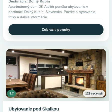
Destinácia: Dolný Kubín
Apartmánový dom DK Ateliér ponúka ubytovanie v
destinácii Dolný Kubín, Slovensko. Pozrite si vybavenie,
fotky a ďalšie informácie.
Zobraziť ponuky
9.7
129 recenzií
Ubytovanie pod Skalkou