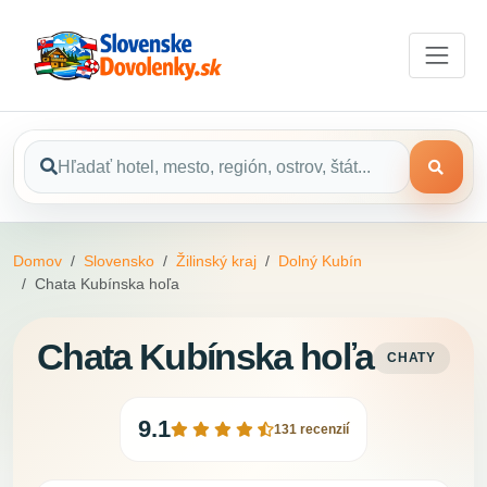
Domov
Slovensko
Žilinský kraj
Dolný Kubín
Chata Kubínska hoľa
Chata Kubínska hoľa
CHATY
9.1
131 recenzií