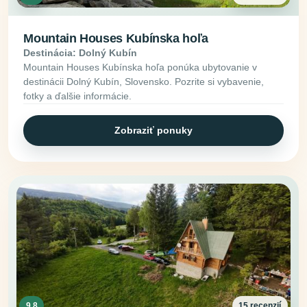
Mountain Houses Kubínska hoľa
Destinácia: Dolný Kubín
Mountain Houses Kubínska hoľa ponúka ubytovanie v
destinácii Dolný Kubín, Slovensko. Pozrite si vybavenie,
fotky a ďalšie informácie.
Zobraziť ponuky
9.8
15 recenzií