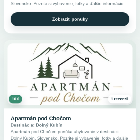
Slovensko. Pozrite si vybavenie, fotky a ďalšie informácie.
Zobraziť ponuky
10.0
1 recenzií
Apartmán pod Chočom
Destinácia: Dolný Kubín
Apartmán pod Chočom ponúka ubytovanie v destinácii
Dolný Kubín, Slovensko. Pozrite si vybavenie, fotky a ďalšie