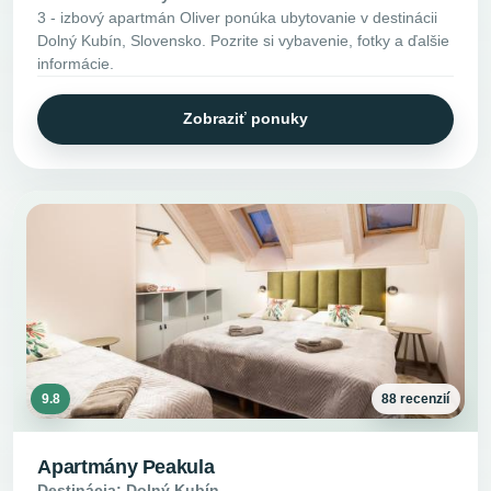
3 - izbový apartmán Oliver ponúka ubytovanie v destinácii
Dolný Kubín, Slovensko. Pozrite si vybavenie, fotky a ďalšie
informácie.
Zobraziť ponuky
9.8
88 recenzií
Apartmány Peakula
Destinácia: Dolný Kubín