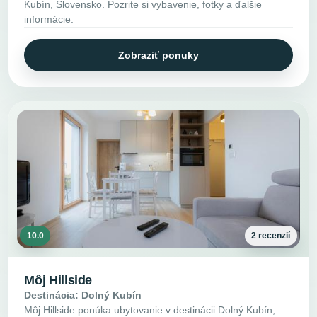
Kubín, Slovensko. Pozrite si vybavenie, fotky a ďalšie
informácie.
Zobraziť ponuky
10.0
2 recenzií
Môj Hillside
Destinácia: Dolný Kubín
Môj Hillside ponúka ubytovanie v destinácii Dolný Kubín,