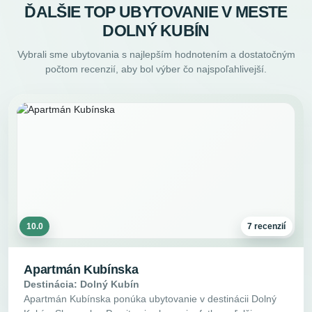
ĎALŠIE TOP UBYTOVANIE V MESTE
DOLNÝ KUBÍN
Vybrali sme ubytovania s najlepším hodnotením a dostatočným
počtom recenzií, aby bol výber čo najspoľahlivejší.
10.0
7 recenzií
Apartmán Kubínska
Destinácia: Dolný Kubín
Apartmán Kubínska ponúka ubytovanie v destinácii Dolný