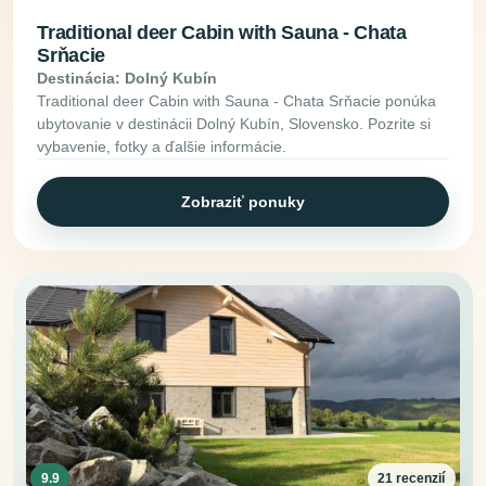
Traditional deer Cabin with Sauna - Chata
Srňacie
Destinácia: Dolný Kubín
Traditional deer Cabin with Sauna - Chata Srňacie ponúka
ubytovanie v destinácii Dolný Kubín, Slovensko. Pozrite si
vybavenie, fotky a ďalšie informácie.
Zobraziť ponuky
9.9
21 recenzií