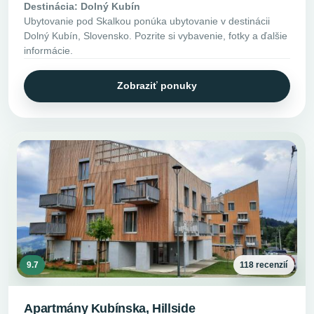
Destinácia: Dolný Kubín
Ubytovanie pod Skalkou ponúka ubytovanie v destinácii
Dolný Kubín, Slovensko. Pozrite si vybavenie, fotky a ďalšie
informácie.
Zobraziť ponuky
9.7
118 recenzií
Apartmány Kubínska, Hillside